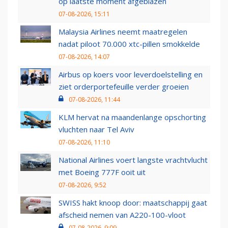
op laatste moment afgeblazen
07-08-2026, 15:11
Malaysia Airlines neemt maatregelen
nadat piloot 70.000 xtc-pillen smokkelde
07-08-2026, 14:07
Airbus op koers voor leverdoelstelling en
ziet orderportefeuille verder groeien
07-08-2026, 11:44
KLM hervat na maandenlange opschorting
vluchten naar Tel Aviv
07-08-2026, 11:10
National Airlines voert langste vrachtvlucht
met Boeing 777F ooit uit
07-08-2026, 9:52
SWISS hakt knoop door: maatschappij gaat
afscheid nemen van A220-100-vloot
07-08-2026, 9:09