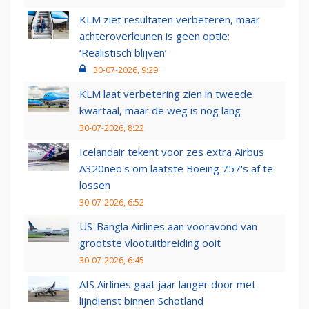
KLM ziet resultaten verbeteren, maar
achteroverleunen is geen optie:
‘Realistisch blijven’
30-07-2026, 9:29
KLM laat verbetering zien in tweede
kwartaal, maar de weg is nog lang
30-07-2026, 8:22
Icelandair tekent voor zes extra Airbus
A320neo's om laatste Boeing 757's af te
lossen
30-07-2026, 6:52
US-Bangla Airlines aan vooravond van
grootste vlootuitbreiding ooit
30-07-2026, 6:45
AIS Airlines gaat jaar langer door met
lijndienst binnen Schotland