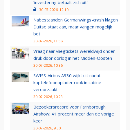
‘investering betaalt zich uit’
30-07-2026, 12:10
Nabestaanden Germanwings-crash klagen
Duitse staat aan, maar vangen mogelijk
bot
30-07-2026, 11:58
Vraag naar vliegtickets wereldwijd onder
druk door oorlog in het Midden-Oosten
30-07-2026, 10:36
SWISS-Airbus A330 wijkt uit nadat
koptelefoonoplader rook in cabine
veroorzaakt
30-07-2026, 10:23
Bezoekersrecord voor Farnborough
Airshow: 41 procent meer dan de vorige
keer
30-07-2026, 9:30