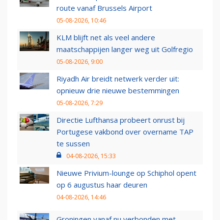
route vanaf Brussels Airport
05-08-2026, 10:46
KLM blijft net als veel andere
maatschappijen langer weg uit Golfregio
05-08-2026, 9:00
Riyadh Air breidt netwerk verder uit:
opnieuw drie nieuwe bestemmingen
05-08-2026, 7:29
Directie Lufthansa probeert onrust bij
Portugese vakbond over overname TAP
te sussen
04-08-2026, 15:33
Nieuwe Privium-lounge op Schiphol opent
op 6 augustus haar deuren
04-08-2026, 14:46
Groningen vanaf nu verbonden met