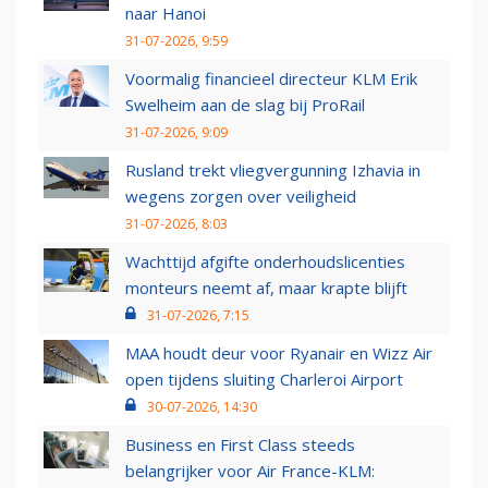
naar Hanoi
31-07-2026, 9:59
Voormalig financieel directeur KLM Erik
Swelheim aan de slag bij ProRail
31-07-2026, 9:09
Rusland trekt vliegvergunning Izhavia in
wegens zorgen over veiligheid
31-07-2026, 8:03
Wachttijd afgifte onderhoudslicenties
monteurs neemt af, maar krapte blijft
31-07-2026, 7:15
MAA houdt deur voor Ryanair en Wizz Air
open tijdens sluiting Charleroi Airport
30-07-2026, 14:30
Business en First Class steeds
belangrijker voor Air France-KLM: