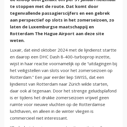
te stoppen met de route. Dat komt door
tegenvallende passagierscijfers en een gebrek
aan perspectief op slots in het zomerseizoen, zo
laten de Luxemburgse maatschappij en
Rotterdam The Hague Airport aan deze site
weten.
Luxair, dat eind oktober 2024 met de lijndienst startte
en daarop een DHC Dash 8-400-turboprop inzette,
wijst in haar reactie voornamelijk op de “uitdagingen bij
het veiligstellen van slots voor het zomerseizoen op
Rotterdam.” Een jaar eerder liep SWISS, dat een
lijndienst van Rotterdam naar Zürich wilde starten,
daar ook al tegenaan. Door het strenge geluidsplafond
is er tijdens het drukke zomerseizoen vrijwel geen
ruimte voor nieuwe vluchten op de Rotterdamse
luchthaven, en alleen in de winter vliegen is
commercieel niet interessant.