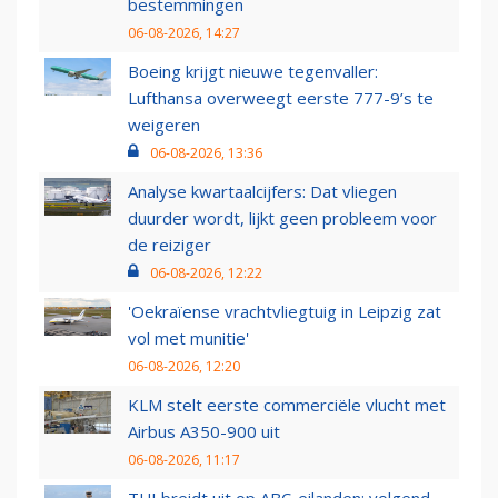
bestemmingen
06-08-2026, 14:27
Boeing krijgt nieuwe tegenvaller:
Lufthansa overweegt eerste 777-9’s te
weigeren
06-08-2026, 13:36
Analyse kwartaalcijfers: Dat vliegen
duurder wordt, lijkt geen probleem voor
de reiziger
06-08-2026, 12:22
'Oekraïense vrachtvliegtuig in Leipzig zat
vol met munitie'
06-08-2026, 12:20
KLM stelt eerste commerciële vlucht met
Airbus A350-900 uit
06-08-2026, 11:17