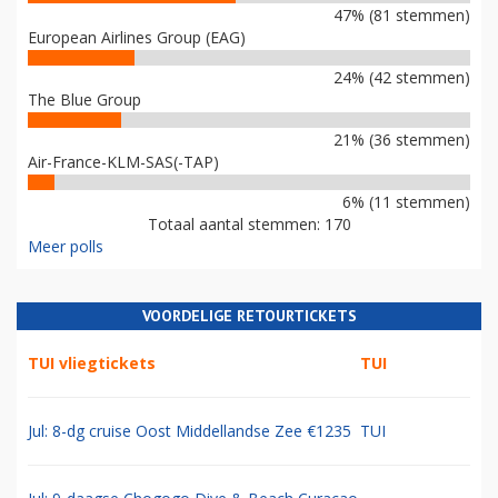
47% (81 stemmen)
European Airlines Group (EAG)
24% (42 stemmen)
The Blue Group
21% (36 stemmen)
Air-France-KLM-SAS(-TAP)
6% (11 stemmen)
Totaal aantal stemmen: 170
Meer polls
VOORDELIGE RETOURTICKETS
TUI vliegtickets
TUI
Jul: 8-dg cruise Oost Middellandse Zee €1235
TUI