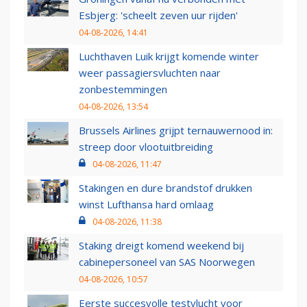
Esbjerg: 'scheelt zeven uur rijden'
04-08-2026, 14:41
Luchthaven Luik krijgt komende winter
weer passagiersvluchten naar
zonbestemmingen
04-08-2026, 13:54
Brussels Airlines grijpt ternauwernood in:
streep door vlootuitbreiding
04-08-2026, 11:47
Stakingen en dure brandstof drukken
winst Lufthansa hard omlaag
04-08-2026, 11:38
Staking dreigt komend weekend bij
cabinepersoneel van SAS Noorwegen
04-08-2026, 10:57
Eerste succesvolle testvlucht voor