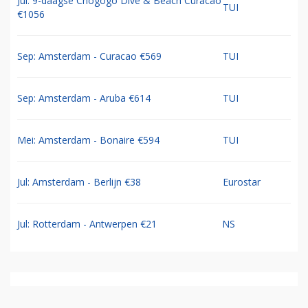
Jul: 9-daagse Chogogo Dive & Beach Curacao
TUI
€1056
Sep: Amsterdam - Curacao €569
TUI
Sep: Amsterdam - Aruba €614
TUI
Mei: Amsterdam - Bonaire €594
TUI
Jul: Amsterdam - Berlijn €38
Eurostar
Jul: Rotterdam - Antwerpen €21
NS