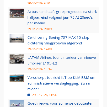
30-07-2026, 6:30
Airbus handhaaft groeiprognoses na sterk
halfjaar: eind volgend jaar 75 A320neo’s
per maand
29-07-2026, 20:09
Certificering Boeing 737 MAX 10 stap
dichterbij: vliegproeven afgerond
29-07-2026, 14:09
LATAM Airlines toont interieur van nieuwe
Embraer E195-E2
29-07-2026, 13:34
Verscherpt toezicht ILT op KLM E&M om
administratieve verslaglegging: ‘Zwaar
middel’
29-07-2026, 11:54
Goed nieuws voor zomerse debutanten