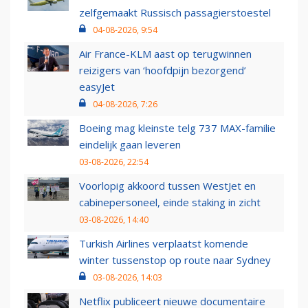
zelfgemaakt Russisch passagierstoestel
04-08-2026, 9:54
Air France-KLM aast op terugwinnen
reizigers van ‘hoofdpijn bezorgend’
easyJet
04-08-2026, 7:26
Boeing mag kleinste telg 737 MAX-familie
eindelijk gaan leveren
03-08-2026, 22:54
Voorlopig akkoord tussen WestJet en
cabinepersoneel, einde staking in zicht
03-08-2026, 14:40
Turkish Airlines verplaatst komende
winter tussenstop op route naar Sydney
03-08-2026, 14:03
Netflix publiceert nieuwe documentaire