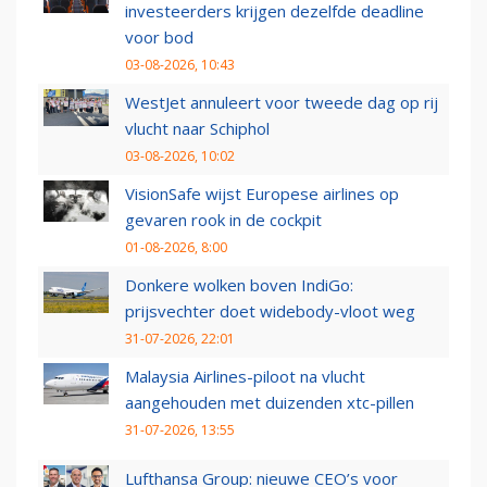
investeerders krijgen dezelfde deadline
voor bod
03-08-2026, 10:43
WestJet annuleert voor tweede dag op rij
vlucht naar Schiphol
03-08-2026, 10:02
VisionSafe wijst Europese airlines op
gevaren rook in de cockpit
01-08-2026, 8:00
Donkere wolken boven IndiGo:
prijsvechter doet widebody-vloot weg
31-07-2026, 22:01
Malaysia Airlines-piloot na vlucht
aangehouden met duizenden xtc-pillen
31-07-2026, 13:55
Lufthansa Group: nieuwe CEO’s voor