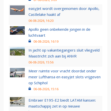
easyJet wordt overgenomen door Apollo,
Castlelake haakt af
06-08-2026, 16:20
Apollo geen onbekende jongen in de
luchtvaart
06-08-2026, 16:19
In jacht op vakantiegangers sluit vliegveld
Maastricht zich aan bij ANVR
06-08-2026, 15:56
Meer ruimte voor vracht doordat onder
meer Lufthansa en easyJet slots vrijgeven
op Schiphol
06-08-2026, 15:16
Embraer E195-E2 biedt LATAM kansen:
maatschappij zet in op nieuwe