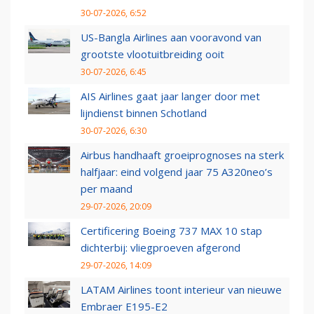
30-07-2026, 6:52
US-Bangla Airlines aan vooravond van
grootste vlootuitbreiding ooit
30-07-2026, 6:45
AIS Airlines gaat jaar langer door met
lijndienst binnen Schotland
30-07-2026, 6:30
Airbus handhaaft groeiprognoses na sterk
halfjaar: eind volgend jaar 75 A320neo’s
per maand
29-07-2026, 20:09
Certificering Boeing 737 MAX 10 stap
dichterbij: vliegproeven afgerond
29-07-2026, 14:09
LATAM Airlines toont interieur van nieuwe
Embraer E195-E2