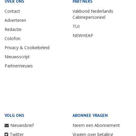
OVER ONS
PARTNERS
Contact
Vakbond Nederlands
Cabinepersoneel
Adverteren
TUI
Redactie
NEWHEAP
Colofon
Privacy & Cookiebeleid
Nieuwsscript
Partnernieuws
VOLG ONS
ABONNEE VRAGEN
Nieuwsbrief
Neem een Abonnement
Twitter
Vragen over betaling