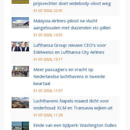
prijsvechter doet widebody-vloot weg
31-07-2026, 22:01
Malaysia Airlines-piloot na vlucht
aangehouden met duizenden xtc-pillen
31-07-2026, 13:55
Lufthansa Group: nieuwe CEO’s voor
Edelweiss en Lufthansa City Airlines
31-07-2026, 13:17
Meer passagiers en vracht op
Nederlandse luchthavens in tweede
kwartaal
31-07-2026, 11:57
Luchthavens Napels maand dicht voor
onderhoud: KLM en Transavia wijken uit
31-07-2026, 11:28
Einde van een tijdperk: Washington Dulles