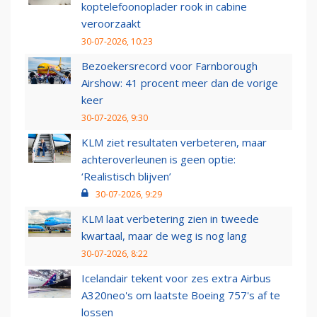
koptelefoonoplader rook in cabine
veroorzaakt
30-07-2026, 10:23
Bezoekersrecord voor Farnborough
Airshow: 41 procent meer dan de vorige
keer
30-07-2026, 9:30
KLM ziet resultaten verbeteren, maar
achteroverleunen is geen optie:
‘Realistisch blijven’
30-07-2026, 9:29
KLM laat verbetering zien in tweede
kwartaal, maar de weg is nog lang
30-07-2026, 8:22
Icelandair tekent voor zes extra Airbus
A320neo's om laatste Boeing 757's af te
lossen