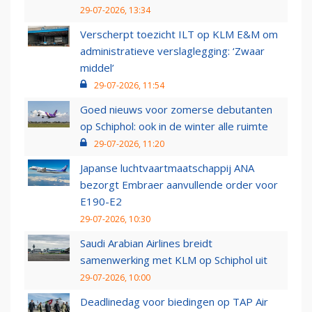
29-07-2026, 13:34
Verscherpt toezicht ILT op KLM E&M om
administratieve verslaglegging: ‘Zwaar
middel’
29-07-2026, 11:54
Goed nieuws voor zomerse debutanten
op Schiphol: ook in de winter alle ruimte
29-07-2026, 11:20
Japanse luchtvaartmaatschappij ANA
bezorgt Embraer aanvullende order voor
E190-E2
29-07-2026, 10:30
Saudi Arabian Airlines breidt
samenwerking met KLM op Schiphol uit
29-07-2026, 10:00
Deadlinedag voor biedingen op TAP Air