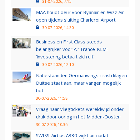
31-07-2026, 7:15
MAA houdt deur voor Ryanair en Wizz Air
open tijdens sluiting Charleroi Airport
30-07-2026, 14:30
Business en First Class steeds
belangrijker voor Air France-KLM:
‘investering betaalt zich uit’
30-07-2026, 12:10
Nabestaanden Germanwings-crash klagen
Duitse staat aan, maar vangen mogelijk
bot
30-07-2026, 11:58
Vraag naar vliegtickets wereldwijd onder
druk door oorlog in het Midden-Oosten
30-07-2026, 10:36
SWISS-Airbus A330 wijkt uit nadat