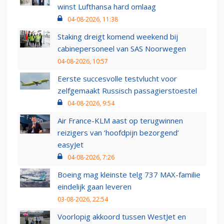
winst Lufthansa hard omlaag
04-08-2026, 11:38
Staking dreigt komend weekend bij
cabinepersoneel van SAS Noorwegen
04-08-2026, 10:57
Eerste succesvolle testvlucht voor
zelfgemaakt Russisch passagierstoestel
04-08-2026, 9:54
Air France-KLM aast op terugwinnen
reizigers van ‘hoofdpijn bezorgend’
easyJet
04-08-2026, 7:26
Boeing mag kleinste telg 737 MAX-familie
eindelijk gaan leveren
03-08-2026, 22:54
Voorlopig akkoord tussen WestJet en