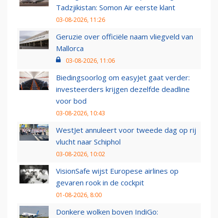
Tadzjikistan: Somon Air eerste klant
03-08-2026, 11:26
Geruzie over officiële naam vliegveld van
Mallorca
03-08-2026, 11:06
Biedingsoorlog om easyJet gaat verder:
investeerders krijgen dezelfde deadline
voor bod
03-08-2026, 10:43
WestJet annuleert voor tweede dag op rij
vlucht naar Schiphol
03-08-2026, 10:02
VisionSafe wijst Europese airlines op
gevaren rook in de cockpit
01-08-2026, 8:00
Donkere wolken boven IndiGo: