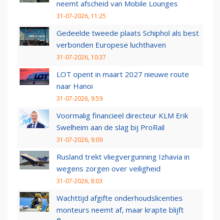
neemt afscheid van Mobile Lounges
31-07-2026, 11:25
Gedeelde tweede plaats Schiphol als best
verbonden Europese luchthaven
31-07-2026, 10:37
LOT opent in maart 2027 nieuwe route
naar Hanoi
31-07-2026, 9:59
Voormalig financieel directeur KLM Erik
Swelheim aan de slag bij ProRail
31-07-2026, 9:09
Rusland trekt vliegvergunning Izhavia in
wegens zorgen over veiligheid
31-07-2026, 8:03
Wachttijd afgifte onderhoudslicenties
monteurs neemt af, maar krapte blijft