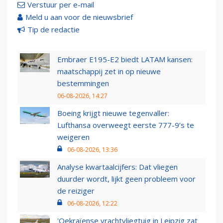
Verstuur per e-mail
Meld u aan voor de nieuwsbrief
Tip de redactie
Embraer E195-E2 biedt LATAM kansen:
maatschappij zet in op nieuwe
bestemmingen
06-08-2026, 14:27
Boeing krijgt nieuwe tegenvaller:
Lufthansa overweegt eerste 777-9’s te
weigeren
06-08-2026, 13:36
Analyse kwartaalcijfers: Dat vliegen
duurder wordt, lijkt geen probleem voor
de reiziger
06-08-2026, 12:22
'Oekraïense vrachtvliegtuig in Leipzig zat