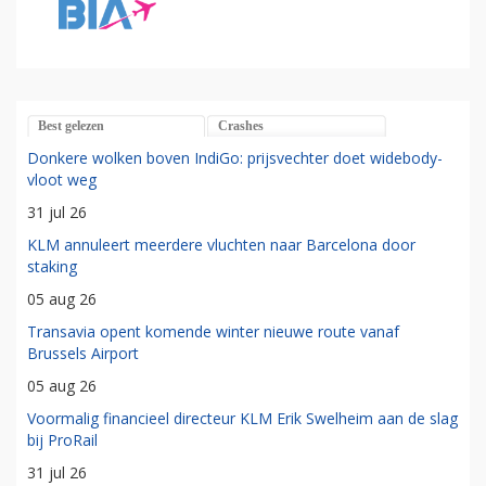
Best gelezen
Crashes
Donkere wolken boven IndiGo: prijsvechter doet widebody-
vloot weg
31 jul 26
KLM annuleert meerdere vluchten naar Barcelona door
staking
05 aug 26
Transavia opent komende winter nieuwe route vanaf
Brussels Airport
05 aug 26
Voormalig financieel directeur KLM Erik Swelheim aan de slag
bij ProRail
31 jul 26