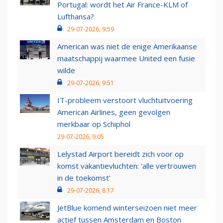
Portugal: wordt het Air France-KLM of
Lufthansa?
29-07-2026, 9:59
American was niet de enige Amerikaanse
maatschappij waarmee United een fusie
wilde
29-07-2026, 9:51
IT-probleem verstoort vluchtuitvoering
American Airlines, geen gevolgen
merkbaar op Schiphol
29-07-2026, 9:05
Lelystad Airport bereidt zich voor op
komst vakantievluchten: 'alle vertrouwen
in de toekomst'
29-07-2026, 8:17
JetBlue komend winterseizoen niet meer
actief tussen Amsterdam en Boston