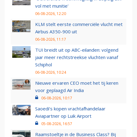
vol met munitie'
06-08-2026, 12:20
KLM stelt eerste commerciële vlucht met
Airbus A350-900 uit
06-08-2026, 11:17
TUI breidt uit op ABC-eilanden: volgend
jaar meer rechtstreekse vluchten vanaf
Schiphol
06-08-2026, 10:24
Nieuwe ervaren CEO moet het tij keren
voor geplaagd Air India
06-08-2026, 10:17
Saoedi’s kopen vrachtafhandelaar
Aviapartner op Luik Airport
05-08-2026, 16:57
Raamstoeltje in de Business Class? Bij