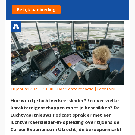
LUCHTVERKEERSLEIDER?
Bekijk aanbieding
18 januari 2025 - 11:08 | Door:
onze redactie
| Foto: LVNL
Hoe word je luchtverkeersleider? En over welke
karaktereigenschappen moet je beschikken? De
Luchtvaartnieuws Podcast sprak er met een
luchtverkeersleider-in-opleiding over tijdens de
Career Experience in Utrecht, de beroepenmarkt