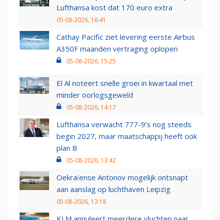
Lufthansa kost dat 170 euro extra
05-08-2026, 16:41
Cathay Pacific ziet levering eerste Airbus
A350F maanden vertraging oplopen
05-08-2026, 15:25
El Al noteert snelle groei in kwartaal met
minder oorlogsgeweld
05-08-2026, 14:17
Lufthansa verwacht 777-9’s nog steeds
begin 2027, maar maatschappij heeft ook
plan B
05-08-2026, 13:42
Oekraïense Antonov mogelijk ontsnapt
aan aanslag op luchthaven Leipzig
05-08-2026, 13:18
KLM annuleert meerdere vluchten naar