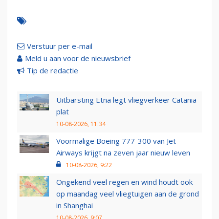
Verstuur per e-mail
Meld u aan voor de nieuwsbrief
Tip de redactie
Uitbarsting Etna legt vliegverkeer Catania
plat
10-08-2026, 11:34
Voormalige Boeing 777-300 van Jet
Airways krijgt na zeven jaar nieuw leven
10-08-2026, 9:22
Ongekend veel regen en wind houdt ook
op maandag veel vliegtuigen aan de grond
in Shanghai
10-08-2026, 9:07