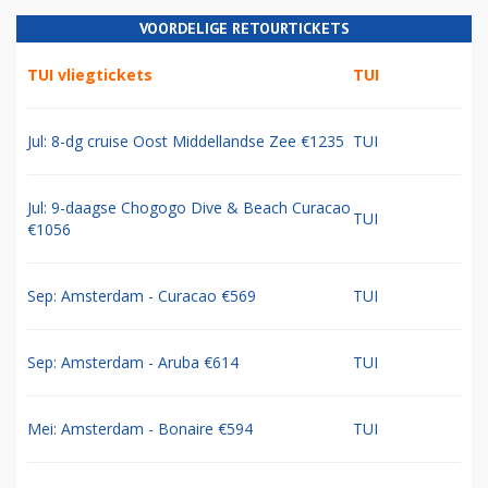
VOORDELIGE RETOURTICKETS
TUI vliegtickets
TUI
Jul: 8-dg cruise Oost Middellandse Zee €1235
TUI
Jul: 9-daagse Chogogo Dive & Beach Curacao
TUI
€1056
Sep: Amsterdam - Curacao €569
TUI
Sep: Amsterdam - Aruba €614
TUI
Mei: Amsterdam - Bonaire €594
TUI