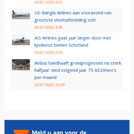
30-07-2026, 6:52
US-Bangla Airlines aan vooravond van
grootste vlootuitbreiding ooit
30-07-2026, 6:45
AIS Airlines gaat jaar langer door met
lijndienst binnen Schotland
30-07-2026, 6:30
Airbus handhaaft groeiprognoses na sterk
halfjaar: eind volgend jaar 75 A320neo’s
per maand
29-07-2026, 20:09
Meld u aan voor de