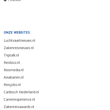
ONZE WEBSITES
Luchtvaartnieuws.nl
Zakenreisnieuws.nl
Triptalk.nl
Reisbizz.nl
Reismedia.nl
Aviabanen.nl
Reisjobs.nl
Caribisch Nederland.nl
Careerexperience.nl
Zakenreisawards.nl