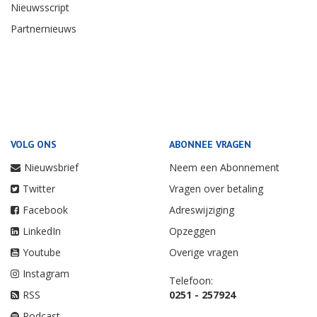
Nieuwsscript
Partnernieuws
VOLG ONS
ABONNEE VRAGEN
Nieuwsbrief
Neem een Abonnement
Twitter
Vragen over betaling
Facebook
Adreswijziging
LinkedIn
Opzeggen
Youtube
Overige vragen
Instagram
Telefoon:
RSS
0251 - 257924
Podcast