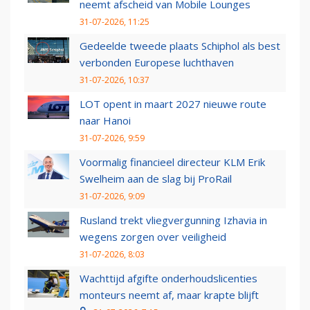
neemt afscheid van Mobile Lounges
31-07-2026, 11:25
Gedeelde tweede plaats Schiphol als best
verbonden Europese luchthaven
31-07-2026, 10:37
LOT opent in maart 2027 nieuwe route
naar Hanoi
31-07-2026, 9:59
Voormalig financieel directeur KLM Erik
Swelheim aan de slag bij ProRail
31-07-2026, 9:09
Rusland trekt vliegvergunning Izhavia in
wegens zorgen over veiligheid
31-07-2026, 8:03
Wachttijd afgifte onderhoudslicenties
monteurs neemt af, maar krapte blijft