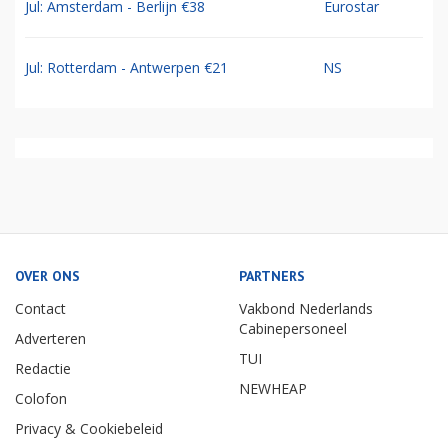
Jul: Amsterdam - Berlijn €38
Eurostar
Jul: Rotterdam - Antwerpen €21
NS
OVER ONS
PARTNERS
Contact
Vakbond Nederlands
Cabinepersoneel
Adverteren
TUI
Redactie
NEWHEAP
Colofon
Privacy & Cookiebeleid