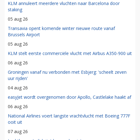
KLM annuleert meerdere vluchten naar Barcelona door
staking
05 aug 26
Transavia opent komende winter nieuwe route vanaf
Brussels Airport
05 aug 26
KLM stelt eerste commerciële vlucht met Airbus A350-900 uit
06 aug 26
Groningen vanaf nu verbonden met Esbjerg: 'scheelt zeven
uur rijden'
04 aug 26
easyJet wordt overgenomen door Apollo, Castlelake haakt af
06 aug 26
National Airlines voert langste vrachtvlucht met Boeing 777F
ooit uit
07 aug 26