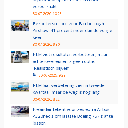
veroorzaakt
30-07-2026, 10:23
Bezoekersrecord voor Farnborough
Airshow: 41 procent meer dan de vorige
keer
30-07-2026, 9:30
KLM ziet resultaten verbeteren, maar
achteroverleunen is geen optie:
‘Realistisch blijven’
30-07-2026, 9:29
KLM laat verbetering zien in tweede
kwartaal, maar de weg is nog lang
30-07-2026, 8:22
Icelandair tekent voor zes extra Airbus
A320neo's om laatste Boeing 757's af te
lossen