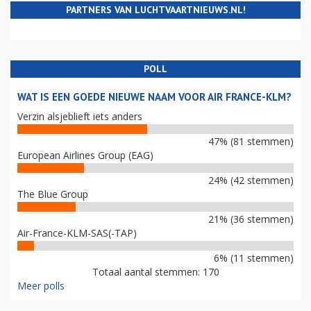
PARTNERS VAN LUCHTVAARTNIEUWS.NL!
POLL
WAT IS EEN GOEDE NIEUWE NAAM VOOR AIR FRANCE-KLM?
Verzin alsjeblieft iets anders
47% (81 stemmen)
European Airlines Group (EAG)
24% (42 stemmen)
The Blue Group
21% (36 stemmen)
Air-France-KLM-SAS(-TAP)
6% (11 stemmen)
Totaal aantal stemmen: 170
Meer polls