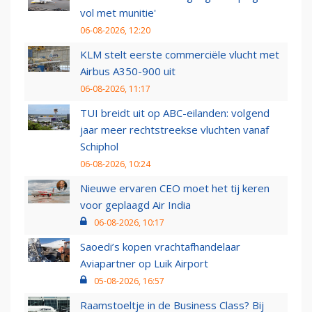
vol met munitie'
06-08-2026, 12:20
KLM stelt eerste commerciële vlucht met
Airbus A350-900 uit
06-08-2026, 11:17
TUI breidt uit op ABC-eilanden: volgend
jaar meer rechtstreekse vluchten vanaf
Schiphol
06-08-2026, 10:24
Nieuwe ervaren CEO moet het tij keren
voor geplaagd Air India
06-08-2026, 10:17
Saoedi’s kopen vrachtafhandelaar
Aviapartner op Luik Airport
05-08-2026, 16:57
Raamstoeltje in de Business Class? Bij