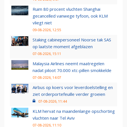
Ruim 80 procent vluchten Shanghai
gecancelled vanwege tyfoon, ook KLM
vliegt niet
09-08-2026, 12:55
Staking cabinepersoneel Noorse tak SAS
op laatste moment afgeblazen
07-08-2026, 15:11
Malaysia Airlines neemt maatregelen
nadat piloot 70.000 xtc-pillen smokkelde
07-08-2026, 14:07
Airbus op koers voor leverdoelstelling en
ziet orderportefeuille verder groeien
07-08-2026, 11:44
KLM hervat na maandenlange opschorting
vluchten naar Tel Aviv
07-08-2026, 11:10