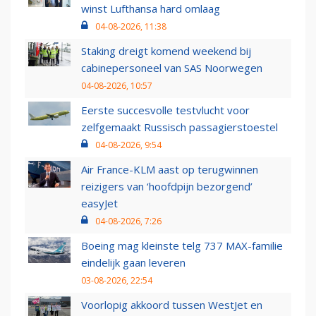
winst Lufthansa hard omlaag
04-08-2026, 11:38
Staking dreigt komend weekend bij
cabinepersoneel van SAS Noorwegen
04-08-2026, 10:57
Eerste succesvolle testvlucht voor
zelfgemaakt Russisch passagierstoestel
04-08-2026, 9:54
Air France-KLM aast op terugwinnen
reizigers van ‘hoofdpijn bezorgend’
easyJet
04-08-2026, 7:26
Boeing mag kleinste telg 737 MAX-familie
eindelijk gaan leveren
03-08-2026, 22:54
Voorlopig akkoord tussen WestJet en