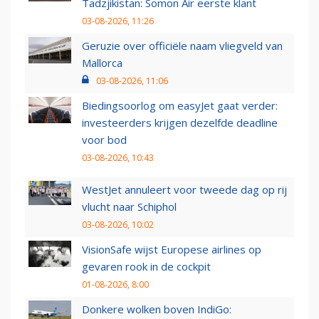
Tadzjikistan: Somon Air eerste klant
03-08-2026, 11:26
Geruzie over officiële naam vliegveld van
Mallorca
03-08-2026, 11:06
Biedingsoorlog om easyJet gaat verder:
investeerders krijgen dezelfde deadline
voor bod
03-08-2026, 10:43
WestJet annuleert voor tweede dag op rij
vlucht naar Schiphol
03-08-2026, 10:02
VisionSafe wijst Europese airlines op
gevaren rook in de cockpit
01-08-2026, 8:00
Donkere wolken boven IndiGo: