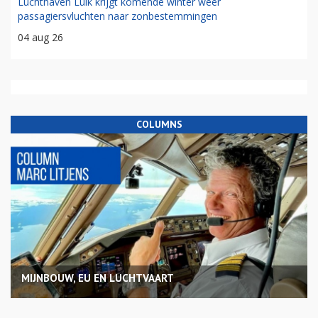
Luchthaven Luik krijgt komende winter weer
passagiersvluchten naar zonbestemmingen
04 aug 26
COLUMNS
MIJNBOUW, EU EN LUCHTVAART