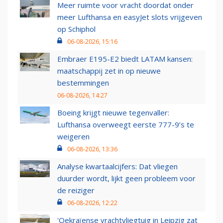
Meer ruimte voor vracht doordat onder
meer Lufthansa en easyJet slots vrijgeven
op Schiphol
06-08-2026, 15:16
Embraer E195-E2 biedt LATAM kansen:
maatschappij zet in op nieuwe
bestemmingen
06-08-2026, 14:27
Boeing krijgt nieuwe tegenvaller:
Lufthansa overweegt eerste 777-9’s te
weigeren
06-08-2026, 13:36
Analyse kwartaalcijfers: Dat vliegen
duurder wordt, lijkt geen probleem voor
de reiziger
06-08-2026, 12:22
'Oekraïense vrachtvliegtuig in Leipzig zat