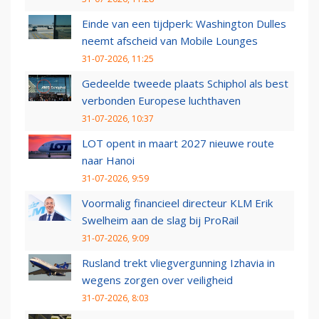
Einde van een tijdperk: Washington Dulles
neemt afscheid van Mobile Lounges
31-07-2026, 11:25
Gedeelde tweede plaats Schiphol als best
verbonden Europese luchthaven
31-07-2026, 10:37
LOT opent in maart 2027 nieuwe route
naar Hanoi
31-07-2026, 9:59
Voormalig financieel directeur KLM Erik
Swelheim aan de slag bij ProRail
31-07-2026, 9:09
Rusland trekt vliegvergunning Izhavia in
wegens zorgen over veiligheid
31-07-2026, 8:03