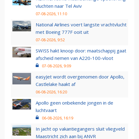
vluchten naar Tel Aviv
07-08-2026, 11:10
National Airlines voert langste vrachtvlucht
met Boeing 777F ooit uit
07-08-2026, 9:52
SWISS hakt knoop door: maatschappij gaat
afscheid nemen van A220-100-vloot
07-08-2026, 9:09
easyJet wordt overgenomen door Apollo,
Castlelake haakt af
06-08-2026, 16:20
Apollo geen onbekende jongen in de
luchtvaart
06-08-2026, 16:19
In jacht op vakantiegangers sluit vliegveld
Maastricht zich aan bij ANVR