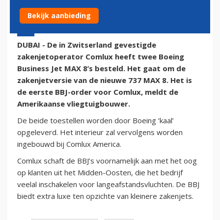
Bekijk aanbieding
10 december 2014 - 17:47 | Door:
onze redactie
DUBAI - De in Zwitserland gevestigde
zakenjetoperator Comlux heeft twee Boeing
Business Jet MAX 8’s besteld. Het gaat om de
zakenjetversie van de nieuwe 737 MAX 8. Het is
de eerste BBJ-order voor Comlux, meldt de
Amerikaanse vliegtuigbouwer.
De beide toestellen worden door Boeing ‘kaal’
opgeleverd. Het interieur zal vervolgens worden
ingebouwd bij Comlux America.
Comlux schaft de BBJ’s voornamelijk aan met het oog
op klanten uit het Midden-Oosten, die het bedrijf
veelal inschakelen voor langeafstandsvluchten. De BBJ
biedt extra luxe ten opzichte van kleinere zakenjets.