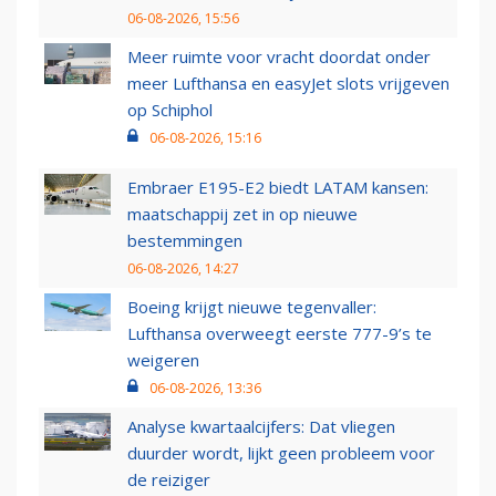
06-08-2026, 15:56
Meer ruimte voor vracht doordat onder
meer Lufthansa en easyJet slots vrijgeven
op Schiphol
06-08-2026, 15:16
Embraer E195-E2 biedt LATAM kansen:
maatschappij zet in op nieuwe
bestemmingen
06-08-2026, 14:27
Boeing krijgt nieuwe tegenvaller:
Lufthansa overweegt eerste 777-9’s te
weigeren
06-08-2026, 13:36
Analyse kwartaalcijfers: Dat vliegen
duurder wordt, lijkt geen probleem voor
de reiziger