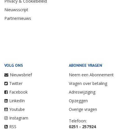
Privacy & Cookiebeleid
Nieuwsscript
Partnernieuws
VOLG ONS
ABONNEE VRAGEN
Nieuwsbrief
Neem een Abonnement
Twitter
Vragen over betaling
Facebook
Adreswijziging
LinkedIn
Opzeggen
Youtube
Overige vragen
Instagram
Telefoon:
RSS
0251 - 257924