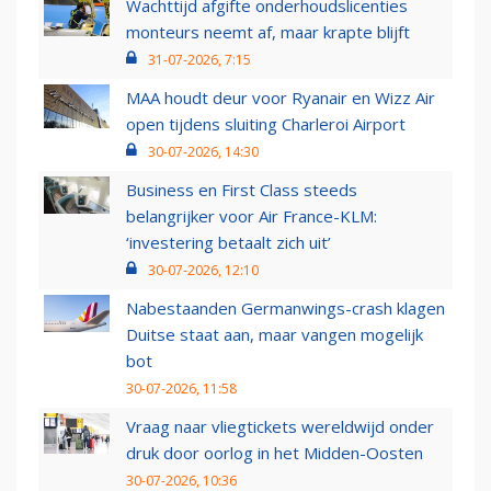
Wachttijd afgifte onderhoudslicenties
monteurs neemt af, maar krapte blijft
31-07-2026, 7:15
MAA houdt deur voor Ryanair en Wizz Air
open tijdens sluiting Charleroi Airport
30-07-2026, 14:30
Business en First Class steeds
belangrijker voor Air France-KLM:
‘investering betaalt zich uit’
30-07-2026, 12:10
Nabestaanden Germanwings-crash klagen
Duitse staat aan, maar vangen mogelijk
bot
30-07-2026, 11:58
Vraag naar vliegtickets wereldwijd onder
druk door oorlog in het Midden-Oosten
30-07-2026, 10:36