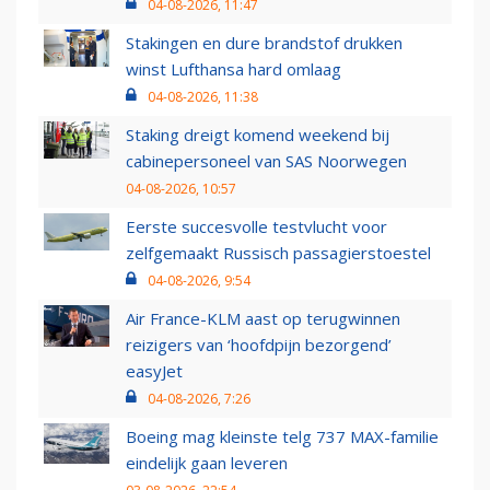
04-08-2026, 11:47
Stakingen en dure brandstof drukken
winst Lufthansa hard omlaag
04-08-2026, 11:38
Staking dreigt komend weekend bij
cabinepersoneel van SAS Noorwegen
04-08-2026, 10:57
Eerste succesvolle testvlucht voor
zelfgemaakt Russisch passagierstoestel
04-08-2026, 9:54
Air France-KLM aast op terugwinnen
reizigers van ‘hoofdpijn bezorgend’
easyJet
04-08-2026, 7:26
Boeing mag kleinste telg 737 MAX-familie
eindelijk gaan leveren