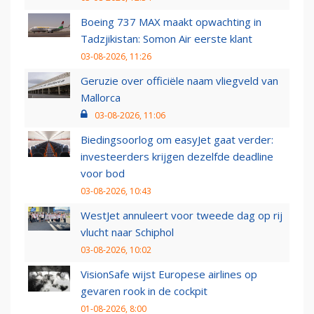
Boeing 737 MAX maakt opwachting in
Tadzjikistan: Somon Air eerste klant
03-08-2026, 11:26
Geruzie over officiële naam vliegveld van
Mallorca
03-08-2026, 11:06
Biedingsoorlog om easyJet gaat verder:
investeerders krijgen dezelfde deadline
voor bod
03-08-2026, 10:43
WestJet annuleert voor tweede dag op rij
vlucht naar Schiphol
03-08-2026, 10:02
VisionSafe wijst Europese airlines op
gevaren rook in de cockpit
01-08-2026, 8:00