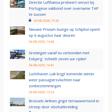
Directie Lufthansa probeert onrust bij
Portugese vakbond over overname TAP
te sussen
04-08-2026, 15:33
Nieuwe Privium-lounge op Schiphol opent
op 6 augustus haar deuren
04-08-2026, 14:46
Groningen vanaf nu verbonden met
Esbjerg: 'scheelt zeven uur rijden'
04-08-2026, 14:41
Luchthaven Luik krijgt komende winter
weer passagiersvluchten naar
zonbestemmingen
04-08-2026, 13:54
Brussels Airlines grijpt ternauwernood in:
streep door vlootuitbreiding