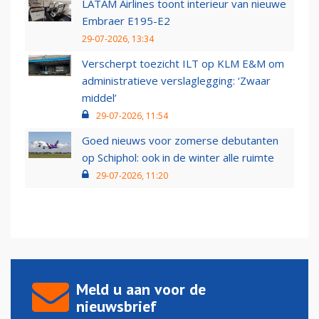
LATAM Airlines toont interieur van nieuwe
Embraer E195-E2
29-07-2026, 13:34
Verscherpt toezicht ILT op KLM E&M om
administratieve verslaglegging: ‘Zwaar
middel’
29-07-2026, 11:54
Goed nieuws voor zomerse debutanten
op Schiphol: ook in de winter alle ruimte
29-07-2026, 11:20
Meld u aan voor de
nieuwsbrief