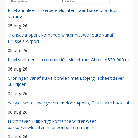
Best gelezen
Crashes
KLM annuleert meerdere vluchten naar Barcelona door
staking
05 aug 26
Transavia opent komende winter nieuwe route vanaf
Brussels Airport
05 aug 26
KLM stelt eerste commerciële vlucht met Airbus A350-900 uit
06 aug 26
Groningen vanaf nu verbonden met Esbjerg: 'scheelt zeven
uur rijden'
04 aug 26
easyJet wordt overgenomen door Apollo, Castlelake haakt af
06 aug 26
Luchthaven Luik krijgt komende winter weer
passagiersvluchten naar zonbestemmingen
04 aug 26