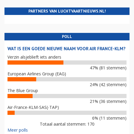
PARTNERS VAN LUCHTVAARTNIEUWS.NL!
POLL
WAT IS EEN GOEDE NIEUWE NAAM VOOR AIR FRANCE-KLM?
Verzin alsjeblieft iets anders
47% (81 stemmen)
European Airlines Group (EAG)
24% (42 stemmen)
The Blue Group
21% (36 stemmen)
Air-France-KLM-SAS(-TAP)
6% (11 stemmen)
Totaal aantal stemmen: 170
Meer polls