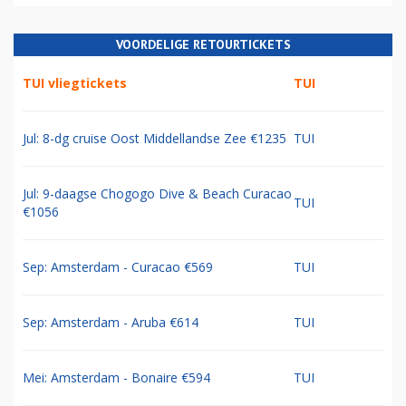
VOORDELIGE RETOURTICKETS
TUI vliegtickets
TUI
Jul: 8-dg cruise Oost Middellandse Zee €1235
TUI
Jul: 9-daagse Chogogo Dive & Beach Curacao
TUI
€1056
Sep: Amsterdam - Curacao €569
TUI
Sep: Amsterdam - Aruba €614
TUI
Mei: Amsterdam - Bonaire €594
TUI