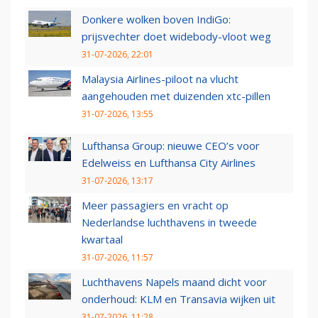
Donkere wolken boven IndiGo:
prijsvechter doet widebody-vloot weg
31-07-2026, 22:01
Malaysia Airlines-piloot na vlucht
aangehouden met duizenden xtc-pillen
31-07-2026, 13:55
Lufthansa Group: nieuwe CEO’s voor
Edelweiss en Lufthansa City Airlines
31-07-2026, 13:17
Meer passagiers en vracht op
Nederlandse luchthavens in tweede
kwartaal
31-07-2026, 11:57
Luchthavens Napels maand dicht voor
onderhoud: KLM en Transavia wijken uit
31-07-2026, 11:28