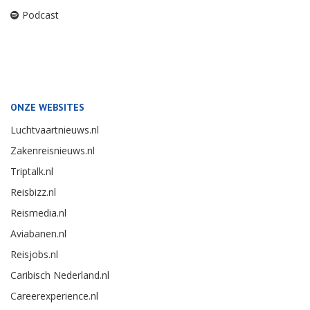
Podcast
ONZE WEBSITES
Luchtvaartnieuws.nl
Zakenreisnieuws.nl
Triptalk.nl
Reisbizz.nl
Reismedia.nl
Aviabanen.nl
Reisjobs.nl
Caribisch Nederland.nl
Careerexperience.nl