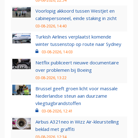
03-08-2026, 22:54
Voorlopig akkoord tussen WestJet en
cabinepersoneel, einde staking in zicht
03-08-2026, 14:40
Turkish Airlines verplaatst komende
winter tussenstop op route naar Sydney
03-08-2026, 14:03
Netflix publiceert nieuwe documentaire
over problemen bij Boeing
03-08-2026, 13:22
Brussel geeft groen licht voor massale
Nederlandse steun aan duurzame
vliegtuigbrandstoffen
03-08-2026, 12:41
Airbus A321neo in Wizz Air-kleurstelling
beklad met graffiti
03-08-2026, 12:34