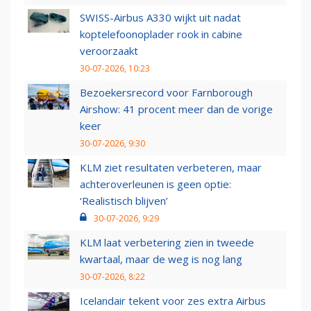
SWISS-Airbus A330 wijkt uit nadat
koptelefoonoplader rook in cabine
veroorzaakt
30-07-2026, 10:23
Bezoekersrecord voor Farnborough
Airshow: 41 procent meer dan de vorige
keer
30-07-2026, 9:30
KLM ziet resultaten verbeteren, maar
achteroverleunen is geen optie:
‘Realistisch blijven’
30-07-2026, 9:29
KLM laat verbetering zien in tweede
kwartaal, maar de weg is nog lang
30-07-2026, 8:22
Icelandair tekent voor zes extra Airbus