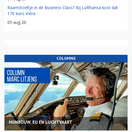
Raamstoeltje in de Business Class? Bij Lufthansa kost dat
170 euro extra
05 aug 26
COLUMNS
MIJNBOUW, EU EN LUCHTVAART