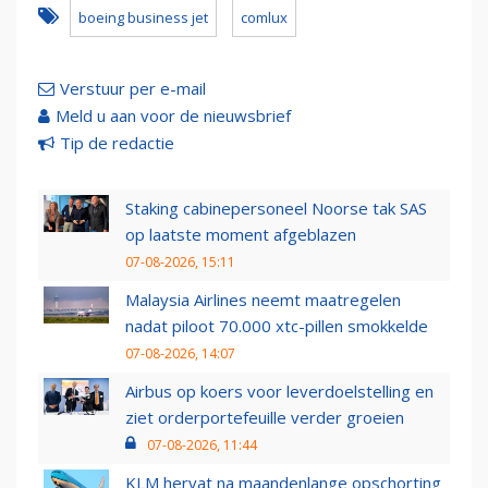
boeing business jet
comlux
Verstuur per e-mail
Meld u aan voor de nieuwsbrief
Tip de redactie
Staking cabinepersoneel Noorse tak SAS
op laatste moment afgeblazen
07-08-2026, 15:11
Malaysia Airlines neemt maatregelen
nadat piloot 70.000 xtc-pillen smokkelde
07-08-2026, 14:07
Airbus op koers voor leverdoelstelling en
ziet orderportefeuille verder groeien
07-08-2026, 11:44
KLM hervat na maandenlange opschorting