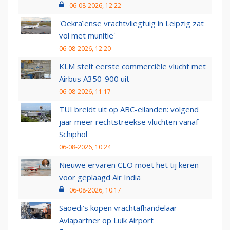
06-08-2026, 12:22
'Oekraïense vrachtvliegtuig in Leipzig zat
vol met munitie'
06-08-2026, 12:20
KLM stelt eerste commerciële vlucht met
Airbus A350-900 uit
06-08-2026, 11:17
TUI breidt uit op ABC-eilanden: volgend
jaar meer rechtstreekse vluchten vanaf
Schiphol
06-08-2026, 10:24
Nieuwe ervaren CEO moet het tij keren
voor geplaagd Air India
06-08-2026, 10:17
Saoedi’s kopen vrachtafhandelaar
Aviapartner op Luik Airport