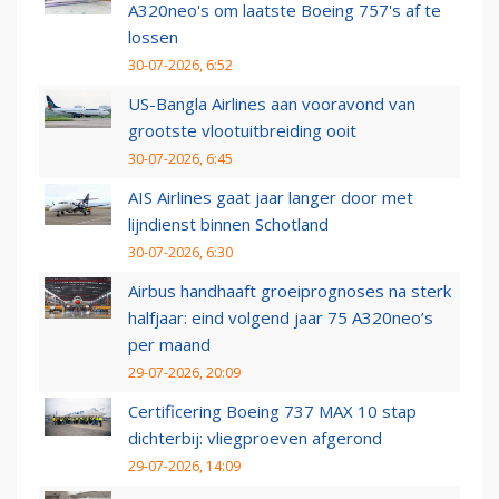
A320neo's om laatste Boeing 757's af te
lossen
30-07-2026, 6:52
US-Bangla Airlines aan vooravond van
grootste vlootuitbreiding ooit
30-07-2026, 6:45
AIS Airlines gaat jaar langer door met
lijndienst binnen Schotland
30-07-2026, 6:30
Airbus handhaaft groeiprognoses na sterk
halfjaar: eind volgend jaar 75 A320neo’s
per maand
29-07-2026, 20:09
Certificering Boeing 737 MAX 10 stap
dichterbij: vliegproeven afgerond
29-07-2026, 14:09