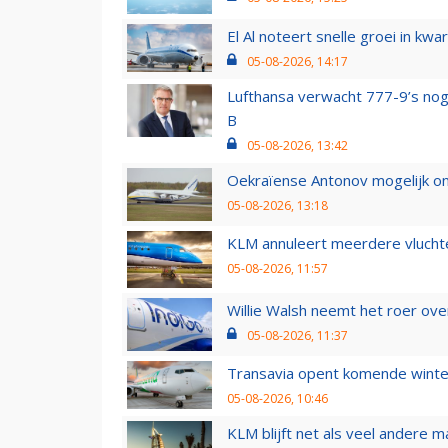
El Al noteert snelle groei in k
05-08-2026, 14:17
Lufthansa verwacht 777-9’s nog
B
05-08-2026, 13:42
Oekraïense Antonov mogelijk on
05-08-2026, 13:18
KLM annuleert meerdere vluchte
05-08-2026, 11:57
Willie Walsh neemt het roer over
05-08-2026, 11:37
Transavia opent komende winter
05-08-2026, 10:46
KLM blijft net als veel andere m