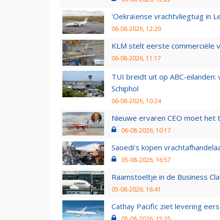
'Oekraïense vrachtvliegtuig in Le
06-08-2026, 12:20
KLM stelt eerste commerciële v
06-08-2026, 11:17
TUI breidt uit op ABC-eilanden:
Schiphol
06-08-2026, 10:24
Nieuwe ervaren CEO moet het ti
06-08-2026, 10:17
Saoedi’s kopen vrachtafhandelaa
05-08-2026, 16:57
Raamstoeltje in de Business Cla
05-08-2026, 16:41
Cathay Pacific ziet levering ee
05-08-2026, 15:25