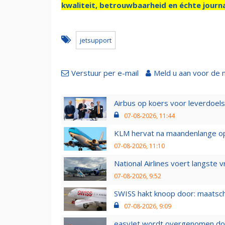
kwaliteit, betrouwbaarheid en échte journa
jetsupport
Verstuur per e-mail
Meld u aan voor de 
Airbus op koers voor leverdoelst
07-08-2026, 11:44
KLM hervat na maandenlange ops
07-08-2026, 11:10
National Airlines voert langste 
07-08-2026, 9:52
SWISS hakt knoop door: maatsc
07-08-2026, 9:09
easyJet wordt overgenomen door