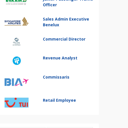
Officer
Sales Admin Executive
Benelux
Commercial Director
Revenue Analyst
Commissaris
Retail Employee