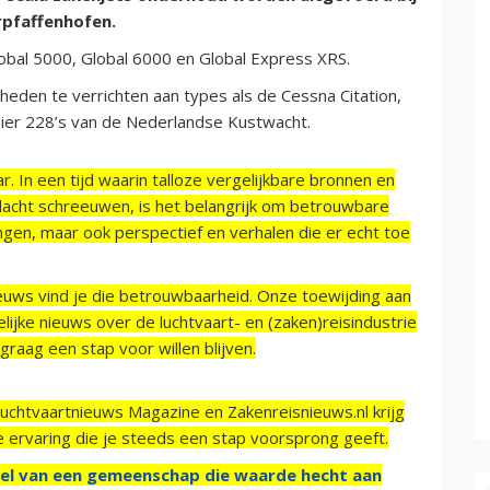
rpfaffenhofen.
bal 5000, Global 6000 en Global Express XRS.
eden te verrichten aan types als de Cessna Citation,
rnier 228’s van de Nederlandse Kustwacht.
r. In een tijd waarin talloze vergelijkbare bronnen en
acht schreeuwen, is het belangrijk om betrouwbare
ngen, maar ook perspectief en verhalen die er echt toe
ieuws vind je die betrouwbaarheid. Onze toewijding aan
ijke nieuws over de luchtvaart- en (zaken)reisindustrie
raag een stap voor willen blijven.
Luchtvaartnieuws Magazine en Zakenreisnieuws.nl krijg
e ervaring die je steeds een stap voorsprong geeft.
el van een gemeenschap die waarde hecht aan