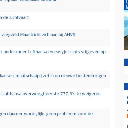
n de luchtvaart
t vliegveld Maastricht zich aan bij ANVR
t onder meer Lufthansa en easyJet slots vrijgeven op
ansen: maatschappij zet in op nieuwe bestemmingen
er: Lufthansa overweegt eerste 777-9’s te weigeren
iegen duurder wordt, lijkt geen probleem voor de