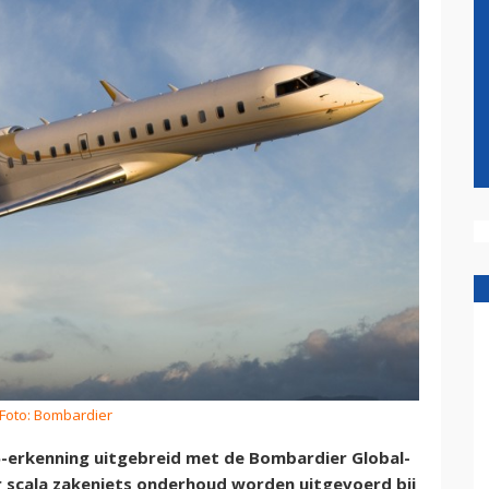
Foto: Bombardier
5-erkenning uitgebreid met de Bombardier Global-
 scala zakenjets onderhoud worden uitgevoerd bij