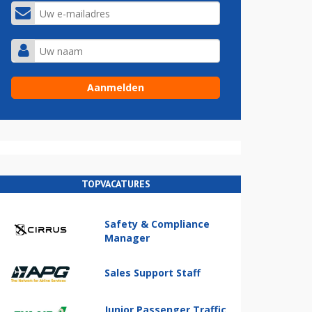
TOPVACATURES
Safety & Compliance
Manager
Sales Support Staff
Junior Passenger Traffic