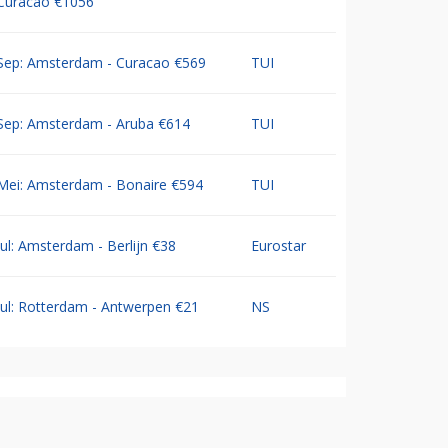
Curacao €1056
Sep: Amsterdam - Curacao €569
TUI
Sep: Amsterdam - Aruba €614
TUI
Mei: Amsterdam - Bonaire €594
TUI
Jul: Amsterdam - Berlijn €38
Eurostar
Jul: Rotterdam - Antwerpen €21
NS