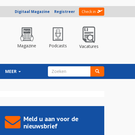
Digitaal Magazine
Registreer
Check in
Magazine
Podcasts
Vacatures
ZOEKVELD
MEER
Zoeken
Meld u aan voor de
nieuwsbrief