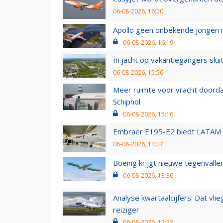
06-08-2026, 16:20
Apollo geen onbekende jongen i
06-08-2026, 16:19
In jacht op vakantiegangers slui
06-08-2026, 15:56
Meer ruimte voor vracht doorda
Schiphol
06-08-2026, 15:16
Embraer E195-E2 biedt LATAM k
06-08-2026, 14:27
Boeing krijgt nieuwe tegenvall
06-08-2026, 13:36
Analyse kwartaalcijfers: Dat vl
reiziger
06-08-2026, 12:22