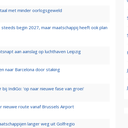
wartaal met minder oorlogsgeweld
 steeds begin 2027, maar maatschappij heeft ook plan
tsnapt aan aanslag op luchthaven Leipzig
n naar Barcelona door staking
 bij IndiGo: 'op naar nieuwe fase van groei'
 nieuwe route vanaf Brussels Airport
aatschappijen langer weg uit Golfregio