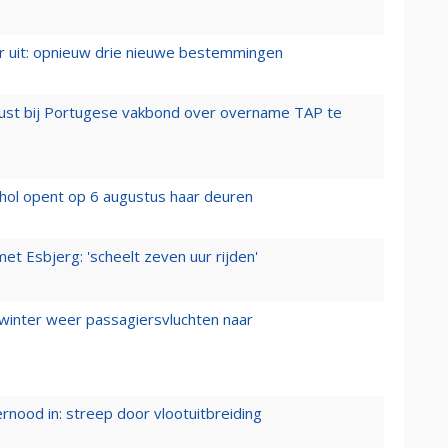
er uit: opnieuw drie nieuwe bestemmingen
rust bij Portugese vakbond over overname TAP te
hol opent op 6 augustus haar deuren
t Esbjerg: 'scheelt zeven uur rijden'
 winter weer passagiersvluchten naar
ernood in: streep door vlootuitbreiding