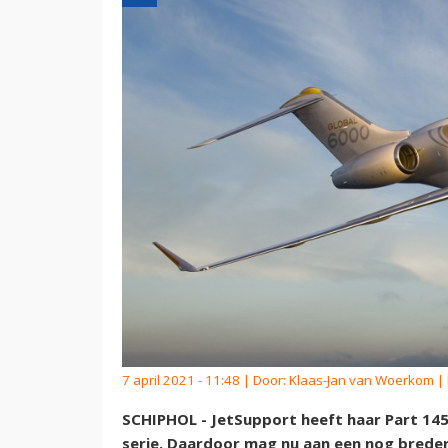
7 april 2021 - 11:48 | Door:
Klaas-Jan van Woerkom
| 
SCHIPHOL - JetSupport heeft haar Part 14
serie. Daardoor mag nu aan een nog breder