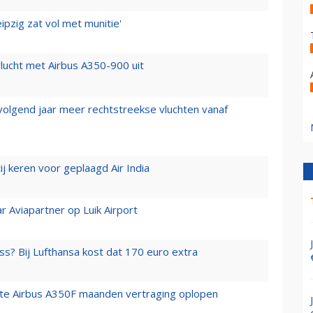
ipzig zat vol met munitie'
lucht met Airbus A350-900 uit
 volgend jaar meer rechtstreekse vluchten vanaf
j keren voor geplaagd Air India
r Aviapartner op Luik Airport
ss? Bij Lufthansa kost dat 170 euro extra
rste Airbus A350F maanden vertraging oplopen