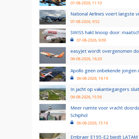
07-08-2026, 11:10
National Airlines voert langste 
07-08-2026, 9:52
SWISS hakt knoop door: maatsc
07-08-2026, 9:09
easyJet wordt overgenomen door
06-08-2026, 16:20
Apollo geen onbekende jongen i
06-08-2026, 16:19
In jacht op vakantiegangers slui
06-08-2026, 15:56
Meer ruimte voor vracht doorda
Schiphol
06-08-2026, 15:16
Embraer E195-E2 biedt LATAM k