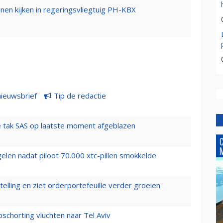
nnen kijken in regeringsvliegtuig PH-KBX
nieuwsbrief
Tip de redactie
 tak SAS op laatste moment afgeblazen
elen nadat piloot 70.000 xtc-pillen smokkelde
elling en ziet orderportefeuille verder groeien
chorting vluchten naar Tel Aviv