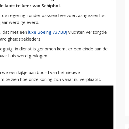
e laatste keer van Schiphol.
 de regering zonder passend vervoer, aangezien het
 jaar werd geleverd.
d, dat met een
luxe Boeing 737BBJ
vluchten verzorgde
aardigheidsbekleders.
egtuig, in dienst is genomen komt er een einde aan de
naar huis werd gevlogen.
we een kijkje aan boord van het nieuwe
m te zien hoe onze koning zich vanaf nu verplaatst.