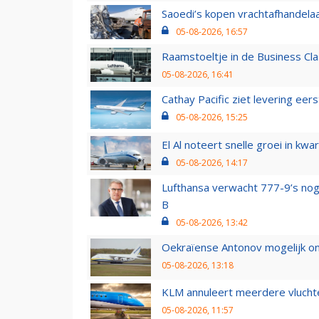
Saoedi’s kopen vrachtafhandelaa
05-08-2026, 16:57
Raamstoeltje in de Business Cla
05-08-2026, 16:41
Cathay Pacific ziet levering ee
05-08-2026, 15:25
El Al noteert snelle groei in k
05-08-2026, 14:17
Lufthansa verwacht 777-9’s nog
B
05-08-2026, 13:42
Oekraïense Antonov mogelijk on
05-08-2026, 13:18
KLM annuleert meerdere vluchte
05-08-2026, 11:57