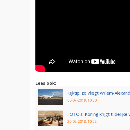
Lees ook:
Kijktip: zo vliegt Willem-Alexa
06-07-2019, 10:30
FOTO's: Koning krijgt tijdelijk
20-02-2018, 10:52