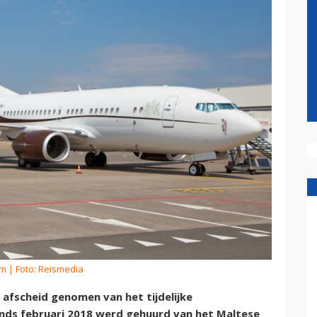
om
| Foto: Reismedia
afscheid genomen van het tijdelijke
sinds februari 2018 werd gehuurd van het Maltese