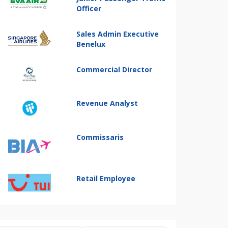
Officer
Sales Admin Executive
Benelux
Commercial Director
Revenue Analyst
Commissaris
Retail Employee