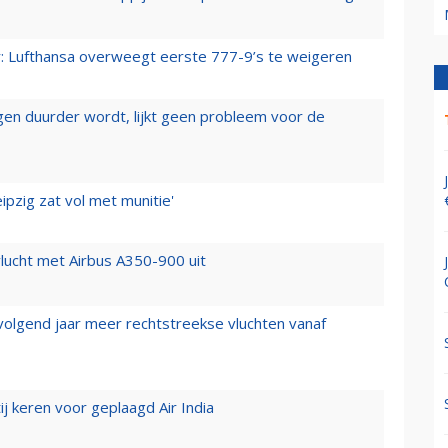
er: Lufthansa overweegt eerste 777-9’s te weigeren
iegen duurder wordt, lijkt geen probleem voor de
ipzig zat vol met munitie'
lucht met Airbus A350-900 uit
 volgend jaar meer rechtstreekse vluchten vanaf
j keren voor geplaagd Air India