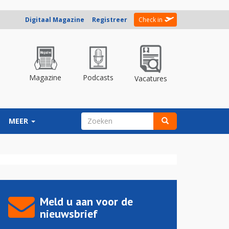
Digitaal Magazine
Registreer
Check in
Magazine
Podcasts
Vacatures
ZOEKVELD
MEER
Zoeken
Meld u aan voor de
nieuwsbrief