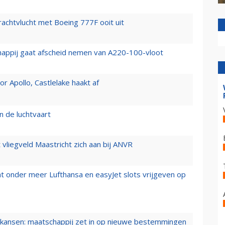
vrachtvlucht met Boeing 777F ooit uit
happij gaat afscheid nemen van A220-100-vloot
 Apollo, Castlelake haakt af
n de luchtvaart
t vliegveld Maastricht zich aan bij ANVR
t onder meer Lufthansa en easyJet slots vrijgeven op
ansen: maatschappij zet in op nieuwe bestemmingen