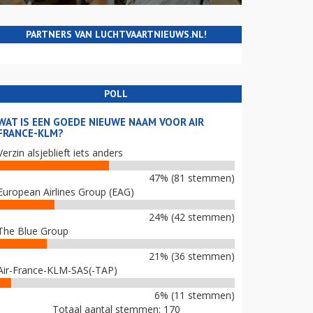
PARTNERS VAN LUCHTVAARTNIEUWS.NL!
POLL
WAT IS EEN GOEDE NIEUWE NAAM VOOR AIR
FRANCE-KLM?
Verzin alsjeblieft iets anders
47% (81 stemmen)
European Airlines Group (EAG)
24% (42 stemmen)
The Blue Group
21% (36 stemmen)
Air-France-KLM-SAS(-TAP)
6% (11 stemmen)
Totaal aantal stemmen: 170