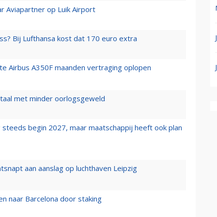
r Aviapartner op Luik Airport
ss? Bij Lufthansa kost dat 170 euro extra
rste Airbus A350F maanden vertraging oplopen
wartaal met minder oorlogsgeweld
 steeds begin 2027, maar maatschappij heeft ook plan
tsnapt aan aanslag op luchthaven Leipzig
n naar Barcelona door staking