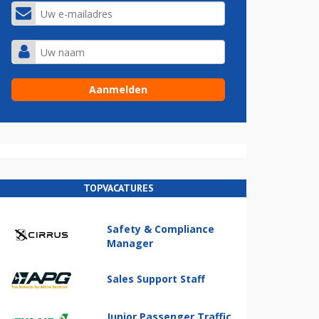
TOPVACATURES
Safety & Compliance
Manager
Sales Support Staff
Junior Passenger Traffic