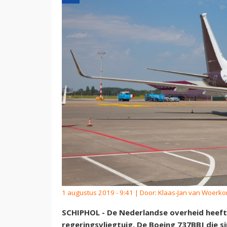
1 augustus 2019 - 9:41 | Door:
Klaas-Jan van Woerk
SCHIPHOL - De Nederlandse overheid heeft 
regeringsvliegtuig. De Boeing 737BBJ die 