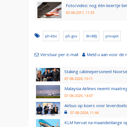
Foto/video: nog één keertje bi
03-06-2017, 11:33
ph-kbx
ph-gov
9H-BBJ
privajet
Verstuur per e-mail
Meld u aan voor de 
Staking cabinepersoneel Noorse
07-08-2026, 15:11
Malaysia Airlines neemt maatreg
07-08-2026, 14:07
Airbus op koers voor leverdoelst
07-08-2026, 11:44
KLM hervat na maandenlange ops