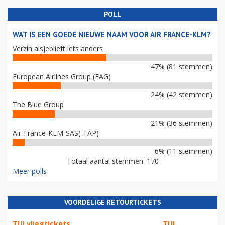
POLL
WAT IS EEN GOEDE NIEUWE NAAM VOOR AIR FRANCE-KLM?
Verzin alsjeblieft iets anders
47% (81 stemmen)
European Airlines Group (EAG)
24% (42 stemmen)
The Blue Group
21% (36 stemmen)
Air-France-KLM-SAS(-TAP)
6% (11 stemmen)
Totaal aantal stemmen: 170
Meer polls
VOORDELIGE RETOURTICKETS
TUI vliegtickets
TUI