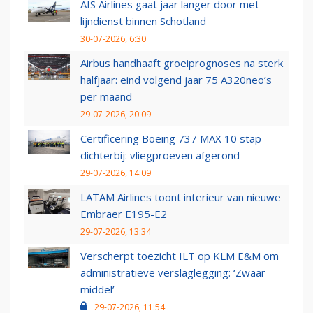
AIS Airlines gaat jaar langer door met
lijndienst binnen Schotland
30-07-2026, 6:30
Airbus handhaaft groeiprognoses na sterk
halfjaar: eind volgend jaar 75 A320neo’s
per maand
29-07-2026, 20:09
Certificering Boeing 737 MAX 10 stap
dichterbij: vliegproeven afgerond
29-07-2026, 14:09
LATAM Airlines toont interieur van nieuwe
Embraer E195-E2
29-07-2026, 13:34
Verscherpt toezicht ILT op KLM E&M om
administratieve verslaglegging: ‘Zwaar
middel’
29-07-2026, 11:54