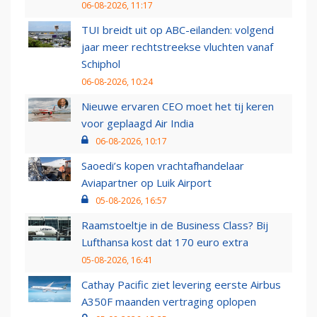
06-08-2026, 11:17
TUI breidt uit op ABC-eilanden: volgend
jaar meer rechtstreekse vluchten vanaf
Schiphol
06-08-2026, 10:24
Nieuwe ervaren CEO moet het tij keren
voor geplaagd Air India
06-08-2026, 10:17
Saoedi’s kopen vrachtafhandelaar
Aviapartner op Luik Airport
05-08-2026, 16:57
Raamstoeltje in de Business Class? Bij
Lufthansa kost dat 170 euro extra
05-08-2026, 16:41
Cathay Pacific ziet levering eerste Airbus
A350F maanden vertraging oplopen