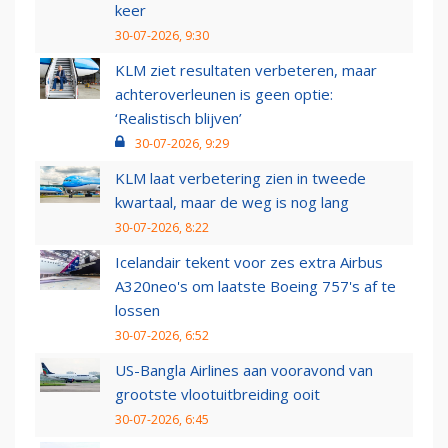
keer
30-07-2026, 9:30
KLM ziet resultaten verbeteren, maar
achteroverleunen is geen optie:
‘Realistisch blijven’
30-07-2026, 9:29
KLM laat verbetering zien in tweede
kwartaal, maar de weg is nog lang
30-07-2026, 8:22
Icelandair tekent voor zes extra Airbus
A320neo's om laatste Boeing 757's af te
lossen
30-07-2026, 6:52
US-Bangla Airlines aan vooravond van
grootste vlootuitbreiding ooit
30-07-2026, 6:45