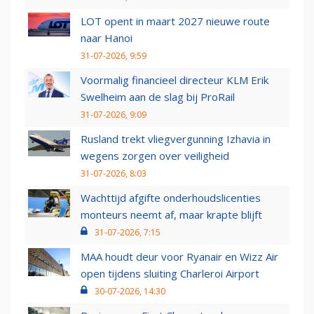
LOT opent in maart 2027 nieuwe route
naar Hanoi
31-07-2026, 9:59
Voormalig financieel directeur KLM Erik
Swelheim aan de slag bij ProRail
31-07-2026, 9:09
Rusland trekt vliegvergunning Izhavia in
wegens zorgen over veiligheid
31-07-2026, 8:03
Wachttijd afgifte onderhoudslicenties
monteurs neemt af, maar krapte blijft
31-07-2026, 7:15
MAA houdt deur voor Ryanair en Wizz Air
open tijdens sluiting Charleroi Airport
30-07-2026, 14:30