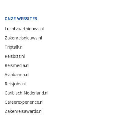
ONZE WEBSITES
Luchtvaartnieuws.nl
Zakenreisnieuws.nl
Triptalk.nl
Reisbizz.nl
Reismedia.nl
Aviabanen.nl
Reisjobs.nl
Caribisch Nederland.nl
Careerexperience.nl
Zakenreisawards.nl