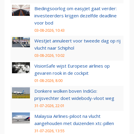
Biedingsoorlog om easyJet gaat verder:
investeerders krijgen dezelfde deadline
voor bod
03-08-2026, 10:43
WestJet annuleert voor tweede dag op rij
vlucht naar Schiphol
03-08-2026, 10:02
VisionSafe wijst Europese airlines op
gevaren rook in de cockpit
01-08-2026, 8:00
Donkere wolken boven IndiGo:
prijsvechter doet widebody-vloot weg
31-07-2026, 22:01
Malaysia Airlines-piloot na vlucht
aangehouden met duizenden xtc-pillen
31-07-2026, 13:55