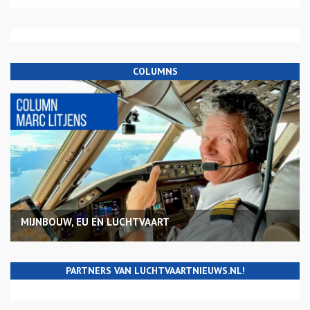
COLUMNS
MIJNBOUW, EU EN LUCHTVAART
PARTNERS VAN LUCHTVAARTNIEUWS.NL!