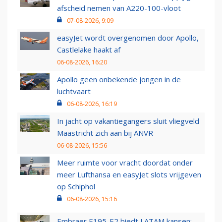
afscheid nemen van A220-100-vloot
07-08-2026, 9:09
easyJet wordt overgenomen door Apollo,
Castlelake haakt af
06-08-2026, 16:20
Apollo geen onbekende jongen in de
luchtvaart
06-08-2026, 16:19
In jacht op vakantiegangers sluit vliegveld
Maastricht zich aan bij ANVR
06-08-2026, 15:56
Meer ruimte voor vracht doordat onder
meer Lufthansa en easyJet slots vrijgeven
op Schiphol
06-08-2026, 15:16
Embraer E195-E2 biedt LATAM kansen: