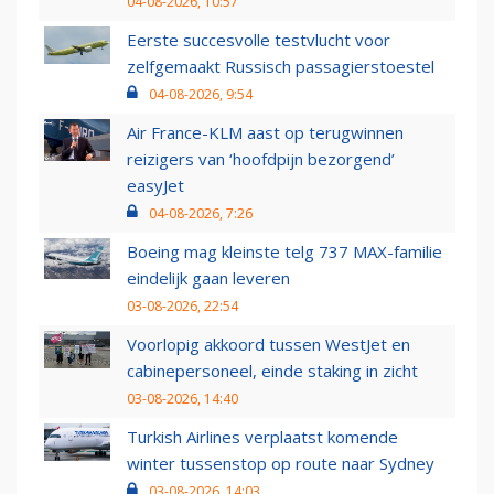
04-08-2026, 10:57
Eerste succesvolle testvlucht voor
zelfgemaakt Russisch passagierstoestel
04-08-2026, 9:54
Air France-KLM aast op terugwinnen
reizigers van ‘hoofdpijn bezorgend’
easyJet
04-08-2026, 7:26
Boeing mag kleinste telg 737 MAX-familie
eindelijk gaan leveren
03-08-2026, 22:54
Voorlopig akkoord tussen WestJet en
cabinepersoneel, einde staking in zicht
03-08-2026, 14:40
Turkish Airlines verplaatst komende
winter tussenstop op route naar Sydney
03-08-2026, 14:03