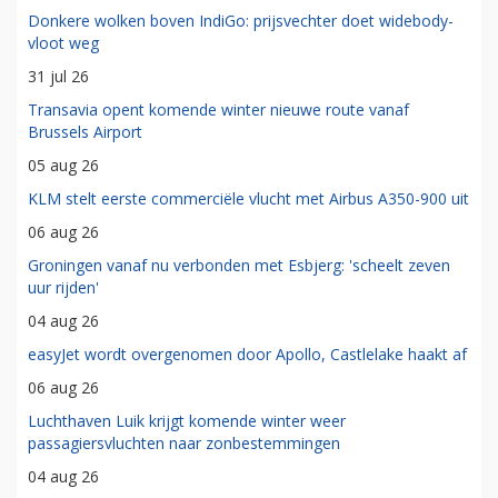
Donkere wolken boven IndiGo: prijsvechter doet widebody-
vloot weg
31 jul 26
Transavia opent komende winter nieuwe route vanaf
Brussels Airport
05 aug 26
KLM stelt eerste commerciële vlucht met Airbus A350-900 uit
06 aug 26
Groningen vanaf nu verbonden met Esbjerg: 'scheelt zeven
uur rijden'
04 aug 26
easyJet wordt overgenomen door Apollo, Castlelake haakt af
06 aug 26
Luchthaven Luik krijgt komende winter weer
passagiersvluchten naar zonbestemmingen
04 aug 26