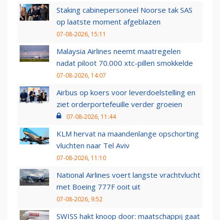
Staking cabinepersoneel Noorse tak SAS
op laatste moment afgeblazen
07-08-2026, 15:11
Malaysia Airlines neemt maatregelen
nadat piloot 70.000 xtc-pillen smokkelde
07-08-2026, 14:07
Airbus op koers voor leverdoelstelling en
ziet orderportefeuille verder groeien
07-08-2026, 11:44
KLM hervat na maandenlange opschorting
vluchten naar Tel Aviv
07-08-2026, 11:10
National Airlines voert langste vrachtvlucht
met Boeing 777F ooit uit
07-08-2026, 9:52
SWISS hakt knoop door: maatschappij gaat