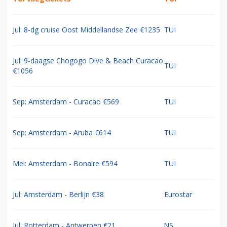
Jul: 8-dg cruise Oost Middellandse Zee €1235
TUI
Jul: 9-daagse Chogogo Dive & Beach Curacao
TUI
€1056
Sep: Amsterdam - Curacao €569
TUI
Sep: Amsterdam - Aruba €614
TUI
Mei: Amsterdam - Bonaire €594
TUI
Jul: Amsterdam - Berlijn €38
Eurostar
Jul: Rotterdam - Antwerpen €21
NS