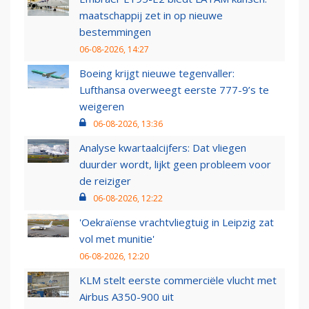
maatschappij zet in op nieuwe
bestemmingen
06-08-2026, 14:27
Boeing krijgt nieuwe tegenvaller:
Lufthansa overweegt eerste 777-9’s te
weigeren
06-08-2026, 13:36
Analyse kwartaalcijfers: Dat vliegen
duurder wordt, lijkt geen probleem voor
de reiziger
06-08-2026, 12:22
'Oekraïense vrachtvliegtuig in Leipzig zat
vol met munitie'
06-08-2026, 12:20
KLM stelt eerste commerciële vlucht met
Airbus A350-900 uit