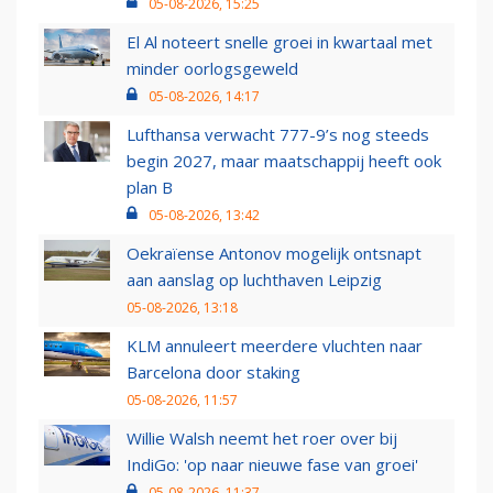
05-08-2026, 15:25
El Al noteert snelle groei in kwartaal met
minder oorlogsgeweld
05-08-2026, 14:17
Lufthansa verwacht 777-9’s nog steeds
begin 2027, maar maatschappij heeft ook
plan B
05-08-2026, 13:42
Oekraïense Antonov mogelijk ontsnapt
aan aanslag op luchthaven Leipzig
05-08-2026, 13:18
KLM annuleert meerdere vluchten naar
Barcelona door staking
05-08-2026, 11:57
Willie Walsh neemt het roer over bij
IndiGo: 'op naar nieuwe fase van groei'
05-08-2026, 11:37