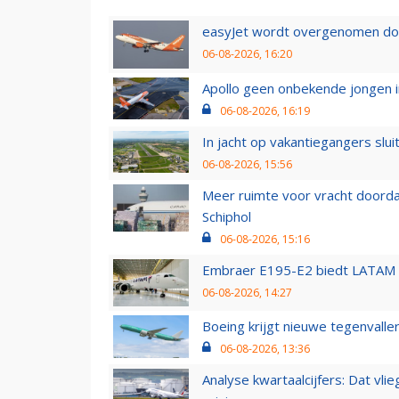
easyJet wordt overgenomen door
06-08-2026, 16:20
Apollo geen onbekende jongen i
06-08-2026, 16:19
In jacht op vakantiegangers slui
06-08-2026, 15:56
Meer ruimte voor vracht doorda
Schiphol
06-08-2026, 15:16
Embraer E195-E2 biedt LATAM k
06-08-2026, 14:27
Boeing krijgt nieuwe tegenvall
06-08-2026, 13:36
Analyse kwartaalcijfers: Dat vl