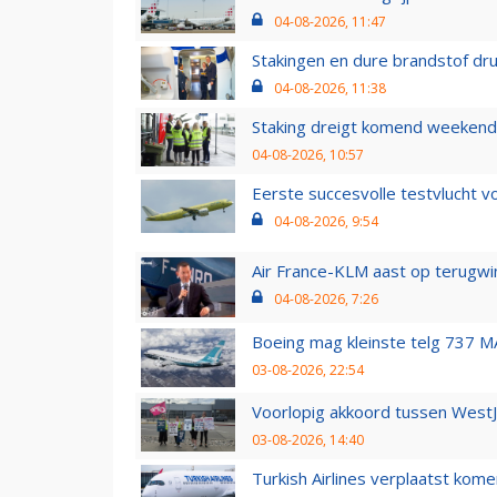
04-08-2026, 11:47
Stakingen en dure brandstof dr
04-08-2026, 11:38
Staking dreigt komend weekend
04-08-2026, 10:57
Eerste succesvolle testvlucht 
04-08-2026, 9:54
Air France-KLM aast op terugwin
04-08-2026, 7:26
Boeing mag kleinste telg 737 MA
03-08-2026, 22:54
Voorlopig akkoord tussen WestJe
03-08-2026, 14:40
Turkish Airlines verplaatst ko