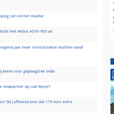
ipzig zat vol met munitie'
lucht met Airbus A350-900 uit
 volgend jaar meer rechtstreekse vluchten vanaf
j keren voor geplaagd Air India
r Aviapartner op Luik Airport
ss? Bij Lufthansa kost dat 170 euro extra