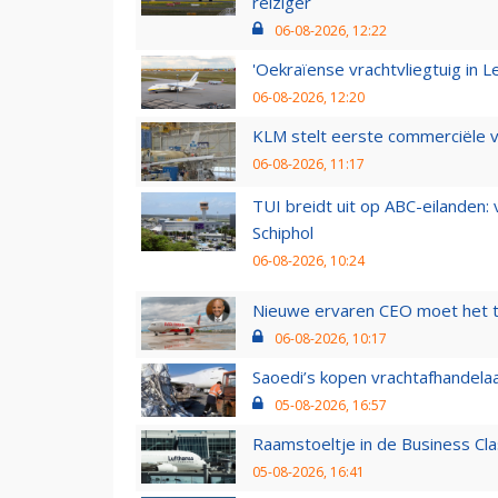
reiziger
06-08-2026, 12:22
'Oekraïense vrachtvliegtuig in Le
06-08-2026, 12:20
KLM stelt eerste commerciële v
06-08-2026, 11:17
TUI breidt uit op ABC-eilanden:
Schiphol
06-08-2026, 10:24
Nieuwe ervaren CEO moet het ti
06-08-2026, 10:17
Saoedi’s kopen vrachtafhandelaa
05-08-2026, 16:57
Raamstoeltje in de Business Cla
05-08-2026, 16:41