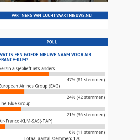
PARTNERS VAN LUCHTVAARTNIEUWS.NL!
POLL
WAT IS EEN GOEDE NIEUWE NAAM VOOR AIR
FRANCE-KLM?
Verzin alsjeblieft iets anders
47% (81 stemmen)
European Airlines Group (EAG)
24% (42 stemmen)
The Blue Group
21% (36 stemmen)
Air-France-KLM-SAS(-TAP)
6% (11 stemmen)
Totaal aantal stemmen: 170