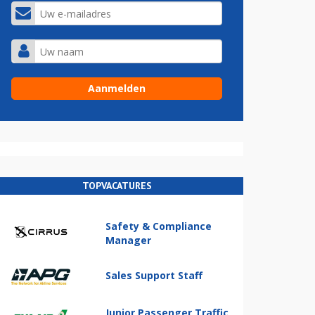
TOPVACATURES
Safety & Compliance
Manager
Sales Support Staff
Junior Passenger Traffic