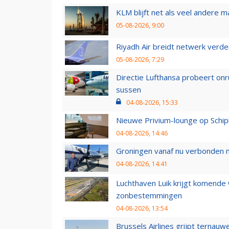
KLM blijft net als veel andere m
05-08-2026, 9:00
Riyadh Air breidt netwerk verd
05-08-2026, 7:29
Directie Lufthansa probeert on
sussen
04-08-2026, 15:33
Nieuwe Privium-lounge op Schip
04-08-2026, 14:46
Groningen vanaf nu verbonden me
04-08-2026, 14:41
Luchthaven Luik krijgt komende
zonbestemmingen
04-08-2026, 13:54
Brussels Airlines grijpt ternauw