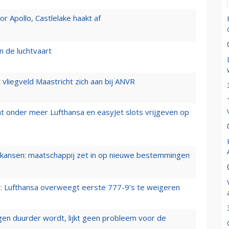
 Apollo, Castlelake haakt af
n de luchtvaart
t vliegveld Maastricht zich aan bij ANVR
t onder meer Lufthansa en easyJet slots vrijgeven op
ansen: maatschappij zet in op nieuwe bestemmingen
er: Lufthansa overweegt eerste 777-9’s te weigeren
iegen duurder wordt, lijkt geen probleem voor de