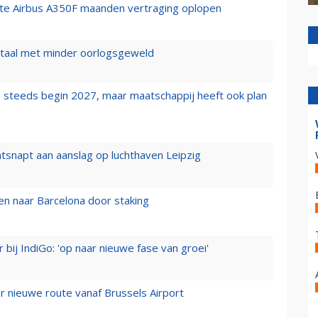
rste Airbus A350F maanden vertraging oplopen
wartaal met minder oorlogsgeweld
 steeds begin 2027, maar maatschappij heeft ook plan
tsnapt aan aanslag op luchthaven Leipzig
n naar Barcelona door staking
 bij IndiGo: 'op naar nieuwe fase van groei'
 nieuwe route vanaf Brussels Airport