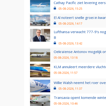
Cathay Pacific ziet levering ee
05-08-2026, 15:25
El Al noteert snelle groei in k
05-08-2026, 14:17
Lufthansa verwacht 777-9’s nog
B
05-08-2026, 13:42
Oekraïense Antonov mogelijk on
05-08-2026, 13:18
KLM annuleert meerdere vluchte
05-08-2026, 11:57
Willie Walsh neemt het roer over
05-08-2026, 11:37
Transavia opent komende winter
05-08-2026, 10:46