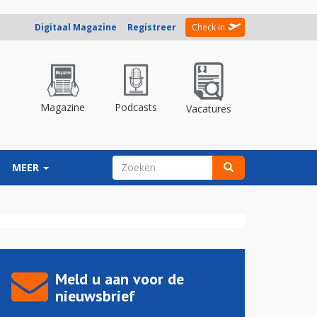
Digitaal Magazine
Registreer
Check in
Magazine
Podcasts
Vacatures
ZOEKVELD
MEER
Zoeken
Meld u aan voor de
nieuwsbrief