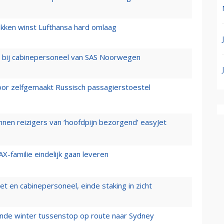
ukken winst Lufthansa hard omlaag
 bij cabinepersoneel van SAS Noorwegen
voor zelfgemaakt Russisch passagierstoestel
nen reizigers van ‘hoofdpijn bezorgend’ easyJet
X-familie eindelijk gaan leveren
t en cabinepersoneel, einde staking in zicht
mende winter tussenstop op route naar Sydney