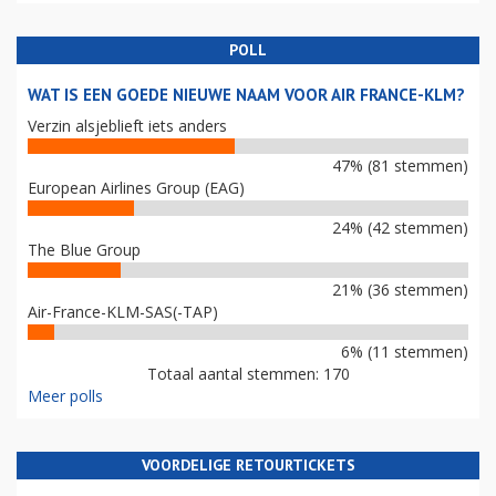
POLL
WAT IS EEN GOEDE NIEUWE NAAM VOOR AIR FRANCE-KLM?
Verzin alsjeblieft iets anders
47% (81 stemmen)
European Airlines Group (EAG)
24% (42 stemmen)
The Blue Group
21% (36 stemmen)
Air-France-KLM-SAS(-TAP)
6% (11 stemmen)
Totaal aantal stemmen: 170
Meer polls
VOORDELIGE RETOURTICKETS