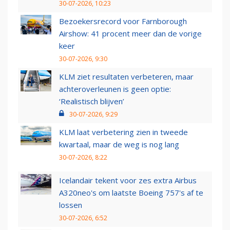
30-07-2026, 10:23
Bezoekersrecord voor Farnborough
Airshow: 41 procent meer dan de vorige
keer
30-07-2026, 9:30
KLM ziet resultaten verbeteren, maar
achteroverleunen is geen optie:
‘Realistisch blijven’
30-07-2026, 9:29
KLM laat verbetering zien in tweede
kwartaal, maar de weg is nog lang
30-07-2026, 8:22
Icelandair tekent voor zes extra Airbus
A320neo's om laatste Boeing 757's af te
lossen
30-07-2026, 6:52