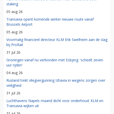
staking
05 aug 26
Transavia opent komende winter nieuwe route vanaf
Brussels Airport
05 aug 26
Voormalig financieel directeur KLM Erik Swelheim aan de slag
bij ProRail
31 jul 26
Groningen vanaf nu verbonden met Esbjerg: 'scheelt zeven
uur rijden'
04 aug 26
Rusland trekt vliegvergunning Izhavia in wegens zorgen over
veiligheid
31 jul 26
Luchthavens Napels maand dicht voor onderhoud: KLM en
Transavia wijken uit
31 jul 26