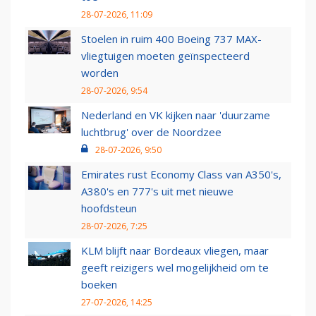
28-07-2026, 11:09
Stoelen in ruim 400 Boeing 737 MAX-
vliegtuigen moeten geïnspecteerd
worden
28-07-2026, 9:54
Nederland en VK kijken naar 'duurzame
luchtbrug' over de Noordzee
28-07-2026, 9:50
Emirates rust Economy Class van A350's,
A380's en 777's uit met nieuwe
hoofdsteun
28-07-2026, 7:25
KLM blijft naar Bordeaux vliegen, maar
geeft reizigers wel mogelijkheid om te
boeken
27-07-2026, 14:25