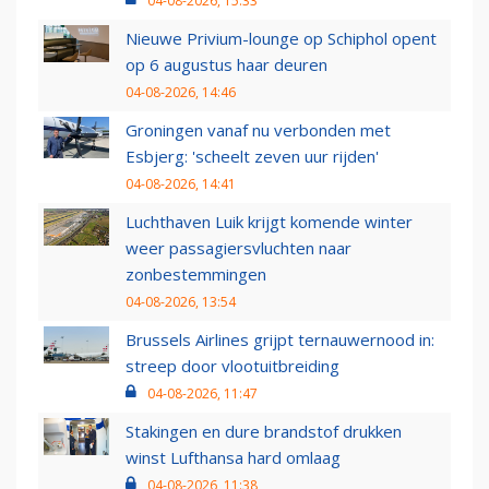
04-08-2026, 15:33
Nieuwe Privium-lounge op Schiphol opent
op 6 augustus haar deuren
04-08-2026, 14:46
Groningen vanaf nu verbonden met
Esbjerg: 'scheelt zeven uur rijden'
04-08-2026, 14:41
Luchthaven Luik krijgt komende winter
weer passagiersvluchten naar
zonbestemmingen
04-08-2026, 13:54
Brussels Airlines grijpt ternauwernood in:
streep door vlootuitbreiding
04-08-2026, 11:47
Stakingen en dure brandstof drukken
winst Lufthansa hard omlaag
04-08-2026, 11:38