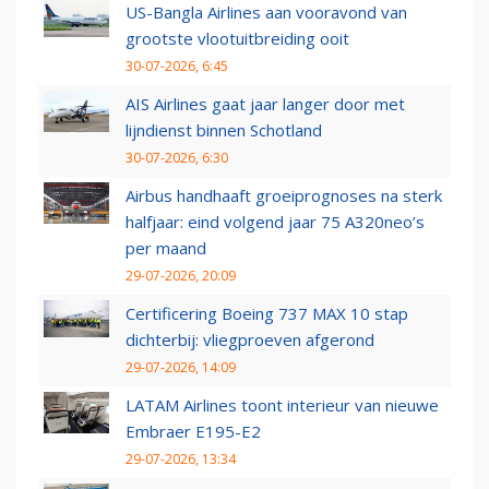
US-Bangla Airlines aan vooravond van
grootste vlootuitbreiding ooit
30-07-2026, 6:45
AIS Airlines gaat jaar langer door met
lijndienst binnen Schotland
30-07-2026, 6:30
Airbus handhaaft groeiprognoses na sterk
halfjaar: eind volgend jaar 75 A320neo’s
per maand
29-07-2026, 20:09
Certificering Boeing 737 MAX 10 stap
dichterbij: vliegproeven afgerond
29-07-2026, 14:09
LATAM Airlines toont interieur van nieuwe
Embraer E195-E2
29-07-2026, 13:34