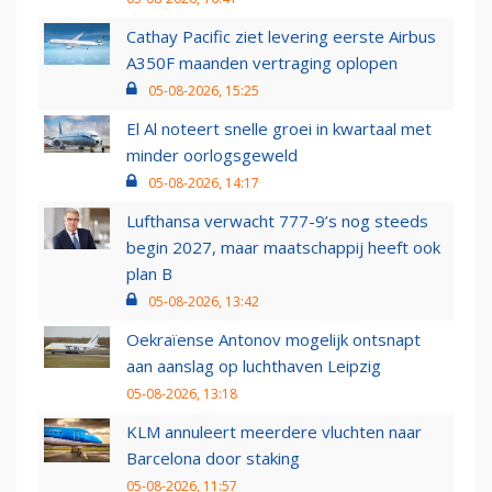
Cathay Pacific ziet levering eerste Airbus
A350F maanden vertraging oplopen
05-08-2026, 15:25
El Al noteert snelle groei in kwartaal met
minder oorlogsgeweld
05-08-2026, 14:17
Lufthansa verwacht 777-9’s nog steeds
begin 2027, maar maatschappij heeft ook
plan B
05-08-2026, 13:42
Oekraïense Antonov mogelijk ontsnapt
aan aanslag op luchthaven Leipzig
05-08-2026, 13:18
KLM annuleert meerdere vluchten naar
Barcelona door staking
05-08-2026, 11:57