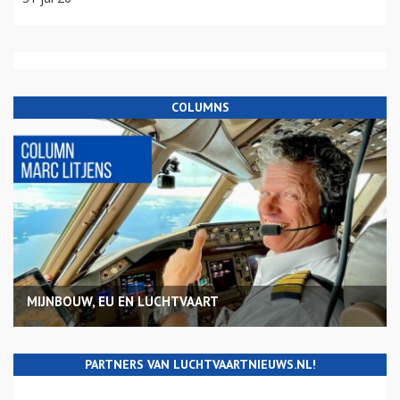
COLUMNS
MIJNBOUW, EU EN LUCHTVAART
PARTNERS VAN LUCHTVAARTNIEUWS.NL!