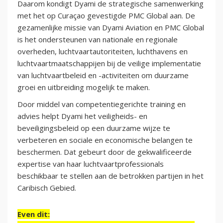
Daarom kondigt Dyami de strategische samenwerking
met het op Curaçao gevestigde PMC Global aan. De
gezamenlijke missie van Dyami Aviation en PMC Global
is het ondersteunen van nationale en regionale
overheden, luchtvaartautoriteiten, luchthavens en
luchtvaartmaatschappijen bij de veilige implementatie
van luchtvaartbeleid en -activiteiten om duurzame
groei en uitbreiding mogelijk te maken.
Door middel van competentiegerichte training en
advies helpt Dyami het veiligheids- en
beveiligingsbeleid op een duurzame wijze te
verbeteren en sociale en economische belangen te
beschermen. Dat gebeurt door de gekwalificeerde
expertise van haar luchtvaartprofessionals
beschikbaar te stellen aan de betrokken partijen in het
Caribisch Gebied.
Even dit: