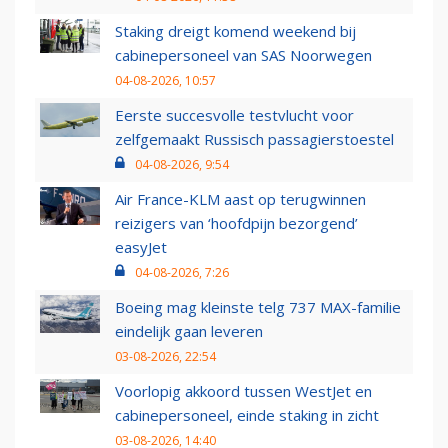
Staking dreigt komend weekend bij
cabinepersoneel van SAS Noorwegen
04-08-2026, 10:57
Eerste succesvolle testvlucht voor
zelfgemaakt Russisch passagierstoestel
04-08-2026, 9:54
Air France-KLM aast op terugwinnen
reizigers van ‘hoofdpijn bezorgend’
easyJet
04-08-2026, 7:26
Boeing mag kleinste telg 737 MAX-familie
eindelijk gaan leveren
03-08-2026, 22:54
Voorlopig akkoord tussen WestJet en
cabinepersoneel, einde staking in zicht
03-08-2026, 14:40