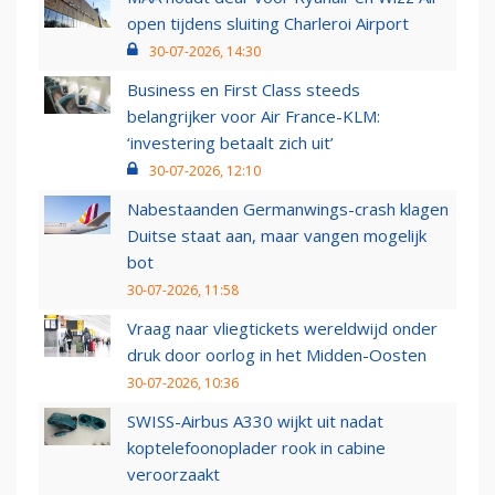
open tijdens sluiting Charleroi Airport
30-07-2026, 14:30
Business en First Class steeds
belangrijker voor Air France-KLM:
‘investering betaalt zich uit’
30-07-2026, 12:10
Nabestaanden Germanwings-crash klagen
Duitse staat aan, maar vangen mogelijk
bot
30-07-2026, 11:58
Vraag naar vliegtickets wereldwijd onder
druk door oorlog in het Midden-Oosten
30-07-2026, 10:36
SWISS-Airbus A330 wijkt uit nadat
koptelefoonoplader rook in cabine
veroorzaakt