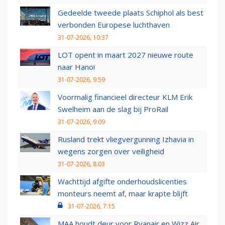
Gedeelde tweede plaats Schiphol als best
verbonden Europese luchthaven
31-07-2026, 10:37
LOT opent in maart 2027 nieuwe route
naar Hanoi
31-07-2026, 9:59
Voormalig financieel directeur KLM Erik
Swelheim aan de slag bij ProRail
31-07-2026, 9:09
Rusland trekt vliegvergunning Izhavia in
wegens zorgen over veiligheid
31-07-2026, 8:03
Wachttijd afgifte onderhoudslicenties
monteurs neemt af, maar krapte blijft
31-07-2026, 7:15
MAA houdt deur voor Ryanair en Wizz Air