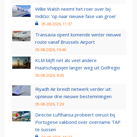
Willie Walsh neemt het roer over bij
IndiGo: 'op naar nieuwe fase van groei'
05-08-2026, 11:37
Transavia opent komende winter nieuwe
route vanaf Brussels Airport
05-08-2026, 10:46
KLM blijft net als veel andere
maatschappijen langer weg uit Golfregio
05-08-2026, 9:00
Riyadh Air breidt netwerk verder uit:
opnieuw drie nieuwe bestemmingen
05-08-2026, 7:29
Directie Lufthansa probeert onrust bij
Portugese vakbond over overname TAP
te sussen