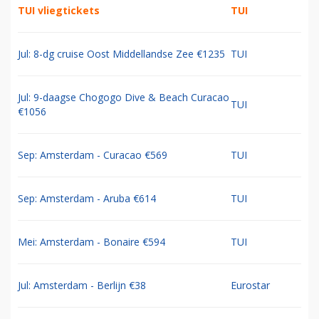
TUI vliegtickets
TUI
Jul: 8-dg cruise Oost Middellandse Zee €1235
TUI
Jul: 9-daagse Chogogo Dive & Beach Curacao
TUI
€1056
Sep: Amsterdam - Curacao €569
TUI
Sep: Amsterdam - Aruba €614
TUI
Mei: Amsterdam - Bonaire €594
TUI
Jul: Amsterdam - Berlijn €38
Eurostar