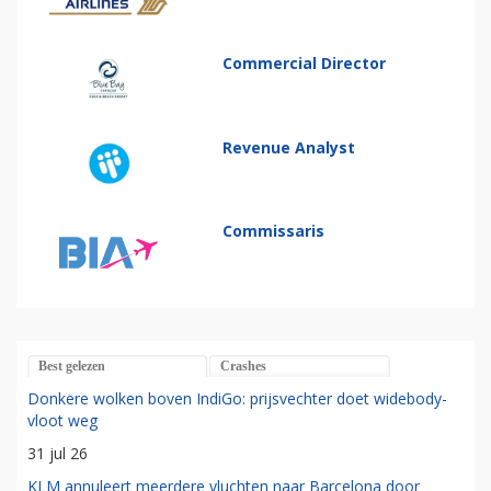
Commercial Director
Revenue Analyst
Commissaris
Best gelezen
Crashes
Donkere wolken boven IndiGo: prijsvechter doet widebody-
vloot weg
31 jul 26
KLM annuleert meerdere vluchten naar Barcelona door