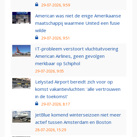
29-07-2026, 9:59
American was niet de enige Amerikaanse
maatschappij waarmee United een fusie
wilde
29-07-2026, 9:51
IT-probleem verstoort vluchtuitvoering
American Airlines, geen gevolgen
merkbaar op Schiphol
29-07-2026, 9:05
Lelystad Airport bereidt zich voor op
komst vakantievluchten: 'alle vertrouwen
in de toekomst'
29-07-2026, 8:17
JetBlue komend winterseizoen niet meer
actief tussen Amsterdam en Boston
28-07-2026, 15:29