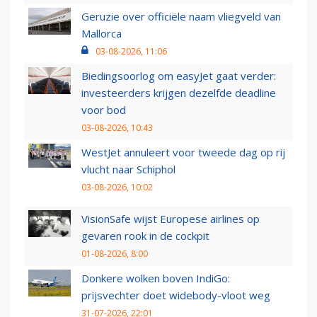
Geruzie over officiële naam vliegveld van
Mallorca
03-08-2026, 11:06
Biedingsoorlog om easyJet gaat verder:
investeerders krijgen dezelfde deadline
voor bod
03-08-2026, 10:43
WestJet annuleert voor tweede dag op rij
vlucht naar Schiphol
03-08-2026, 10:02
VisionSafe wijst Europese airlines op
gevaren rook in de cockpit
01-08-2026, 8:00
Donkere wolken boven IndiGo:
prijsvechter doet widebody-vloot weg
31-07-2026, 22:01