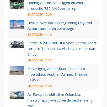
Boeing ziet omzet stijgen en voert
productie 737 MAX verder op
28-07-2026, 15:20
Besluit over natuurvergunning Lelystad
Airport met jaren vervroegd
28-07-2026, 14:16
Eerste A350-1000ULR voor Qantas keert
terug in Toulouse na vlucht van meer dan
24 uur
28-07-2026, 13:25
‘Beveiliging valt in slaap’, man stapt
moeiteloos Austrian Airlines-Embraer
E195 in
28-07-2026, 11:59
Air Europa breidt uit in Colombia:
maatschappij voegt derde bestemming
toe