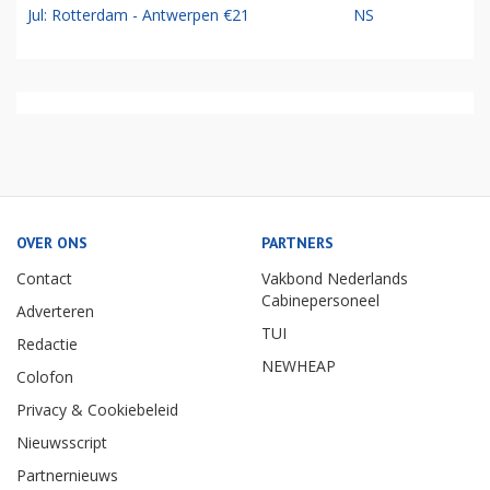
Jul: Rotterdam - Antwerpen €21
NS
OVER ONS
PARTNERS
Contact
Vakbond Nederlands
Cabinepersoneel
Adverteren
TUI
Redactie
NEWHEAP
Colofon
Privacy & Cookiebeleid
Nieuwsscript
Partnernieuws