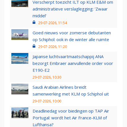
Verscherpt toezicht ILT op KLM E&M om
administratieve verslaglegging: ‘Zwaar
middel’
29-07-2026, 11:54
Goed nieuws voor zomerse debutanten
op Schiphol: ook in de winter alle ruimte
29-07-2026, 11:20
Japanse luchtvaartmaatschappij ANA
bezorgt Embraer aanvullende order voor
E190-E2
29-07-2026, 10:30
Saudi Arabian Airlines breidt
samenwerking met KLM op Schiphol uit
29-07-2026, 10:00
Deadlinedag voor biedingen op TAP Air
Portugal: wordt het Air France-KLM of
Lufthansa?