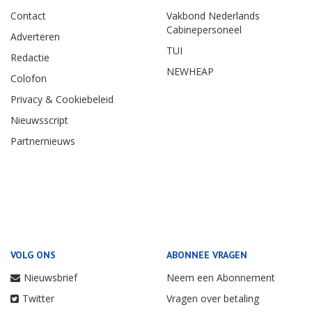
Contact
Vakbond Nederlands
Cabinepersoneel
Adverteren
TUI
Redactie
NEWHEAP
Colofon
Privacy & Cookiebeleid
Nieuwsscript
Partnernieuws
VOLG ONS
ABONNEE VRAGEN
Nieuwsbrief
Neem een Abonnement
Twitter
Vragen over betaling