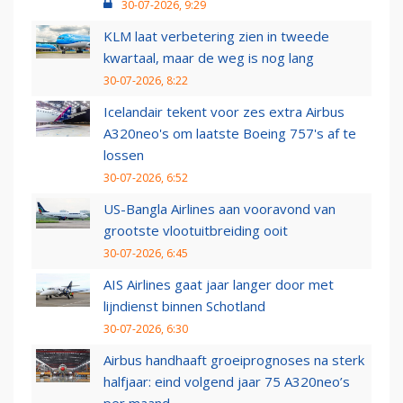
30-07-2026, 9:29
KLM laat verbetering zien in tweede
kwartaal, maar de weg is nog lang
30-07-2026, 8:22
Icelandair tekent voor zes extra Airbus
A320neo's om laatste Boeing 757's af te
lossen
30-07-2026, 6:52
US-Bangla Airlines aan vooravond van
grootste vlootuitbreiding ooit
30-07-2026, 6:45
AIS Airlines gaat jaar langer door met
lijndienst binnen Schotland
30-07-2026, 6:30
Airbus handhaaft groeiprognoses na sterk
halfjaar: eind volgend jaar 75 A320neo’s
per maand