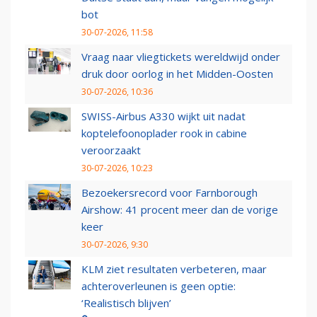
bot
30-07-2026, 11:58
Vraag naar vliegtickets wereldwijd onder
druk door oorlog in het Midden-Oosten
30-07-2026, 10:36
SWISS-Airbus A330 wijkt uit nadat
koptelefoonoplader rook in cabine
veroorzaakt
30-07-2026, 10:23
Bezoekersrecord voor Farnborough
Airshow: 41 procent meer dan de vorige
keer
30-07-2026, 9:30
KLM ziet resultaten verbeteren, maar
achteroverleunen is geen optie:
‘Realistisch blijven’