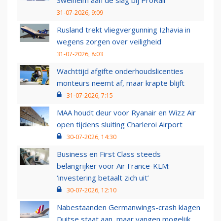
31-07-2026, 9:09
Rusland trekt vliegvergunning Izhavia in
wegens zorgen over veiligheid
31-07-2026, 8:03
Wachttijd afgifte onderhoudslicenties
monteurs neemt af, maar krapte blijft
31-07-2026, 7:15
MAA houdt deur voor Ryanair en Wizz Air
open tijdens sluiting Charleroi Airport
30-07-2026, 14:30
Business en First Class steeds
belangrijker voor Air France-KLM:
‘investering betaalt zich uit’
30-07-2026, 12:10
Nabestaanden Germanwings-crash klagen
Duitse staat aan, maar vangen mogelijk