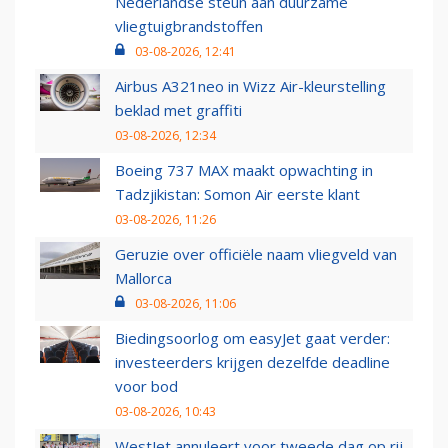
Nederlandse steun aan duurzame
vliegtuigbrandstoffen
03-08-2026, 12:41
Airbus A321neo in Wizz Air-kleurstelling
beklad met graffiti
03-08-2026, 12:34
Boeing 737 MAX maakt opwachting in
Tadzjikistan: Somon Air eerste klant
03-08-2026, 11:26
Geruzie over officiële naam vliegveld van
Mallorca
03-08-2026, 11:06
Biedingsoorlog om easyJet gaat verder:
investeerders krijgen dezelfde deadline
voor bod
03-08-2026, 10:43
WestJet annuleert voor tweede dag op rij