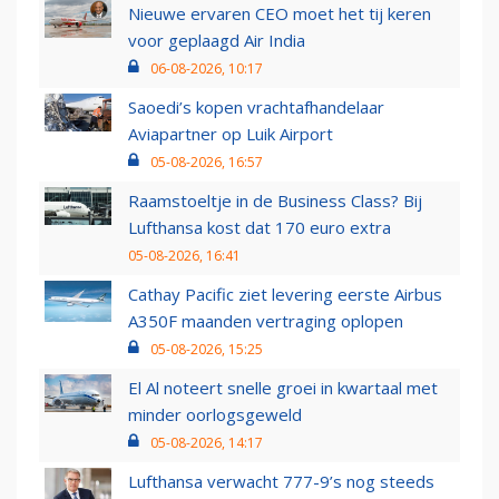
Nieuwe ervaren CEO moet het tij keren
voor geplaagd Air India
06-08-2026, 10:17
Saoedi’s kopen vrachtafhandelaar
Aviapartner op Luik Airport
05-08-2026, 16:57
Raamstoeltje in de Business Class? Bij
Lufthansa kost dat 170 euro extra
05-08-2026, 16:41
Cathay Pacific ziet levering eerste Airbus
A350F maanden vertraging oplopen
05-08-2026, 15:25
El Al noteert snelle groei in kwartaal met
minder oorlogsgeweld
05-08-2026, 14:17
Lufthansa verwacht 777-9’s nog steeds