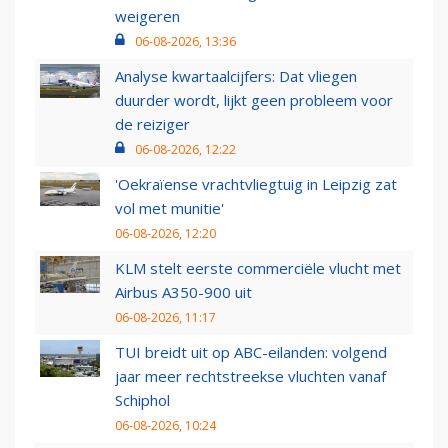
weigeren
06-08-2026, 13:36
Analyse kwartaalcijfers: Dat vliegen
duurder wordt, lijkt geen probleem voor
de reiziger
06-08-2026, 12:22
'Oekraïense vrachtvliegtuig in Leipzig zat
vol met munitie'
06-08-2026, 12:20
KLM stelt eerste commerciële vlucht met
Airbus A350-900 uit
06-08-2026, 11:17
TUI breidt uit op ABC-eilanden: volgend
jaar meer rechtstreekse vluchten vanaf
Schiphol
06-08-2026, 10:24