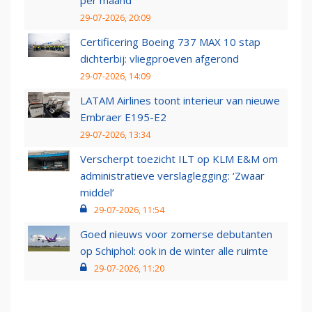
29-07-2026, 20:09
Certificering Boeing 737 MAX 10 stap
dichterbij: vliegproeven afgerond
29-07-2026, 14:09
LATAM Airlines toont interieur van nieuwe
Embraer E195-E2
29-07-2026, 13:34
Verscherpt toezicht ILT op KLM E&M om
administratieve verslaglegging: ‘Zwaar
middel’
29-07-2026, 11:54
Goed nieuws voor zomerse debutanten
op Schiphol: ook in de winter alle ruimte
29-07-2026, 11:20