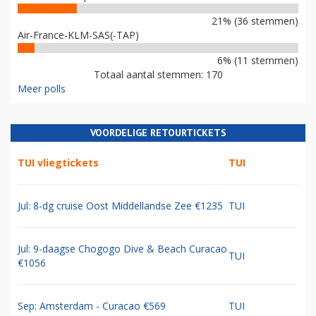
21% (36 stemmen)
Air-France-KLM-SAS(-TAP)
6% (11 stemmen)
Totaal aantal stemmen: 170
Meer polls
VOORDELIGE RETOURTICKETS
TUI vliegtickets
TUI
Jul: 8-dg cruise Oost Middellandse Zee €1235
TUI
Jul: 9-daagse Chogogo Dive & Beach Curacao
TUI
€1056
Sep: Amsterdam - Curacao €569
TUI