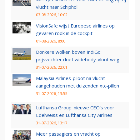
vlucht naar Schiphol
03-08-2026, 10:02
VisionSafe wijst Europese airlines op
gevaren rook in de cockpit
01-08-2026, 8:00
Donkere wolken boven IndiGo:
prijsvechter doet widebody-vloot weg
31-07-2026, 22:01
Malaysia Airlines-piloot na vlucht
aangehouden met duizenden xtc-pillen
31-07-2026, 13:55
Lufthansa Group: nieuwe CEO’s voor
Edelweiss en Lufthansa City Airlines
31-07-2026, 13:17
Meer passagiers en vracht op