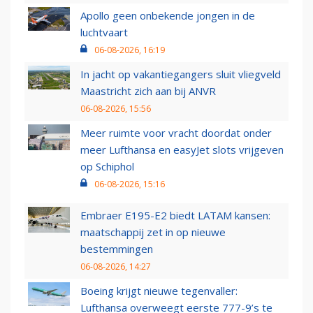
Apollo geen onbekende jongen in de
luchtvaart
06-08-2026, 16:19
In jacht op vakantiegangers sluit vliegveld
Maastricht zich aan bij ANVR
06-08-2026, 15:56
Meer ruimte voor vracht doordat onder
meer Lufthansa en easyJet slots vrijgeven
op Schiphol
06-08-2026, 15:16
Embraer E195-E2 biedt LATAM kansen:
maatschappij zet in op nieuwe
bestemmingen
06-08-2026, 14:27
Boeing krijgt nieuwe tegenvaller:
Lufthansa overweegt eerste 777-9’s te