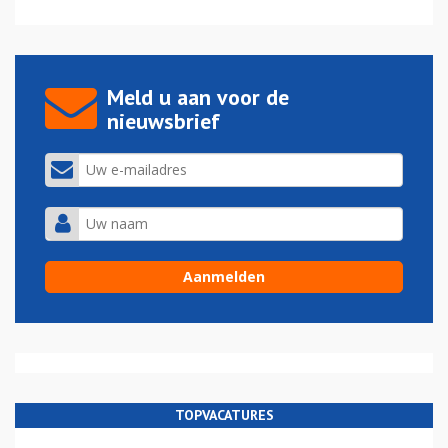
Meld u aan voor de
nieuwsbrief
TOPVACATURES