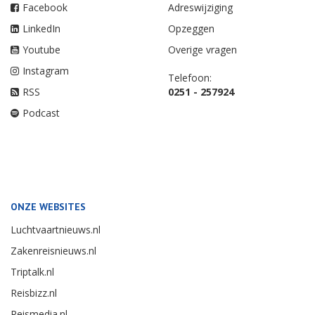
Facebook
Adreswijziging
LinkedIn
Opzeggen
Youtube
Overige vragen
Instagram
Telefoon:
RSS
0251 - 257924
Podcast
ONZE WEBSITES
Luchtvaartnieuws.nl
Zakenreisnieuws.nl
Triptalk.nl
Reisbizz.nl
Reismedia.nl