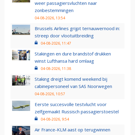
weer passagiersvluchten naar
zonbestemmingen
04-08-2026, 13:54
Brussels Airlines grijpt ternauwernood in:
streep door vlootuitbreiding
04-08-2026, 11:47
Stakingen en dure brandstof drukken
winst Lufthansa hard omlaag
04-08-2026, 11:38
Staking dreigt komend weekend bij
cabinepersoneel van SAS Noorwegen
04-08-2026, 10:57
Eerste succesvolle testvlucht voor
zelfgemaakt Russisch passagierstoestel
04-08-2026, 9:54
Air France-KLM aast op terugwinnen