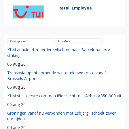
Retail Employee
Best gelezen
Crashes
KLM annuleert meerdere vluchten naar Barcelona door
staking
05 aug 26
Transavia opent komende winter nieuwe route vanaf
Brussels Airport
05 aug 26
KLM stelt eerste commerciële vlucht met Airbus A350-900 uit
06 aug 26
Groningen vanaf nu verbonden met Esbjerg: 'scheelt zeven
uur rijden'
04 aug 26