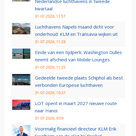
Nederlandse luchthavens in tweede
kwartaal
31-07-2026, 11:57
Luchthavens Napels maand dicht voor
onderhoud: KLM en Transavia wijken uit
31-07-2026, 11:28
Einde van een tijdperk: Washington Dulles
neemt afscheid van Mobile Lounges
31-07-2026, 11:25
Gedeelde tweede plaats Schiphol als best
verbonden Europese luchthaven
31-07-2026, 10:37
LOT opent in maart 2027 nieuwe route
naar Hanoi
31-07-2026, 9:59
Voormalig financieel directeur KLM Erik
Swelheim aan de slag bij ProRail