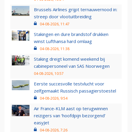
Brussels Airlines grijpt ternauwernood in:
streep door vlootuitbreiding
04-08-2026, 11:47
Stakingen en dure brandstof drukken
winst Lufthansa hard omlaag
04-08-2026, 11:38
Staking dreigt komend weekend bij
cabinepersoneel van SAS Noorwegen
04-08-2026, 10:57
Eerste succesvolle testvlucht voor
zelfgemaakt Russisch passagierstoestel
04-08-2026, 9:54
Air France-KLM aast op terugwinnen
reizigers van ‘hoofdpijn bezorgend’
easyJet
04-08-2026, 7:26