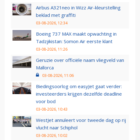
Airbus A321neo in Wizz Air-kleurstelling
beklad met graffiti
03-08-2026, 12:34
Boeing 737 MAX maakt opwachting in
Tadzjikistan: Somon Air eerste klant
03-08-2026, 11:26
Geruzie over officiële naam vliegveld van
Mallorca
03-08-2026, 11:06
Biedingsoorlog om easyJet gaat verder:
investeerders krijgen dezelfde deadline
voor bod
03-08-2026, 10:43
WestJet annuleert voor tweede dag op rij
vlucht naar Schiphol
03-08-2026, 10:02