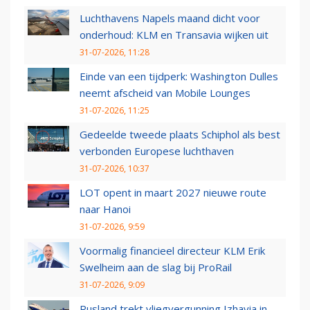
Luchthavens Napels maand dicht voor
onderhoud: KLM en Transavia wijken uit
31-07-2026, 11:28
Einde van een tijdperk: Washington Dulles
neemt afscheid van Mobile Lounges
31-07-2026, 11:25
Gedeelde tweede plaats Schiphol als best
verbonden Europese luchthaven
31-07-2026, 10:37
LOT opent in maart 2027 nieuwe route
naar Hanoi
31-07-2026, 9:59
Voormalig financieel directeur KLM Erik
Swelheim aan de slag bij ProRail
31-07-2026, 9:09
Rusland trekt vliegvergunning Izhavia in