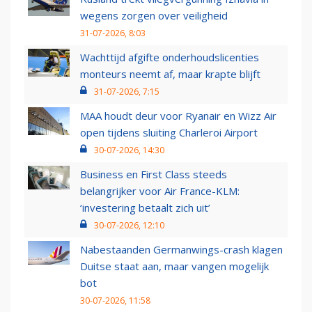
wegens zorgen over veiligheid
31-07-2026, 8:03
Wachttijd afgifte onderhoudslicenties
monteurs neemt af, maar krapte blijft
31-07-2026, 7:15
MAA houdt deur voor Ryanair en Wizz Air
open tijdens sluiting Charleroi Airport
30-07-2026, 14:30
Business en First Class steeds
belangrijker voor Air France-KLM:
‘investering betaalt zich uit’
30-07-2026, 12:10
Nabestaanden Germanwings-crash klagen
Duitse staat aan, maar vangen mogelijk
bot
30-07-2026, 11:58