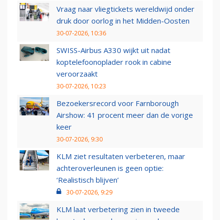
Vraag naar vliegtickets wereldwijd onder
druk door oorlog in het Midden-Oosten
30-07-2026, 10:36
SWISS-Airbus A330 wijkt uit nadat
koptelefoonoplader rook in cabine
veroorzaakt
30-07-2026, 10:23
Bezoekersrecord voor Farnborough
Airshow: 41 procent meer dan de vorige
keer
30-07-2026, 9:30
KLM ziet resultaten verbeteren, maar
achteroverleunen is geen optie:
‘Realistisch blijven’
30-07-2026, 9:29
KLM laat verbetering zien in tweede