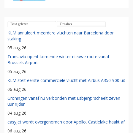
Best gelezen
Crashes
KLM annuleert meerdere vluchten naar Barcelona door
staking
05 aug 26
Transavia opent komende winter nieuwe route vanaf
Brussels Airport
05 aug 26
KLM stelt eerste commerciële vlucht met Airbus A350-900 uit
06 aug 26
Groningen vanaf nu verbonden met Esbjerg: 'scheelt zeven
uur rijden'
04 aug 26
easyJet wordt overgenomen door Apollo, Castlelake haakt af
06 aug 26