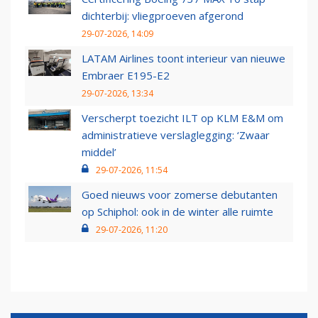
dichterbij: vliegproeven afgerond
29-07-2026, 14:09
LATAM Airlines toont interieur van nieuwe
Embraer E195-E2
29-07-2026, 13:34
Verscherpt toezicht ILT op KLM E&M om
administratieve verslaglegging: ‘Zwaar
middel’
29-07-2026, 11:54
Goed nieuws voor zomerse debutanten
op Schiphol: ook in de winter alle ruimte
29-07-2026, 11:20