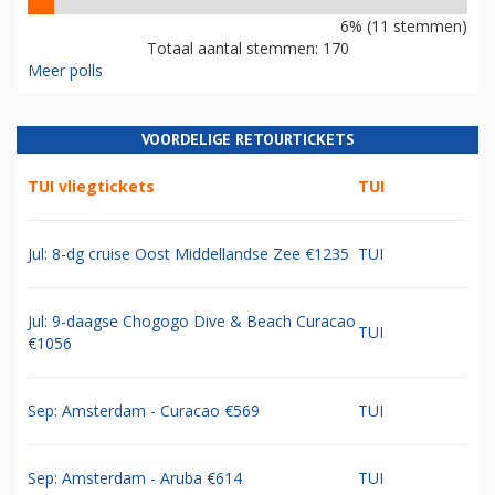
6% (11 stemmen)
Totaal aantal stemmen: 170
Meer polls
VOORDELIGE RETOURTICKETS
TUI vliegtickets
TUI
Jul: 8-dg cruise Oost Middellandse Zee €1235
TUI
Jul: 9-daagse Chogogo Dive & Beach Curacao
TUI
€1056
Sep: Amsterdam - Curacao €569
TUI
Sep: Amsterdam - Aruba €614
TUI