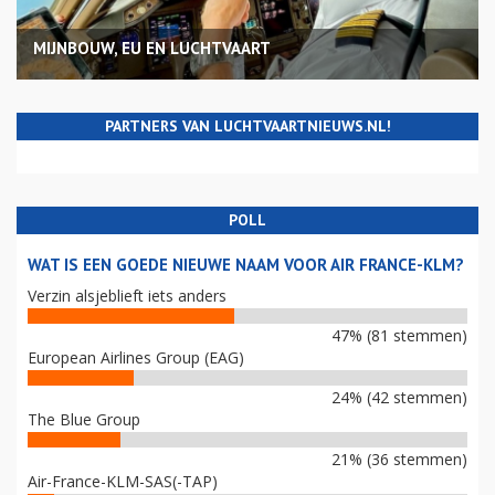
MIJNBOUW, EU EN LUCHTVAART
PARTNERS VAN LUCHTVAARTNIEUWS.NL!
POLL
WAT IS EEN GOEDE NIEUWE NAAM VOOR AIR FRANCE-KLM?
Verzin alsjeblieft iets anders
47% (81 stemmen)
European Airlines Group (EAG)
24% (42 stemmen)
The Blue Group
21% (36 stemmen)
Air-France-KLM-SAS(-TAP)