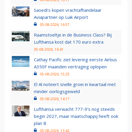
Saoedi’s kopen vrachtafhandelaar
Aviapartner op Luik Airport
05-08-2026, 16:57
Raamstoeltje in de Business Class? Bij
Lufthansa kost dat 170 euro extra
05-08-2026, 16:41
Cathay Pacific ziet levering eerste Airbus
A350F maanden vertraging oplopen
05-08-2026, 15:25
El Al noteert snelle groei in kwartaal met
minder oorlogsgeweld
05-08-2026, 14:17
Lufthansa verwacht 777-9’s nog steeds
begin 2027, maar maatschappij heeft ook
plan B
05-08-2026, 13:42