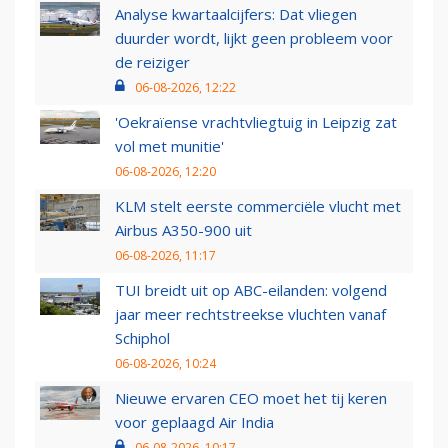
Analyse kwartaalcijfers: Dat vliegen
duurder wordt, lijkt geen probleem voor
de reiziger
06-08-2026, 12:22
'Oekraïense vrachtvliegtuig in Leipzig zat
vol met munitie'
06-08-2026, 12:20
KLM stelt eerste commerciële vlucht met
Airbus A350-900 uit
06-08-2026, 11:17
TUI breidt uit op ABC-eilanden: volgend
jaar meer rechtstreekse vluchten vanaf
Schiphol
06-08-2026, 10:24
Nieuwe ervaren CEO moet het tij keren
voor geplaagd Air India
06-08-2026, 10:17