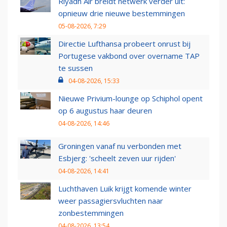
Riyadh Air breidt netwerk verder uit:
opnieuw drie nieuwe bestemmingen
05-08-2026, 7:29
Directie Lufthansa probeert onrust bij
Portugese vakbond over overname TAP
te sussen
04-08-2026, 15:33
Nieuwe Privium-lounge op Schiphol opent
op 6 augustus haar deuren
04-08-2026, 14:46
Groningen vanaf nu verbonden met
Esbjerg: 'scheelt zeven uur rijden'
04-08-2026, 14:41
Luchthaven Luik krijgt komende winter
weer passagiersvluchten naar
zonbestemmingen
04-08-2026, 13:54