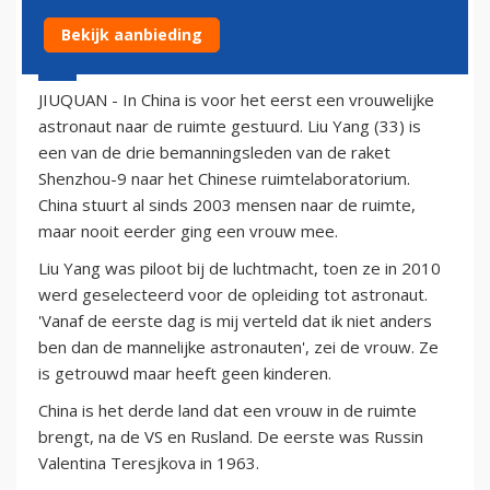
Bekijk aanbieding
16 juni 2012 - 14:47
JIUQUAN - In China is voor het eerst een vrouwelijke
astronaut naar de ruimte gestuurd. Liu Yang (33) is
een van de drie bemanningsleden van de raket
Shenzhou-9 naar het Chinese ruimtelaboratorium.
China stuurt al sinds 2003 mensen naar de ruimte,
maar nooit eerder ging een vrouw mee.
Liu Yang was piloot bij de luchtmacht, toen ze in 2010
werd geselecteerd voor de opleiding tot astronaut.
'Vanaf de eerste dag is mij verteld dat ik niet anders
ben dan de mannelijke astronauten', zei de vrouw. Ze
is getrouwd maar heeft geen kinderen.
China is het derde land dat een vrouw in de ruimte
brengt, na de VS en Rusland. De eerste was Russin
Valentina Teresjkova in 1963.