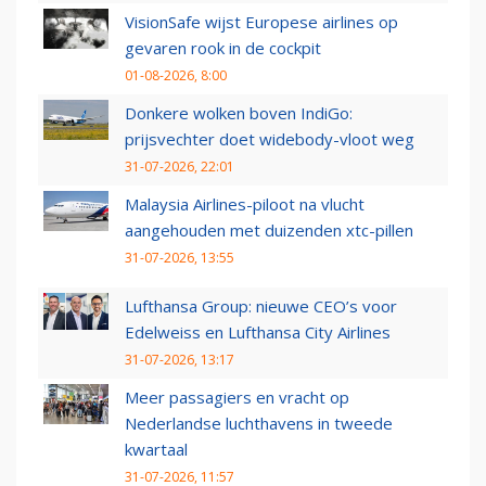
VisionSafe wijst Europese airlines op
gevaren rook in de cockpit
01-08-2026, 8:00
Donkere wolken boven IndiGo:
prijsvechter doet widebody-vloot weg
31-07-2026, 22:01
Malaysia Airlines-piloot na vlucht
aangehouden met duizenden xtc-pillen
31-07-2026, 13:55
Lufthansa Group: nieuwe CEO’s voor
Edelweiss en Lufthansa City Airlines
31-07-2026, 13:17
Meer passagiers en vracht op
Nederlandse luchthavens in tweede
kwartaal
31-07-2026, 11:57