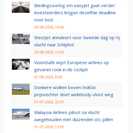
Biedingsoorlog om easyJet gaat verder:
investeerders krijgen dezelfde deadline
voor bod
03-08-2026, 10:43
WestJet annuleert voor tweede dag op rij
vlucht naar Schiphol
03-08-2026, 10:02
VisionSafe wijst Europese airlines op
gevaren rook in de cockpit
01-08-2026, 8:00
Donkere wolken boven IndiGo:
prijsvechter doet widebody-vloot weg
31-07-2026, 22:01
Malaysia Airlines-piloot na vlucht
aangehouden met duizenden xtc-pillen
31-07-2026, 13:55