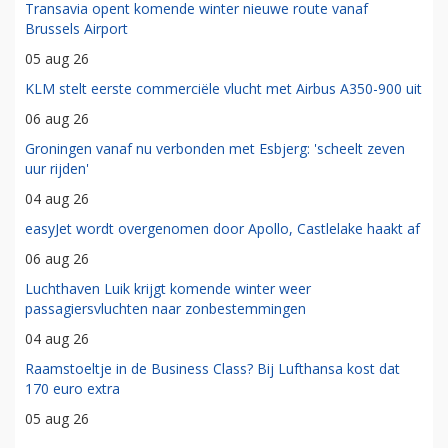
Transavia opent komende winter nieuwe route vanaf
Brussels Airport
05 aug 26
KLM stelt eerste commerciële vlucht met Airbus A350-900 uit
06 aug 26
Groningen vanaf nu verbonden met Esbjerg: 'scheelt zeven
uur rijden'
04 aug 26
easyJet wordt overgenomen door Apollo, Castlelake haakt af
06 aug 26
Luchthaven Luik krijgt komende winter weer
passagiersvluchten naar zonbestemmingen
04 aug 26
Raamstoeltje in de Business Class? Bij Lufthansa kost dat
170 euro extra
05 aug 26