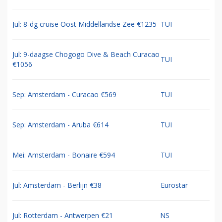
Jul: 8-dg cruise Oost Middellandse Zee €1235
TUI
Jul: 9-daagse Chogogo Dive & Beach Curacao
TUI
€1056
Sep: Amsterdam - Curacao €569
TUI
Sep: Amsterdam - Aruba €614
TUI
Mei: Amsterdam - Bonaire €594
TUI
Jul: Amsterdam - Berlijn €38
Eurostar
Jul: Rotterdam - Antwerpen €21
NS