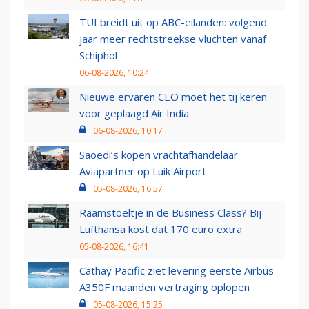
TUI breidt uit op ABC-eilanden: volgend
jaar meer rechtstreekse vluchten vanaf
Schiphol
06-08-2026, 10:24
Nieuwe ervaren CEO moet het tij keren
voor geplaagd Air India
06-08-2026, 10:17
Saoedi’s kopen vrachtafhandelaar
Aviapartner op Luik Airport
05-08-2026, 16:57
Raamstoeltje in de Business Class? Bij
Lufthansa kost dat 170 euro extra
05-08-2026, 16:41
Cathay Pacific ziet levering eerste Airbus
A350F maanden vertraging oplopen
05-08-2026, 15:25