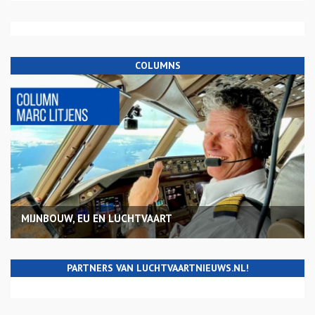
COLUMNS
MIJNBOUW, EU EN LUCHTVAART
PARTNERS VAN LUCHTVAARTNIEUWS.NL!