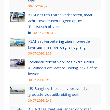
30-07-2026, 9:30
KLM ziet resultaten verbeteren, maar
achteroverleunen is geen optie:
‘Realistisch blijven’
30-07-2026, 9:29
KLM laat verbetering zien in tweede
kwartaal, maar de weg is nog lang
30-07-2026, 8:22
Icelandair tekent voor zes extra Airbus
A320neo's om laatste Boeing 757's af te
lossen
30-07-2026, 6:52
US-Bangla Airlines aan vooravond van
grootste vlootuitbreiding ooit
30-07-2026, 6:45
AIS Airlines gaat jaar langer door met