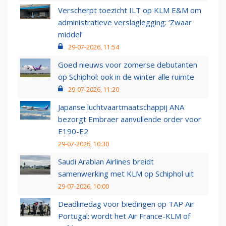
Verscherpt toezicht ILT op KLM E&M om
administratieve verslaglegging: ‘Zwaar
middel’
29-07-2026, 11:54
Goed nieuws voor zomerse debutanten
op Schiphol: ook in de winter alle ruimte
29-07-2026, 11:20
Japanse luchtvaartmaatschappij ANA
bezorgt Embraer aanvullende order voor
E190-E2
29-07-2026, 10:30
Saudi Arabian Airlines breidt
samenwerking met KLM op Schiphol uit
29-07-2026, 10:00
Deadlinedag voor biedingen op TAP Air
Portugal: wordt het Air France-KLM of