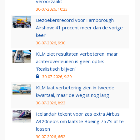
veroorzaakt
30-07-2026, 10:23
Bezoekersrecord voor Farnborough
Airshow: 41 procent meer dan de vorige
keer
30-07-2026, 9:30
KLM ziet resultaten verbeteren, maar
achteroverleunen is geen optie:
‘Realistisch blijven’
30-07-2026, 9:29
KLM laat verbetering zien in tweede
kwartaal, maar de weg is nog lang
30-07-2026, 8:22
Icelandair tekent voor zes extra Airbus
A320neo's om laatste Boeing 757's af te
lossen
30-07-2026, 6:52