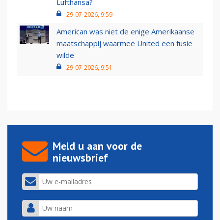
Lufthansa?
29-07-2026, 9:59
American was niet de enige Amerikaanse
maatschappij waarmee United een fusie
wilde
29-07-2026, 9:51
Meld u aan voor de
nieuwsbrief