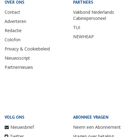
OVER ONS
PARTNERS
Contact
Vakbond Nederlands
Cabinepersoneel
Adverteren
TUI
Redactie
NEWHEAP
Colofon
Privacy & Cookiebeleid
Nieuwsscript
Partnernieuws
VOLG ONS
ABONNEE VRAGEN
Nieuwsbrief
Neem een Abonnement
Twitter
Vragen over betaling