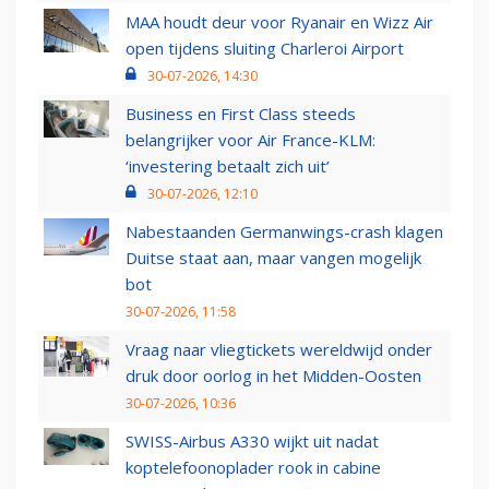
MAA houdt deur voor Ryanair en Wizz Air
open tijdens sluiting Charleroi Airport
30-07-2026, 14:30
Business en First Class steeds
belangrijker voor Air France-KLM:
‘investering betaalt zich uit’
30-07-2026, 12:10
Nabestaanden Germanwings-crash klagen
Duitse staat aan, maar vangen mogelijk
bot
30-07-2026, 11:58
Vraag naar vliegtickets wereldwijd onder
druk door oorlog in het Midden-Oosten
30-07-2026, 10:36
SWISS-Airbus A330 wijkt uit nadat
koptelefoonoplader rook in cabine