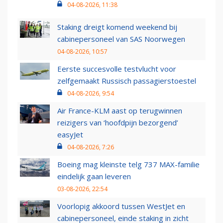
04-08-2026, 11:38
Staking dreigt komend weekend bij
cabinepersoneel van SAS Noorwegen
04-08-2026, 10:57
Eerste succesvolle testvlucht voor
zelfgemaakt Russisch passagierstoestel
04-08-2026, 9:54
Air France-KLM aast op terugwinnen
reizigers van ‘hoofdpijn bezorgend’
easyJet
04-08-2026, 7:26
Boeing mag kleinste telg 737 MAX-familie
eindelijk gaan leveren
03-08-2026, 22:54
Voorlopig akkoord tussen WestJet en
cabinepersoneel, einde staking in zicht