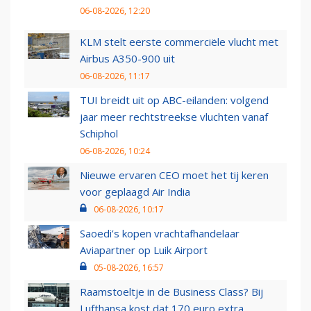
06-08-2026, 12:20
KLM stelt eerste commerciële vlucht met
Airbus A350-900 uit
06-08-2026, 11:17
TUI breidt uit op ABC-eilanden: volgend
jaar meer rechtstreekse vluchten vanaf
Schiphol
06-08-2026, 10:24
Nieuwe ervaren CEO moet het tij keren
voor geplaagd Air India
06-08-2026, 10:17
Saoedi’s kopen vrachtafhandelaar
Aviapartner op Luik Airport
05-08-2026, 16:57
Raamstoeltje in de Business Class? Bij
Lufthansa kost dat 170 euro extra