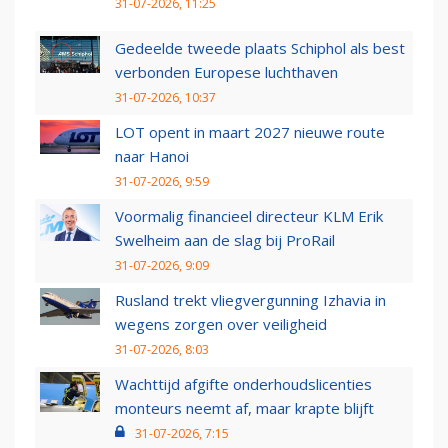
31-07-2026, 11:25
Gedeelde tweede plaats Schiphol als best
verbonden Europese luchthaven
31-07-2026, 10:37
LOT opent in maart 2027 nieuwe route
naar Hanoi
31-07-2026, 9:59
Voormalig financieel directeur KLM Erik
Swelheim aan de slag bij ProRail
31-07-2026, 9:09
Rusland trekt vliegvergunning Izhavia in
wegens zorgen over veiligheid
31-07-2026, 8:03
Wachttijd afgifte onderhoudslicenties
monteurs neemt af, maar krapte blijft
31-07-2026, 7:15