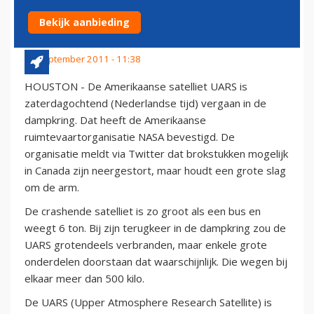
CANADA
Bekijk aanbieding
24 september 2011 - 11:38
HOUSTON - De Amerikaanse satelliet UARS is
zaterdagochtend (Nederlandse tijd) vergaan in de
dampkring. Dat heeft de Amerikaanse
ruimtevaartorganisatie NASA bevestigd. De
organisatie meldt via Twitter dat brokstukken mogelijk
in Canada zijn neergestort, maar houdt een grote slag
om de arm.
De crashende satelliet is zo groot als een bus en
weegt 6 ton. Bij zijn terugkeer in de dampkring zou de
UARS grotendeels verbranden, maar enkele grote
onderdelen doorstaan dat waarschijnlijk. Die wegen bij
elkaar meer dan 500 kilo.
De UARS (Upper Atmosphere Research Satellite) is