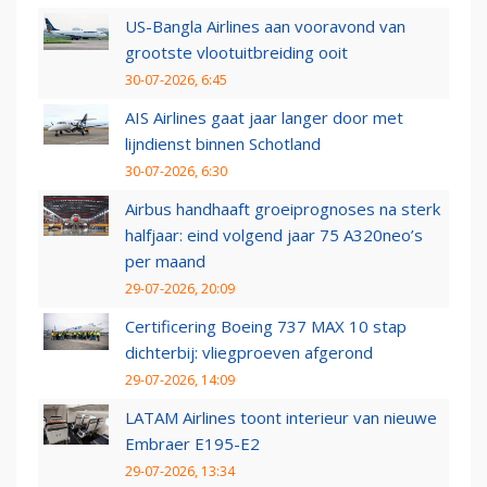
US-Bangla Airlines aan vooravond van
grootste vlootuitbreiding ooit
30-07-2026, 6:45
AIS Airlines gaat jaar langer door met
lijndienst binnen Schotland
30-07-2026, 6:30
Airbus handhaaft groeiprognoses na sterk
halfjaar: eind volgend jaar 75 A320neo’s
per maand
29-07-2026, 20:09
Certificering Boeing 737 MAX 10 stap
dichterbij: vliegproeven afgerond
29-07-2026, 14:09
LATAM Airlines toont interieur van nieuwe
Embraer E195-E2
29-07-2026, 13:34