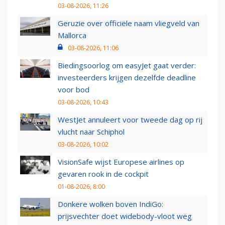
03-08-2026, 11:26
Geruzie over officiële naam vliegveld van
Mallorca
03-08-2026, 11:06
Biedingsoorlog om easyJet gaat verder:
investeerders krijgen dezelfde deadline
voor bod
03-08-2026, 10:43
WestJet annuleert voor tweede dag op rij
vlucht naar Schiphol
03-08-2026, 10:02
VisionSafe wijst Europese airlines op
gevaren rook in de cockpit
01-08-2026, 8:00
Donkere wolken boven IndiGo:
prijsvechter doet widebody-vloot weg