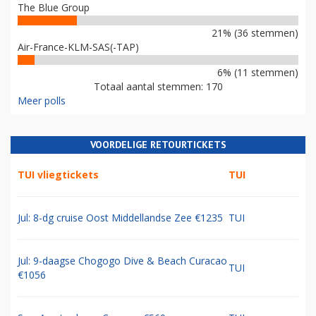
The Blue Group
21% (36 stemmen)
Air-France-KLM-SAS(-TAP)
6% (11 stemmen)
Totaal aantal stemmen: 170
Meer polls
VOORDELIGE RETOURTICKETS
TUI vliegtickets
TUI
Jul: 8-dg cruise Oost Middellandse Zee €1235
TUI
Jul: 9-daagse Chogogo Dive & Beach Curacao
TUI
€1056