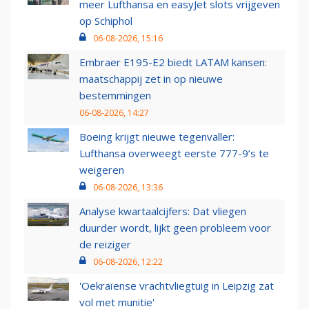
meer Lufthansa en easyJet slots vrijgeven
op Schiphol
06-08-2026, 15:16
Embraer E195-E2 biedt LATAM kansen:
maatschappij zet in op nieuwe
bestemmingen
06-08-2026, 14:27
Boeing krijgt nieuwe tegenvaller:
Lufthansa overweegt eerste 777-9’s te
weigeren
06-08-2026, 13:36
Analyse kwartaalcijfers: Dat vliegen
duurder wordt, lijkt geen probleem voor
de reiziger
06-08-2026, 12:22
'Oekraïense vrachtvliegtuig in Leipzig zat
vol met munitie'