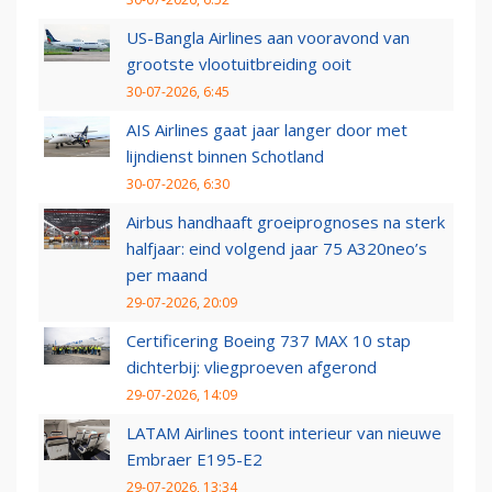
US-Bangla Airlines aan vooravond van
grootste vlootuitbreiding ooit
30-07-2026, 6:45
AIS Airlines gaat jaar langer door met
lijndienst binnen Schotland
30-07-2026, 6:30
Airbus handhaaft groeiprognoses na sterk
halfjaar: eind volgend jaar 75 A320neo’s
per maand
29-07-2026, 20:09
Certificering Boeing 737 MAX 10 stap
dichterbij: vliegproeven afgerond
29-07-2026, 14:09
LATAM Airlines toont interieur van nieuwe
Embraer E195-E2
29-07-2026, 13:34