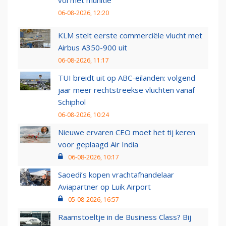
06-08-2026, 12:20
KLM stelt eerste commerciële vlucht met
Airbus A350-900 uit
06-08-2026, 11:17
TUI breidt uit op ABC-eilanden: volgend
jaar meer rechtstreekse vluchten vanaf
Schiphol
06-08-2026, 10:24
Nieuwe ervaren CEO moet het tij keren
voor geplaagd Air India
06-08-2026, 10:17
Saoedi’s kopen vrachtafhandelaar
Aviapartner op Luik Airport
05-08-2026, 16:57
Raamstoeltje in de Business Class? Bij