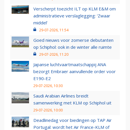
Verscherpt toezicht ILT op KLM E&M om
administratieve verslaglegging: ‘Zwaar
middel’
29-07-2026, 11:54
Goed nieuws voor zomerse debutanten
op Schiphol: ook in de winter alle ruimte
29-07-2026, 11:20
Japanse luchtvaartmaatschappij ANA
bezorgt Embraer aanvullende order voor
E190-E2
29-07-2026, 10:30
Saudi Arabian Airlines breidt
samenwerking met KLM op Schiphol uit
29-07-2026, 10:00
Deadlinedag voor biedingen op TAP Air
Portugal: wordt het Air France-KLM of