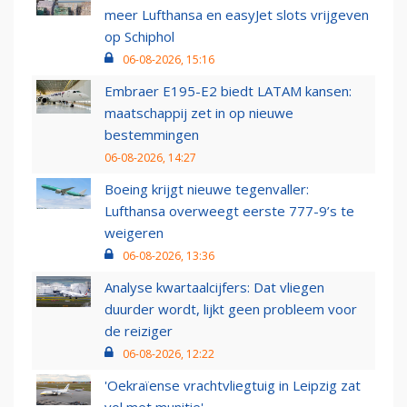
meer Lufthansa en easyJet slots vrijgeven
op Schiphol
06-08-2026, 15:16
Embraer E195-E2 biedt LATAM kansen:
maatschappij zet in op nieuwe
bestemmingen
06-08-2026, 14:27
Boeing krijgt nieuwe tegenvaller:
Lufthansa overweegt eerste 777-9’s te
weigeren
06-08-2026, 13:36
Analyse kwartaalcijfers: Dat vliegen
duurder wordt, lijkt geen probleem voor
de reiziger
06-08-2026, 12:22
'Oekraïense vrachtvliegtuig in Leipzig zat
vol met munitie'