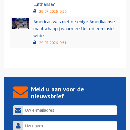
Lufthansa?
29-07-2026, 9:59
American was niet de enige Amerikaanse
maatschappij waarmee United een fusie
wilde
29-07-2026, 9:51
Meld u aan voor de
nieuwsbrief