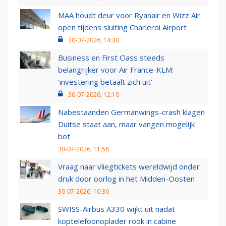
MAA houdt deur voor Ryanair en Wizz Air
open tijdens sluiting Charleroi Airport
30-07-2026, 14:30
Business en First Class steeds
belangrijker voor Air France-KLM:
‘investering betaalt zich uit’
30-07-2026, 12:10
Nabestaanden Germanwings-crash klagen
Duitse staat aan, maar vangen mogelijk
bot
30-07-2026, 11:58
Vraag naar vliegtickets wereldwijd onder
druk door oorlog in het Midden-Oosten
30-07-2026, 10:36
SWISS-Airbus A330 wijkt uit nadat
koptelefoonoplader rook in cabine