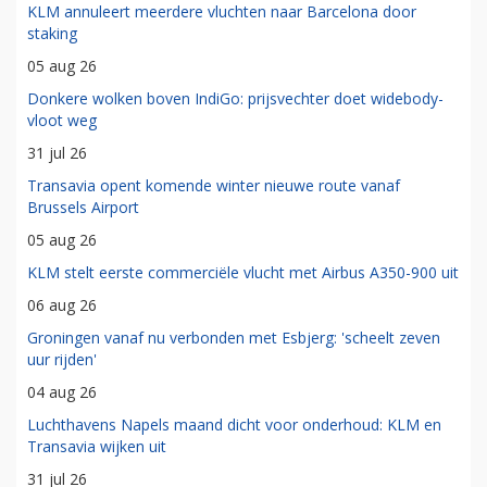
KLM annuleert meerdere vluchten naar Barcelona door
staking
05 aug 26
Donkere wolken boven IndiGo: prijsvechter doet widebody-
vloot weg
31 jul 26
Transavia opent komende winter nieuwe route vanaf
Brussels Airport
05 aug 26
KLM stelt eerste commerciële vlucht met Airbus A350-900 uit
06 aug 26
Groningen vanaf nu verbonden met Esbjerg: 'scheelt zeven
uur rijden'
04 aug 26
Luchthavens Napels maand dicht voor onderhoud: KLM en
Transavia wijken uit
31 jul 26