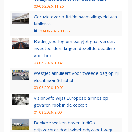
03-08-2026, 11:26
Geruzie over officiële naam vliegveld van
Mallorca
03-08-2026, 11:06
Biedingsoorlog om easyJet gaat verder:
investeerders krijgen dezelfde deadline
voor bod
03-08-2026, 10:43
WestJet annuleert voor tweede dag op rij
vlucht naar Schiphol
03-08-2026, 10:02
VisionSafe wijst Europese airlines op
gevaren rook in de cockpit
01-08-2026, 8:00
Donkere wolken boven IndiGo:
prijsvechter doet widebody-vloot weg