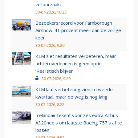
veroorzaakt
30-07-2026, 10:23
Bezoekersrecord voor Farnborough
Airshow: 41 procent meer dan de vorige
keer
30-07-2026, 9:30
KLM ziet resultaten verbeteren, maar
achteroverleunen is geen optie:
‘Realistisch blijven’
30-07-2026, 9:29
KLM laat verbetering zien in tweede
kwartaal, maar de weg is nog lang
30-07-2026, 8:22
Icelandair tekent voor zes extra Airbus
A320neo's om laatste Boeing 757's af te
lossen
30-07-2026, 6:52