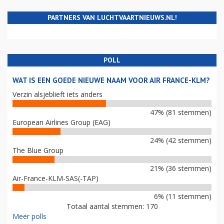
PARTNERS VAN LUCHTVAARTNIEUWS.NL!
POLL
WAT IS EEN GOEDE NIEUWE NAAM VOOR AIR FRANCE-KLM?
Verzin alsjeblieft iets anders
47% (81 stemmen)
European Airlines Group (EAG)
24% (42 stemmen)
The Blue Group
21% (36 stemmen)
Air-France-KLM-SAS(-TAP)
6% (11 stemmen)
Totaal aantal stemmen: 170
Meer polls