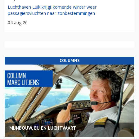
Luchthaven Luik krijgt komende winter weer
passagiersvluchten naar zonbestemmingen
04 aug 26
COLUMNS
MIJNBOUW, EU EN LUCHTVAART