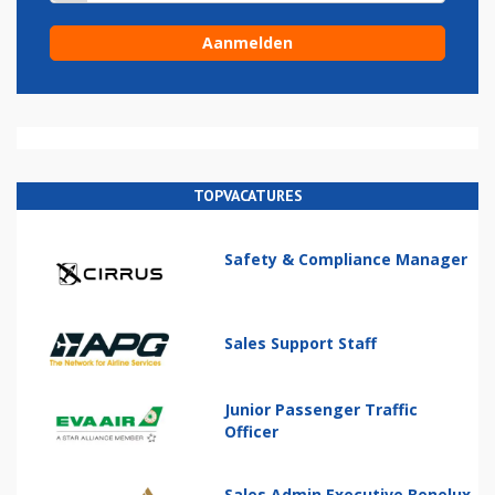
TOPVACATURES
Safety & Compliance Manager
Sales Support Staff
Junior Passenger Traffic
Officer
Sales Admin Executive Benelux