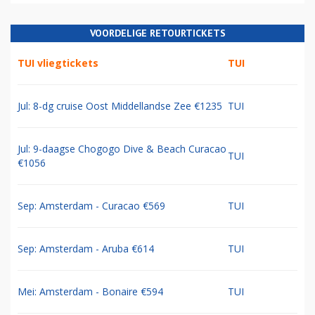
VOORDELIGE RETOURTICKETS
TUI vliegtickets
TUI
Jul: 8-dg cruise Oost Middellandse Zee €1235
TUI
Jul: 9-daagse Chogogo Dive & Beach Curacao
TUI
€1056
Sep: Amsterdam - Curacao €569
TUI
Sep: Amsterdam - Aruba €614
TUI
Mei: Amsterdam - Bonaire €594
TUI