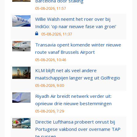
Barcelona door staking
05-08-2026, 11:57
Willie Walsh neemt het roer over bij
IndiGo: 'op naar nieuwe fase van groei'
05-08-2026, 11:37
Transavia opent komende winter nieuwe
route vanaf Brussels Airport
05-08-2026, 10:46
KLM blijft net als veel andere
maatschappijen langer weg uit Golfregio
05-08-2026, 9:00
Riyadh Air breidt netwerk verder uit:
opnieuw drie nieuwe bestemmingen
05-08-2026, 7:29
Directie Lufthansa probeert onrust bij
Portugese vakbond over overname TAP
te sussen