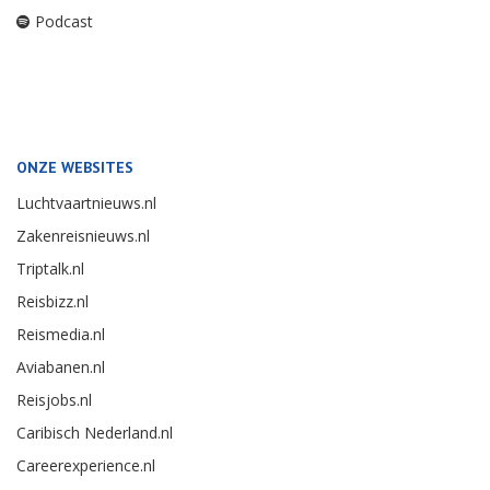
Podcast
ONZE WEBSITES
Luchtvaartnieuws.nl
Zakenreisnieuws.nl
Triptalk.nl
Reisbizz.nl
Reismedia.nl
Aviabanen.nl
Reisjobs.nl
Caribisch Nederland.nl
Careerexperience.nl