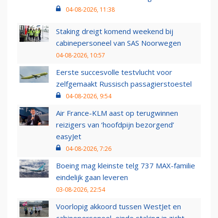
04-08-2026, 11:38
Staking dreigt komend weekend bij
cabinepersoneel van SAS Noorwegen
04-08-2026, 10:57
Eerste succesvolle testvlucht voor
zelfgemaakt Russisch passagierstoestel
04-08-2026, 9:54
Air France-KLM aast op terugwinnen
reizigers van ‘hoofdpijn bezorgend’
easyJet
04-08-2026, 7:26
Boeing mag kleinste telg 737 MAX-familie
eindelijk gaan leveren
03-08-2026, 22:54
Voorlopig akkoord tussen WestJet en
cabinepersoneel, einde staking in zicht