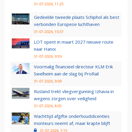
31-07-2026, 11:25
Gedeelde tweede plaats Schiphol als best
verbonden Europese luchthaven
31-07-2026, 10:37
LOT opent in maart 2027 nieuwe route
naar Hanoi
31-07-2026, 9:59
Voormalig financieel directeur KLM Erik
Swelheim aan de slag bij ProRail
31-07-2026, 9:09
Rusland trekt vliegvergunning Izhavia in
wegens zorgen over veiligheid
31-07-2026, 8:03
Wachttijd afgifte onderhoudslicenties
monteurs neemt af, maar krapte blijft
31-07-2026, 7:15