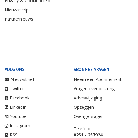
Privacy & Cookiebeleid
Nieuwsscript
Partnernieuws
VOLG ONS
ABONNEE VRAGEN
Nieuwsbrief
Neem een Abonnement
Twitter
Vragen over betaling
Facebook
Adreswijziging
LinkedIn
Opzeggen
Youtube
Overige vragen
Instagram
Telefoon:
RSS
0251 - 257924