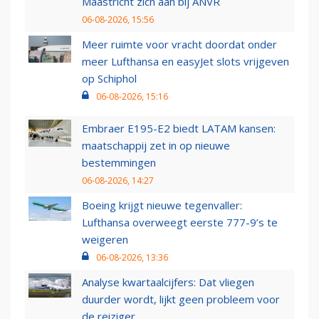
Maastricht zich aan bij ANVR
06-08-2026, 15:56
Meer ruimte voor vracht doordat onder
meer Lufthansa en easyJet slots vrijgeven
op Schiphol
06-08-2026, 15:16
Embraer E195-E2 biedt LATAM kansen:
maatschappij zet in op nieuwe
bestemmingen
06-08-2026, 14:27
Boeing krijgt nieuwe tegenvaller:
Lufthansa overweegt eerste 777-9’s te
weigeren
06-08-2026, 13:36
Analyse kwartaalcijfers: Dat vliegen
duurder wordt, lijkt geen probleem voor
de reiziger