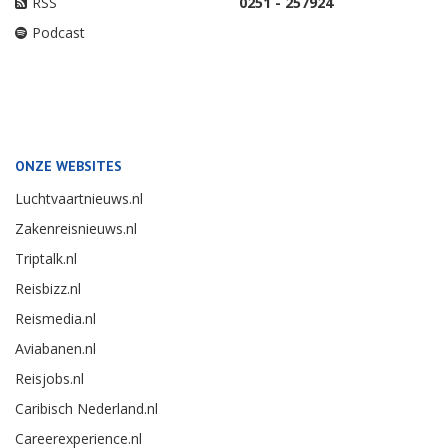
RSS
0251 - 257924
Podcast
ONZE WEBSITES
Luchtvaartnieuws.nl
Zakenreisnieuws.nl
Triptalk.nl
Reisbizz.nl
Reismedia.nl
Aviabanen.nl
Reisjobs.nl
Caribisch Nederland.nl
Careerexperience.nl