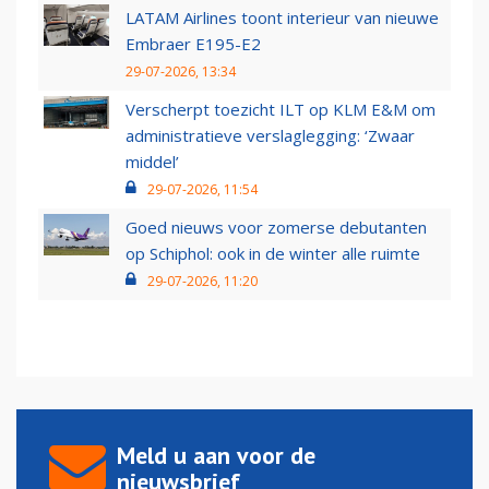
LATAM Airlines toont interieur van nieuwe
Embraer E195-E2
29-07-2026, 13:34
Verscherpt toezicht ILT op KLM E&M om
administratieve verslaglegging: ‘Zwaar
middel’
29-07-2026, 11:54
Goed nieuws voor zomerse debutanten
op Schiphol: ook in de winter alle ruimte
29-07-2026, 11:20
Meld u aan voor de
nieuwsbrief