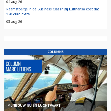
04 aug 26
Raamstoeltje in de Business Class? Bij Lufthansa kost dat
170 euro extra
05 aug 26
COLUMNS
MIJNBOUW, EU EN LUCHTVAART