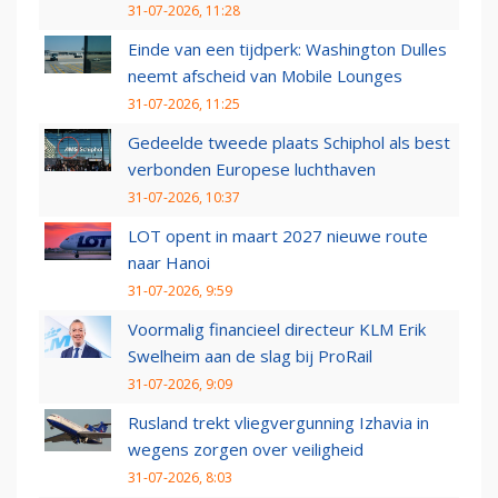
31-07-2026, 11:28
Einde van een tijdperk: Washington Dulles
neemt afscheid van Mobile Lounges
31-07-2026, 11:25
Gedeelde tweede plaats Schiphol als best
verbonden Europese luchthaven
31-07-2026, 10:37
LOT opent in maart 2027 nieuwe route
naar Hanoi
31-07-2026, 9:59
Voormalig financieel directeur KLM Erik
Swelheim aan de slag bij ProRail
31-07-2026, 9:09
Rusland trekt vliegvergunning Izhavia in
wegens zorgen over veiligheid
31-07-2026, 8:03