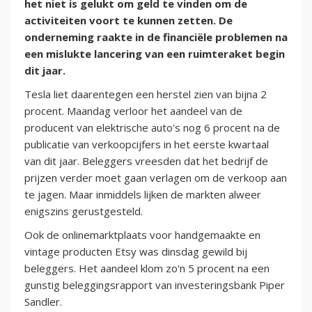
het niet is gelukt om geld te vinden om de
activiteiten voort te kunnen zetten. De
onderneming raakte in de financiële problemen na
een mislukte lancering van een ruimteraket begin
dit jaar.
Tesla liet daarentegen een herstel zien van bijna 2
procent. Maandag verloor het aandeel van de
producent van elektrische auto's nog 6 procent na de
publicatie van verkoopcijfers in het eerste kwartaal
van dit jaar. Beleggers vreesden dat het bedrijf de
prijzen verder moet gaan verlagen om de verkoop aan
te jagen. Maar inmiddels lijken de markten alweer
enigszins gerustgesteld.
Ook de onlinemarktplaats voor handgemaakte en
vintage producten Etsy was dinsdag gewild bij
beleggers. Het aandeel klom zo'n 5 procent na een
gunstig beleggingsrapport van investeringsbank Piper
Sandler.