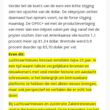
Verder liet de koers van de euro een lichte stijging
zien ten opzichte van de dollar. De olieprijzen zetten
daarnaast hun opmars voort, na de forse stijging
maandag. De OPEC+ wil met de productieverlaging
van meer dan een miljoen vaten per dag vanaf mei de
prijzen stutten. Een vat Amerikaanse olie kostte 1,1
procent meer op 81,34 dollar. Brentolie werd 0,9
procent duurder op 85,70 dollar per vat.
Even dit:
Luchtvaartnieuws bestaat inmiddels bijna 25 jaar. In
een tijd waarin talloze vergelijkbare bronnen en
nieuwkomers met veel minder historie om aandacht
schreeuwen, is het belangrijk om betrouwbare
platforms te hebben die niet alleen nieuws brengen,
maar ook perspectief en verhalen die er echt toe
doen.
Bij Luchtvaartnieuws en zustersite Zakenreisnieuws
vind je die betrouwbaarheid. Onze toewijding aan het