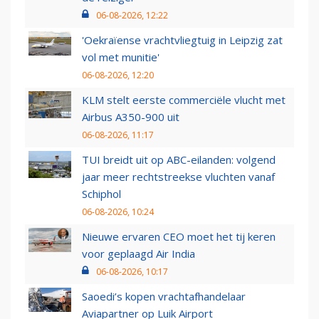
06-08-2026, 12:22
'Oekraïense vrachtvliegtuig in Leipzig zat
vol met munitie'
06-08-2026, 12:20
KLM stelt eerste commerciële vlucht met
Airbus A350-900 uit
06-08-2026, 11:17
TUI breidt uit op ABC-eilanden: volgend
jaar meer rechtstreekse vluchten vanaf
Schiphol
06-08-2026, 10:24
Nieuwe ervaren CEO moet het tij keren
voor geplaagd Air India
06-08-2026, 10:17
Saoedi’s kopen vrachtafhandelaar
Aviapartner op Luik Airport