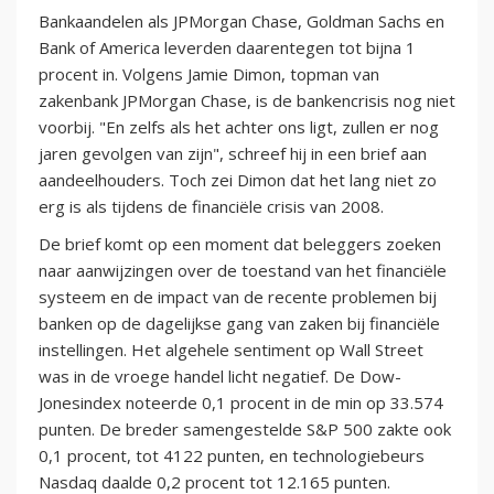
Bankaandelen als JPMorgan Chase, Goldman Sachs en
Bank of America leverden daarentegen tot bijna 1
procent in. Volgens Jamie Dimon, topman van
zakenbank JPMorgan Chase, is de bankencrisis nog niet
voorbij. "En zelfs als het achter ons ligt, zullen er nog
jaren gevolgen van zijn", schreef hij in een brief aan
aandeelhouders. Toch zei Dimon dat het lang niet zo
erg is als tijdens de financiële crisis van 2008.
De brief komt op een moment dat beleggers zoeken
naar aanwijzingen over de toestand van het financiële
systeem en de impact van de recente problemen bij
banken op de dagelijkse gang van zaken bij financiële
instellingen. Het algehele sentiment op Wall Street
was in de vroege handel licht negatief. De Dow-
Jonesindex noteerde 0,1 procent in de min op 33.574
punten. De breder samengestelde S&P 500 zakte ook
0,1 procent, tot 4122 punten, en technologiebeurs
Nasdaq daalde 0,2 procent tot 12.165 punten.