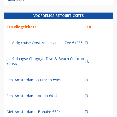
VOORDELIGE RETOURTICKETS
TUI vliegtickets
TUI
Jul: 8-dg cruise Oost Middellandse Zee €1235
TUI
Jul: 9-daagse Chogogo Dive & Beach Curacao
TUI
€1056
Sep: Amsterdam - Curacao €569
TUI
Sep: Amsterdam - Aruba €614
TUI
Mei: Amsterdam - Bonaire €594
TUI