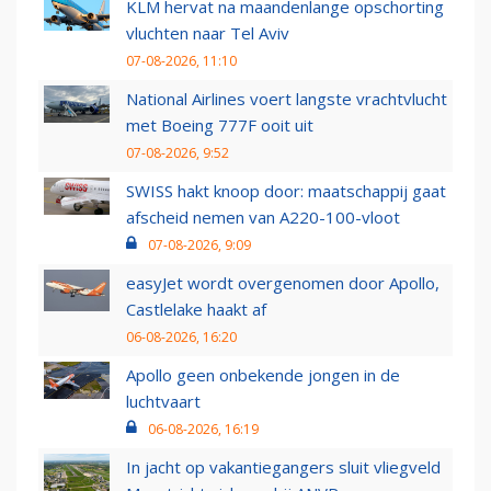
KLM hervat na maandenlange opschorting
vluchten naar Tel Aviv
07-08-2026, 11:10
National Airlines voert langste vrachtvlucht
met Boeing 777F ooit uit
07-08-2026, 9:52
SWISS hakt knoop door: maatschappij gaat
afscheid nemen van A220-100-vloot
07-08-2026, 9:09
easyJet wordt overgenomen door Apollo,
Castlelake haakt af
06-08-2026, 16:20
Apollo geen onbekende jongen in de
luchtvaart
06-08-2026, 16:19
In jacht op vakantiegangers sluit vliegveld