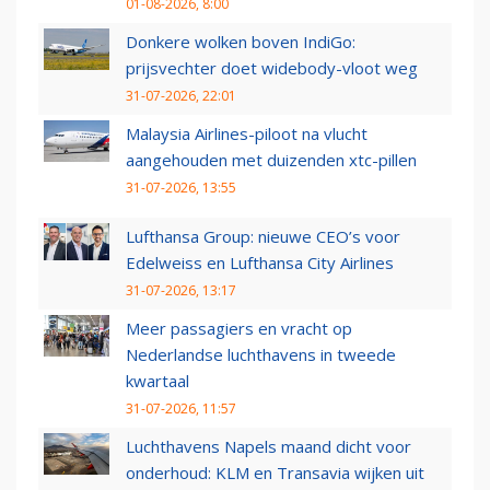
01-08-2026, 8:00
Donkere wolken boven IndiGo:
prijsvechter doet widebody-vloot weg
31-07-2026, 22:01
Malaysia Airlines-piloot na vlucht
aangehouden met duizenden xtc-pillen
31-07-2026, 13:55
Lufthansa Group: nieuwe CEO’s voor
Edelweiss en Lufthansa City Airlines
31-07-2026, 13:17
Meer passagiers en vracht op
Nederlandse luchthavens in tweede
kwartaal
31-07-2026, 11:57
Luchthavens Napels maand dicht voor
onderhoud: KLM en Transavia wijken uit