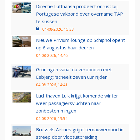
Directie Lufthansa probeert onrust bij
Portugese vakbond over overname TAP
te sussen
04-08-2026, 15:33
Nieuwe Privium-lounge op Schiphol opent
op 6 augustus haar deuren
04-08-2026, 14:46
Groningen vanaf nu verbonden met
Esbjerg: 'scheelt zeven uur rijden'
04-08-2026, 14:41
Luchthaven Luik krijgt komende winter
weer passagiersvluchten naar
zonbestemmingen
04-08-2026, 13:54
Brussels Airlines grijpt ternauwernood in:
streep door vlootuitbreiding