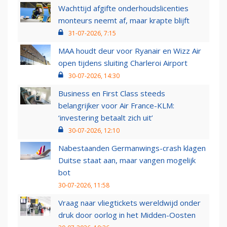
Wachttijd afgifte onderhoudslicenties
monteurs neemt af, maar krapte blijft
31-07-2026, 7:15
MAA houdt deur voor Ryanair en Wizz Air
open tijdens sluiting Charleroi Airport
30-07-2026, 14:30
Business en First Class steeds
belangrijker voor Air France-KLM:
‘investering betaalt zich uit’
30-07-2026, 12:10
Nabestaanden Germanwings-crash klagen
Duitse staat aan, maar vangen mogelijk
bot
30-07-2026, 11:58
Vraag naar vliegtickets wereldwijd onder
druk door oorlog in het Midden-Oosten