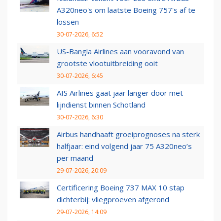
A320neo's om laatste Boeing 757's af te
lossen
30-07-2026, 6:52
US-Bangla Airlines aan vooravond van
grootste vlootuitbreiding ooit
30-07-2026, 6:45
AIS Airlines gaat jaar langer door met
lijndienst binnen Schotland
30-07-2026, 6:30
Airbus handhaaft groeiprognoses na sterk
halfjaar: eind volgend jaar 75 A320neo’s
per maand
29-07-2026, 20:09
Certificering Boeing 737 MAX 10 stap
dichterbij: vliegproeven afgerond
29-07-2026, 14:09