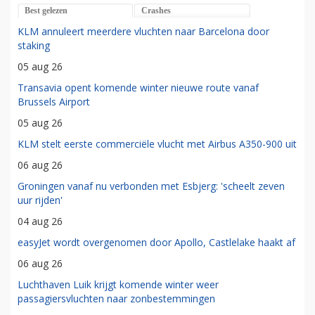
Best gelezen
Crashes
KLM annuleert meerdere vluchten naar Barcelona door
staking
05 aug 26
Transavia opent komende winter nieuwe route vanaf
Brussels Airport
05 aug 26
KLM stelt eerste commerciële vlucht met Airbus A350-900 uit
06 aug 26
Groningen vanaf nu verbonden met Esbjerg: 'scheelt zeven
uur rijden'
04 aug 26
easyJet wordt overgenomen door Apollo, Castlelake haakt af
06 aug 26
Luchthaven Luik krijgt komende winter weer
passagiersvluchten naar zonbestemmingen