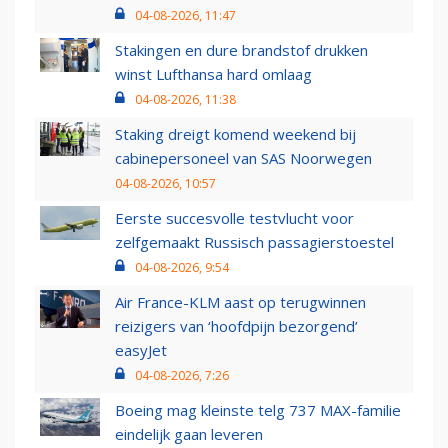
04-08-2026, 11:47
Stakingen en dure brandstof drukken
winst Lufthansa hard omlaag
04-08-2026, 11:38
Staking dreigt komend weekend bij
cabinepersoneel van SAS Noorwegen
04-08-2026, 10:57
Eerste succesvolle testvlucht voor
zelfgemaakt Russisch passagierstoestel
04-08-2026, 9:54
Air France-KLM aast op terugwinnen
reizigers van ‘hoofdpijn bezorgend’
easyJet
04-08-2026, 7:26
Boeing mag kleinste telg 737 MAX-familie
eindelijk gaan leveren