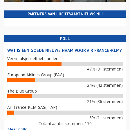
PARTNERS VAN LUCHTVAARTNIEUWS.NL!
POLL
WAT IS EEN GOEDE NIEUWE NAAM VOOR AIR FRANCE-KLM?
Verzin alsjeblieft iets anders
47% (81 stemmen)
European Airlines Group (EAG)
24% (42 stemmen)
The Blue Group
21% (36 stemmen)
Air-France-KLM-SAS(-TAP)
6% (11 stemmen)
Totaal aantal stemmen: 170
Meer polls