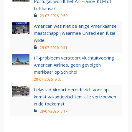
Portugal: wordt het Air France-KLM of
Lufthansa?
29-07-2026, 9:59
American was niet de enige Amerikaanse
maatschappij waarmee United een fusie
wilde
29-07-2026, 9:51
IT-probleem verstoort vluchtuitvoering
American Airlines, geen gevolgen
merkbaar op Schiphol
29-07-2026, 9:05
Lelystad Airport bereidt zich voor op
komst vakantievluchten: 'alle vertrouwen
in de toekomst'
29-07-2026, 8:17