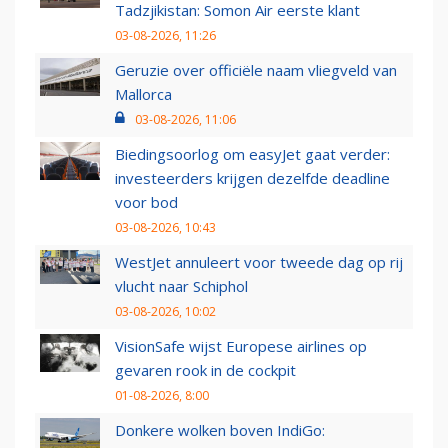
Tadzjikistan: Somon Air eerste klant
03-08-2026, 11:26
Geruzie over officiële naam vliegveld van
Mallorca
03-08-2026, 11:06
Biedingsoorlog om easyJet gaat verder:
investeerders krijgen dezelfde deadline
voor bod
03-08-2026, 10:43
WestJet annuleert voor tweede dag op rij
vlucht naar Schiphol
03-08-2026, 10:02
VisionSafe wijst Europese airlines op
gevaren rook in de cockpit
01-08-2026, 8:00
Donkere wolken boven IndiGo: