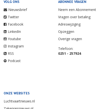
VOLG ONS
ABONNEE VRAGEN
Nieuwsbrief
Neem een Abonnement
Twitter
Vragen over betaling
Facebook
Adreswijziging
LinkedIn
Opzeggen
Youtube
Overige vragen
Instagram
Telefoon:
RSS
0251 - 257924
Podcast
ONZE WEBSITES
Luchtvaartnieuws.nl
Zakenreisnieuws.nl