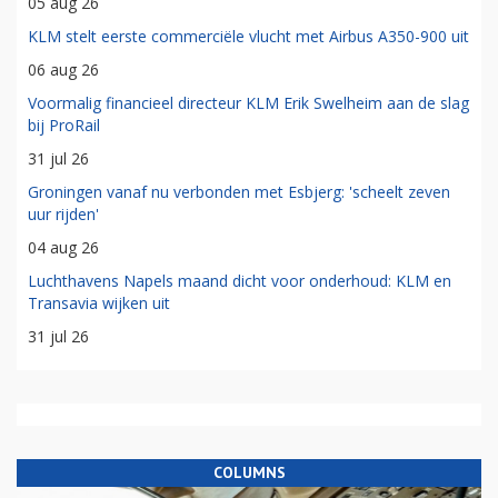
05 aug 26
KLM stelt eerste commerciële vlucht met Airbus A350-900 uit
06 aug 26
Voormalig financieel directeur KLM Erik Swelheim aan de slag
bij ProRail
31 jul 26
Groningen vanaf nu verbonden met Esbjerg: 'scheelt zeven
uur rijden'
04 aug 26
Luchthavens Napels maand dicht voor onderhoud: KLM en
Transavia wijken uit
31 jul 26
COLUMNS