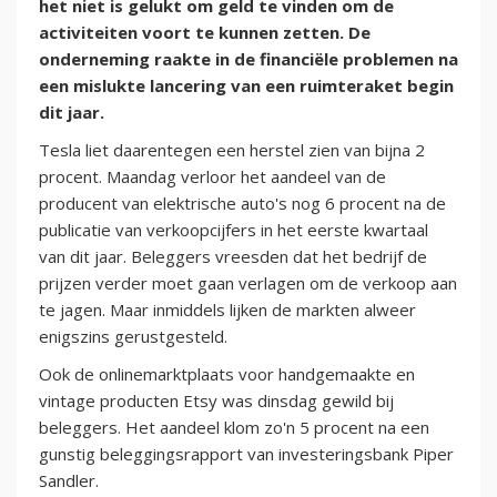
het niet is gelukt om geld te vinden om de
activiteiten voort te kunnen zetten. De
onderneming raakte in de financiële problemen na
een mislukte lancering van een ruimteraket begin
dit jaar.
Tesla liet daarentegen een herstel zien van bijna 2
procent. Maandag verloor het aandeel van de
producent van elektrische auto's nog 6 procent na de
publicatie van verkoopcijfers in het eerste kwartaal
van dit jaar. Beleggers vreesden dat het bedrijf de
prijzen verder moet gaan verlagen om de verkoop aan
te jagen. Maar inmiddels lijken de markten alweer
enigszins gerustgesteld.
Ook de onlinemarktplaats voor handgemaakte en
vintage producten Etsy was dinsdag gewild bij
beleggers. Het aandeel klom zo'n 5 procent na een
gunstig beleggingsrapport van investeringsbank Piper
Sandler.