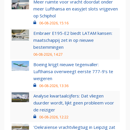
Meer ruimte voor vracht doordat onder
meer Lufthansa en easyJet slots vrijgeven
op Schiphol
06-08-2026, 15:16
Embraer E195-E2 biedt LATAM kansen:
maatschappij zet in op nieuwe
bestemmingen
06-08-2026, 14:27
Boeing krijgt nieuwe tegenvaller:
Lufthansa overweegt eerste 777-9’s te
weigeren
06-08-2026, 13:36
Analyse kwartaalcijfers: Dat vliegen
duurder wordt, lijkt geen probleem voor
de reiziger
06-08-2026, 12:22
'Oekraïense vrachtvliegtuig in Leipzig zat