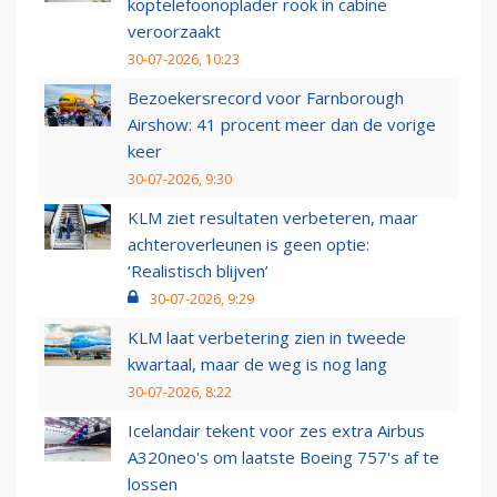
koptelefoonoplader rook in cabine
veroorzaakt
30-07-2026, 10:23
Bezoekersrecord voor Farnborough
Airshow: 41 procent meer dan de vorige
keer
30-07-2026, 9:30
KLM ziet resultaten verbeteren, maar
achteroverleunen is geen optie:
‘Realistisch blijven’
30-07-2026, 9:29
KLM laat verbetering zien in tweede
kwartaal, maar de weg is nog lang
30-07-2026, 8:22
Icelandair tekent voor zes extra Airbus
A320neo's om laatste Boeing 757's af te
lossen