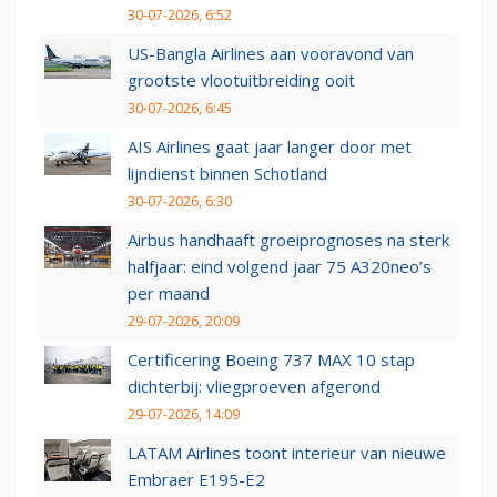
30-07-2026, 6:52
US-Bangla Airlines aan vooravond van
grootste vlootuitbreiding ooit
30-07-2026, 6:45
AIS Airlines gaat jaar langer door met
lijndienst binnen Schotland
30-07-2026, 6:30
Airbus handhaaft groeiprognoses na sterk
halfjaar: eind volgend jaar 75 A320neo’s
per maand
29-07-2026, 20:09
Certificering Boeing 737 MAX 10 stap
dichterbij: vliegproeven afgerond
29-07-2026, 14:09
LATAM Airlines toont interieur van nieuwe
Embraer E195-E2