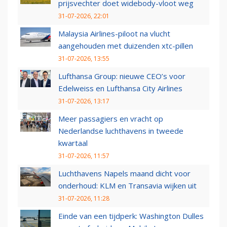
prijsvechter doet widebody-vloot weg
31-07-2026, 22:01
Malaysia Airlines-piloot na vlucht
aangehouden met duizenden xtc-pillen
31-07-2026, 13:55
Lufthansa Group: nieuwe CEO’s voor
Edelweiss en Lufthansa City Airlines
31-07-2026, 13:17
Meer passagiers en vracht op
Nederlandse luchthavens in tweede
kwartaal
31-07-2026, 11:57
Luchthavens Napels maand dicht voor
onderhoud: KLM en Transavia wijken uit
31-07-2026, 11:28
Einde van een tijdperk: Washington Dulles