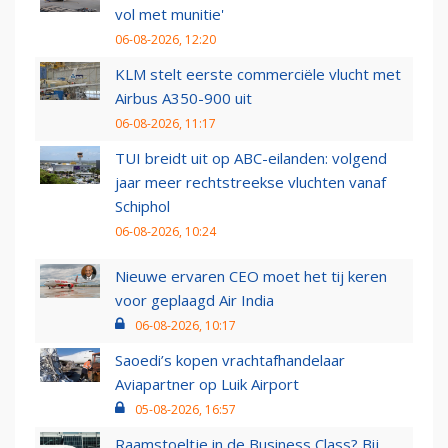
vol met munitie'
06-08-2026, 12:20
KLM stelt eerste commerciële vlucht met
Airbus A350-900 uit
06-08-2026, 11:17
TUI breidt uit op ABC-eilanden: volgend
jaar meer rechtstreekse vluchten vanaf
Schiphol
06-08-2026, 10:24
Nieuwe ervaren CEO moet het tij keren
voor geplaagd Air India
06-08-2026, 10:17
Saoedi’s kopen vrachtafhandelaar
Aviapartner op Luik Airport
05-08-2026, 16:57
Raamstoeltje in de Business Class? Bij