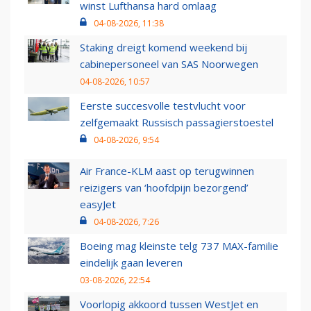
winst Lufthansa hard omlaag
04-08-2026, 11:38
Staking dreigt komend weekend bij
cabinepersoneel van SAS Noorwegen
04-08-2026, 10:57
Eerste succesvolle testvlucht voor
zelfgemaakt Russisch passagierstoestel
04-08-2026, 9:54
Air France-KLM aast op terugwinnen
reizigers van ‘hoofdpijn bezorgend’
easyJet
04-08-2026, 7:26
Boeing mag kleinste telg 737 MAX-familie
eindelijk gaan leveren
03-08-2026, 22:54
Voorlopig akkoord tussen WestJet en