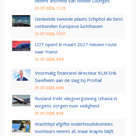
neemt afscheid van Mobile Lounges
31-07-2026, 11:25
Gedeelde tweede plaats Schiphol als best
verbonden Europese luchthaven
31-07-2026, 10:37
LOT opent in maart 2027 nieuwe route
naar Hanoi
31-07-2026, 9:59
Voormalig financieel directeur KLM Erik
Swelheim aan de slag bij ProRail
31-07-2026, 9:09
Rusland trekt vliegvergunning Izhavia in
wegens zorgen over veiligheid
31-07-2026, 8:03
Wachttijd afgifte onderhoudslicenties
monteurs neemt af, maar krapte blijft