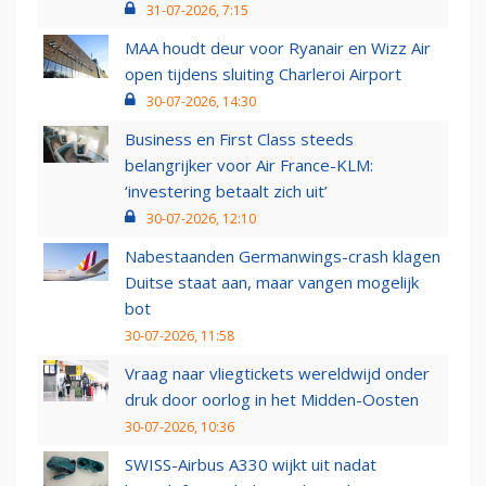
31-07-2026, 7:15
MAA houdt deur voor Ryanair en Wizz Air
open tijdens sluiting Charleroi Airport
30-07-2026, 14:30
Business en First Class steeds
belangrijker voor Air France-KLM:
‘investering betaalt zich uit’
30-07-2026, 12:10
Nabestaanden Germanwings-crash klagen
Duitse staat aan, maar vangen mogelijk
bot
30-07-2026, 11:58
Vraag naar vliegtickets wereldwijd onder
druk door oorlog in het Midden-Oosten
30-07-2026, 10:36
SWISS-Airbus A330 wijkt uit nadat