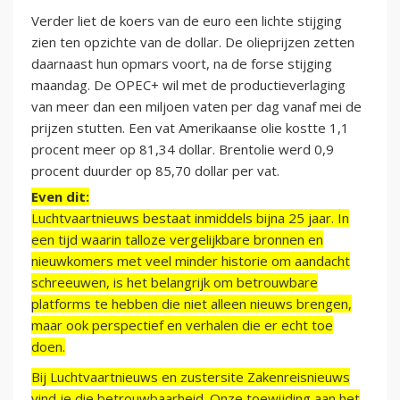
Verder liet de koers van de euro een lichte stijging
zien ten opzichte van de dollar. De olieprijzen zetten
daarnaast hun opmars voort, na de forse stijging
maandag. De OPEC+ wil met de productieverlaging
van meer dan een miljoen vaten per dag vanaf mei de
prijzen stutten. Een vat Amerikaanse olie kostte 1,1
procent meer op 81,34 dollar. Brentolie werd 0,9
procent duurder op 85,70 dollar per vat.
Even dit:
Luchtvaartnieuws bestaat inmiddels bijna 25 jaar. In
een tijd waarin talloze vergelijkbare bronnen en
nieuwkomers met veel minder historie om aandacht
schreeuwen, is het belangrijk om betrouwbare
platforms te hebben die niet alleen nieuws brengen,
maar ook perspectief en verhalen die er echt toe
doen.
Bij Luchtvaartnieuws en zustersite Zakenreisnieuws
vind je die betrouwbaarheid. Onze toewijding aan het