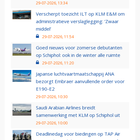
29-07-2026, 13:34
Verscherpt toezicht ILT op KLM E&M om
administratieve verslaglegging: ‘Zwaar
middel’
29-07-2026, 11:54
Goed nieuws voor zomerse debutanten
op Schiphol: ook in de winter alle ruimte
29-07-2026, 11:20
Japanse luchtvaartmaatschappij ANA
bezorgt Embraer aanvullende order voor
E190-E2
29-07-2026, 10:30
Saudi Arabian Airlines breidt
samenwerking met KLM op Schiphol uit
29-07-2026, 10:00
Deadlinedag voor biedingen op TAP Air