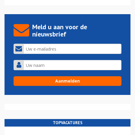
Meld u aan voor de
nieuwsbrief
TOPVACATURES