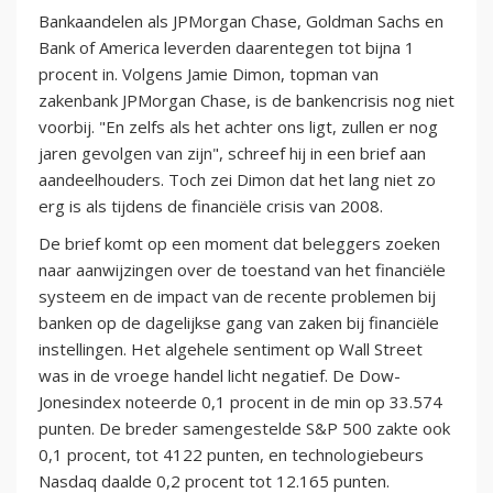
Bankaandelen als JPMorgan Chase, Goldman Sachs en
Bank of America leverden daarentegen tot bijna 1
procent in. Volgens Jamie Dimon, topman van
zakenbank JPMorgan Chase, is de bankencrisis nog niet
voorbij. "En zelfs als het achter ons ligt, zullen er nog
jaren gevolgen van zijn", schreef hij in een brief aan
aandeelhouders. Toch zei Dimon dat het lang niet zo
erg is als tijdens de financiële crisis van 2008.
De brief komt op een moment dat beleggers zoeken
naar aanwijzingen over de toestand van het financiële
systeem en de impact van de recente problemen bij
banken op de dagelijkse gang van zaken bij financiële
instellingen. Het algehele sentiment op Wall Street
was in de vroege handel licht negatief. De Dow-
Jonesindex noteerde 0,1 procent in de min op 33.574
punten. De breder samengestelde S&P 500 zakte ook
0,1 procent, tot 4122 punten, en technologiebeurs
Nasdaq daalde 0,2 procent tot 12.165 punten.