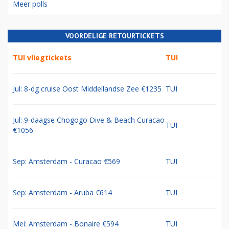
Meer polls
VOORDELIGE RETOURTICKETS
TUI vliegtickets
TUI
Jul: 8-dg cruise Oost Middellandse Zee €1235
TUI
Jul: 9-daagse Chogogo Dive & Beach Curacao
TUI
€1056
Sep: Amsterdam - Curacao €569
TUI
Sep: Amsterdam - Aruba €614
TUI
Mei: Amsterdam - Bonaire €594
TUI