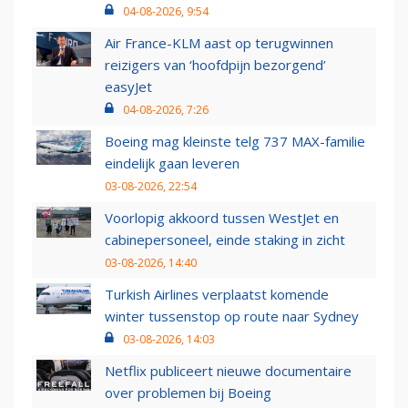
04-08-2026, 9:54
Air France-KLM aast op terugwinnen
reizigers van ‘hoofdpijn bezorgend’
easyJet
04-08-2026, 7:26
Boeing mag kleinste telg 737 MAX-familie
eindelijk gaan leveren
03-08-2026, 22:54
Voorlopig akkoord tussen WestJet en
cabinepersoneel, einde staking in zicht
03-08-2026, 14:40
Turkish Airlines verplaatst komende
winter tussenstop op route naar Sydney
03-08-2026, 14:03
Netflix publiceert nieuwe documentaire
over problemen bij Boeing