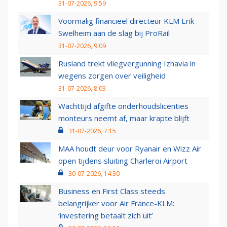
31-07-2026, 9:59
Voormalig financieel directeur KLM Erik
Swelheim aan de slag bij ProRail
31-07-2026, 9:09
Rusland trekt vliegvergunning Izhavia in
wegens zorgen over veiligheid
31-07-2026, 8:03
Wachttijd afgifte onderhoudslicenties
monteurs neemt af, maar krapte blijft
31-07-2026, 7:15
MAA houdt deur voor Ryanair en Wizz Air
open tijdens sluiting Charleroi Airport
30-07-2026, 14:30
Business en First Class steeds
belangrijker voor Air France-KLM:
‘investering betaalt zich uit’