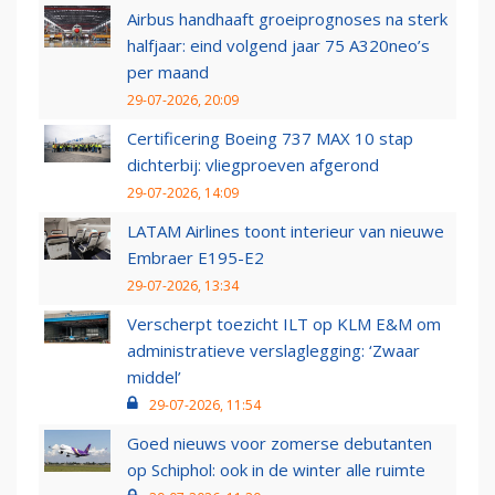
Airbus handhaaft groeiprognoses na sterk
halfjaar: eind volgend jaar 75 A320neo’s
per maand
29-07-2026, 20:09
Certificering Boeing 737 MAX 10 stap
dichterbij: vliegproeven afgerond
29-07-2026, 14:09
LATAM Airlines toont interieur van nieuwe
Embraer E195-E2
29-07-2026, 13:34
Verscherpt toezicht ILT op KLM E&M om
administratieve verslaglegging: ‘Zwaar
middel’
29-07-2026, 11:54
Goed nieuws voor zomerse debutanten
op Schiphol: ook in de winter alle ruimte