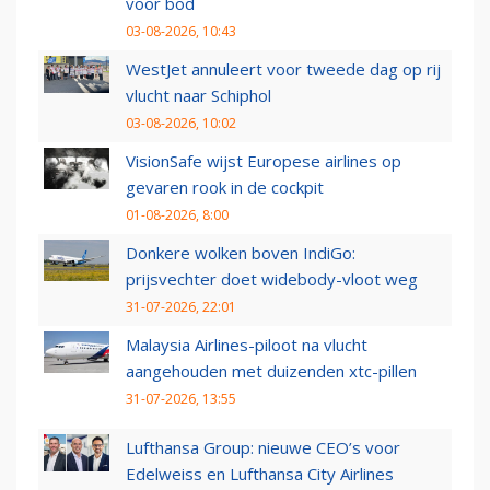
voor bod
03-08-2026, 10:43
WestJet annuleert voor tweede dag op rij
vlucht naar Schiphol
03-08-2026, 10:02
VisionSafe wijst Europese airlines op
gevaren rook in de cockpit
01-08-2026, 8:00
Donkere wolken boven IndiGo:
prijsvechter doet widebody-vloot weg
31-07-2026, 22:01
Malaysia Airlines-piloot na vlucht
aangehouden met duizenden xtc-pillen
31-07-2026, 13:55
Lufthansa Group: nieuwe CEO’s voor
Edelweiss en Lufthansa City Airlines