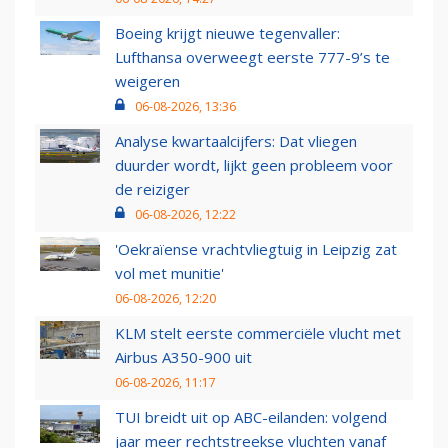
Boeing krijgt nieuwe tegenvaller:
Lufthansa overweegt eerste 777-9’s te
weigeren
06-08-2026, 13:36
Analyse kwartaalcijfers: Dat vliegen
duurder wordt, lijkt geen probleem voor
de reiziger
06-08-2026, 12:22
'Oekraïense vrachtvliegtuig in Leipzig zat
vol met munitie'
06-08-2026, 12:20
KLM stelt eerste commerciële vlucht met
Airbus A350-900 uit
06-08-2026, 11:17
TUI breidt uit op ABC-eilanden: volgend
jaar meer rechtstreekse vluchten vanaf