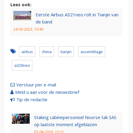
Lees ook:
Eerste Airbus A321neo rolt in Tianjin van
de band
24-03-2023, 10:40
airbus
china
tianjin
assemblage
a320neo
Verstuur per e-mail
Meld u aan voor de nieuwsbrief
Tip de redactie
Staking cabinepersoneel Noorse tak SAS
op laatste moment afgeblazen
07-08-2026, 15:11