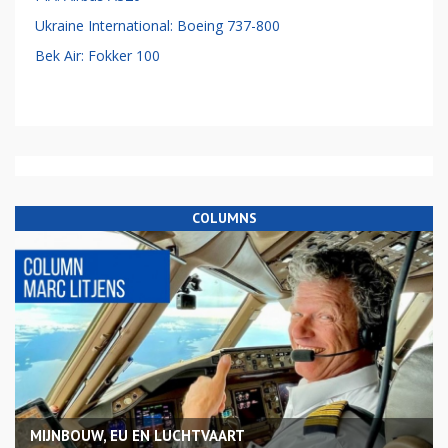
Ukraine International: Boeing 737-800
Bek Air: Fokker 100
COLUMNS
MIJNBOUW, EU EN LUCHTVAART