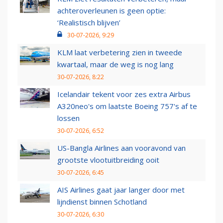
achteroverleunen is geen optie:
‘Realistisch blijven’
30-07-2026, 9:29
KLM laat verbetering zien in tweede
kwartaal, maar de weg is nog lang
30-07-2026, 8:22
Icelandair tekent voor zes extra Airbus
A320neo's om laatste Boeing 757's af te
lossen
30-07-2026, 6:52
US-Bangla Airlines aan vooravond van
grootste vlootuitbreiding ooit
30-07-2026, 6:45
AIS Airlines gaat jaar langer door met
lijndienst binnen Schotland
30-07-2026, 6:30