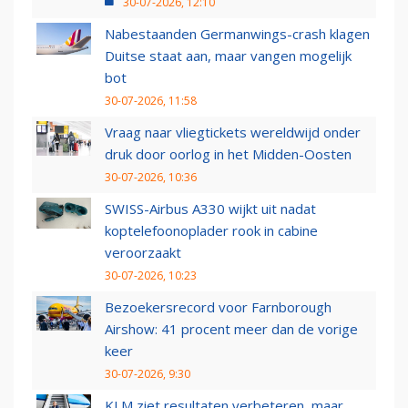
30-07-2026, 12:10
Nabestaanden Germanwings-crash klagen
Duitse staat aan, maar vangen mogelijk
bot
30-07-2026, 11:58
Vraag naar vliegtickets wereldwijd onder
druk door oorlog in het Midden-Oosten
30-07-2026, 10:36
SWISS-Airbus A330 wijkt uit nadat
koptelefoonoplader rook in cabine
veroorzaakt
30-07-2026, 10:23
Bezoekersrecord voor Farnborough
Airshow: 41 procent meer dan de vorige
keer
30-07-2026, 9:30
KLM ziet resultaten verbeteren, maar