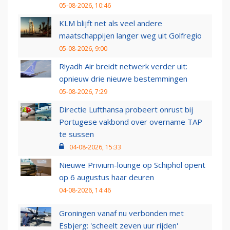
05-08-2026, 10:46
KLM blijft net als veel andere
maatschappijen langer weg uit Golfregio
05-08-2026, 9:00
Riyadh Air breidt netwerk verder uit:
opnieuw drie nieuwe bestemmingen
05-08-2026, 7:29
Directie Lufthansa probeert onrust bij
Portugese vakbond over overname TAP
te sussen
04-08-2026, 15:33
Nieuwe Privium-lounge op Schiphol opent
op 6 augustus haar deuren
04-08-2026, 14:46
Groningen vanaf nu verbonden met
Esbjerg: 'scheelt zeven uur rijden'