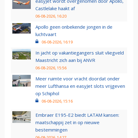
easyJet wordt overgenomen door Apollo,
Castlelake haakt af
06-08-2026, 16:20
Apollo geen onbekende jongen in de
luchtvaart
06-08-2026, 16:19
In jacht op vakantiegangers sluit vliegveld
Maastricht zich aan bij ANVR
06-08-2026, 15:56
Meer ruimte voor vracht doordat onder
meer Lufthansa en easyJet slots vrijgeven
op Schiphol
06-08-2026, 15:16
Embraer E195-E2 biedt LATAM kansen:
maatschappij zet in op nieuwe
bestemmingen
06-08-2026, 14:27