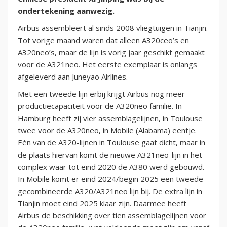
ondertekening aanwezig.
Airbus assembleert al sinds 2008 vliegtuigen in Tianjin.
Tot vorige maand waren dat alleen A320ceo’s en
A320neo’s, maar de lijn is vorig jaar geschikt gemaakt
voor de A321neo. Het eerste exemplaar is onlangs
afgeleverd aan Juneyao Airlines.
Met een tweede lijn erbij krijgt Airbus nog meer
productiecapaciteit voor de A320neo familie. In
Hamburg heeft zij vier assemblagelijnen, in Toulouse
twee voor de A320neo, in Mobile (Alabama) eentje.
Eén van de A320-lijnen in Toulouse gaat dicht, maar in
de plaats hiervan komt de nieuwe A321neo-lijn in het
complex waar tot eind 2020 de A380 werd gebouwd.
In Mobile komt er eind 2024/begin 2025 een tweede
gecombineerde A320/A321neo lijn bij. De extra lijn in
Tianjin moet eind 2025 klaar zijn. Daarmee heeft
Airbus de beschikking over tien assemblagelijnen voor