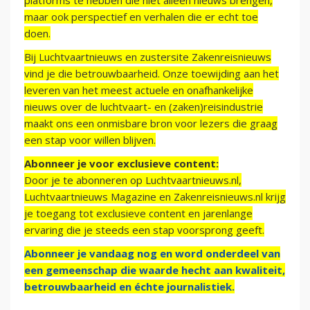
platforms te hebben die niet alleen nieuws brengen,
maar ook perspectief en verhalen die er echt toe
doen.
Bij Luchtvaartnieuws en zustersite Zakenreisnieuws
vind je die betrouwbaarheid. Onze toewijding aan het
leveren van het meest actuele en onafhankelijke
nieuws over de luchtvaart- en (zaken)reisindustrie
maakt ons een onmisbare bron voor lezers die graag
een stap voor willen blijven.
Abonneer je voor exclusieve content:
Door je te abonneren op Luchtvaartnieuws.nl,
Luchtvaartnieuws Magazine en Zakenreisnieuws.nl krijg
je toegang tot exclusieve content en jarenlange
ervaring die je steeds een stap voorsprong geeft.
Abonneer je vandaag nog en word onderdeel van
een gemeenschap die waarde hecht aan kwaliteit,
betrouwbaarheid en échte journalistiek.