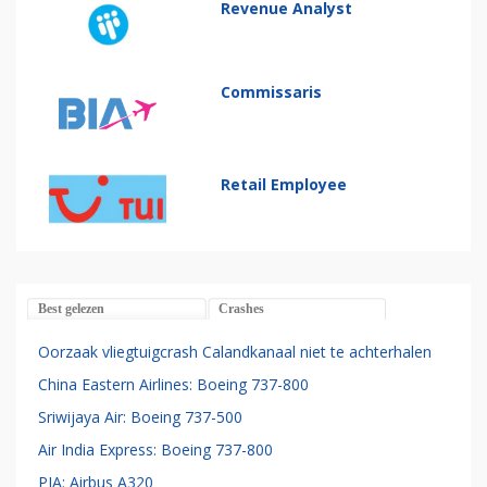
Revenue Analyst
Commissaris
Retail Employee
Best gelezen
Crashes
Oorzaak vliegtuigcrash Calandkanaal niet te achterhalen
China Eastern Airlines: Boeing 737-800
Sriwijaya Air: Boeing 737-500
Air India Express: Boeing 737-800
PIA: Airbus A320