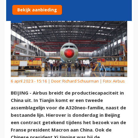
Bekijk aanbieding
6 april 2023 - 15:16 | Door:
Richard Schuurman
| Foto: Airbus
BEIJING - Airbus breidt de productiecapaciteit in
China uit. In Tianjin komt er een tweede
assemblagelijn voor de A320neo-familie, naast de
bestaande lijn. Hierover is donderdag in Beijing
een contract getekend tijdens het bezoek van de
Franse president Macron aan China. Ook de
Chinese president Xi Jinping was bij de