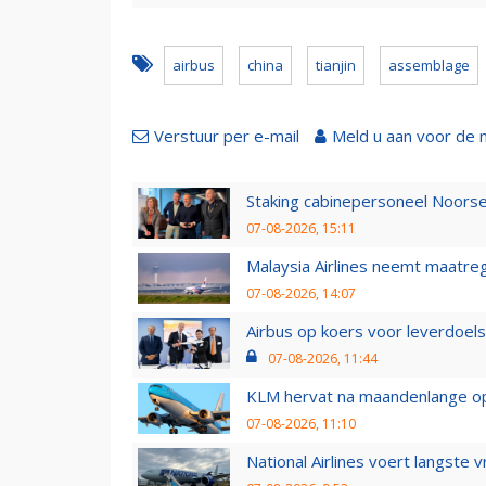
airbus
china
tianjin
assemblage
Verstuur per e-mail
Meld u aan voor de 
Staking cabinepersoneel Noorse
07-08-2026, 15:11
Malaysia Airlines neemt maatreg
07-08-2026, 14:07
Airbus op koers voor leverdoelst
07-08-2026, 11:44
KLM hervat na maandenlange ops
07-08-2026, 11:10
National Airlines voert langste 