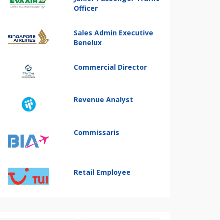
Officer
Sales Admin Executive
Benelux
Commercial Director
Revenue Analyst
Commissaris
Retail Employee