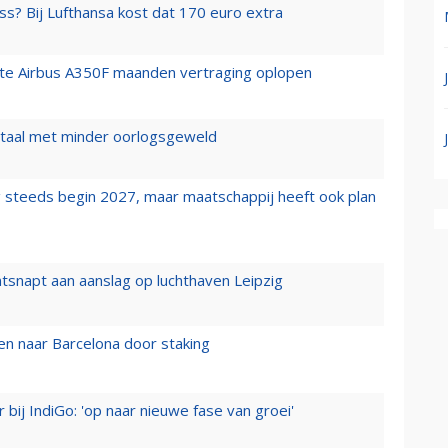
ss? Bij Lufthansa kost dat 170 euro extra
rste Airbus A350F maanden vertraging oplopen
wartaal met minder oorlogsgeweld
 steeds begin 2027, maar maatschappij heeft ook plan
tsnapt aan aanslag op luchthaven Leipzig
n naar Barcelona door staking
 bij IndiGo: 'op naar nieuwe fase van groei'