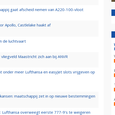
happij gaat afscheid nemen van A220-100-vloot
 Apollo, Castlelake haakt af
n de luchtvaart
t vliegveld Maastricht zich aan bij ANVR
t onder meer Lufthansa en easyJet slots vrijgeven op
ansen: maatschappij zet in op nieuwe bestemmingen
er: Lufthansa overweegt eerste 777-9’s te weigeren