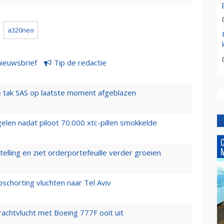
a320neo
nieuwsbrief
Tip de redactie
 tak SAS op laatste moment afgeblazen
elen nadat piloot 70.000 xtc-pillen smokkelde
elling en ziet orderportefeuille verder groeien
chorting vluchten naar Tel Aviv
vrachtvlucht met Boeing 777F ooit uit