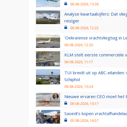
06-08-2026, 13:36
Analyse kwartaalcijfers: Dat vl
reiziger
06-08-2026, 12:22
'Oekraïense vrachtvliegtuig in Le
06-08-2026, 12:20
KLM stelt eerste commerciële v
06-08-2026, 11:17
TUI breidt uit op ABC-eilanden:
Schiphol
06-08-2026, 10:24
Nieuwe ervaren CEO moet het ti
06-08-2026, 10:17
Saoedi’s kopen vrachtafhandelaa
05-08-2026, 16:57