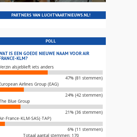
PARTNERS VAN LUCHTVAARTNIEUWS.NL!
POLL
WAT IS EEN GOEDE NIEUWE NAAM VOOR AIR
FRANCE-KLM?
Verzin alsjeblieft iets anders
47% (81 stemmen)
European Airlines Group (EAG)
24% (42 stemmen)
The Blue Group
21% (36 stemmen)
Air-France-KLM-SAS(-TAP)
6% (11 stemmen)
Totaal aantal stemmen: 170