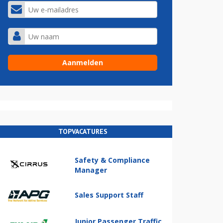
TOPVACATURES
Safety & Compliance
Manager
Sales Support Staff
Junior Passenger Traffic