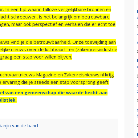
r. In een tijd waarin talloze vergelijkbare bronnen en
acht schreeuwen, is het belangrijk om betrouwbare
ngen, maar ook perspectief en verhalen die er echt toe
ieuws vind je die betrouwbaarheid. Onze toewijding aan
ijke nieuws over de luchtvaart- en (zaken)reisindustrie
raag een stap voor willen blijven.
Luchtvaartnieuws Magazine en Zakenreisnieuws.nl krijg
e ervaring die je steeds een stap voorsprong geeft.
el van een gemeenschap die waarde hecht aan
listiek.
ianjin van de band