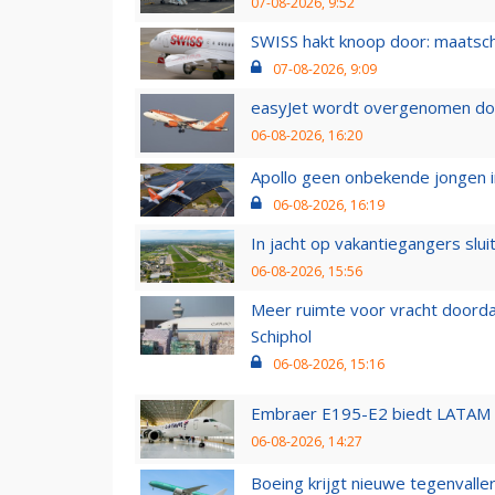
07-08-2026, 9:52
SWISS hakt knoop door: maatsc
07-08-2026, 9:09
easyJet wordt overgenomen door
06-08-2026, 16:20
Apollo geen onbekende jongen i
06-08-2026, 16:19
In jacht op vakantiegangers slui
06-08-2026, 15:56
Meer ruimte voor vracht doorda
Schiphol
06-08-2026, 15:16
Embraer E195-E2 biedt LATAM k
06-08-2026, 14:27
Boeing krijgt nieuwe tegenvall