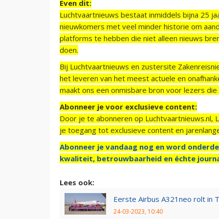
Even dit:
Luchtvaartnieuws bestaat inmiddels bijna 25 jaa
nieuwkomers met veel minder historie om aand
platforms te hebben die niet alleen nieuws bre
doen.
Bij Luchtvaartnieuws en zustersite Zakenreisn
het leveren van het meest actuele en onafhankel
maakt ons een onmisbare bron voor lezers die g
Abonneer je voor exclusieve content:
Door je te abonneren op Luchtvaartnieuws.nl, 
je toegang tot exclusieve content en jarenlang
Abonneer je vandaag nog en word onderde
kwaliteit, betrouwbaarheid en échte journa
Lees ook:
Eerste Airbus A321neo rolt in T
24-03-2023, 10:40