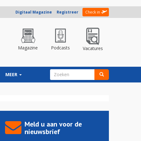
Digitaal Magazine
Registreer
Check in
Magazine
Podcasts
Vacatures
ZOEKVELD
MEER
Zoeken
Meld u aan voor de
nieuwsbrief