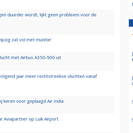
iegen duurder wordt, lijkt geen probleem voor de
ipzig zat vol met munitie'
lucht met Airbus A350-900 uit
 volgend jaar meer rechtstreekse vluchten vanaf
j keren voor geplaagd Air India
r Aviapartner op Luik Airport