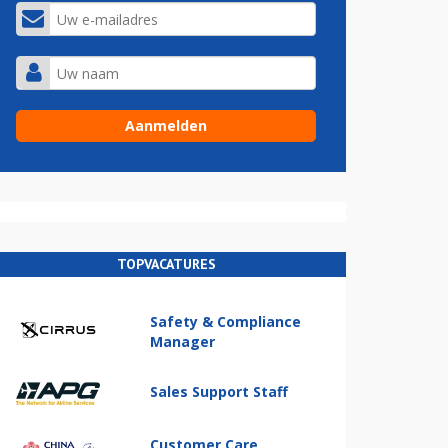
TOPVACATURES
Safety & Compliance
Manager
Sales Support Staff
Customer Care