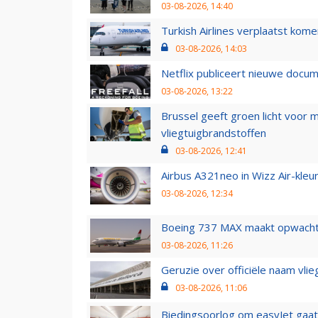
03-08-2026, 14:40
Turkish Airlines verplaatst ko
03-08-2026, 14:03
Netflix publiceert nieuwe docu
03-08-2026, 13:22
Brussel geeft groen licht voor
vliegtuigbrandstoffen
03-08-2026, 12:41
Airbus A321neo in Wizz Air-kleur
03-08-2026, 12:34
Boeing 737 MAX maakt opwachtin
03-08-2026, 11:26
Geruzie over officiële naam vlie
03-08-2026, 11:06
Biedingsoorlog om easyJet gaat 