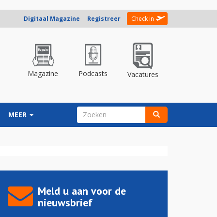
Digitaal Magazine
Registreer
Check in
Magazine
Podcasts
Vacatures
ZOEKVELD
MEER
Zoeken
Meld u aan voor de
nieuwsbrief