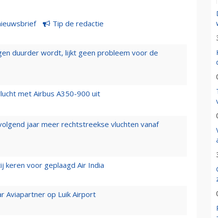
nieuwsbrief
Tip de redactie
iegen duurder wordt, lijkt geen probleem voor de
lucht met Airbus A350-900 uit
 volgend jaar meer rechtstreekse vluchten vanaf
j keren voor geplaagd Air India
r Aviapartner op Luik Airport