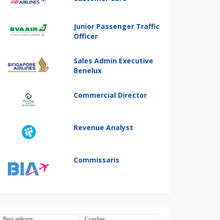
Junior Passenger Traffic
Officer
Sales Admin Executive
Benelux
Commercial Director
Revenue Analyst
Commissaris
Best gelezen
Crashes