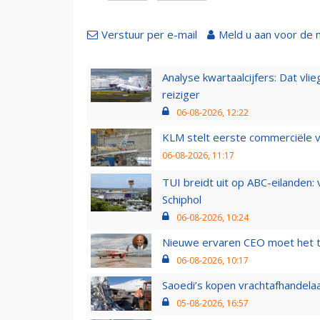
Verstuur per e-mail
Meld u aan voor de 
Analyse kwartaalcijfers: Dat vl
reiziger
06-08-2026, 12:22
KLM stelt eerste commerciële v
06-08-2026, 11:17
TUI breidt uit op ABC-eilanden:
Schiphol
06-08-2026, 10:24
Nieuwe ervaren CEO moet het ti
06-08-2026, 10:17
Saoedi’s kopen vrachtafhandelaa
05-08-2026, 16:57