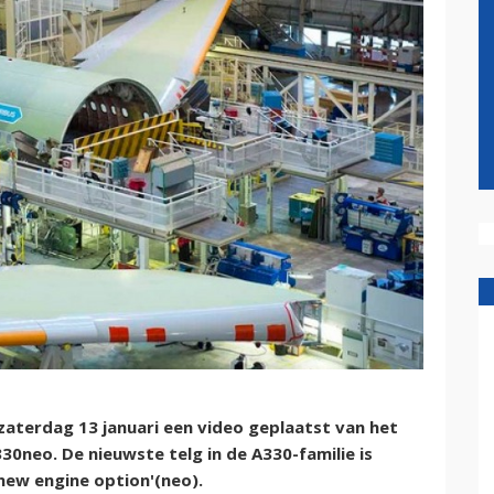
aterdag 13 januari een video geplaatst van het
330neo. De nieuwste telg in de A330-familie is
'new engine option'(neo).