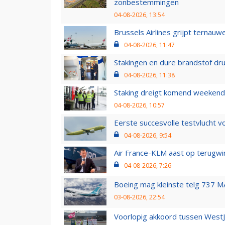
zonbestemmingen
04-08-2026, 13:54
Brussels Airlines grijpt ternauw
04-08-2026, 11:47
Stakingen en dure brandstof dr
04-08-2026, 11:38
Staking dreigt komend weekend
04-08-2026, 10:57
Eerste succesvolle testvlucht 
04-08-2026, 9:54
Air France-KLM aast op terugwin
04-08-2026, 7:26
Boeing mag kleinste telg 737 MA
03-08-2026, 22:54
Voorlopig akkoord tussen WestJe