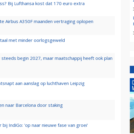
ss? Bij Lufthansa kost dat 170 euro extra
rste Airbus A350F maanden vertraging oplopen
wartaal met minder oorlogsgeweld
 steeds begin 2027, maar maatschappij heeft ook plan
tsnapt aan aanslag op luchthaven Leipzig
n naar Barcelona door staking
 bij IndiGo: 'op naar nieuwe fase van groei'