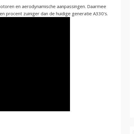
-motoren en aerodynamische aanpassingen. Daarmee
ien procent zuiniger dan de huidige generatie A330's.