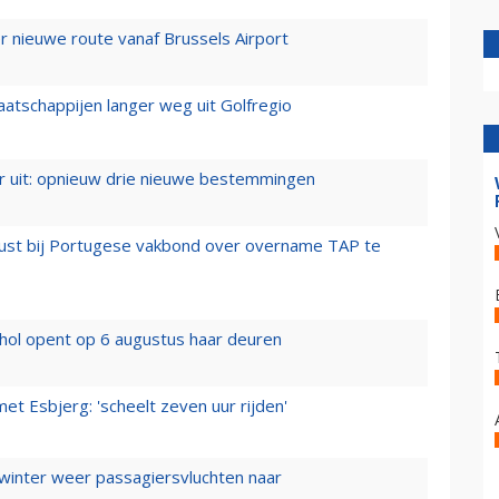
 nieuwe route vanaf Brussels Airport
aatschappijen langer weg uit Golfregio
er uit: opnieuw drie nieuwe bestemmingen
rust bij Portugese vakbond over overname TAP te
hol opent op 6 augustus haar deuren
t Esbjerg: 'scheelt zeven uur rijden'
 winter weer passagiersvluchten naar