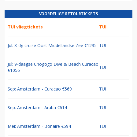
VOORDELIGE RETOURTICKETS
TUI vliegtickets
TUI
Jul: 8-dg cruise Oost Middellandse Zee €1235
TUI
Jul: 9-daagse Chogogo Dive & Beach Curacao
TUI
€1056
Sep: Amsterdam - Curacao €569
TUI
Sep: Amsterdam - Aruba €614
TUI
Mei: Amsterdam - Bonaire €594
TUI