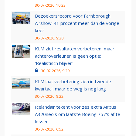
30-07-2026, 10:23
Bezoekersrecord voor Farnborough
Airshow: 41 procent meer dan de vorige
keer
30-07-2026, 9:30
KLM ziet resultaten verbeteren, maar
achteroverleunen is geen optie:
‘Realistisch blijven’
30-07-2026, 9:29
KLM laat verbetering zien in tweede
kwartaal, maar de weg is nog lang
30-07-2026, 8:22
Icelandair tekent voor zes extra Airbus
A320neo's om laatste Boeing 757's af te
lossen
30-07-2026, 6:52