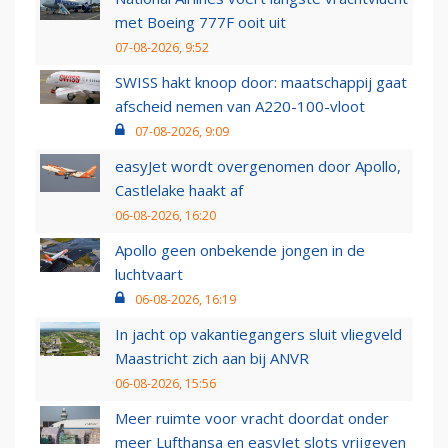
met Boeing 777F ooit uit
07-08-2026, 9:52
SWISS hakt knoop door: maatschappij gaat
afscheid nemen van A220-100-vloot
07-08-2026, 9:09
easyJet wordt overgenomen door Apollo,
Castlelake haakt af
06-08-2026, 16:20
Apollo geen onbekende jongen in de
luchtvaart
06-08-2026, 16:19
In jacht op vakantiegangers sluit vliegveld
Maastricht zich aan bij ANVR
06-08-2026, 15:56
Meer ruimte voor vracht doordat onder
meer Lufthansa en easyJet slots vrijgeven