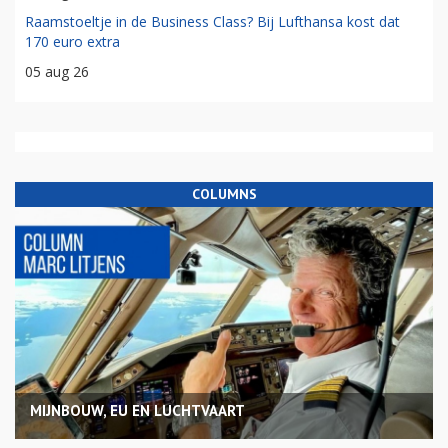
Raamstoeltje in de Business Class? Bij Lufthansa kost dat
170 euro extra
05 aug 26
COLUMNS
MIJNBOUW, EU EN LUCHTVAART