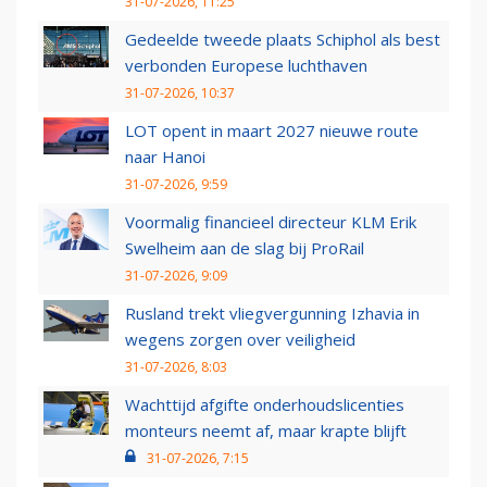
31-07-2026, 11:25
Gedeelde tweede plaats Schiphol als best
verbonden Europese luchthaven
31-07-2026, 10:37
LOT opent in maart 2027 nieuwe route
naar Hanoi
31-07-2026, 9:59
Voormalig financieel directeur KLM Erik
Swelheim aan de slag bij ProRail
31-07-2026, 9:09
Rusland trekt vliegvergunning Izhavia in
wegens zorgen over veiligheid
31-07-2026, 8:03
Wachttijd afgifte onderhoudslicenties
monteurs neemt af, maar krapte blijft
31-07-2026, 7:15