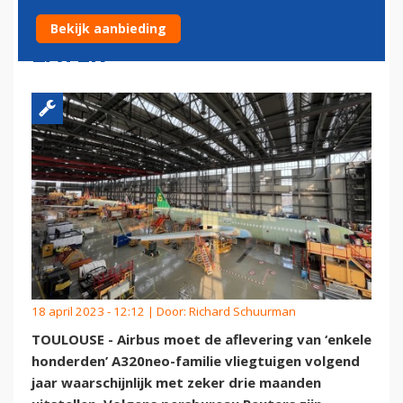
KOMEN VOLGEND JAAR
Bekijk aanbieding
LATER
18 april 2023 - 12:12 | Door:
Richard Schuurman
TOULOUSE - Airbus moet de aflevering van ‘enkele
honderden’ A320neo-familie vliegtuigen volgend
jaar waarschijnlijk met zeker drie maanden