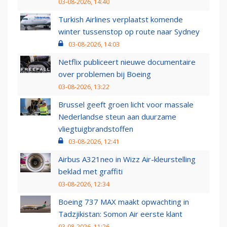
03-08-2026, 14:40
Turkish Airlines verplaatst komende
winter tussenstop op route naar Sydney
03-08-2026, 14:03
Netflix publiceert nieuwe documentaire
over problemen bij Boeing
03-08-2026, 13:22
Brussel geeft groen licht voor massale
Nederlandse steun aan duurzame
vliegtuigbrandstoffen
03-08-2026, 12:41
Airbus A321neo in Wizz Air-kleurstelling
beklad met graffiti
03-08-2026, 12:34
Boeing 737 MAX maakt opwachting in
Tadzjikistan: Somon Air eerste klant
03-08-2026, 11:26