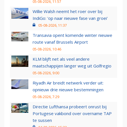
05-08-2026, 11:57
Willie Walsh neemt het roer over bij
IndiGo: 'op naar nieuwe fase van groei'
05-08-2026, 11:37
Transavia opent komende winter nieuwe
route vanaf Brussels Airport
05-08-2026, 10:46
KLM blijft net als veel andere
maatschappijen langer weg uit Golfregio
05-08-2026, 9:00
Riyadh Air breidt netwerk verder uit:
opnieuw drie nieuwe bestemmingen
05-08-2026, 7:29
Directie Lufthansa probeert onrust bij
Portugese vakbond over overname TAP
te sussen