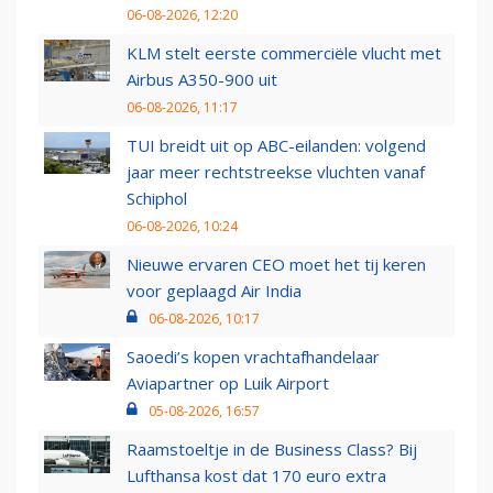
06-08-2026, 12:20
KLM stelt eerste commerciële vlucht met
Airbus A350-900 uit
06-08-2026, 11:17
TUI breidt uit op ABC-eilanden: volgend
jaar meer rechtstreekse vluchten vanaf
Schiphol
06-08-2026, 10:24
Nieuwe ervaren CEO moet het tij keren
voor geplaagd Air India
06-08-2026, 10:17
Saoedi’s kopen vrachtafhandelaar
Aviapartner op Luik Airport
05-08-2026, 16:57
Raamstoeltje in de Business Class? Bij
Lufthansa kost dat 170 euro extra