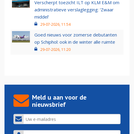
Verscherpt toezicht ILT op KLM E&M om
administratieve verslaglegging: ‘Zwaar
middel’
29-07-2026, 11:54
Goed nieuws voor zomerse debutanten
op Schiphol: ook in de winter alle ruimte
29-07-2026, 11:20
Meld u aan voor de
nieuwsbrief