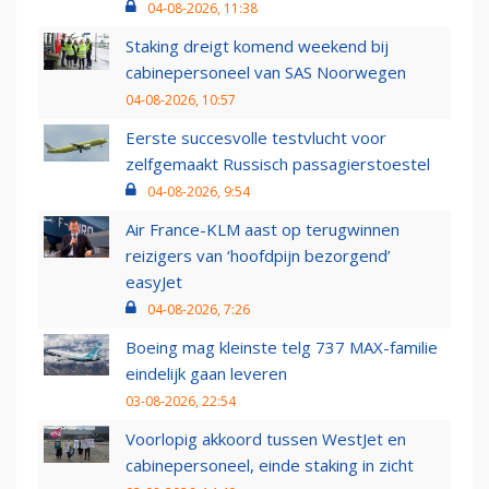
04-08-2026, 11:38
Staking dreigt komend weekend bij
cabinepersoneel van SAS Noorwegen
04-08-2026, 10:57
Eerste succesvolle testvlucht voor
zelfgemaakt Russisch passagierstoestel
04-08-2026, 9:54
Air France-KLM aast op terugwinnen
reizigers van ‘hoofdpijn bezorgend’
easyJet
04-08-2026, 7:26
Boeing mag kleinste telg 737 MAX-familie
eindelijk gaan leveren
03-08-2026, 22:54
Voorlopig akkoord tussen WestJet en
cabinepersoneel, einde staking in zicht