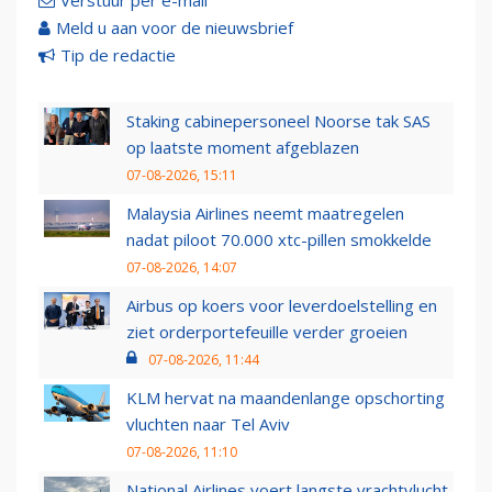
Verstuur per e-mail
Meld u aan voor de nieuwsbrief
Tip de redactie
Staking cabinepersoneel Noorse tak SAS
op laatste moment afgeblazen
07-08-2026, 15:11
Malaysia Airlines neemt maatregelen
nadat piloot 70.000 xtc-pillen smokkelde
07-08-2026, 14:07
Airbus op koers voor leverdoelstelling en
ziet orderportefeuille verder groeien
07-08-2026, 11:44
KLM hervat na maandenlange opschorting
vluchten naar Tel Aviv
07-08-2026, 11:10
National Airlines voert langste vrachtvlucht