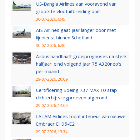
US-Bangla Airlines aan vooravond van
grootste vlootuitbreiding ooit
30-07-2026, 6:45
AIS Airlines gaat jaar langer door met
lijndienst binnen Schotland
30-07-2026, 6:30
Airbus handhaaft groeiprognoses na sterk
halfjaar: eind volgend jaar 75 A320neo’s
per maand
29-07-2026, 20:09
Certificering Boeing 737 MAX 10 stap
dichterbij: vliegproeven afgerond
29-07-2026, 14:09
LATAM Airlines toont interieur van nieuwe
Embraer E195-E2
29-07-2026, 13:34