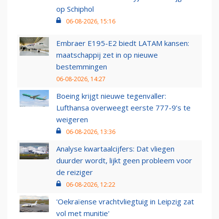
op Schiphol
06-08-2026, 15:16
Embraer E195-E2 biedt LATAM kansen:
maatschappij zet in op nieuwe
bestemmingen
06-08-2026, 14:27
Boeing krijgt nieuwe tegenvaller:
Lufthansa overweegt eerste 777-9’s te
weigeren
06-08-2026, 13:36
Analyse kwartaalcijfers: Dat vliegen
duurder wordt, lijkt geen probleem voor
de reiziger
06-08-2026, 12:22
'Oekraïense vrachtvliegtuig in Leipzig zat
vol met munitie'