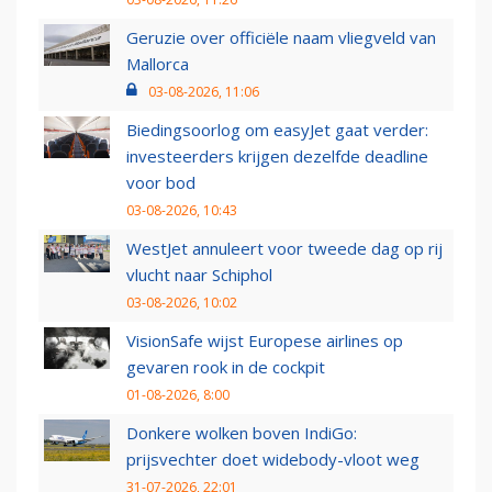
Geruzie over officiële naam vliegveld van
Mallorca
03-08-2026, 11:06
Biedingsoorlog om easyJet gaat verder:
investeerders krijgen dezelfde deadline
voor bod
03-08-2026, 10:43
WestJet annuleert voor tweede dag op rij
vlucht naar Schiphol
03-08-2026, 10:02
VisionSafe wijst Europese airlines op
gevaren rook in de cockpit
01-08-2026, 8:00
Donkere wolken boven IndiGo:
prijsvechter doet widebody-vloot weg
31-07-2026, 22:01