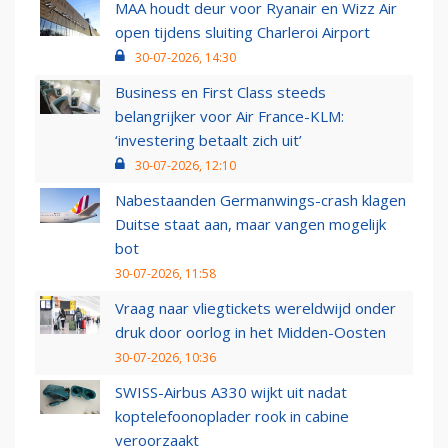
MAA houdt deur voor Ryanair en Wizz Air
open tijdens sluiting Charleroi Airport
30-07-2026, 14:30
Business en First Class steeds
belangrijker voor Air France-KLM:
‘investering betaalt zich uit’
30-07-2026, 12:10
Nabestaanden Germanwings-crash klagen
Duitse staat aan, maar vangen mogelijk
bot
30-07-2026, 11:58
Vraag naar vliegtickets wereldwijd onder
druk door oorlog in het Midden-Oosten
30-07-2026, 10:36
SWISS-Airbus A330 wijkt uit nadat
koptelefoonoplader rook in cabine
veroorzaakt