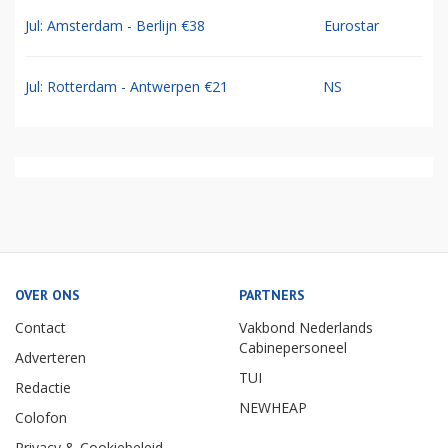
Jul: Amsterdam - Berlijn €38
Eurostar
Jul: Rotterdam - Antwerpen €21
NS
OVER ONS
PARTNERS
Contact
Vakbond Nederlands
Cabinepersoneel
Adverteren
TUI
Redactie
NEWHEAP
Colofon
Privacy & Cookiebeleid