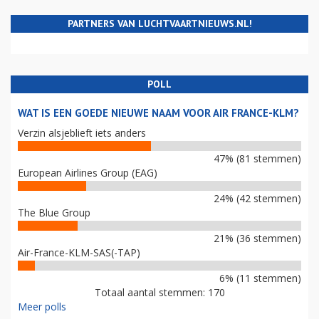
PARTNERS VAN LUCHTVAARTNIEUWS.NL!
POLL
WAT IS EEN GOEDE NIEUWE NAAM VOOR AIR FRANCE-KLM?
Verzin alsjeblieft iets anders
47% (81 stemmen)
European Airlines Group (EAG)
24% (42 stemmen)
The Blue Group
21% (36 stemmen)
Air-France-KLM-SAS(-TAP)
6% (11 stemmen)
Totaal aantal stemmen: 170
Meer polls