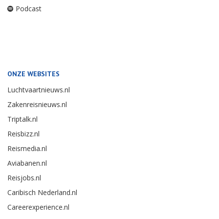
Podcast
ONZE WEBSITES
Luchtvaartnieuws.nl
Zakenreisnieuws.nl
Triptalk.nl
Reisbizz.nl
Reismedia.nl
Aviabanen.nl
Reisjobs.nl
Caribisch Nederland.nl
Careerexperience.nl