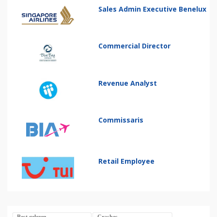
Sales Admin Executive Benelux
Commercial Director
Revenue Analyst
Commissaris
Retail Employee
Best gelezen
Crashes