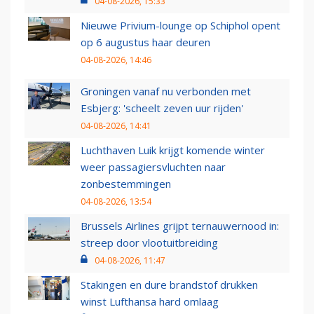
04-08-2026, 15:33
Nieuwe Privium-lounge op Schiphol opent
op 6 augustus haar deuren
04-08-2026, 14:46
Groningen vanaf nu verbonden met
Esbjerg: 'scheelt zeven uur rijden'
04-08-2026, 14:41
Luchthaven Luik krijgt komende winter
weer passagiersvluchten naar
zonbestemmingen
04-08-2026, 13:54
Brussels Airlines grijpt ternauwernood in:
streep door vlootuitbreiding
04-08-2026, 11:47
Stakingen en dure brandstof drukken
winst Lufthansa hard omlaag