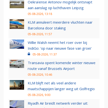
Oekraïense Antonov mogelijk ontsnapt
aan aanslag op luchthaven Leipzig
05-08-2026, 13:18
KLM annuleert meerdere vluchten naar
Barcelona door staking
05-08-2026, 11:57
Willie Walsh neemt het roer over bij
IndiGo: 'op naar nieuwe fase van groei'
05-08-2026, 11:37
Transavia opent komende winter nieuwe
route vanaf Brussels Airport
05-08-2026, 10:46
KLM blijft net als veel andere
maatschappijen langer weg uit Golfregio
05-08-2026, 9:00
Riyadh Air breidt netwerk verder uit: