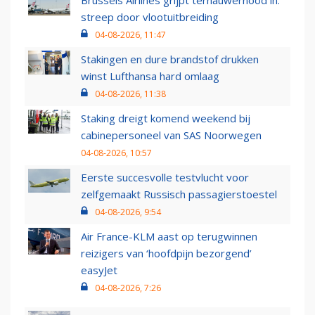
Brussels Airlines grijpt ternauwernood in:
streep door vlootuitbreiding
04-08-2026, 11:47
Stakingen en dure brandstof drukken
winst Lufthansa hard omlaag
04-08-2026, 11:38
Staking dreigt komend weekend bij
cabinepersoneel van SAS Noorwegen
04-08-2026, 10:57
Eerste succesvolle testvlucht voor
zelfgemaakt Russisch passagierstoestel
04-08-2026, 9:54
Air France-KLM aast op terugwinnen
reizigers van ‘hoofdpijn bezorgend’
easyJet
04-08-2026, 7:26