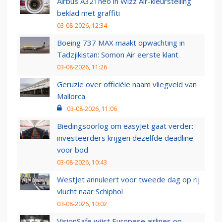
Airbus A321neo in Wizz Air-kleurstelling
beklad met graffiti
03-08-2026, 12:34
Boeing 737 MAX maakt opwachting in
Tadzjikistan: Somon Air eerste klant
03-08-2026, 11:26
Geruzie over officiële naam vliegveld van
Mallorca
03-08-2026, 11:06
Biedingsoorlog om easyJet gaat verder:
investeerders krijgen dezelfde deadline
voor bod
03-08-2026, 10:43
WestJet annuleert voor tweede dag op rij
vlucht naar Schiphol
03-08-2026, 10:02
VisionSafe wijst Europese airlines op