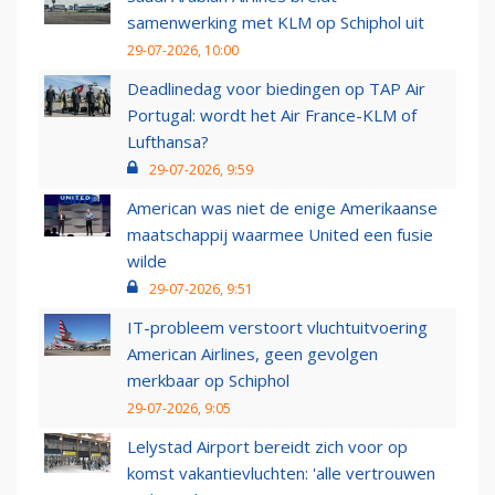
samenwerking met KLM op Schiphol uit
29-07-2026, 10:00
Deadlinedag voor biedingen op TAP Air
Portugal: wordt het Air France-KLM of
Lufthansa?
29-07-2026, 9:59
American was niet de enige Amerikaanse
maatschappij waarmee United een fusie
wilde
29-07-2026, 9:51
IT-probleem verstoort vluchtuitvoering
American Airlines, geen gevolgen
merkbaar op Schiphol
29-07-2026, 9:05
Lelystad Airport bereidt zich voor op
komst vakantievluchten: 'alle vertrouwen