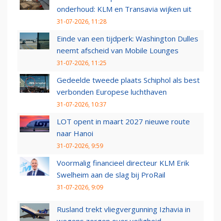
onderhoud: KLM en Transavia wijken uit
31-07-2026, 11:28
Einde van een tijdperk: Washington Dulles
neemt afscheid van Mobile Lounges
31-07-2026, 11:25
Gedeelde tweede plaats Schiphol als best
verbonden Europese luchthaven
31-07-2026, 10:37
LOT opent in maart 2027 nieuwe route
naar Hanoi
31-07-2026, 9:59
Voormalig financieel directeur KLM Erik
Swelheim aan de slag bij ProRail
31-07-2026, 9:09
Rusland trekt vliegvergunning Izhavia in