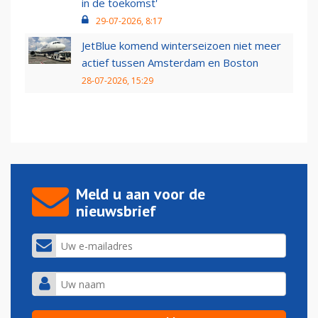
in de toekomst'
29-07-2026, 8:17
JetBlue komend winterseizoen niet meer
actief tussen Amsterdam en Boston
28-07-2026, 15:29
Meld u aan voor de
nieuwsbrief