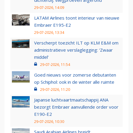
dichterbij: vliegproeven afgerond
29-07-2026, 14:09
LATAM Airlines toont interieur van nieuwe
Embraer E195-E2
29-07-2026, 13:34
Verscherpt toezicht ILT op KLM E&M om
administratieve verslaglegging: ‘Zwaar
middel’
29-07-2026, 11:54
Goed nieuws voor zomerse debutanten
op Schiphol: ook in de winter alle ruimte
29-07-2026, 11:20
Japanse luchtvaartmaatschappij ANA
bezorgt Embraer aanvullende order voor
E190-E2
29-07-2026, 10:30
Saudi Arabian Airlines breidt