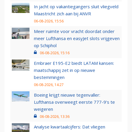
In jacht op vakantiegangers sluit vliegveld
Maastricht zich aan bij ANVR
06-08-2026, 15:56
Meer ruimte voor vracht doordat onder
meer Lufthansa en easyJet slots vrijgeven
op Schiphol
06-08-2026, 15:16
Embraer E195-E2 biedt LATAM kansen:
maatschappij zet in op nieuwe
bestemmingen
06-08-2026, 14:27
Boeing krijgt nieuwe tegenvaller:
Lufthansa overweegt eerste 777-9’s te
weigeren
06-08-2026, 13:36
Analyse kwartaalcijfers: Dat vliegen