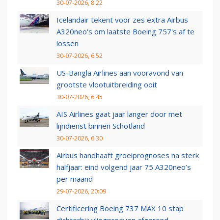
30-07-2026, 8:22
Icelandair tekent voor zes extra Airbus
A320neo's om laatste Boeing 757's af te
lossen
30-07-2026, 6:52
US-Bangla Airlines aan vooravond van
grootste vlootuitbreiding ooit
30-07-2026, 6:45
AIS Airlines gaat jaar langer door met
lijndienst binnen Schotland
30-07-2026, 6:30
Airbus handhaaft groeiprognoses na sterk
halfjaar: eind volgend jaar 75 A320neo’s
per maand
29-07-2026, 20:09
Certificering Boeing 737 MAX 10 stap