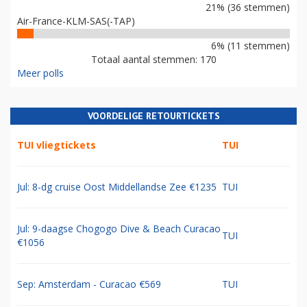
21% (36 stemmen)
Air-France-KLM-SAS(-TAP)
6% (11 stemmen)
Totaal aantal stemmen: 170
Meer polls
VOORDELIGE RETOURTICKETS
TUI vliegtickets
TUI
Jul: 8-dg cruise Oost Middellandse Zee €1235
TUI
Jul: 9-daagse Chogogo Dive & Beach Curacao
TUI
€1056
Sep: Amsterdam - Curacao €569
TUI