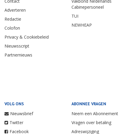
Contact
Vakbond Nederlands
Cabinepersoneel
Adverteren
TUI
Redactie
NEWHEAP
Colofon
Privacy & Cookiebeleid
Nieuwsscript
Partnernieuws
VOLG ONS
ABONNEE VRAGEN
Nieuwsbrief
Neem een Abonnement
Twitter
Vragen over betaling
Facebook
Adreswijziging