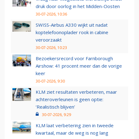
druk door oorlog in het Midden-Oosten
30-07-2026, 10:36
SWISS-Airbus A330 wijkt uit nadat
koptelefoonoplader rook in cabine
veroorzaakt
30-07-2026, 10:23
Bezoekersrecord voor Farnborough
Airshow: 41 procent meer dan de vorige
keer
30-07-2026, 9:30
KLM ziet resultaten verbeteren, maar
achteroverleunen is geen optie:
‘Realistisch blijven’
30-07-2026, 9:29
KLM laat verbetering zien in tweede
kwartaal, maar de weg is nog lang