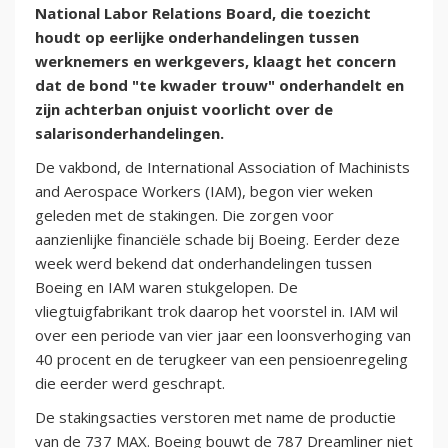
National Labor Relations Board, die toezicht
houdt op eerlijke onderhandelingen tussen
werknemers en werkgevers, klaagt het concern
dat de bond "te kwader trouw" onderhandelt en
zijn achterban onjuist voorlicht over de
salarisonderhandelingen.
De vakbond, de International Association of Machinists
and Aerospace Workers (IAM), begon vier weken
geleden met de stakingen. Die zorgen voor
aanzienlijke financiële schade bij Boeing. Eerder deze
week werd bekend dat onderhandelingen tussen
Boeing en IAM waren stukgelopen. De
vliegtuigfabrikant trok daarop het voorstel in. IAM wil
over een periode van vier jaar een loonsverhoging van
40 procent en de terugkeer van een pensioenregeling
die eerder werd geschrapt.
De stakingsacties verstoren met name de productie
van de 737 MAX. Boeing bouwt de 787 Dreamliner niet