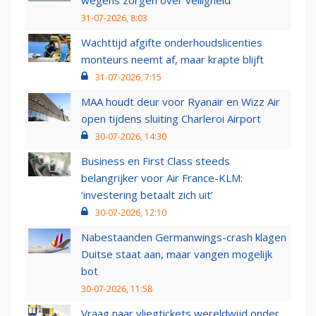
wegens zorgen over veiligheid
31-07-2026, 8:03
Wachttijd afgifte onderhoudslicenties
monteurs neemt af, maar krapte blijft
31-07-2026, 7:15
MAA houdt deur voor Ryanair en Wizz Air
open tijdens sluiting Charleroi Airport
30-07-2026, 14:30
Business en First Class steeds
belangrijker voor Air France-KLM:
‘investering betaalt zich uit’
30-07-2026, 12:10
Nabestaanden Germanwings-crash klagen
Duitse staat aan, maar vangen mogelijk
bot
30-07-2026, 11:58
Vraag naar vliegtickets wereldwijd onder