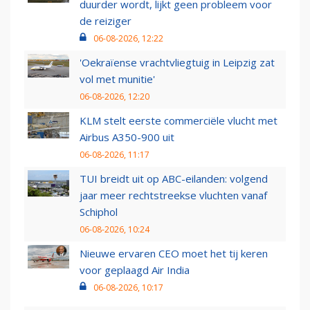
duurder wordt, lijkt geen probleem voor
de reiziger
06-08-2026, 12:22
'Oekraïense vrachtvliegtuig in Leipzig zat
vol met munitie'
06-08-2026, 12:20
KLM stelt eerste commerciële vlucht met
Airbus A350-900 uit
06-08-2026, 11:17
TUI breidt uit op ABC-eilanden: volgend
jaar meer rechtstreekse vluchten vanaf
Schiphol
06-08-2026, 10:24
Nieuwe ervaren CEO moet het tij keren
voor geplaagd Air India
06-08-2026, 10:17