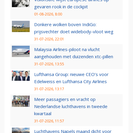
gevaren rook in de cockpit
01-08-2026, 8:00
Donkere wolken boven IndiGo:
prijsvechter doet widebody-vloot weg
31-07-2026, 22:01
Malaysia Airlines-piloot na vlucht
aangehouden met duizenden xtc-pillen
31-07-2026, 13:55
Lufthansa Group: nieuwe CEO’s voor
Edelweiss en Lufthansa City Airlines
31-07-2026, 13:17
Meer passagiers en vracht op
Nederlandse luchthavens in tweede
kwartaal
31-07-2026, 11:57
Luchthavens Napels maand dicht voor