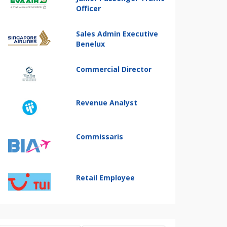
Officer
Sales Admin Executive
Benelux
Commercial Director
Revenue Analyst
Commissaris
Retail Employee