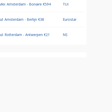
Mei: Amsterdam - Bonaire €594
TUI
Jul: Amsterdam - Berlijn €38
Eurostar
Jul: Rotterdam - Antwerpen €21
NS