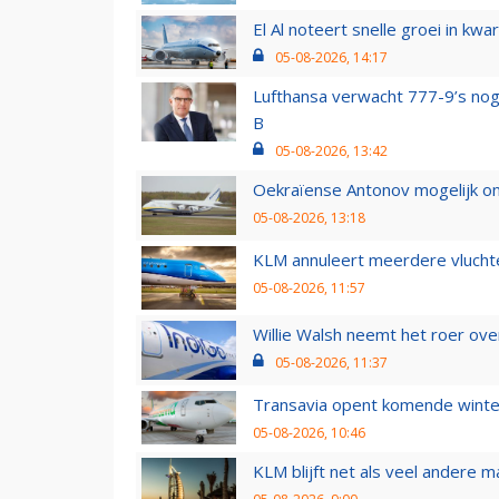
El Al noteert snelle groei in k
05-08-2026, 14:17
Lufthansa verwacht 777-9’s nog
B
05-08-2026, 13:42
Oekraïense Antonov mogelijk on
05-08-2026, 13:18
KLM annuleert meerdere vluchte
05-08-2026, 11:57
Willie Walsh neemt het roer over
05-08-2026, 11:37
Transavia opent komende winter
05-08-2026, 10:46
KLM blijft net als veel andere m