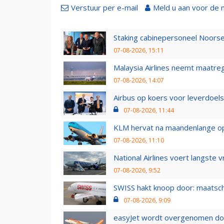
Verstuur per e-mail
Meld u aan voor de 
Staking cabinepersoneel Noorse
07-08-2026, 15:11
Malaysia Airlines neemt maatreg
07-08-2026, 14:07
Airbus op koers voor leverdoelst
07-08-2026, 11:44
KLM hervat na maandenlange ops
07-08-2026, 11:10
National Airlines voert langste 
07-08-2026, 9:52
SWISS hakt knoop door: maatsc
07-08-2026, 9:09
easyJet wordt overgenomen door