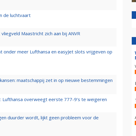
n de luchtvaart
t vliegveld Maastricht zich aan bij ANVR
t onder meer Lufthansa en easyJet slots vrijgeven op
ansen: maatschappij zet in op nieuwe bestemmingen
er: Lufthansa overweegt eerste 777-9’s te weigeren
iegen duurder wordt, lijkt geen probleem voor de