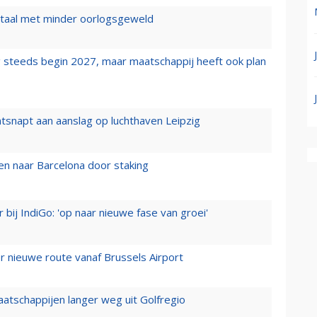
wartaal met minder oorlogsgeweld
 steeds begin 2027, maar maatschappij heeft ook plan
tsnapt aan aanslag op luchthaven Leipzig
n naar Barcelona door staking
 bij IndiGo: 'op naar nieuwe fase van groei'
 nieuwe route vanaf Brussels Airport
aatschappijen langer weg uit Golfregio