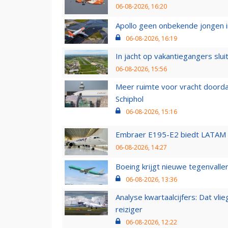
06-08-2026, 16:20
Apollo geen onbekende jongen i
06-08-2026, 16:19
In jacht op vakantiegangers slui
06-08-2026, 15:56
Meer ruimte voor vracht doorda
Schiphol
06-08-2026, 15:16
Embraer E195-E2 biedt LATAM k
06-08-2026, 14:27
Boeing krijgt nieuwe tegenvall
06-08-2026, 13:36
Analyse kwartaalcijfers: Dat vl
reiziger
06-08-2026, 12:22