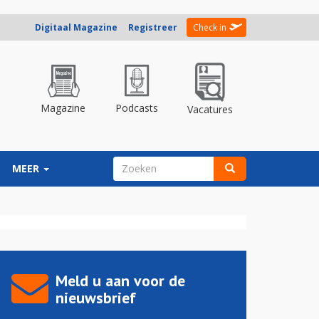
Digitaal Magazine
Registreer
Check in
Magazine
Podcasts
Vacatures
ZOEKVELD
MEER
Zoeken
Meld u aan voor de
nieuwsbrief