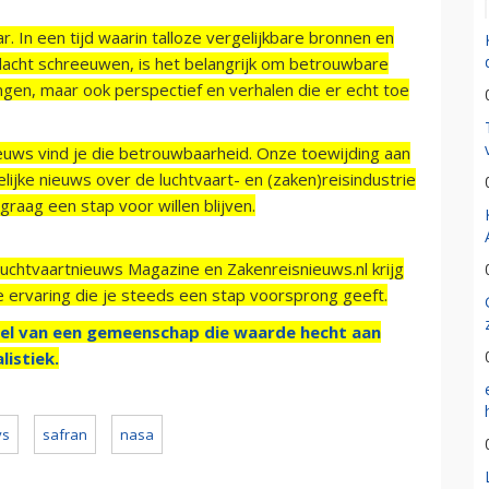
r. In een tijd waarin talloze vergelijkbare bronnen en
acht schreeuwen, is het belangrijk om betrouwbare
ngen, maar ook perspectief en verhalen die er echt toe
ieuws vind je die betrouwbaarheid. Onze toewijding aan
ijke nieuws over de luchtvaart- en (zaken)reisindustrie
raag een stap voor willen blijven.
Luchtvaartnieuws Magazine en Zakenreisnieuws.nl krijg
e ervaring die je steeds een stap voorsprong geeft.
el van een gemeenschap die waarde hecht aan
listiek.
ys
safran
nasa