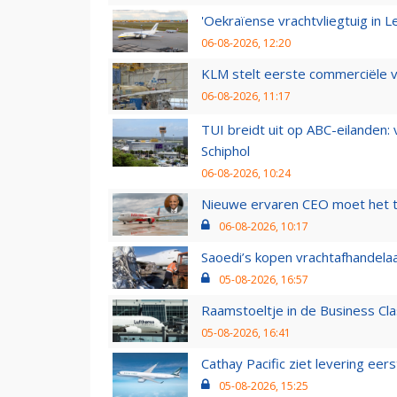
'Oekraïense vrachtvliegtuig in Le
06-08-2026, 12:20
KLM stelt eerste commerciële v
06-08-2026, 11:17
TUI breidt uit op ABC-eilanden:
Schiphol
06-08-2026, 10:24
Nieuwe ervaren CEO moet het ti
06-08-2026, 10:17
Saoedi’s kopen vrachtafhandelaa
05-08-2026, 16:57
Raamstoeltje in de Business Cla
05-08-2026, 16:41
Cathay Pacific ziet levering ee
05-08-2026, 15:25