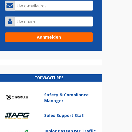
TOPVACATURES
Safety & Compliance
Manager
Sales Support Staff
Junior Passenger Traffic