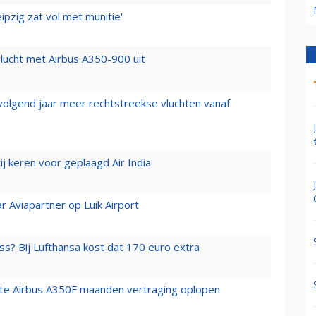
ipzig zat vol met munitie'
lucht met Airbus A350-900 uit
 volgend jaar meer rechtstreekse vluchten vanaf
j keren voor geplaagd Air India
r Aviapartner op Luik Airport
ss? Bij Lufthansa kost dat 170 euro extra
rste Airbus A350F maanden vertraging oplopen