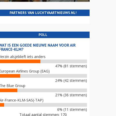
PARTNERS VAN LUCHTVAARTNIEUWS.NL!
POLL
WAT IS EEN GOEDE NIEUWE NAAM VOOR AIR
FRANCE-KLM?
Verzin alsjeblieft iets anders
47% (81 stemmen)
European Airlines Group (EAG)
24% (42 stemmen)
The Blue Group
21% (36 stemmen)
Air-France-KLM-SAS(-TAP)
6% (11 stemmen)
Totaal aantal stemmen: 170