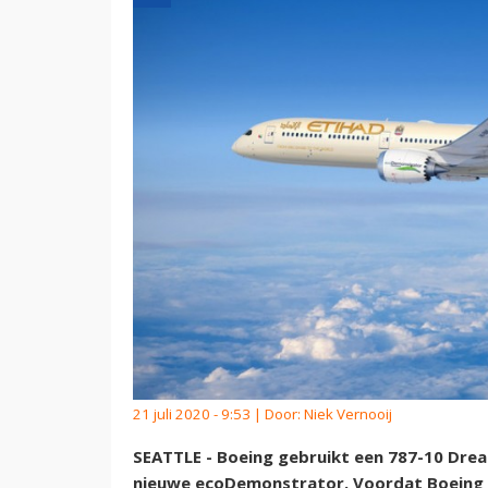
21 juli 2020 - 9:53 | Door:
Niek Vernooij
SEATTLE - Boeing gebruikt een 787-10 Drea
nieuwe ecoDemonstrator. Voordat Boeing 