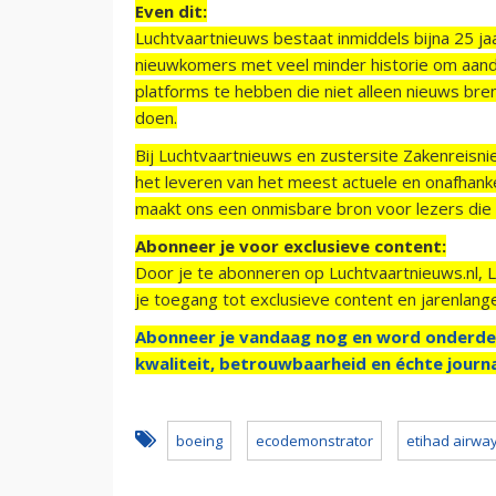
Even dit:
Luchtvaartnieuws bestaat inmiddels bijna 25 jaa
nieuwkomers met veel minder historie om aand
platforms te hebben die niet alleen nieuws bre
doen.
Bij Luchtvaartnieuws en zustersite Zakenreisn
het leveren van het meest actuele en onafhankel
maakt ons een onmisbare bron voor lezers die g
Abonneer je voor exclusieve content:
Door je te abonneren op Luchtvaartnieuws.nl, 
je toegang tot exclusieve content en jarenlang
Abonneer je vandaag nog en word onderde
kwaliteit, betrouwbaarheid en échte journa
boeing
ecodemonstrator
etihad airwa