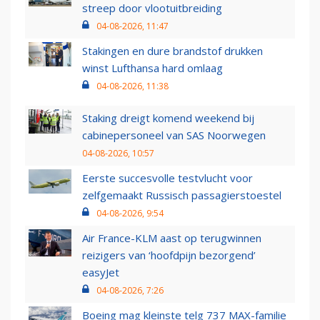
streep door vlootuitbreiding
04-08-2026, 11:47
Stakingen en dure brandstof drukken
winst Lufthansa hard omlaag
04-08-2026, 11:38
Staking dreigt komend weekend bij
cabinepersoneel van SAS Noorwegen
04-08-2026, 10:57
Eerste succesvolle testvlucht voor
zelfgemaakt Russisch passagierstoestel
04-08-2026, 9:54
Air France-KLM aast op terugwinnen
reizigers van ‘hoofdpijn bezorgend’
easyJet
04-08-2026, 7:26
Boeing mag kleinste telg 737 MAX-familie