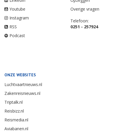
LinkedIn
Opzeggen
Youtube
Overige vragen
Instagram
Telefoon:
RSS
0251 - 257924
Podcast
ONZE WEBSITES
Luchtvaartnieuws.nl
Zakenreisnieuws.nl
Triptalk.nl
Reisbizz.nl
Reismedia.nl
Aviabanen.nl