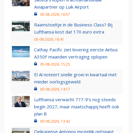
Aviapartner op Luik Airport
05-08-2026, 16:57
Raamstoeltje in de Business Class? Bij
Lufthansa kost dat 170 euro extra
05-08-2026, 16:41
Cathay Pacific ziet levering eerste Airbus
A350F maanden vertraging oplopen
05-08-2026, 15:25
El Al noteert snelle groei in kwartaal met
minder oorlogsgeweld
05-08-2026, 14:17
Lufthansa verwacht 777-9’s nog steeds
begin 2027, maar maatschappij heeft ook
plan B
05-08-2026, 13:42
Oekraïense Antonov mogelijk ontsnapt