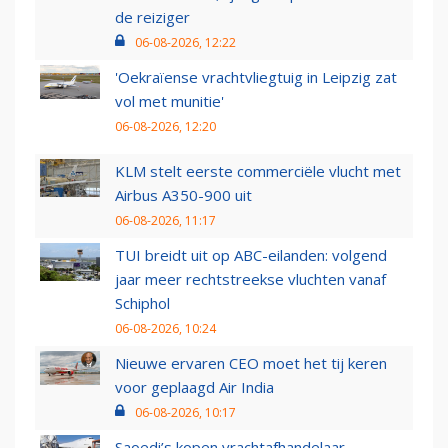
de reiziger
06-08-2026, 12:22
'Oekraïense vrachtvliegtuig in Leipzig zat
vol met munitie'
06-08-2026, 12:20
KLM stelt eerste commerciële vlucht met
Airbus A350-900 uit
06-08-2026, 11:17
TUI breidt uit op ABC-eilanden: volgend
jaar meer rechtstreekse vluchten vanaf
Schiphol
06-08-2026, 10:24
Nieuwe ervaren CEO moet het tij keren
voor geplaagd Air India
06-08-2026, 10:17
Saoedi’s kopen vrachtafhandelaar