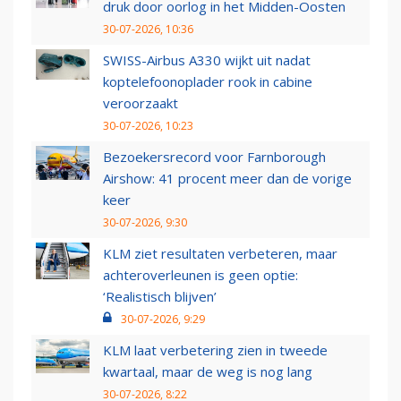
druk door oorlog in het Midden-Oosten
30-07-2026, 10:36
SWISS-Airbus A330 wijkt uit nadat
koptelefoonoplader rook in cabine
veroorzaakt
30-07-2026, 10:23
Bezoekersrecord voor Farnborough
Airshow: 41 procent meer dan de vorige
keer
30-07-2026, 9:30
KLM ziet resultaten verbeteren, maar
achteroverleunen is geen optie:
‘Realistisch blijven’
30-07-2026, 9:29
KLM laat verbetering zien in tweede
kwartaal, maar de weg is nog lang
30-07-2026, 8:22