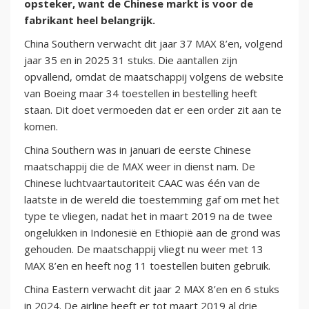
opsteker, want de Chinese markt is voor de
fabrikant heel belangrijk.
China Southern verwacht dit jaar 37 MAX 8’en, volgend
jaar 35 en in 2025 31 stuks. Die aantallen zijn
opvallend, omdat de maatschappij volgens de website
van Boeing maar 34 toestellen in bestelling heeft
staan. Dit doet vermoeden dat er een order zit aan te
komen.
China Southern was in januari de eerste Chinese
maatschappij die de MAX weer in dienst nam. De
Chinese luchtvaartautoriteit CAAC was één van de
laatste in de wereld die toestemming gaf om met het
type te vliegen, nadat het in maart 2019 na de twee
ongelukken in Indonesië en Ethiopië aan de grond was
gehouden. De maatschappij vliegt nu weer met 13
MAX 8’en en heeft nog 11 toestellen buiten gebruik.
China Eastern verwacht dit jaar 2 MAX 8’en en 6 stuks
in 2024. De airline heeft er tot maart 2019 al drie