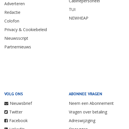
Cabinepersoneel
Adverteren
TUI
Redactie
NEWHEAP
Colofon
Privacy & Cookiebeleid
Nieuwsscript
Partnernieuws
VOLG ONS
ABONNEE VRAGEN
Nieuwsbrief
Neem een Abonnement
Twitter
Vragen over betaling
Facebook
Adreswijziging