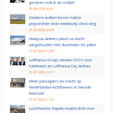
gevaren rook in de cockpit
01-08-2026, 8:00
Donkere wolken boven IndiGo:
prijsvechter doet widebody-vloot weg
31-07-2026, 22:01
Malaysia Airlines-piloot na vlucht
aangehouden met duizenden xtc-pillen
31-07-2026, 13:55
Lufthansa Group: nieuwe CEO’s voor
Edelweiss en Lufthansa City Airlines
31-07-2026, 13:17
Meer passagiers en vracht op
Nederlandse luchthavens in tweede
kwartaal
31-07-2026, 11:57
Luchthavens Napels maand dicht voor