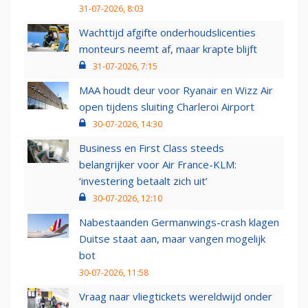
31-07-2026, 8:03
Wachttijd afgifte onderhoudslicenties
monteurs neemt af, maar krapte blijft
31-07-2026, 7:15
MAA houdt deur voor Ryanair en Wizz Air
open tijdens sluiting Charleroi Airport
30-07-2026, 14:30
Business en First Class steeds
belangrijker voor Air France-KLM:
‘investering betaalt zich uit’
30-07-2026, 12:10
Nabestaanden Germanwings-crash klagen
Duitse staat aan, maar vangen mogelijk
bot
30-07-2026, 11:58
Vraag naar vliegtickets wereldwijd onder