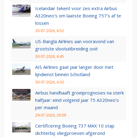
Icelandair tekent voor zes extra Airbus
A320neo's om laatste Boeing 757's af te
lossen
30-07-2026, 6:52
US-Bangla Airlines aan vooravond van
grootste vlootuitbreiding ooit
30-07-2026, 6:45
AIS Airlines gaat jaar langer door met
lijndienst binnen Schotland
30-07-2026, 6:30
Airbus handhaaft groeiprognoses na sterk
halfjaar: eind volgend jaar 75 A320neo’s
per maand
29-07-2026, 20:09
Certificering Boeing 737 MAX 10 stap
dichterbij: vliegproeven afgerond