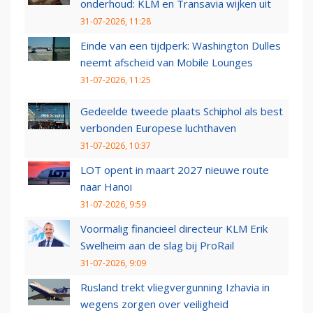
onderhoud: KLM en Transavia wijken uit
31-07-2026, 11:28
Einde van een tijdperk: Washington Dulles
neemt afscheid van Mobile Lounges
31-07-2026, 11:25
Gedeelde tweede plaats Schiphol als best
verbonden Europese luchthaven
31-07-2026, 10:37
LOT opent in maart 2027 nieuwe route
naar Hanoi
31-07-2026, 9:59
Voormalig financieel directeur KLM Erik
Swelheim aan de slag bij ProRail
31-07-2026, 9:09
Rusland trekt vliegvergunning Izhavia in
wegens zorgen over veiligheid