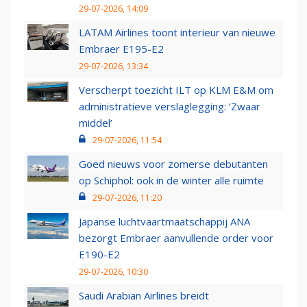
29-07-2026, 14:09
LATAM Airlines toont interieur van nieuwe
Embraer E195-E2
29-07-2026, 13:34
Verscherpt toezicht ILT op KLM E&M om
administratieve verslaglegging: ‘Zwaar
middel’
29-07-2026, 11:54
Goed nieuws voor zomerse debutanten
op Schiphol: ook in de winter alle ruimte
29-07-2026, 11:20
Japanse luchtvaartmaatschappij ANA
bezorgt Embraer aanvullende order voor
E190-E2
29-07-2026, 10:30
Saudi Arabian Airlines breidt