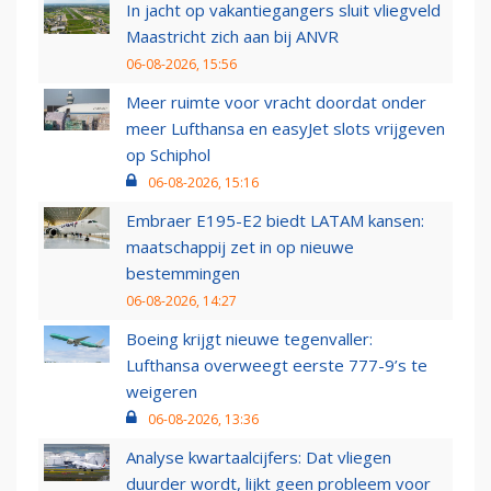
In jacht op vakantiegangers sluit vliegveld
Maastricht zich aan bij ANVR
06-08-2026, 15:56
Meer ruimte voor vracht doordat onder
meer Lufthansa en easyJet slots vrijgeven
op Schiphol
06-08-2026, 15:16
Embraer E195-E2 biedt LATAM kansen:
maatschappij zet in op nieuwe
bestemmingen
06-08-2026, 14:27
Boeing krijgt nieuwe tegenvaller:
Lufthansa overweegt eerste 777-9’s te
weigeren
06-08-2026, 13:36
Analyse kwartaalcijfers: Dat vliegen
duurder wordt, lijkt geen probleem voor