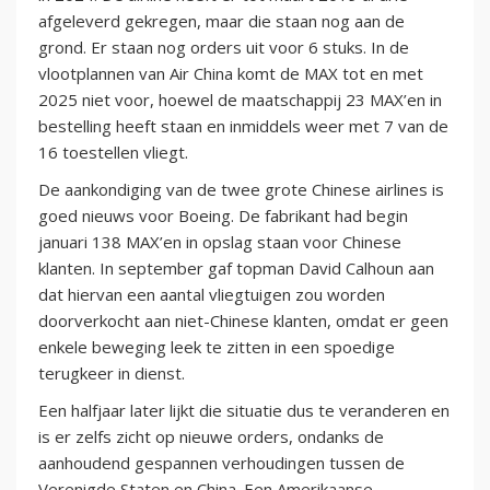
afgeleverd gekregen, maar die staan nog aan de
grond. Er staan nog orders uit voor 6 stuks. In de
vlootplannen van Air China komt de MAX tot en met
2025 niet voor, hoewel de maatschappij 23 MAX’en in
bestelling heeft staan en inmiddels weer met 7 van de
16 toestellen vliegt.
De aankondiging van de twee grote Chinese airlines is
goed nieuws voor Boeing. De fabrikant had begin
januari 138 MAX’en in opslag staan voor Chinese
klanten. In september gaf topman David Calhoun aan
dat hiervan een aantal vliegtuigen zou worden
doorverkocht aan niet-Chinese klanten, omdat er geen
enkele beweging leek te zitten in een spoedige
terugkeer in dienst.
Een halfjaar later lijkt die situatie dus te veranderen en
is er zelfs zicht op nieuwe orders, ondanks de
aanhoudend gespannen verhoudingen tussen de
Verenigde Staten en China. Een Amerikaanse