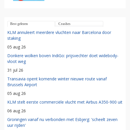
Best gelezen
Crashes
KLM annuleert meerdere vluchten naar Barcelona door
staking
05 aug 26
Donkere wolken boven IndiGo: prijsvechter doet widebody-
vloot weg
31 jul 26
Transavia opent komende winter nieuwe route vanaf
Brussels Airport
05 aug 26
KLM stelt eerste commerciële vlucht met Airbus A350-900 uit
06 aug 26
Groningen vanaf nu verbonden met Esbjerg: 'scheelt zeven
uur rijden'