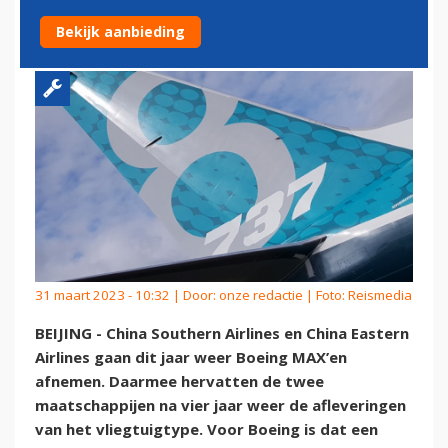
AFNEMEN
Bekijk aanbieding
31 maart 2023 - 10:32 | Door:
onze redactie
| Foto: Reismedia
BEIJING - China Southern Airlines en China Eastern
Airlines gaan dit jaar weer Boeing MAX’en
afnemen. Daarmee hervatten de twee
maatschappijen na vier jaar weer de afleveringen
van het vliegtuigtype. Voor Boeing is dat een