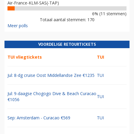
Air-France-KLM-SAS(-TAP)
6% (11 stemmen)
Totaal aantal stemmen: 170
Meer polls
VOORDELIGE RETOURTICKETS
TUI vliegtickets
TUI
Jul: 8-dg cruise Oost Middellandse Zee €1235
TUI
Jul: 9-daagse Chogogo Dive & Beach Curacao
TUI
€1056
Sep: Amsterdam - Curacao €569
TUI