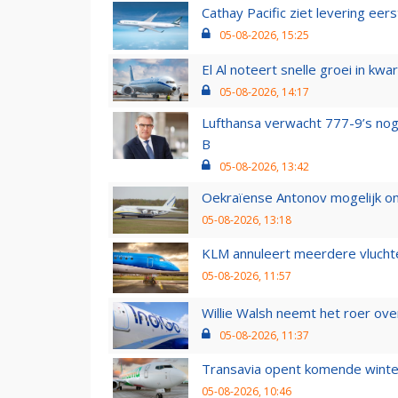
Cathay Pacific ziet levering ee
05-08-2026, 15:25
El Al noteert snelle groei in k
05-08-2026, 14:17
Lufthansa verwacht 777-9’s nog
B
05-08-2026, 13:42
Oekraïense Antonov mogelijk on
05-08-2026, 13:18
KLM annuleert meerdere vluchte
05-08-2026, 11:57
Willie Walsh neemt het roer over
05-08-2026, 11:37
Transavia opent komende winter
05-08-2026, 10:46