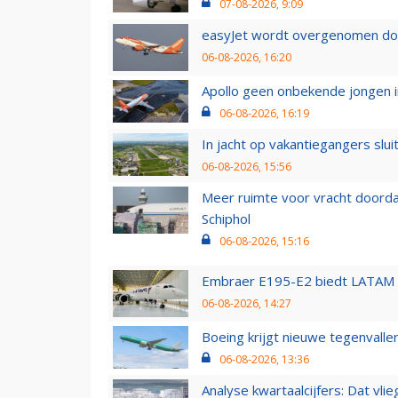
07-08-2026, 9:09
easyJet wordt overgenomen door
06-08-2026, 16:20
Apollo geen onbekende jongen i
06-08-2026, 16:19
In jacht op vakantiegangers slui
06-08-2026, 15:56
Meer ruimte voor vracht doorda
Schiphol
06-08-2026, 15:16
Embraer E195-E2 biedt LATAM k
06-08-2026, 14:27
Boeing krijgt nieuwe tegenvall
06-08-2026, 13:36
Analyse kwartaalcijfers: Dat vl