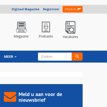
Digitaal Magazine
Registreer
Check in
Magazine
Podcasts
Vacatures
ZOEKVELD
MEER
Zoeken
Meld u aan voor de
nieuwsbrief