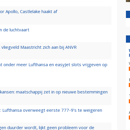
 Apollo, Castlelake haakt af
n de luchtvaart
t vliegveld Maastricht zich aan bij ANVR
t onder meer Lufthansa en easyJet slots vrijgeven op
ansen: maatschappij zet in op nieuwe bestemmingen
er: Lufthansa overweegt eerste 777-9’s te weigeren
iegen duurder wordt, lijkt geen probleem voor de