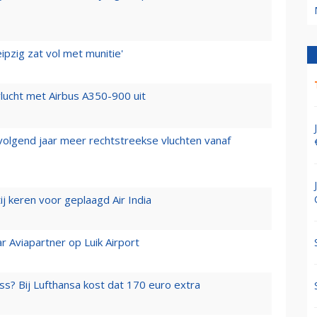
ipzig zat vol met munitie'
lucht met Airbus A350-900 uit
 volgend jaar meer rechtstreekse vluchten vanaf
j keren voor geplaagd Air India
r Aviapartner op Luik Airport
ss? Bij Lufthansa kost dat 170 euro extra