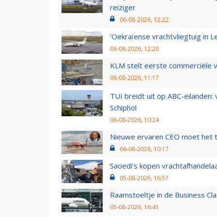
reiziger
06-08-2026, 12:22
'Oekraïense vrachtvliegtuig in Le
06-08-2026, 12:20
KLM stelt eerste commerciële v
06-08-2026, 11:17
TUI breidt uit op ABC-eilanden:
Schiphol
06-08-2026, 10:24
Nieuwe ervaren CEO moet het ti
06-08-2026, 10:17
Saoedi’s kopen vrachtafhandelaa
05-08-2026, 16:57
Raamstoeltje in de Business Cla
05-08-2026, 16:41