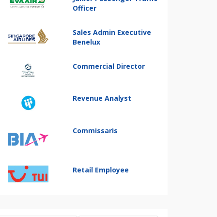
Officer
Sales Admin Executive
Benelux
Commercial Director
Revenue Analyst
Commissaris
Retail Employee