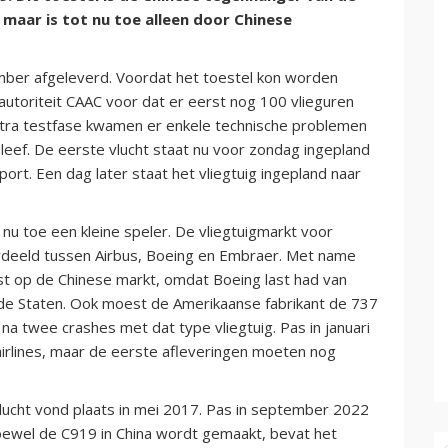
maar is tot nu toe alleen door Chinese
mber afgeleverd. Voordat het toestel kon worden
tautoriteit CAAC voor dat er eerst nog 100 vlieguren
ra testfase kwamen er enkele technische problemen
leef. De eerste vlucht staat nu voor zondag ingepland
port. Een dag later staat het vliegtuig ingepland naar
 nu toe een kleine speler. De vliegtuigmarkt voor
verdeeld tussen Airbus, Boeing en Embraer. Met name
st op de Chinese markt, omdat Boeing last had van
de Staten. Ook moest de Amerikaanse fabrikant de 737
na twee crashes met dat type vliegtuig. Pas in januari
airlines, maar de eerste afleveringen moeten nog
ucht vond plaats in mei 2017. Pas in september 2022
oewel de C919 in China wordt gemaakt, bevat het