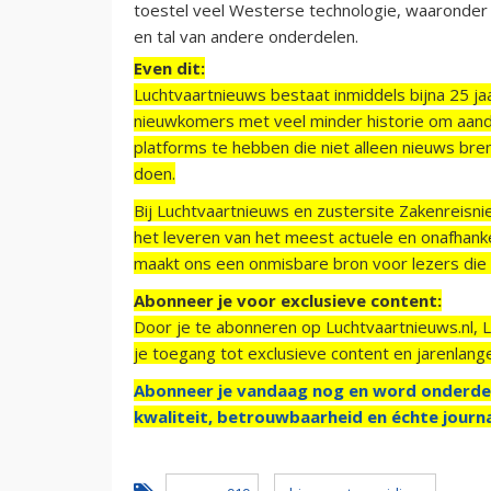
toestel veel Westerse technologie, waaronde
en tal van andere onderdelen.
Even dit:
Luchtvaartnieuws bestaat inmiddels bijna 25 jaa
nieuwkomers met veel minder historie om aand
platforms te hebben die niet alleen nieuws bre
doen.
Bij Luchtvaartnieuws en zustersite Zakenreisn
het leveren van het meest actuele en onafhankel
maakt ons een onmisbare bron voor lezers die g
Abonneer je voor exclusieve content:
Door je te abonneren op Luchtvaartnieuws.nl, 
je toegang tot exclusieve content en jarenlang
Abonneer je vandaag nog en word onderde
kwaliteit, betrouwbaarheid en échte journa