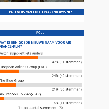
PARTNERS VAN LUCHTVAARTNIEUWS.NL!
POLL
WAT IS EEN GOEDE NIEUWE NAAM VOOR AIR
FRANCE-KLM?
Verzin alsjeblieft iets anders
47% (81 stemmen)
European Airlines Group (EAG)
24% (42 stemmen)
The Blue Group
21% (36 stemmen)
Air-France-KLM-SAS(-TAP)
6% (11 stemmen)
Totaal aantal stemmen: 170