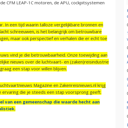
r de CFM LEAP-1C motoren, de APU, cockpitsystemen
r. In een tijd waarin talloze vergelijkbare bronnen en
acht schreeuwen, is het belangrijk om betrouwbare
ngen, maar ook perspectief en verhalen die er echt toe
ieuws vind je die betrouwbaarheid. Onze toewijding aan
ijke nieuws over de luchtvaart- en (zaken)reisindustrie
raag een stap voor willen blijven.
Luchtvaartnieuws Magazine en Zakenreisnieuws.nl krijg
e ervaring die je steeds een stap voorsprong geeft.
el van een gemeenschap die waarde hecht aan
listiek.