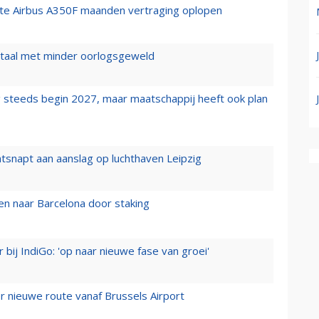
rste Airbus A350F maanden vertraging oplopen
wartaal met minder oorlogsgeweld
 steeds begin 2027, maar maatschappij heeft ook plan
tsnapt aan aanslag op luchthaven Leipzig
n naar Barcelona door staking
 bij IndiGo: 'op naar nieuwe fase van groei'
 nieuwe route vanaf Brussels Airport