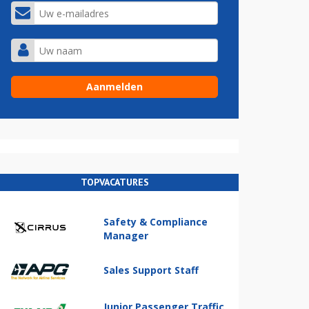
TOPVACATURES
Safety & Compliance
Manager
Sales Support Staff
Junior Passenger Traffic