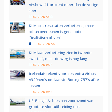
Airshow: 41 procent meer dan de vorige
keer
30-07-2026, 9:30
KLM ziet resultaten verbeteren, maar
achteroverleunen is geen optie:
‘Realistisch blijven’
30-07-2026, 9:29
KLM laat verbetering zien in tweede
kwartaal, maar de weg is nog lang
30-07-2026, 8:22
Icelandair tekent voor zes extra Airbus
A320neo's om laatste Boeing 757's af te
lossen
30-07-2026, 6:52
US-Bangla Airlines aan vooravond van
grootste vlootuitbreiding ooit