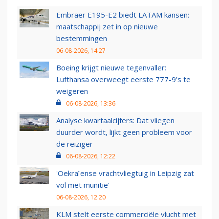
Embraer E195-E2 biedt LATAM kansen:
maatschappij zet in op nieuwe
bestemmingen
06-08-2026, 14:27
Boeing krijgt nieuwe tegenvaller:
Lufthansa overweegt eerste 777-9’s te
weigeren
06-08-2026, 13:36
Analyse kwartaalcijfers: Dat vliegen
duurder wordt, lijkt geen probleem voor
de reiziger
06-08-2026, 12:22
'Oekraïense vrachtvliegtuig in Leipzig zat
vol met munitie'
06-08-2026, 12:20
KLM stelt eerste commerciële vlucht met