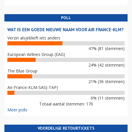
POLL
WAT IS EEN GOEDE NIEUWE NAAM VOOR AIR FRANCE-KLM?
Verzin alsjeblieft iets anders
47% (81 stemmen)
European Airlines Group (EAG)
24% (42 stemmen)
The Blue Group
21% (36 stemmen)
Air-France-KLM-SAS(-TAP)
6% (11 stemmen)
Totaal aantal stemmen: 170
Meer polls
VOORDELIGE RETOURTICKETS