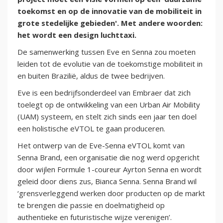
toekomst en op de innovatie van de mobiliteit in
grote stedelijke gebieden'. Met andere woorden:
het wordt een design luchttaxi.
De samenwerking tussen Eve en Senna zou moeten
leiden tot de evolutie van de toekomstige mobiliteit in
en buiten Brazilië, aldus de twee bedrijven.
Eve is een bedrijfsonderdeel van Embraer dat zich
toelegt op de ontwikkeling van een Urban Air Mobility
(UAM) systeem, en stelt zich sinds een jaar ten doel
een holistische eVTOL te gaan produceren.
Het ontwerp van de Eve-Senna eVTOL komt van
Senna Brand, een organisatie die nog werd opgericht
door wijlen Formule 1-coureur Ayrton Senna en wordt
geleid door diens zus, Bianca Senna. Senna Brand wil
‘grensverleggend werken door producten op de markt
te brengen die passie en doelmatigheid op
authentieke en futuristische wijze verenigen’.