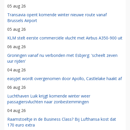
05 aug 26
Transavia opent komende winter nieuwe route vanaf
Brussels Airport
05 aug 26
KLM stelt eerste commerciële vlucht met Airbus A350-900 uit
06 aug 26
Groningen vanaf nu verbonden met Esbjerg: 'scheelt zeven
uur rijden'
04 aug 26
easyJet wordt overgenomen door Apollo, Castlelake haakt af
06 aug 26
Luchthaven Luik krijgt komende winter weer
passagiersvluchten naar zonbestemmingen
04 aug 26
Raamstoeltje in de Business Class? Bij Lufthansa kost dat
170 euro extra