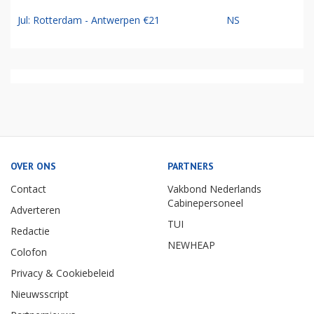
Jul: Rotterdam - Antwerpen €21
NS
OVER ONS
PARTNERS
Contact
Vakbond Nederlands
Cabinepersoneel
Adverteren
TUI
Redactie
NEWHEAP
Colofon
Privacy & Cookiebeleid
Nieuwsscript