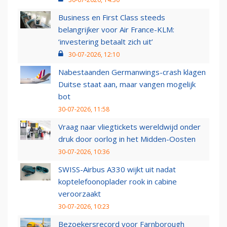
Business en First Class steeds
belangrijker voor Air France-KLM:
‘investering betaalt zich uit’
30-07-2026, 12:10
Nabestaanden Germanwings-crash klagen
Duitse staat aan, maar vangen mogelijk
bot
30-07-2026, 11:58
Vraag naar vliegtickets wereldwijd onder
druk door oorlog in het Midden-Oosten
30-07-2026, 10:36
SWISS-Airbus A330 wijkt uit nadat
koptelefoonoplader rook in cabine
veroorzaakt
30-07-2026, 10:23
Bezoekersrecord voor Farnborough