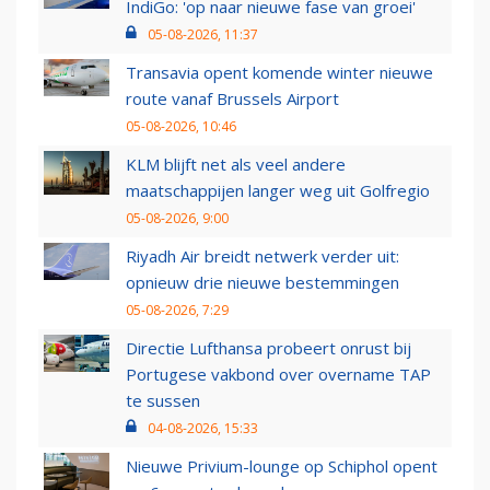
IndiGo: 'op naar nieuwe fase van groei'
05-08-2026, 11:37
Transavia opent komende winter nieuwe
route vanaf Brussels Airport
05-08-2026, 10:46
KLM blijft net als veel andere
maatschappijen langer weg uit Golfregio
05-08-2026, 9:00
Riyadh Air breidt netwerk verder uit:
opnieuw drie nieuwe bestemmingen
05-08-2026, 7:29
Directie Lufthansa probeert onrust bij
Portugese vakbond over overname TAP
te sussen
04-08-2026, 15:33
Nieuwe Privium-lounge op Schiphol opent