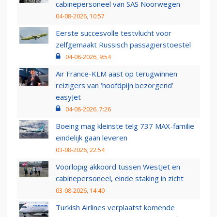
cabinepersoneel van SAS Noorwegen
04-08-2026, 10:57
Eerste succesvolle testvlucht voor
zelfgemaakt Russisch passagierstoestel
04-08-2026, 9:54
Air France-KLM aast op terugwinnen
reizigers van ‘hoofdpijn bezorgend’
easyJet
04-08-2026, 7:26
Boeing mag kleinste telg 737 MAX-familie
eindelijk gaan leveren
03-08-2026, 22:54
Voorlopig akkoord tussen WestJet en
cabinepersoneel, einde staking in zicht
03-08-2026, 14:40
Turkish Airlines verplaatst komende