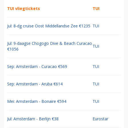
TUI vliegtickets
TUI
Jul: 8-dg cruise Oost Middellandse Zee €1235
TUI
Jul: 9-daagse Chogogo Dive & Beach Curacao
TUI
€1056
Sep: Amsterdam - Curacao €569
TUI
Sep: Amsterdam - Aruba €614
TUI
Mei: Amsterdam - Bonaire €594
TUI
Jul: Amsterdam - Berlijn €38
Eurostar