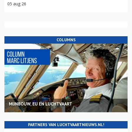
05 aug 26
COLUMNS
MIJNBOUW, EU EN LUCHTVAART
PARTNERS VAN LUCHTVAARTNIEUWS.NL!