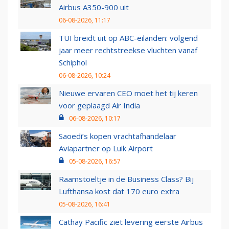
Airbus A350-900 uit
06-08-2026, 11:17
TUI breidt uit op ABC-eilanden: volgend
jaar meer rechtstreekse vluchten vanaf
Schiphol
06-08-2026, 10:24
Nieuwe ervaren CEO moet het tij keren
voor geplaagd Air India
06-08-2026, 10:17
Saoedi’s kopen vrachtafhandelaar
Aviapartner op Luik Airport
05-08-2026, 16:57
Raamstoeltje in de Business Class? Bij
Lufthansa kost dat 170 euro extra
05-08-2026, 16:41
Cathay Pacific ziet levering eerste Airbus