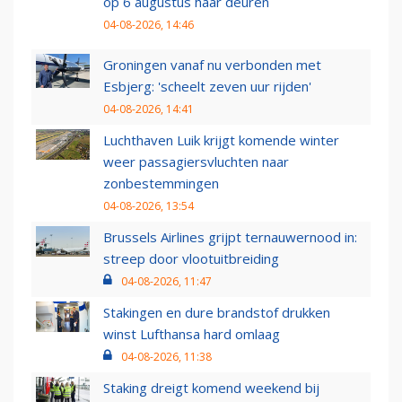
op 6 augustus haar deuren
04-08-2026, 14:46
Groningen vanaf nu verbonden met
Esbjerg: 'scheelt zeven uur rijden'
04-08-2026, 14:41
Luchthaven Luik krijgt komende winter
weer passagiersvluchten naar
zonbestemmingen
04-08-2026, 13:54
Brussels Airlines grijpt ternauwernood in:
streep door vlootuitbreiding
04-08-2026, 11:47
Stakingen en dure brandstof drukken
winst Lufthansa hard omlaag
04-08-2026, 11:38
Staking dreigt komend weekend bij