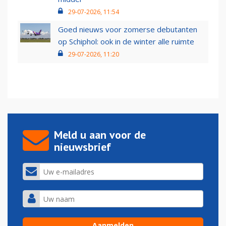
29-07-2026, 11:54
Goed nieuws voor zomerse debutanten
op Schiphol: ook in de winter alle ruimte
29-07-2026, 11:20
Meld u aan voor de
nieuwsbrief