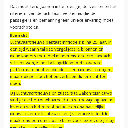
Dat moet terugkomen in het design, de kleuren en het
interieur’ van de luchttaxi Eve-Senna, die de
passagiers en bemanning ‘een unieke ervaring’ moet
voorschotelen.
Even dit:
Luchtvaartnieuws bestaat inmiddels bijna 25 jaar. In
een tijd waarin talloze vergelijkbare bronnen en
nieuwkomers met veel minder historie om aandacht
schreeuwen, is het belangrijk om betrouwbare
platforms te hebben die niet alleen nieuws brengen,
maar ook perspectief en verhalen die er echt toe
doen.
Bij Luchtvaartnieuws en zustersite Zakenreisnieuws
vind je die betrouwbaarheid. Onze toewijding aan het
leveren van het meest actuele en onafhankelijke
nieuws over de luchtvaart- en (zaken)reisindustrie
maakt ons een onmisbare bron voor lezers die graag
een stap voor willen blijven.