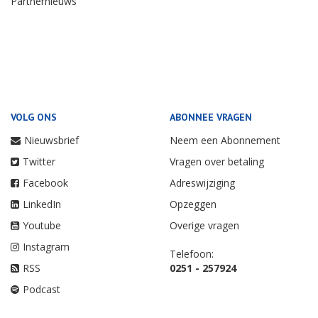
Partnernieuws
VOLG ONS
ABONNEE VRAGEN
Nieuwsbrief
Neem een Abonnement
Twitter
Vragen over betaling
Facebook
Adreswijziging
LinkedIn
Opzeggen
Youtube
Overige vragen
Instagram
Telefoon:
RSS
0251 - 257924
Podcast