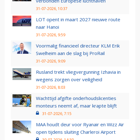
verbonden Europese luchthaven
31-07-2026, 10:37
LOT opent in maart 2027 nieuwe route
naar Hanoi
31-07-2026, 9:59
Voormalig financieel directeur KLM Erik
Swelheim aan de slag bij ProRail
31-07-2026, 9:09
Rusland trekt vliegvergunning Izhavia in
wegens zorgen over veiligheid
31-07-2026, 8:03
Wachttijd afgifte onderhoudslicenties
monteurs neemt af, maar krapte blijft
31-07-2026, 7:15
MAA houdt deur voor Ryanair en Wizz Air
open tijdens sluiting Charleroi Airport
30-07-2026, 14:30