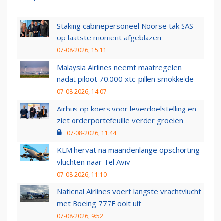
Staking cabinepersoneel Noorse tak SAS
op laatste moment afgeblazen
07-08-2026, 15:11
Malaysia Airlines neemt maatregelen
nadat piloot 70.000 xtc-pillen smokkelde
07-08-2026, 14:07
Airbus op koers voor leverdoelstelling en
ziet orderportefeuille verder groeien
07-08-2026, 11:44
KLM hervat na maandenlange opschorting
vluchten naar Tel Aviv
07-08-2026, 11:10
National Airlines voert langste vrachtvlucht
met Boeing 777F ooit uit
07-08-2026, 9:52