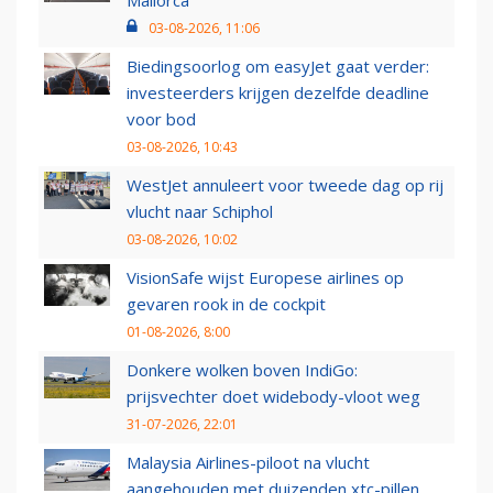
Mallorca
03-08-2026, 11:06
Biedingsoorlog om easyJet gaat verder:
investeerders krijgen dezelfde deadline
voor bod
03-08-2026, 10:43
WestJet annuleert voor tweede dag op rij
vlucht naar Schiphol
03-08-2026, 10:02
VisionSafe wijst Europese airlines op
gevaren rook in de cockpit
01-08-2026, 8:00
Donkere wolken boven IndiGo:
prijsvechter doet widebody-vloot weg
31-07-2026, 22:01
Malaysia Airlines-piloot na vlucht
aangehouden met duizenden xtc-pillen