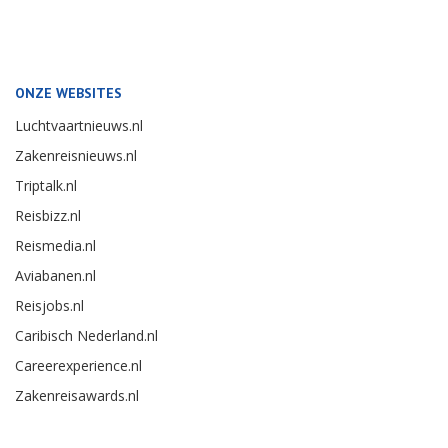
ONZE WEBSITES
Luchtvaartnieuws.nl
Zakenreisnieuws.nl
Triptalk.nl
Reisbizz.nl
Reismedia.nl
Aviabanen.nl
Reisjobs.nl
Caribisch Nederland.nl
Careerexperience.nl
Zakenreisawards.nl