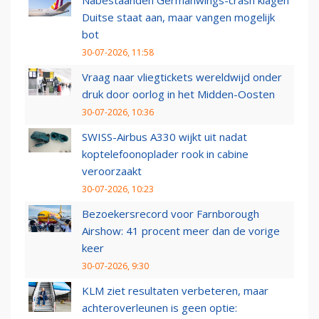
Nabestaanden Germanwings-crash klagen
Duitse staat aan, maar vangen mogelijk
bot
30-07-2026, 11:58
Vraag naar vliegtickets wereldwijd onder
druk door oorlog in het Midden-Oosten
30-07-2026, 10:36
SWISS-Airbus A330 wijkt uit nadat
koptelefoonoplader rook in cabine
veroorzaakt
30-07-2026, 10:23
Bezoekersrecord voor Farnborough
Airshow: 41 procent meer dan de vorige
keer
30-07-2026, 9:30
KLM ziet resultaten verbeteren, maar
achteroverleunen is geen optie: