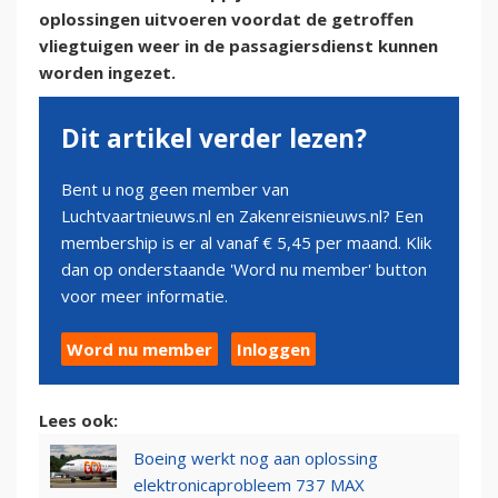
oplossingen uitvoeren voordat de getroffen
vliegtuigen weer in de passagiersdienst kunnen
worden ingezet.
Dit artikel verder lezen?
Bent u nog geen member van
Luchtvaartnieuws.nl en Zakenreisnieuws.nl? Een
membership is er al vanaf € 5,45 per maand. Klik
dan op onderstaande 'Word nu member' button
voor meer informatie.
Word nu member
Inloggen
Lees ook:
Boeing werkt nog aan oplossing
elektronicaprobleem 737 MAX