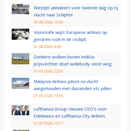
WestJet annuleert voor tweede dag op rij
vlucht naar Schiphol
03-08-2026, 10:02
VisionSafe wijst Europese airlines op
gevaren rook in de cockpit
01-08-2026, 8:00
Donkere wolken boven IndiGo:
prijsvechter doet widebody-vloot weg
31-07-2026, 22:01
Malaysia Airlines-piloot na vlucht
aangehouden met duizenden xtc-pillen
31-07-2026, 13:55
Lufthansa Group: nieuwe CEO’s voor
Edelweiss en Lufthansa City Airlines
31-07-2026, 13:17