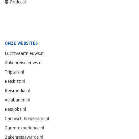
Podcast
ONZE WEBSITES
Luchtvaartnieuws.nl
Zakenreisnieuws.nl
Triptalk.nl
Reisbizz.nl
Reismedia.nl
Aviabanen.nl
Reisjobs.nl
Caribisch Nederland.nl
Careerexperience.nl
Zakenreisawards.nl