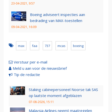
23-04-2021, 9:57
Boeing adviseert inspecties aan
bedrading van MAX-toestellen
09-04-2021, 16:09
max
faa
737
mcas
boeing
Verstuur per e-mail
Meld u aan voor de nieuwsbrief
Tip de redactie
Staking cabinepersoneel Noorse tak SAS
op laatste moment afgeblazen
07-08-2026, 15:11
Malaysia Airlines neemt maatregelen