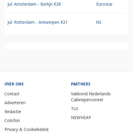
Jul: Amsterdam - Berlijn €38
Eurostar
Jul: Rotterdam - Antwerpen €21
NS
OVER ONS
PARTNERS
Contact
Vakbond Nederlands
Cabinepersoneel
Adverteren
TUI
Redactie
NEWHEAP
Colofon
Privacy & Cookiebeleid