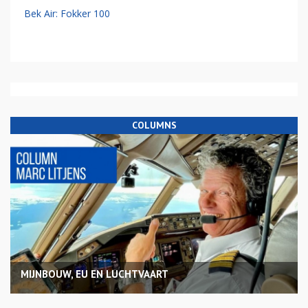
Bek Air: Fokker 100
COLUMNS
MIJNBOUW, EU EN LUCHTVAART