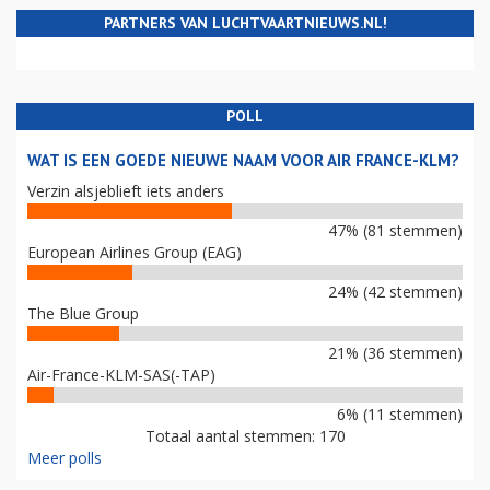
PARTNERS VAN LUCHTVAARTNIEUWS.NL!
POLL
WAT IS EEN GOEDE NIEUWE NAAM VOOR AIR FRANCE-KLM?
Verzin alsjeblieft iets anders
47% (81 stemmen)
European Airlines Group (EAG)
24% (42 stemmen)
The Blue Group
21% (36 stemmen)
Air-France-KLM-SAS(-TAP)
6% (11 stemmen)
Totaal aantal stemmen: 170
Meer polls