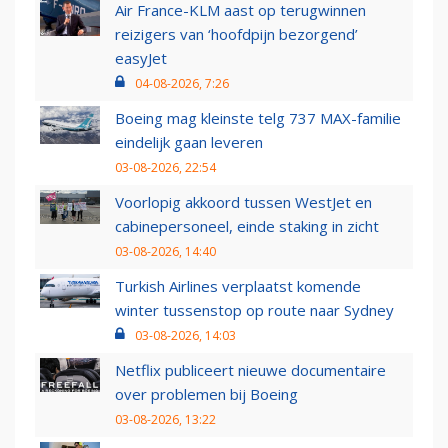
Air France-KLM aast op terugwinnen
reizigers van ‘hoofdpijn bezorgend’
easyJet
04-08-2026, 7:26
Boeing mag kleinste telg 737 MAX-familie
eindelijk gaan leveren
03-08-2026, 22:54
Voorlopig akkoord tussen WestJet en
cabinepersoneel, einde staking in zicht
03-08-2026, 14:40
Turkish Airlines verplaatst komende
winter tussenstop op route naar Sydney
03-08-2026, 14:03
Netflix publiceert nieuwe documentaire
over problemen bij Boeing
03-08-2026, 13:22