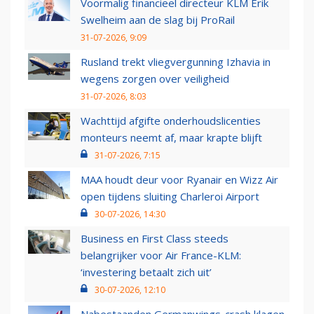
Voormalig financieel directeur KLM Erik
Swelheim aan de slag bij ProRail
31-07-2026, 9:09
Rusland trekt vliegvergunning Izhavia in
wegens zorgen over veiligheid
31-07-2026, 8:03
Wachttijd afgifte onderhoudslicenties
monteurs neemt af, maar krapte blijft
31-07-2026, 7:15
MAA houdt deur voor Ryanair en Wizz Air
open tijdens sluiting Charleroi Airport
30-07-2026, 14:30
Business en First Class steeds
belangrijker voor Air France-KLM:
‘investering betaalt zich uit’
30-07-2026, 12:10