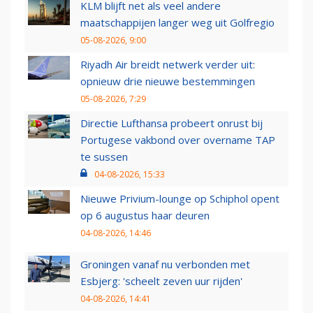
KLM blijft net als veel andere
maatschappijen langer weg uit Golfregio
05-08-2026, 9:00
Riyadh Air breidt netwerk verder uit:
opnieuw drie nieuwe bestemmingen
05-08-2026, 7:29
Directie Lufthansa probeert onrust bij
Portugese vakbond over overname TAP
te sussen
04-08-2026, 15:33
Nieuwe Privium-lounge op Schiphol opent
op 6 augustus haar deuren
04-08-2026, 14:46
Groningen vanaf nu verbonden met
Esbjerg: 'scheelt zeven uur rijden'
04-08-2026, 14:41