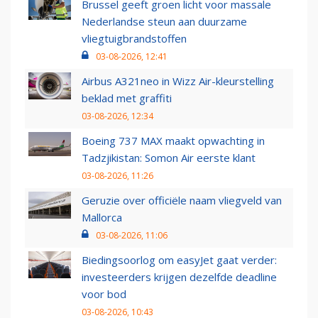
Brussel geeft groen licht voor massale
Nederlandse steun aan duurzame
vliegtuigbrandstoffen
03-08-2026, 12:41
Airbus A321neo in Wizz Air-kleurstelling
beklad met graffiti
03-08-2026, 12:34
Boeing 737 MAX maakt opwachting in
Tadzjikistan: Somon Air eerste klant
03-08-2026, 11:26
Geruzie over officiële naam vliegveld van
Mallorca
03-08-2026, 11:06
Biedingsoorlog om easyJet gaat verder:
investeerders krijgen dezelfde deadline
voor bod
03-08-2026, 10:43