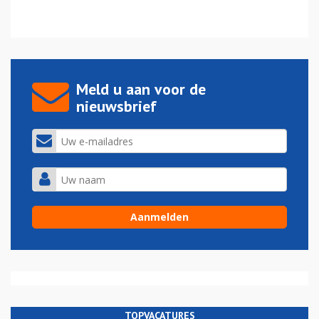
Meld u aan voor de
nieuwsbrief
TOPVACATURES