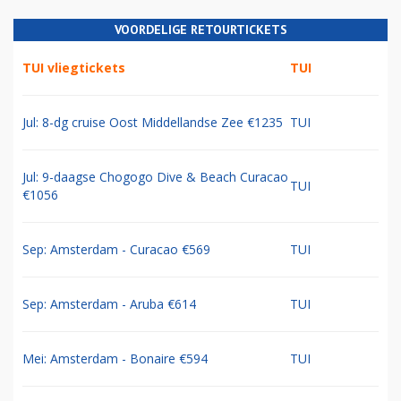
VOORDELIGE RETOURTICKETS
TUI vliegtickets
TUI
Jul: 8-dg cruise Oost Middellandse Zee €1235
TUI
Jul: 9-daagse Chogogo Dive & Beach Curacao
TUI
€1056
Sep: Amsterdam - Curacao €569
TUI
Sep: Amsterdam - Aruba €614
TUI
Mei: Amsterdam - Bonaire €594
TUI