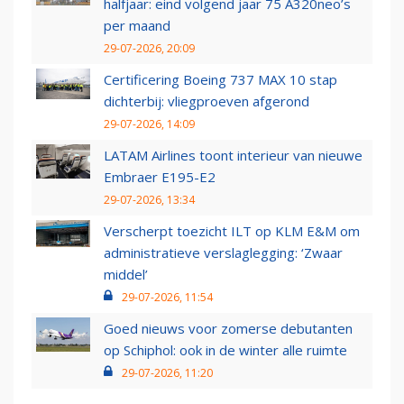
halfjaar: eind volgend jaar 75 A320neo’s
per maand
29-07-2026, 20:09
Certificering Boeing 737 MAX 10 stap
dichterbij: vliegproeven afgerond
29-07-2026, 14:09
LATAM Airlines toont interieur van nieuwe
Embraer E195-E2
29-07-2026, 13:34
Verscherpt toezicht ILT op KLM E&M om
administratieve verslaglegging: ‘Zwaar
middel’
29-07-2026, 11:54
Goed nieuws voor zomerse debutanten
op Schiphol: ook in de winter alle ruimte
29-07-2026, 11:20