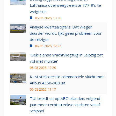
Lufthansa overweegt eerste 777-9’s te
weigeren
06-08-2026, 13:36
Analyse kwartaalcijfers: Dat vliegen
duurder wordt, lijkt geen probleem voor
de reiziger
06-08-2026, 12:22
'Oekraïense vrachtvliegtuig in Leipzig zat
vol met munitie'
06-08-2026, 12:20
KLM stelt eerste commerciële vlucht met
Airbus A350-900 uit
06-08-2026, 11:17
TUI breidt uit op ABC-eilanden: volgend
jaar meer rechtstreekse vluchten vanaf
Schiphol