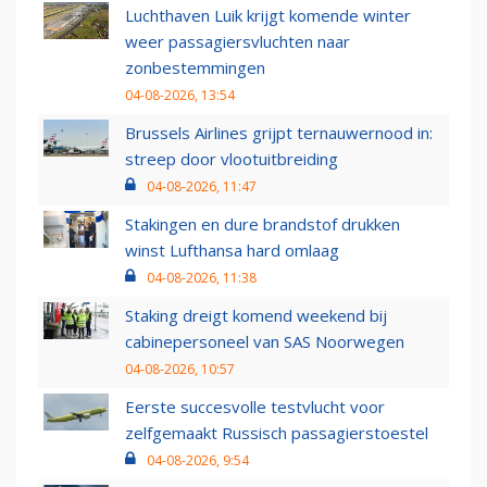
Luchthaven Luik krijgt komende winter
weer passagiersvluchten naar
zonbestemmingen
04-08-2026, 13:54
Brussels Airlines grijpt ternauwernood in:
streep door vlootuitbreiding
04-08-2026, 11:47
Stakingen en dure brandstof drukken
winst Lufthansa hard omlaag
04-08-2026, 11:38
Staking dreigt komend weekend bij
cabinepersoneel van SAS Noorwegen
04-08-2026, 10:57
Eerste succesvolle testvlucht voor
zelfgemaakt Russisch passagierstoestel
04-08-2026, 9:54