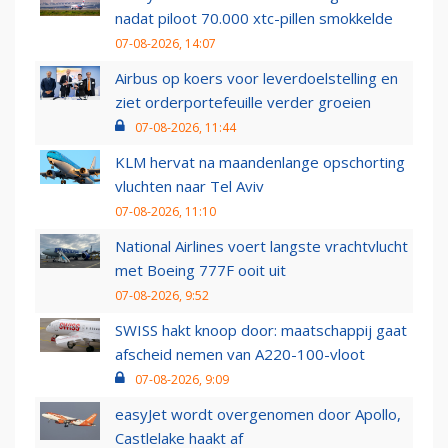
nadat piloot 70.000 xtc-pillen smokkelde
07-08-2026, 14:07
Airbus op koers voor leverdoelstelling en
ziet orderportefeuille verder groeien
07-08-2026, 11:44
KLM hervat na maandenlange opschorting
vluchten naar Tel Aviv
07-08-2026, 11:10
National Airlines voert langste vrachtvlucht
met Boeing 777F ooit uit
07-08-2026, 9:52
SWISS hakt knoop door: maatschappij gaat
afscheid nemen van A220-100-vloot
07-08-2026, 9:09
easyJet wordt overgenomen door Apollo,
Castlelake haakt af