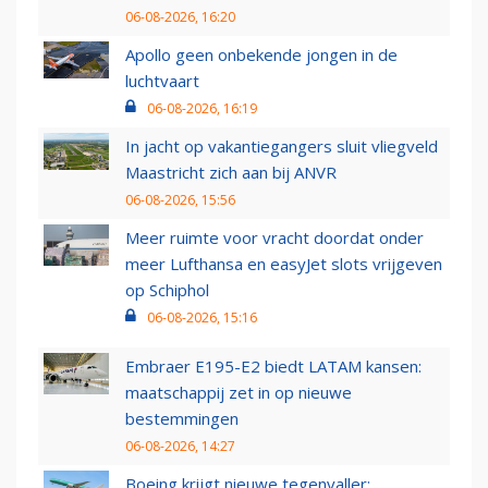
06-08-2026, 16:20
Apollo geen onbekende jongen in de
luchtvaart
06-08-2026, 16:19
In jacht op vakantiegangers sluit vliegveld
Maastricht zich aan bij ANVR
06-08-2026, 15:56
Meer ruimte voor vracht doordat onder
meer Lufthansa en easyJet slots vrijgeven
op Schiphol
06-08-2026, 15:16
Embraer E195-E2 biedt LATAM kansen:
maatschappij zet in op nieuwe
bestemmingen
06-08-2026, 14:27
Boeing krijgt nieuwe tegenvaller: