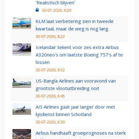
‘Realistisch blijven’
30-07-2026, 9:29
KLM laat verbetering zien in tweede
kwartaal, maar de weg is nog lang
30-07-2026, 8:22
Icelandair tekent voor zes extra Airbus
A320neo's om laatste Boeing 757's af te
lossen
30-07-2026, 6:52
US-Bangla Airlines aan vooravond van
grootste vlootuitbreiding ooit
30-07-2026, 6:45
AIS Airlines gaat jaar langer door met
lijndienst binnen Schotland
30-07-2026, 6:30
Airbus handhaaft groeiprognoses na sterk