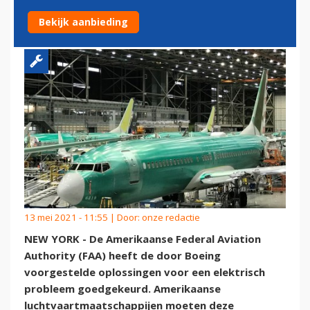
MAX-PROBLEEM
Bekijk aanbieding
13 mei 2021 - 11:55 | Door:
onze redactie
NEW YORK - De Amerikaanse Federal Aviation
Authority (FAA) heeft de door Boeing
voorgestelde oplossingen voor een elektrisch
probleem goedgekeurd. Amerikaanse
luchtvaartmaatschappijen moeten deze