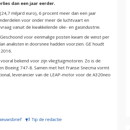
lies dan een jaar eerder.
(24,7 miljard euro), 6 procent meer dan een jaar
onderdelen voor onder meer de luchtvaart en
aag vanuit de kwakkelende olie- en gasindustrie.
ar. Geschoond voor eenmalige posten kwam de winst per
dan analisten in doorsnee hadden voorzien. GE houdt
l 2016.
t vooral bekend voor zijn vliegtuigmotoren. Zo is de
 en Boeing 747-8. Samen met het Franse Snecma vormt
ional, leverancier van de LEAP-motor voor de A320neo
nieuwsbrief
Tip de redactie