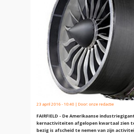
23 april 2016 - 10:40 | Door:
onze redactie
FAIRFIELD - De Amerikaanse industriegigant 
kernactiviteiten afgelopen kwartaal zien 
bezig is afscheid te nemen van zijn activit