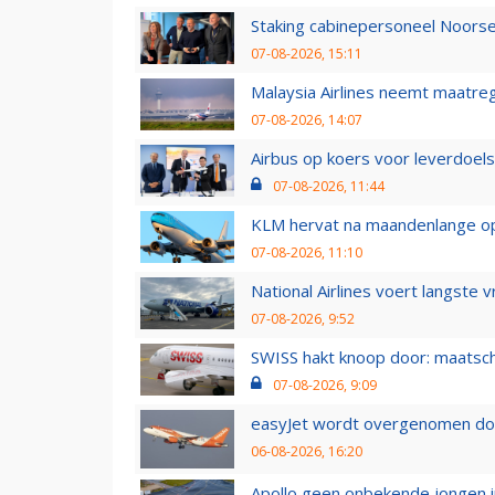
Staking cabinepersoneel Noorse
07-08-2026, 15:11
Malaysia Airlines neemt maatreg
07-08-2026, 14:07
Airbus op koers voor leverdoelst
07-08-2026, 11:44
KLM hervat na maandenlange ops
07-08-2026, 11:10
National Airlines voert langste 
07-08-2026, 9:52
SWISS hakt knoop door: maatsc
07-08-2026, 9:09
easyJet wordt overgenomen door
06-08-2026, 16:20
Apollo geen onbekende jongen i