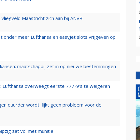
t vliegveld Maastricht zich aan bij ANVR
t onder meer Lufthansa en easyJet slots vrijgeven op
ansen: maatschappij zet in op nieuwe bestemmingen
er: Lufthansa overweegt eerste 777-9’s te weigeren
iegen duurder wordt, lijkt geen probleem voor de
ipzig zat vol met munitie'