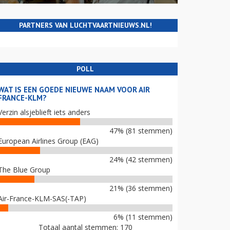
PARTNERS VAN LUCHTVAARTNIEUWS.NL!
POLL
WAT IS EEN GOEDE NIEUWE NAAM VOOR AIR
FRANCE-KLM?
Verzin alsjeblieft iets anders
47% (81 stemmen)
European Airlines Group (EAG)
24% (42 stemmen)
The Blue Group
21% (36 stemmen)
Air-France-KLM-SAS(-TAP)
6% (11 stemmen)
Totaal aantal stemmen: 170