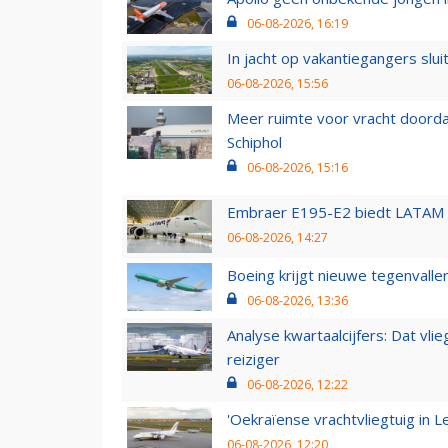
06-08-2026, 16:19
In jacht op vakantiegangers slui
06-08-2026, 15:56
Meer ruimte voor vracht doorda
Schiphol
06-08-2026, 15:16
Embraer E195-E2 biedt LATAM k
06-08-2026, 14:27
Boeing krijgt nieuwe tegenvall
06-08-2026, 13:36
Analyse kwartaalcijfers: Dat vl
reiziger
06-08-2026, 12:22
'Oekraïense vrachtvliegtuig in Le
06-08-2026, 12:20