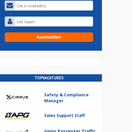
TOPVACATURES
Safety & Compliance
Manager
Sales Support Staff
Junior Passenger Traffic