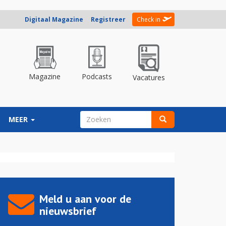
Digitaal Magazine
Registreer
Check in
Magazine
Podcasts
Vacatures
ZOEKVELD
MEER
Zoeken
Meld u aan voor de
nieuwsbrief