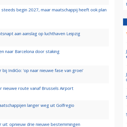
 steeds begin 2027, maar maatschappij heeft ook plan
tsnapt aan aanslag op luchthaven Leipzig
n naar Barcelona door staking
 bij IndiGo: 'op naar nieuwe fase van groei'
 nieuwe route vanaf Brussels Airport
aatschappijen langer weg uit Golfregio
er uit: opnieuw drie nieuwe bestemmingen