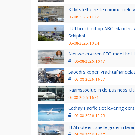
KLM stelt eerste commerciële v
06-08-2026, 11:17
TUI breidt uit op ABC-eilanden:
Schiphol
06-08-2026, 10:24
Nieuwe ervaren CEO moet het ti
06-08-2026, 10:17
Saoedi’s kopen vrachtafhandelaa
05-08-2026, 16:57
Raamstoeltje in de Business Cla
05-08-2026, 16:41
Cathay Pacific ziet levering ee
05-08-2026, 15:25
El Al noteert snelle groei in k
05-08-2026, 14:17