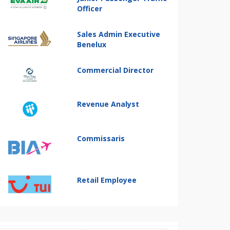
Officer
Sales Admin Executive
Benelux
Commercial Director
Revenue Analyst
Commissaris
Retail Employee