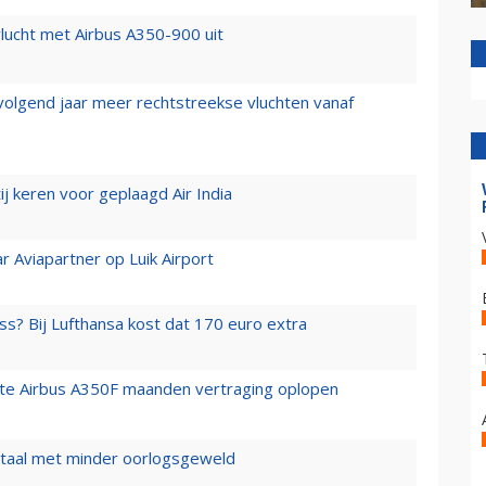
lucht met Airbus A350-900 uit
 volgend jaar meer rechtstreekse vluchten vanaf
j keren voor geplaagd Air India
r Aviapartner op Luik Airport
ss? Bij Lufthansa kost dat 170 euro extra
rste Airbus A350F maanden vertraging oplopen
wartaal met minder oorlogsgeweld