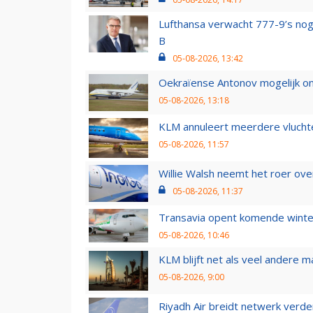
Lufthansa verwacht 777-9’s nog
B
05-08-2026, 13:42
Oekraïense Antonov mogelijk on
05-08-2026, 13:18
KLM annuleert meerdere vluchte
05-08-2026, 11:57
Willie Walsh neemt het roer over
05-08-2026, 11:37
Transavia opent komende winter
05-08-2026, 10:46
KLM blijft net als veel andere m
05-08-2026, 9:00
Riyadh Air breidt netwerk verd