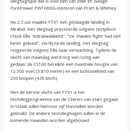
vliegtuigtype dat is voorzien van stille en zuinige
PurePower PW1000G-motoren van Pratt & Whitney.
Na 2,5 uur maakte FTV1 een geslaagde landing in
Mirabel. Het vliegtuig presteerde volgens testpiloot
Chuck Ellis "indrukwekkend". "De 'maiden flight' had niet
beter gekund", zei hij na de landing. Het vliegtuig
reageerde volgens Ellis naar verwachting. Tijdens de
vlucht van maandag werd nog wel rustig aan
gedaan: de CS100 bereikte een maximale hoogte van
12.500 voet (3.810 meter) en een luchtsnelheid van
230 knopen (426 km/h).
Met de eerste vlucht van FTV1 is het
testvliegprogramma van de CSeries van start gegaan.
In totaal zullen hiervoor vijf toestellen worden
gebruikt. De andere testvliegtuigen zullen in de
komende maanden worden afgebouwd.