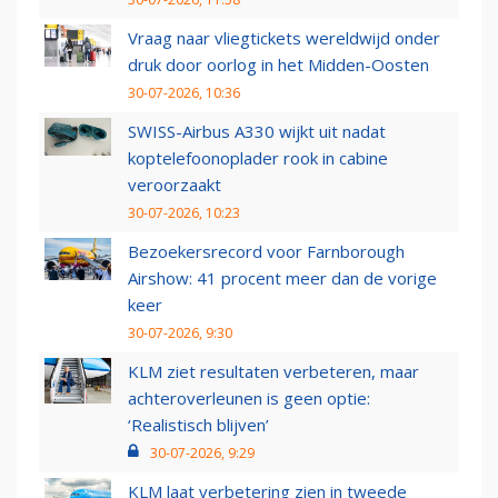
Vraag naar vliegtickets wereldwijd onder
druk door oorlog in het Midden-Oosten
30-07-2026, 10:36
SWISS-Airbus A330 wijkt uit nadat
koptelefoonoplader rook in cabine
veroorzaakt
30-07-2026, 10:23
Bezoekersrecord voor Farnborough
Airshow: 41 procent meer dan de vorige
keer
30-07-2026, 9:30
KLM ziet resultaten verbeteren, maar
achteroverleunen is geen optie:
‘Realistisch blijven’
30-07-2026, 9:29
KLM laat verbetering zien in tweede