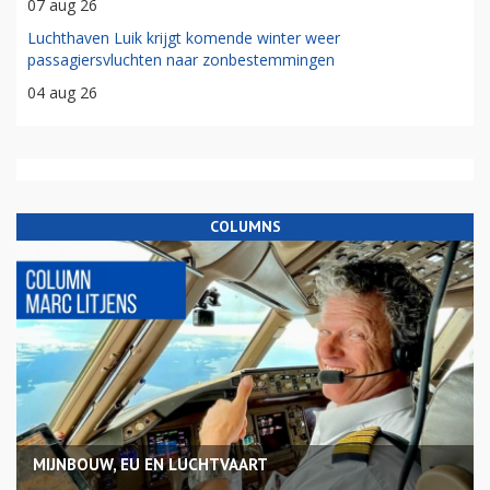
07 aug 26
Luchthaven Luik krijgt komende winter weer
passagiersvluchten naar zonbestemmingen
04 aug 26
COLUMNS
MIJNBOUW, EU EN LUCHTVAART