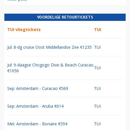
VOORDELIGE RETOURTICKETS
TUI vliegtickets
TUI
Jul: 8-dg cruise Oost Middellandse Zee €1235
TUI
Jul: 9-daagse Chogogo Dive & Beach Curacao
TUI
€1056
Sep: Amsterdam - Curacao €569
TUI
Sep: Amsterdam - Aruba €614
TUI
Mei: Amsterdam - Bonaire €594
TUI