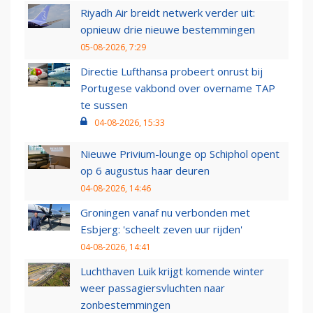
Riyadh Air breidt netwerk verder uit:
opnieuw drie nieuwe bestemmingen
05-08-2026, 7:29
Directie Lufthansa probeert onrust bij
Portugese vakbond over overname TAP
te sussen
04-08-2026, 15:33
Nieuwe Privium-lounge op Schiphol opent
op 6 augustus haar deuren
04-08-2026, 14:46
Groningen vanaf nu verbonden met
Esbjerg: 'scheelt zeven uur rijden'
04-08-2026, 14:41
Luchthaven Luik krijgt komende winter
weer passagiersvluchten naar
zonbestemmingen