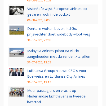
03-08-2026, 10:02
VisionSafe wijst Europese airlines op
gevaren rook in de cockpit
01-08-2026, 8:00
Donkere wolken boven IndiGo:
prijsvechter doet widebody-vloot weg
31-07-2026, 22:01
Malaysia Airlines-piloot na vlucht
aangehouden met duizenden xtc-pillen
31-07-2026, 13:55
Lufthansa Group: nieuwe CEO’s voor
Edelweiss en Lufthansa City Airlines
31-07-2026, 13:17
Meer passagiers en vracht op
Nederlandse luchthavens in tweede
kwartaal