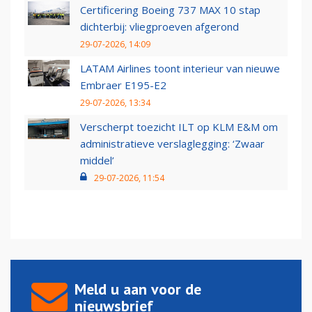
Certificering Boeing 737 MAX 10 stap
dichterbij: vliegproeven afgerond
29-07-2026, 14:09
LATAM Airlines toont interieur van nieuwe
Embraer E195-E2
29-07-2026, 13:34
Verscherpt toezicht ILT op KLM E&M om
administratieve verslaglegging: ‘Zwaar
middel’
29-07-2026, 11:54
Meld u aan voor de
nieuwsbrief