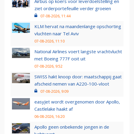
Airbus op koers voor leverdoelstelling en
ziet orderportefeuille verder groeien
07-08-2026, 11:44
KLM hervat na maandenlange opschorting
vluchten naar Tel Aviv
07-08-2026, 11:10
National Airlines voert langste vrachtvlucht
met Boeing 777F ooit uit
07-08-2026, 9:52
SWISS hakt knoop door: maatschappij gaat
afscheid nemen van A220-100-vloot
07-08-2026, 9:09
easyJet wordt overgenomen door Apollo,
Castlelake haakt af
06-08-2026, 16:20
Apollo geen onbekende jongen in de