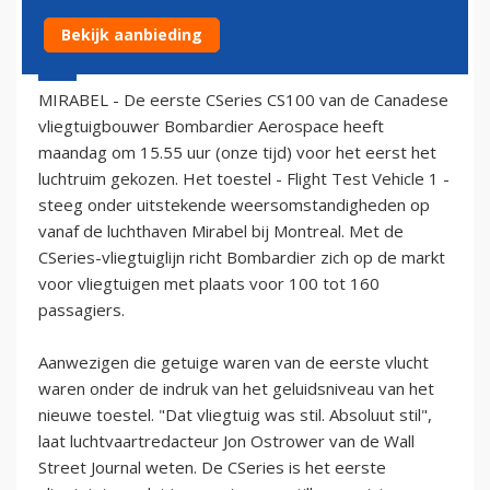
Bekijk aanbieding
16 september 2013 - 17:56
MIRABEL - De eerste CSeries CS100 van de Canadese
vliegtuigbouwer Bombardier Aerospace heeft
maandag om 15.55 uur (onze tijd) voor het eerst het
luchtruim gekozen. Het toestel - Flight Test Vehicle 1 -
steeg onder uitstekende weersomstandigheden op
vanaf de luchthaven Mirabel bij Montreal. Met de
CSeries-vliegtuiglijn richt Bombardier zich op de markt
voor vliegtuigen met plaats voor 100 tot 160
passagiers.
Aanwezigen die getuige waren van de eerste vlucht
waren onder de indruk van het geluidsniveau van het
nieuwe toestel. "Dat vliegtuig was stil. Absoluut stil",
laat luchtvaartredacteur Jon Ostrower van de Wall
Street Journal weten. De CSeries is het eerste