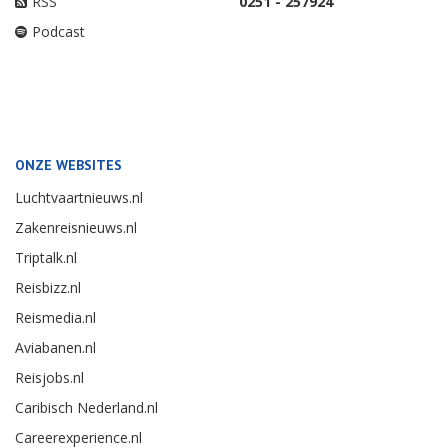
RSS
0251 - 257924
Podcast
ONZE WEBSITES
Luchtvaartnieuws.nl
Zakenreisnieuws.nl
Triptalk.nl
Reisbizz.nl
Reismedia.nl
Aviabanen.nl
Reisjobs.nl
Caribisch Nederland.nl
Careerexperience.nl