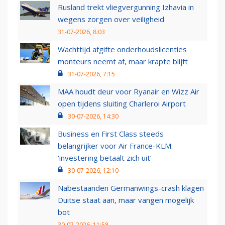
Rusland trekt vliegvergunning Izhavia in
wegens zorgen over veiligheid
31-07-2026, 8:03
Wachttijd afgifte onderhoudslicenties
monteurs neemt af, maar krapte blijft
31-07-2026, 7:15
MAA houdt deur voor Ryanair en Wizz Air
open tijdens sluiting Charleroi Airport
30-07-2026, 14:30
Business en First Class steeds
belangrijker voor Air France-KLM:
‘investering betaalt zich uit’
30-07-2026, 12:10
Nabestaanden Germanwings-crash klagen
Duitse staat aan, maar vangen mogelijk
bot
30-07-2026, 11:58