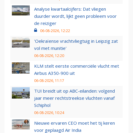
Analyse kwartaalcijfers: Dat vliegen
duurder wordt, lijkt geen probleem voor
de reiziger
06-08-2026, 12:22
'Oekraïense vrachtvliegtuig in Leipzig zat
vol met munitie'
06-08-2026, 12:20
KLM stelt eerste commerciële vlucht met
Airbus A350-900 uit
06-08-2026, 11:17
TUI breidt uit op ABC-eilanden: volgend
jaar meer rechtstreekse vluchten vanaf
Schiphol
06-08-2026, 10:24
Nieuwe ervaren CEO moet het tij keren
voor geplaagd Air India