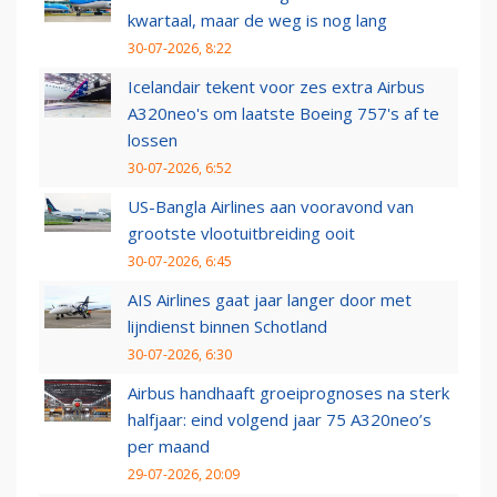
kwartaal, maar de weg is nog lang
30-07-2026, 8:22
Icelandair tekent voor zes extra Airbus
A320neo's om laatste Boeing 757's af te
lossen
30-07-2026, 6:52
US-Bangla Airlines aan vooravond van
grootste vlootuitbreiding ooit
30-07-2026, 6:45
AIS Airlines gaat jaar langer door met
lijndienst binnen Schotland
30-07-2026, 6:30
Airbus handhaaft groeiprognoses na sterk
halfjaar: eind volgend jaar 75 A320neo’s
per maand
29-07-2026, 20:09