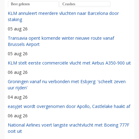
Best gelezen
Crashes
KLM annuleert meerdere vluchten naar Barcelona door
staking
05 aug 26
Transavia opent komende winter nieuwe route vanaf
Brussels Airport
05 aug 26
KLM stelt eerste commerciële vlucht met Airbus A350-900 uit
06 aug 26
Groningen vanaf nu verbonden met Esbjerg: 'scheelt zeven
uur rijden'
04 aug 26
easyJet wordt overgenomen door Apollo, Castlelake haakt af
06 aug 26
National Airlines voert langste vrachtvlucht met Boeing 777F
ooit uit