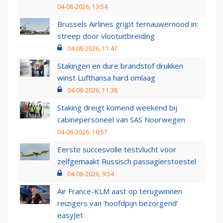
04-08-2026, 13:54
Brussels Airlines grijpt ternauwernood in:
streep door vlootuitbreiding
04-08-2026, 11:47
Stakingen en dure brandstof drukken
winst Lufthansa hard omlaag
04-08-2026, 11:38
Staking dreigt komend weekend bij
cabinepersoneel van SAS Noorwegen
04-08-2026, 10:57
Eerste succesvolle testvlucht voor
zelfgemaakt Russisch passagierstoestel
04-08-2026, 9:54
Air France-KLM aast op terugwinnen
reizigers van ‘hoofdpijn bezorgend’
easyJet