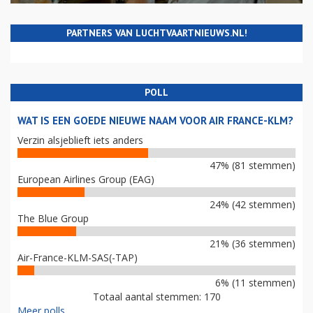
PARTNERS VAN LUCHTVAARTNIEUWS.NL!
POLL
WAT IS EEN GOEDE NIEUWE NAAM VOOR AIR FRANCE-KLM?
Verzin alsjeblieft iets anders
47% (81 stemmen)
European Airlines Group (EAG)
24% (42 stemmen)
The Blue Group
21% (36 stemmen)
Air-France-KLM-SAS(-TAP)
6% (11 stemmen)
Totaal aantal stemmen: 170
Meer polls