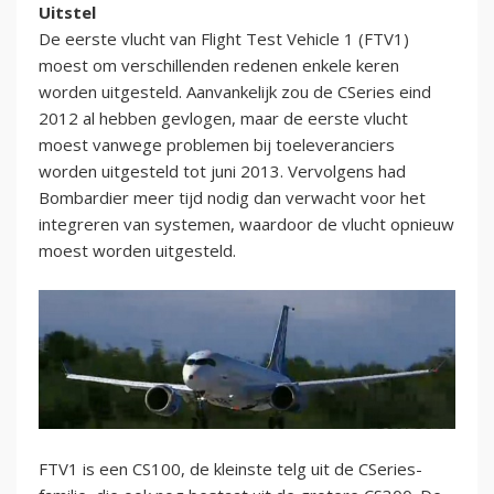
Uitstel
De eerste vlucht van Flight Test Vehicle 1 (FTV1)
moest om verschillenden redenen enkele keren
worden uitgesteld. Aanvankelijk zou de CSeries eind
2012 al hebben gevlogen, maar de eerste vlucht
moest vanwege problemen bij toeleveranciers
worden uitgesteld tot juni 2013. Vervolgens had
Bombardier meer tijd nodig dan verwacht voor het
integreren van systemen, waardoor de vlucht opnieuw
moest worden uitgesteld.
FTV1 is een CS100, de kleinste telg uit de CSeries-