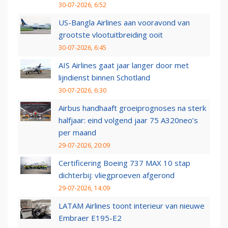
30-07-2026, 6:52
US-Bangla Airlines aan vooravond van
grootste vlootuitbreiding ooit
30-07-2026, 6:45
AIS Airlines gaat jaar langer door met
lijndienst binnen Schotland
30-07-2026, 6:30
Airbus handhaaft groeiprognoses na sterk
halfjaar: eind volgend jaar 75 A320neo’s
per maand
29-07-2026, 20:09
Certificering Boeing 737 MAX 10 stap
dichterbij: vliegproeven afgerond
29-07-2026, 14:09
LATAM Airlines toont interieur van nieuwe
Embraer E195-E2