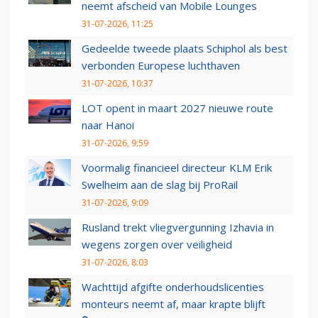
neemt afscheid van Mobile Lounges
31-07-2026, 11:25
Gedeelde tweede plaats Schiphol als best
verbonden Europese luchthaven
31-07-2026, 10:37
LOT opent in maart 2027 nieuwe route
naar Hanoi
31-07-2026, 9:59
Voormalig financieel directeur KLM Erik
Swelheim aan de slag bij ProRail
31-07-2026, 9:09
Rusland trekt vliegvergunning Izhavia in
wegens zorgen over veiligheid
31-07-2026, 8:03
Wachttijd afgifte onderhoudslicenties
monteurs neemt af, maar krapte blijft