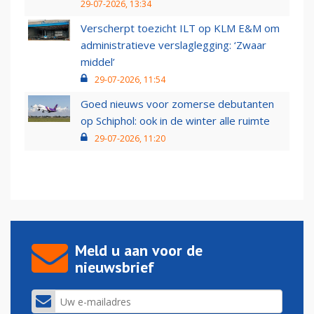
29-07-2026, 13:34
Verscherpt toezicht ILT op KLM E&M om
administratieve verslaglegging: ‘Zwaar
middel’
29-07-2026, 11:54
Goed nieuws voor zomerse debutanten
op Schiphol: ook in de winter alle ruimte
29-07-2026, 11:20
Meld u aan voor de
nieuwsbrief