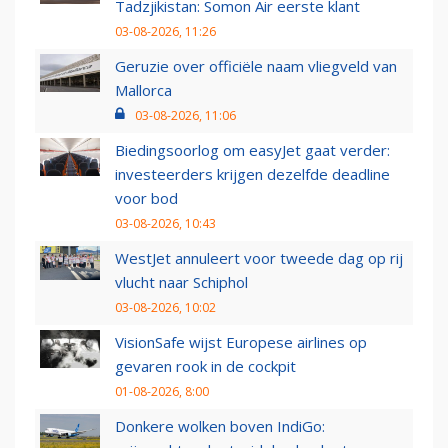
Tadzjikistan: Somon Air eerste klant
03-08-2026, 11:26
Geruzie over officiële naam vliegveld van
Mallorca
03-08-2026, 11:06
Biedingsoorlog om easyJet gaat verder:
investeerders krijgen dezelfde deadline
voor bod
03-08-2026, 10:43
WestJet annuleert voor tweede dag op rij
vlucht naar Schiphol
03-08-2026, 10:02
VisionSafe wijst Europese airlines op
gevaren rook in de cockpit
01-08-2026, 8:00
Donkere wolken boven IndiGo: