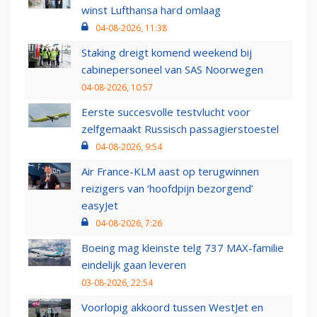
winst Lufthansa hard omlaag
04-08-2026, 11:38
Staking dreigt komend weekend bij
cabinepersoneel van SAS Noorwegen
04-08-2026, 10:57
Eerste succesvolle testvlucht voor
zelfgemaakt Russisch passagierstoestel
04-08-2026, 9:54
Air France-KLM aast op terugwinnen
reizigers van ‘hoofdpijn bezorgend’
easyJet
04-08-2026, 7:26
Boeing mag kleinste telg 737 MAX-familie
eindelijk gaan leveren
03-08-2026, 22:54
Voorlopig akkoord tussen WestJet en