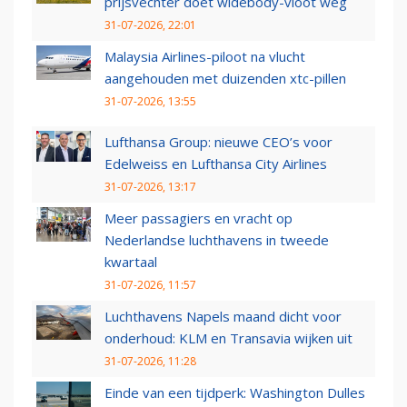
prijsvechter doet widebody-vloot weg
31-07-2026, 22:01
Malaysia Airlines-piloot na vlucht
aangehouden met duizenden xtc-pillen
31-07-2026, 13:55
Lufthansa Group: nieuwe CEO’s voor
Edelweiss en Lufthansa City Airlines
31-07-2026, 13:17
Meer passagiers en vracht op
Nederlandse luchthavens in tweede
kwartaal
31-07-2026, 11:57
Luchthavens Napels maand dicht voor
onderhoud: KLM en Transavia wijken uit
31-07-2026, 11:28
Einde van een tijdperk: Washington Dulles