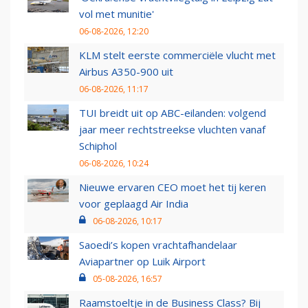
vol met munitie'
06-08-2026, 12:20
KLM stelt eerste commerciële vlucht met
Airbus A350-900 uit
06-08-2026, 11:17
TUI breidt uit op ABC-eilanden: volgend
jaar meer rechtstreekse vluchten vanaf
Schiphol
06-08-2026, 10:24
Nieuwe ervaren CEO moet het tij keren
voor geplaagd Air India
06-08-2026, 10:17
Saoedi’s kopen vrachtafhandelaar
Aviapartner op Luik Airport
05-08-2026, 16:57
Raamstoeltje in de Business Class? Bij