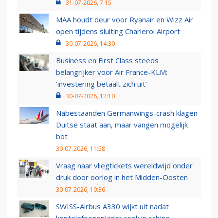
31-07-2026, 7:15
MAA houdt deur voor Ryanair en Wizz Air
open tijdens sluiting Charleroi Airport
30-07-2026, 14:30
Business en First Class steeds
belangrijker voor Air France-KLM:
‘investering betaalt zich uit’
30-07-2026, 12:10
Nabestaanden Germanwings-crash klagen
Duitse staat aan, maar vangen mogelijk
bot
30-07-2026, 11:58
Vraag naar vliegtickets wereldwijd onder
druk door oorlog in het Midden-Oosten
30-07-2026, 10:36
SWISS-Airbus A330 wijkt uit nadat