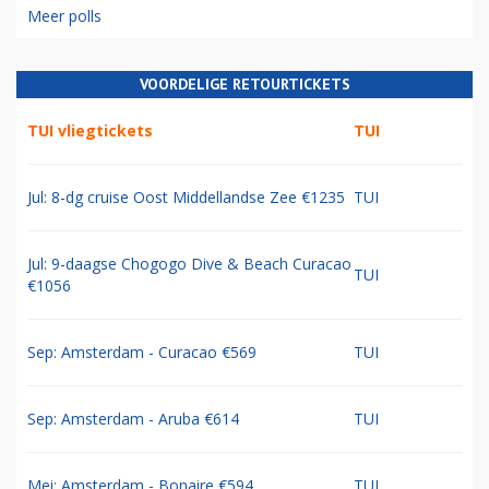
Meer polls
VOORDELIGE RETOURTICKETS
TUI vliegtickets
TUI
Jul: 8-dg cruise Oost Middellandse Zee €1235
TUI
Jul: 9-daagse Chogogo Dive & Beach Curacao
TUI
€1056
Sep: Amsterdam - Curacao €569
TUI
Sep: Amsterdam - Aruba €614
TUI
Mei: Amsterdam - Bonaire €594
TUI