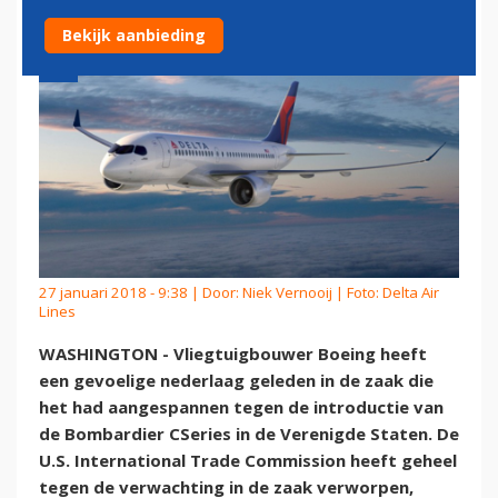
Bekijk aanbieding
27 januari 2018 - 9:38 | Door:
Niek Vernooij
| Foto: Delta Air
Lines
WASHINGTON - Vliegtuigbouwer Boeing heeft
een gevoelige nederlaag geleden in de zaak die
het had aangespannen tegen de introductie van
de Bombardier CSeries in de Verenigde Staten. De
U.S. International Trade Commission heeft geheel
tegen de verwachting in de zaak verworpen,