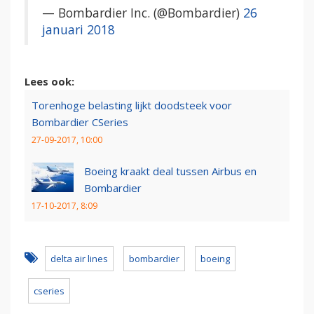
— Bombardier Inc. (@Bombardier)
26
januari 2018
Lees ook:
Torenhoge belasting lijkt doodsteek voor
Bombardier CSeries
27-09-2017, 10:00
Boeing kraakt deal tussen Airbus en
Bombardier
17-10-2017, 8:09
delta air lines
bombardier
boeing
cseries