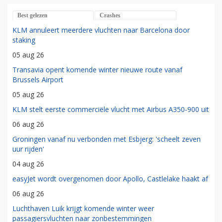
Best gelezen
Crashes
KLM annuleert meerdere vluchten naar Barcelona door
staking
05 aug 26
Transavia opent komende winter nieuwe route vanaf
Brussels Airport
05 aug 26
KLM stelt eerste commerciële vlucht met Airbus A350-900 uit
06 aug 26
Groningen vanaf nu verbonden met Esbjerg: 'scheelt zeven
uur rijden'
04 aug 26
easyJet wordt overgenomen door Apollo, Castlelake haakt af
06 aug 26
Luchthaven Luik krijgt komende winter weer
passagiersvluchten naar zonbestemmingen