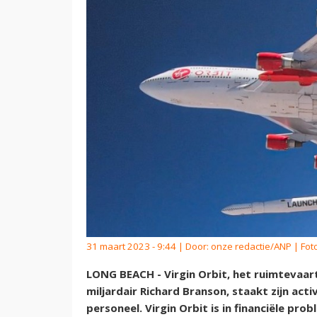
31 maart 2023 - 9:44 | Door:
onze redactie/ANP
| Foto
LONG BEACH - Virgin Orbit, het ruimtevaar
miljardair Richard Branson, staakt zijn act
personeel. Virgin Orbit is in financiële pr