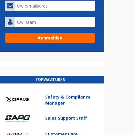
TOPVACATURES
Safety & Compliance
Manager
Sales Support Staff
Customer Care