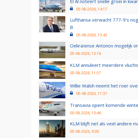
El Al noteert snelle groei in k
05-08-2026, 14:17
Lufthansa verwacht 777-9’s nog
B
05-08-2026, 13:42
Oekraïense Antonov mogelijk on
05-08-2026, 13:18
KLM annuleert meerdere vluchte
05-08-2026, 11:57
Willie Walsh neemt het roer over
05-08-2026, 11:37
Transavia opent komende winter
05-08-2026, 10:46
KLM blijft net als veel andere m
05-08-2026, 9:00