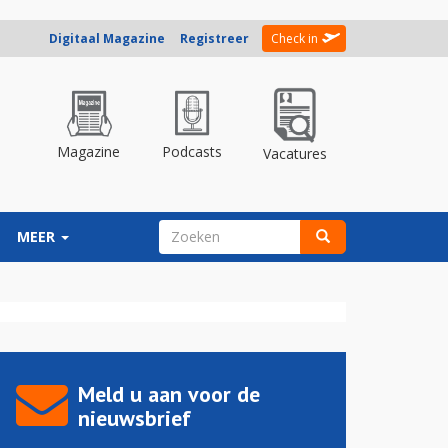
Digitaal Magazine
Registreer
Check in
Magazine
Podcasts
Vacatures
ZOEKVELD
MEER
Zoeken
Meld u aan voor de
nieuwsbrief