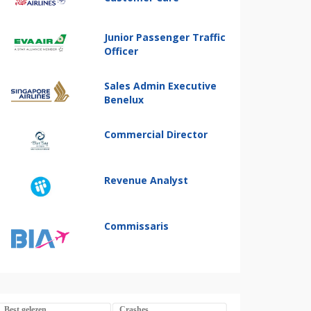
Junior Passenger Traffic
Officer
Sales Admin Executive
Benelux
Commercial Director
Revenue Analyst
Commissaris
Best gelezen
Crashes