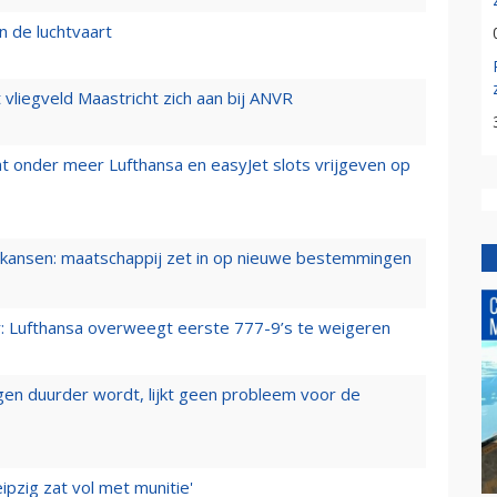
n de luchtvaart
t vliegveld Maastricht zich aan bij ANVR
t onder meer Lufthansa en easyJet slots vrijgeven op
ansen: maatschappij zet in op nieuwe bestemmingen
er: Lufthansa overweegt eerste 777-9’s te weigeren
iegen duurder wordt, lijkt geen probleem voor de
ipzig zat vol met munitie'