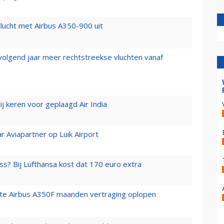
lucht met Airbus A350-900 uit
 volgend jaar meer rechtstreekse vluchten vanaf
j keren voor geplaagd Air India
r Aviapartner op Luik Airport
ss? Bij Lufthansa kost dat 170 euro extra
rste Airbus A350F maanden vertraging oplopen