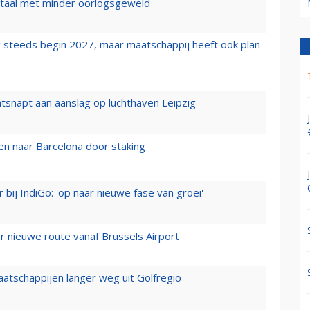
wartaal met minder oorlogsgeweld
 steeds begin 2027, maar maatschappij heeft ook plan
tsnapt aan aanslag op luchthaven Leipzig
n naar Barcelona door staking
 bij IndiGo: 'op naar nieuwe fase van groei'
 nieuwe route vanaf Brussels Airport
aatschappijen langer weg uit Golfregio