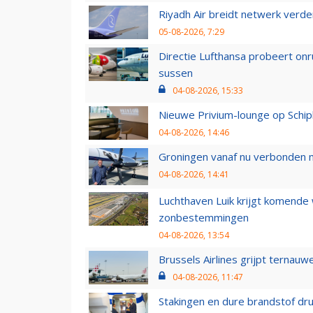
Riyadh Air breidt netwerk verd
05-08-2026, 7:29
Directie Lufthansa probeert on
sussen
04-08-2026, 15:33
Nieuwe Privium-lounge op Schip
04-08-2026, 14:46
Groningen vanaf nu verbonden me
04-08-2026, 14:41
Luchthaven Luik krijgt komende
zonbestemmingen
04-08-2026, 13:54
Brussels Airlines grijpt ternauw
04-08-2026, 11:47
Stakingen en dure brandstof dr