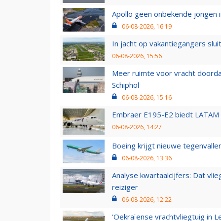
Apollo geen onbekende jongen i
06-08-2026, 16:19
In jacht op vakantiegangers slui
06-08-2026, 15:56
Meer ruimte voor vracht doorda
Schiphol
06-08-2026, 15:16
Embraer E195-E2 biedt LATAM k
06-08-2026, 14:27
Boeing krijgt nieuwe tegenvall
06-08-2026, 13:36
Analyse kwartaalcijfers: Dat vl
reiziger
06-08-2026, 12:22
'Oekraïense vrachtvliegtuig in Le