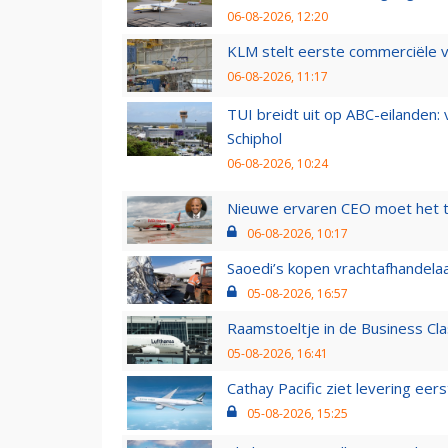
06-08-2026, 12:20
KLM stelt eerste commerciële v
06-08-2026, 11:17
TUI breidt uit op ABC-eilanden:
Schiphol
06-08-2026, 10:24
Nieuwe ervaren CEO moet het ti
06-08-2026, 10:17
Saoedi’s kopen vrachtafhandelaa
05-08-2026, 16:57
Raamstoeltje in de Business Cla
05-08-2026, 16:41
Cathay Pacific ziet levering ee
05-08-2026, 15:25