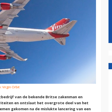
: Virgin Orbit
tbedrijf van de bekende Britse zakenman en
iviteiten en ontslaat het overgrote deel van het
oblemen gekomen na de mislukte lancering van een