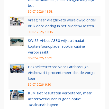
bot
30-07-2026, 11:58
Vraag naar vliegtickets wereldwijd onder
druk door oorlog in het Midden-Oosten
30-07-2026, 10:36
SWISS-Airbus A330 wijkt uit nadat
koptelefoonoplader rook in cabine
veroorzaakt
30-07-2026, 10:23
Bezoekersrecord voor Farnborough
Airshow: 41 procent meer dan de vorige
keer
30-07-2026, 9:30
KLM ziet resultaten verbeteren, maar
achteroverleunen is geen optie:
‘Realistisch blijven’