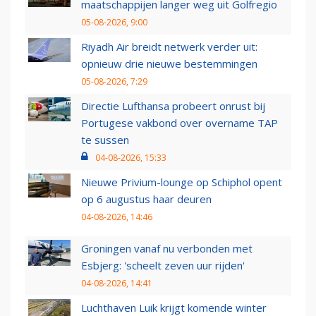
maatschappijen langer weg uit Golfregio
05-08-2026, 9:00
Riyadh Air breidt netwerk verder uit:
opnieuw drie nieuwe bestemmingen
05-08-2026, 7:29
Directie Lufthansa probeert onrust bij
Portugese vakbond over overname TAP
te sussen
04-08-2026, 15:33
Nieuwe Privium-lounge op Schiphol opent
op 6 augustus haar deuren
04-08-2026, 14:46
Groningen vanaf nu verbonden met
Esbjerg: 'scheelt zeven uur rijden'
04-08-2026, 14:41
Luchthaven Luik krijgt komende winter