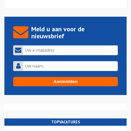
Meld u aan voor de
nieuwsbrief
TOPVACATURES