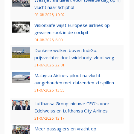
vlucht naar Schiphol
03-08-2026, 10:02
VisionSafe wijst Europese airlines op
gevaren rook in de cockpit
01-08-2026, 8:00
Donkere wolken boven IndiGo:
prijsvechter doet widebody-vloot weg
31-07-2026, 22:01
Malaysia Airlines-piloot na vlucht
aangehouden met duizenden xtc-pillen
31-07-2026, 13:55
Lufthansa Group: nieuwe CEO’s voor
Edelweiss en Lufthansa City Airlines
31-07-2026, 13:17
Meer passagiers en vracht op