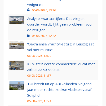
weigeren
06-08-2026, 13:36
Analyse kwartaalcijfers: Dat vliegen
duurder wordt, lijkt geen probleem voor
de reiziger
06-08-2026, 12:22
'Oekraïense vrachtvliegtuig in Leipzig zat
vol met munitie'
06-08-2026, 12:20
KLM stelt eerste commerciële vlucht met
Airbus A350-900 uit
06-08-2026, 11:17
TUI breidt uit op ABC-eilanden: volgend
jaar meer rechtstreekse vluchten vanaf
Schiphol
06-08-2026, 10:24