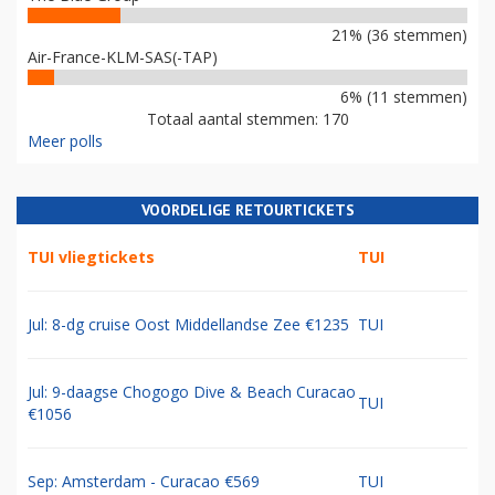
21% (36 stemmen)
Air-France-KLM-SAS(-TAP)
6% (11 stemmen)
Totaal aantal stemmen: 170
Meer polls
VOORDELIGE RETOURTICKETS
TUI vliegtickets
TUI
Jul: 8-dg cruise Oost Middellandse Zee €1235
TUI
Jul: 9-daagse Chogogo Dive & Beach Curacao
TUI
€1056
Sep: Amsterdam - Curacao €569
TUI