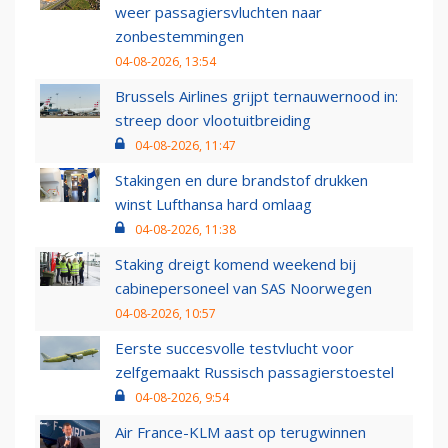
weer passagiersvluchten naar
zonbestemmingen
04-08-2026, 13:54
Brussels Airlines grijpt ternauwernood in:
streep door vlootuitbreiding
04-08-2026, 11:47
Stakingen en dure brandstof drukken
winst Lufthansa hard omlaag
04-08-2026, 11:38
Staking dreigt komend weekend bij
cabinepersoneel van SAS Noorwegen
04-08-2026, 10:57
Eerste succesvolle testvlucht voor
zelfgemaakt Russisch passagierstoestel
04-08-2026, 9:54
Air France-KLM aast op terugwinnen