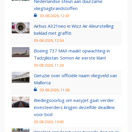
Nederlandse steun aan duurzame
vliegtuigbrandstoffen
03-08-2026, 12:41
Airbus A321neo in Wizz Air-kleurstelling
beklad met graffiti
03-08-2026, 12:34
Boeing 737 MAX maakt opwachting in
Tadzjikistan: Somon Air eerste klant
03-08-2026, 11:26
Geruzie over officiële naam vliegveld van
Mallorca
03-08-2026, 11:06
Biedingsoorlog om easyJet gaat verder:
investeerders krijgen dezelfde deadline
voor bod
03-08-2026, 10:43
WestJet annuleert voor tweede dag op rij