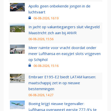
Apollo geen onbekende jongen in de
luchtvaart
06-08-2026, 16:19
In jacht op vakantiegangers sluit vliegveld
Maastricht zich aan bij ANVR
06-08-2026, 15:56
Meer ruimte voor vracht doordat onder
meer Lufthansa en easyJet slots vrijgeven
op Schiphol
06-08-2026, 15:16
Embraer E195-E2 biedt LATAM kansen:
maatschappij zet in op nieuwe
bestemmingen
06-08-2026, 14:27
Boeing krijgt nieuwe tegenvaller:
Lufthansa overweegt eerste 777-9’s te