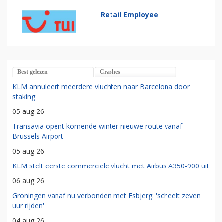
Retail Employee
Best gelezen
Crashes
KLM annuleert meerdere vluchten naar Barcelona door
staking
05 aug 26
Transavia opent komende winter nieuwe route vanaf
Brussels Airport
05 aug 26
KLM stelt eerste commerciële vlucht met Airbus A350-900 uit
06 aug 26
Groningen vanaf nu verbonden met Esbjerg: 'scheelt zeven
uur rijden'
04 aug 26