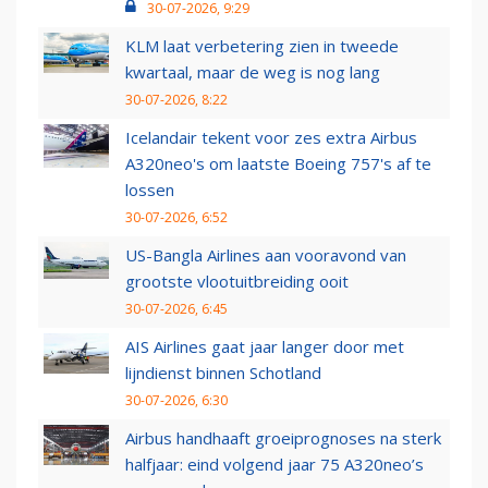
30-07-2026, 9:29
KLM laat verbetering zien in tweede
kwartaal, maar de weg is nog lang
30-07-2026, 8:22
Icelandair tekent voor zes extra Airbus
A320neo's om laatste Boeing 757's af te
lossen
30-07-2026, 6:52
US-Bangla Airlines aan vooravond van
grootste vlootuitbreiding ooit
30-07-2026, 6:45
AIS Airlines gaat jaar langer door met
lijndienst binnen Schotland
30-07-2026, 6:30
Airbus handhaaft groeiprognoses na sterk
halfjaar: eind volgend jaar 75 A320neo’s