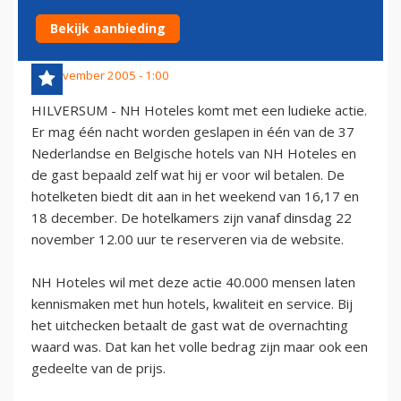
HOTELES
Bekijk aanbieding
16 november 2005 - 1:00
HILVERSUM - NH Hoteles komt met een ludieke actie.
Er mag één nacht worden geslapen in één van de 37
Nederlandse en Belgische hotels van NH Hoteles en
de gast bepaald zelf wat hij er voor wil betalen. De
hotelketen biedt dit aan in het weekend van 16,17 en
18 december. De hotelkamers zijn vanaf dinsdag 22
november 12.00 uur te reserveren via de website.
NH Hoteles wil met deze actie 40.000 mensen laten
kennismaken met hun hotels, kwaliteit en service. Bij
het uitchecken betaalt de gast wat de overnachting
waard was. Dat kan het volle bedrag zijn maar ook een
gedeelte van de prijs.