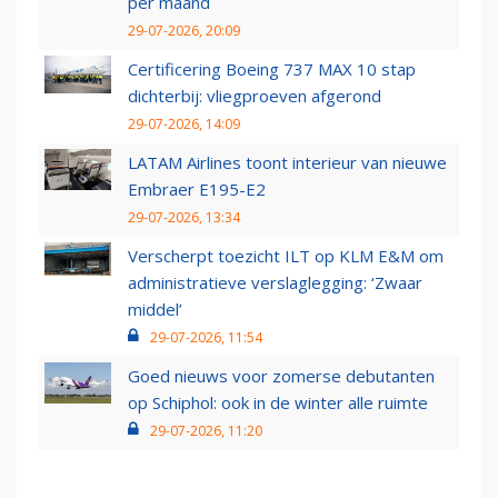
per maand
29-07-2026, 20:09
Certificering Boeing 737 MAX 10 stap
dichterbij: vliegproeven afgerond
29-07-2026, 14:09
LATAM Airlines toont interieur van nieuwe
Embraer E195-E2
29-07-2026, 13:34
Verscherpt toezicht ILT op KLM E&M om
administratieve verslaglegging: ‘Zwaar
middel’
29-07-2026, 11:54
Goed nieuws voor zomerse debutanten
op Schiphol: ook in de winter alle ruimte
29-07-2026, 11:20