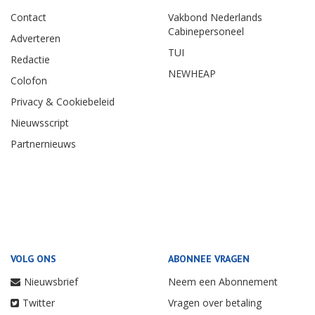
Contact
Vakbond Nederlands
Cabinepersoneel
Adverteren
TUI
Redactie
NEWHEAP
Colofon
Privacy & Cookiebeleid
Nieuwsscript
Partnernieuws
VOLG ONS
ABONNEE VRAGEN
Nieuwsbrief
Neem een Abonnement
Twitter
Vragen over betaling