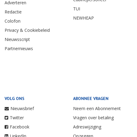
Adverteren
TUI
Redactie
NEWHEAP
Colofon
Privacy & Cookiebeleid
Nieuwsscript
Partnernieuws
VOLG ONS
ABONNEE VRAGEN
Nieuwsbrief
Neem een Abonnement
Twitter
Vragen over betaling
Facebook
Adreswijziging
LinkedIn
Opzeggen