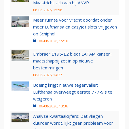
Maastricht zich aan bij ANVR
06-08-2026, 15:56
Meer ruimte voor vracht doordat onder
meer Lufthansa en easyJet slots vrijgeven
op Schiphol
06-08-2026, 15:16
Embraer E195-E2 biedt LATAM kansen:
maatschappij zet in op nieuwe
bestemmingen
06-08-2026, 14:27
Boeing krijgt nieuwe tegenvaller:
Lufthansa overweegt eerste 777-9’s te
weigeren
06-08-2026, 13:36
Analyse kwartaalcijfers: Dat vliegen
duurder wordt, lijkt geen probleem voor