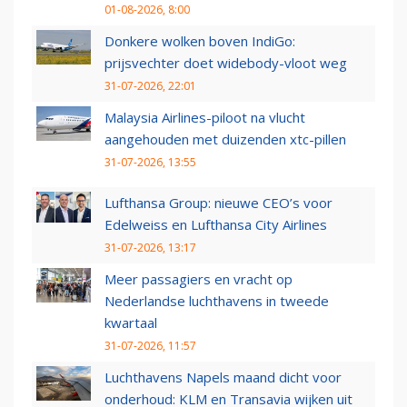
01-08-2026, 8:00
Donkere wolken boven IndiGo:
prijsvechter doet widebody-vloot weg
31-07-2026, 22:01
Malaysia Airlines-piloot na vlucht
aangehouden met duizenden xtc-pillen
31-07-2026, 13:55
Lufthansa Group: nieuwe CEO’s voor
Edelweiss en Lufthansa City Airlines
31-07-2026, 13:17
Meer passagiers en vracht op
Nederlandse luchthavens in tweede
kwartaal
31-07-2026, 11:57
Luchthavens Napels maand dicht voor
onderhoud: KLM en Transavia wijken uit