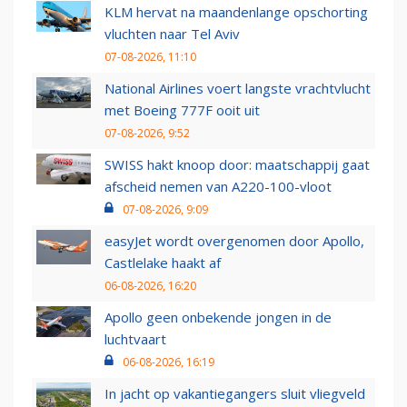
KLM hervat na maandenlange opschorting
vluchten naar Tel Aviv
07-08-2026, 11:10
National Airlines voert langste vrachtvlucht
met Boeing 777F ooit uit
07-08-2026, 9:52
SWISS hakt knoop door: maatschappij gaat
afscheid nemen van A220-100-vloot
07-08-2026, 9:09
easyJet wordt overgenomen door Apollo,
Castlelake haakt af
06-08-2026, 16:20
Apollo geen onbekende jongen in de
luchtvaart
06-08-2026, 16:19
In jacht op vakantiegangers sluit vliegveld