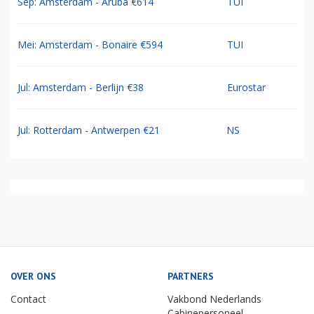
Sep: Amsterdam - Aruba €614
TUI
Mei: Amsterdam - Bonaire €594
TUI
Jul: Amsterdam - Berlijn €38
Eurostar
Jul: Rotterdam - Antwerpen €21
NS
OVER ONS
PARTNERS
Contact
Vakbond Nederlands
Cabinepersoneel