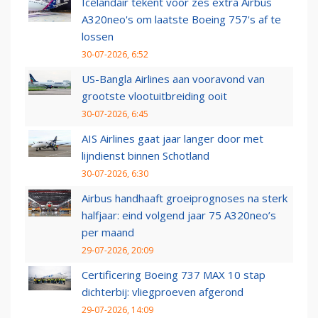
Icelandair tekent voor zes extra Airbus
A320neo's om laatste Boeing 757's af te
lossen
30-07-2026, 6:52
US-Bangla Airlines aan vooravond van
grootste vlootuitbreiding ooit
30-07-2026, 6:45
AIS Airlines gaat jaar langer door met
lijndienst binnen Schotland
30-07-2026, 6:30
Airbus handhaaft groeiprognoses na sterk
halfjaar: eind volgend jaar 75 A320neo’s
per maand
29-07-2026, 20:09
Certificering Boeing 737 MAX 10 stap
dichterbij: vliegproeven afgerond
29-07-2026, 14:09