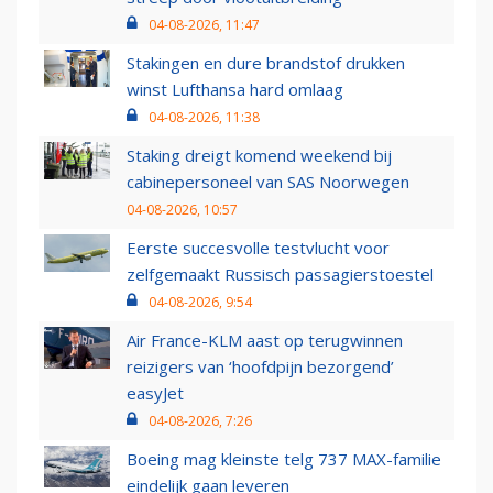
04-08-2026, 11:47
Stakingen en dure brandstof drukken
winst Lufthansa hard omlaag
04-08-2026, 11:38
Staking dreigt komend weekend bij
cabinepersoneel van SAS Noorwegen
04-08-2026, 10:57
Eerste succesvolle testvlucht voor
zelfgemaakt Russisch passagierstoestel
04-08-2026, 9:54
Air France-KLM aast op terugwinnen
reizigers van ‘hoofdpijn bezorgend’
easyJet
04-08-2026, 7:26
Boeing mag kleinste telg 737 MAX-familie
eindelijk gaan leveren