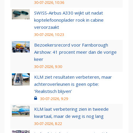
30-07-2026, 10:36
SWISS-Airbus A330 wijkt uit nadat
koptelefoonoplader rook in cabine
veroorzaakt
30-07-2026, 10:23
Bezoekersrecord voor Farnborough
Airshow: 41 procent meer dan de vorige
keer
30-07-2026, 9:30
KLM ziet resultaten verbeteren, maar
achteroverleunen is geen optie:
‘Realistisch blijven’
30-07-2026, 9:29
KLM laat verbetering zien in tweede
kwartaal, maar de weg is nog lang
30-07-2026, 8:22