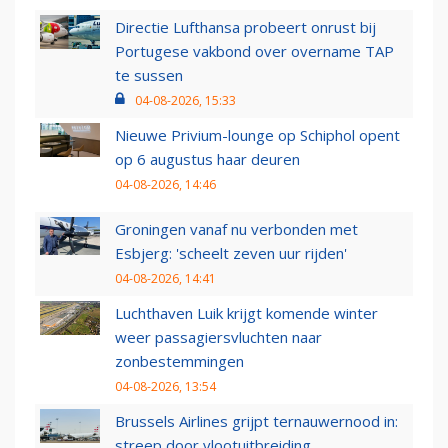
Directie Lufthansa probeert onrust bij
Portugese vakbond over overname TAP
te sussen
04-08-2026, 15:33
Nieuwe Privium-lounge op Schiphol opent
op 6 augustus haar deuren
04-08-2026, 14:46
Groningen vanaf nu verbonden met
Esbjerg: 'scheelt zeven uur rijden'
04-08-2026, 14:41
Luchthaven Luik krijgt komende winter
weer passagiersvluchten naar
zonbestemmingen
04-08-2026, 13:54
Brussels Airlines grijpt ternauwernood in:
streep door vlootuitbreiding