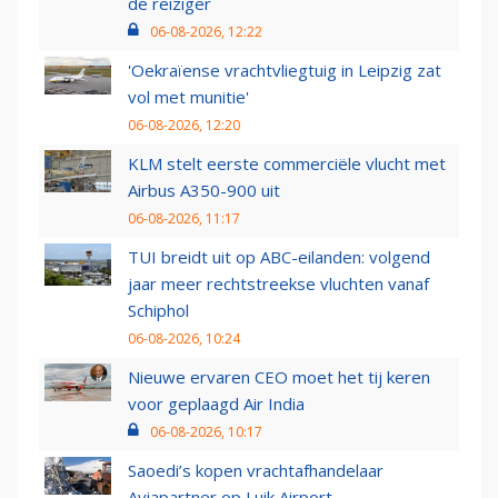
de reiziger
06-08-2026, 12:22
'Oekraïense vrachtvliegtuig in Leipzig zat
vol met munitie'
06-08-2026, 12:20
KLM stelt eerste commerciële vlucht met
Airbus A350-900 uit
06-08-2026, 11:17
TUI breidt uit op ABC-eilanden: volgend
jaar meer rechtstreekse vluchten vanaf
Schiphol
06-08-2026, 10:24
Nieuwe ervaren CEO moet het tij keren
voor geplaagd Air India
06-08-2026, 10:17
Saoedi’s kopen vrachtafhandelaar
Aviapartner op Luik Airport