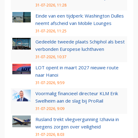
31-07-2026, 11:28
Einde van een tijdperk: Washington Dulles
neemt afscheid van Mobile Lounges
31-07-2026, 11:25
Gedeelde tweede plaats Schiphol als best
verbonden Europese luchthaven
31-07-2026, 10:37
LOT opent in maart 2027 nieuwe route
naar Hanoi
31-07-2026, 9:59
Voormalig financieel directeur KLM Erik
Swelheim aan de slag bij ProRail
31-07-2026, 9:09
Rusland trekt vliegvergunning Izhavia in
wegens zorgen over veiligheid
31-07-2026, 8:03