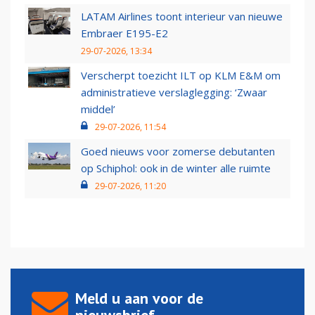
LATAM Airlines toont interieur van nieuwe
Embraer E195-E2
29-07-2026, 13:34
Verscherpt toezicht ILT op KLM E&M om
administratieve verslaglegging: ‘Zwaar
middel’
29-07-2026, 11:54
Goed nieuws voor zomerse debutanten
op Schiphol: ook in de winter alle ruimte
29-07-2026, 11:20
Meld u aan voor de