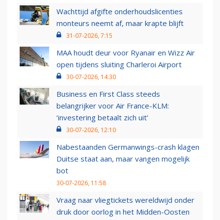
Wachttijd afgifte onderhoudslicenties
monteurs neemt af, maar krapte blijft
31-07-2026, 7:15
MAA houdt deur voor Ryanair en Wizz Air
open tijdens sluiting Charleroi Airport
30-07-2026, 14:30
Business en First Class steeds
belangrijker voor Air France-KLM:
‘investering betaalt zich uit’
30-07-2026, 12:10
Nabestaanden Germanwings-crash klagen
Duitse staat aan, maar vangen mogelijk
bot
30-07-2026, 11:58
Vraag naar vliegtickets wereldwijd onder
druk door oorlog in het Midden-Oosten