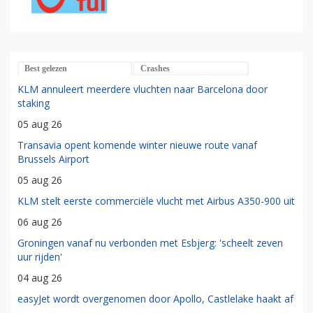
Best gelezen
Crashes
KLM annuleert meerdere vluchten naar Barcelona door
staking
05 aug 26
Transavia opent komende winter nieuwe route vanaf
Brussels Airport
05 aug 26
KLM stelt eerste commerciële vlucht met Airbus A350-900 uit
06 aug 26
Groningen vanaf nu verbonden met Esbjerg: 'scheelt zeven
uur rijden'
04 aug 26
easyJet wordt overgenomen door Apollo, Castlelake haakt af