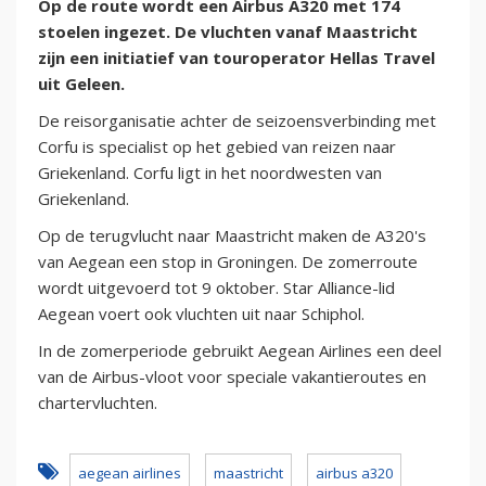
Op de route wordt een Airbus A320 met 174
stoelen ingezet. De vluchten vanaf Maastricht
zijn een initiatief van touroperator Hellas Travel
uit Geleen.
De reisorganisatie achter de seizoensverbinding met
Corfu is specialist op het gebied van reizen naar
Griekenland. Corfu ligt in het noordwesten van
Griekenland.
Op de terugvlucht naar Maastricht maken de A320's
van Aegean een stop in Groningen. De zomerroute
wordt uitgevoerd tot 9 oktober. Star Alliance-lid
Aegean voert ook vluchten uit naar Schiphol.
In de zomerperiode gebruikt Aegean Airlines een deel
van de Airbus-vloot voor speciale vakantieroutes en
chartervluchten.
aegean airlines
maastricht
airbus a320