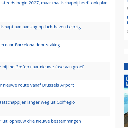
 steeds begin 2027, maar maatschappij heeft ook plan
tsnapt aan aanslag op luchthaven Leipzig
n naar Barcelona door staking
 bij IndiGo: 'op naar nieuwe fase van groei'
 nieuwe route vanaf Brussels Airport
aatschappijen langer weg uit Golfregio
er uit: opnieuw drie nieuwe bestemmingen