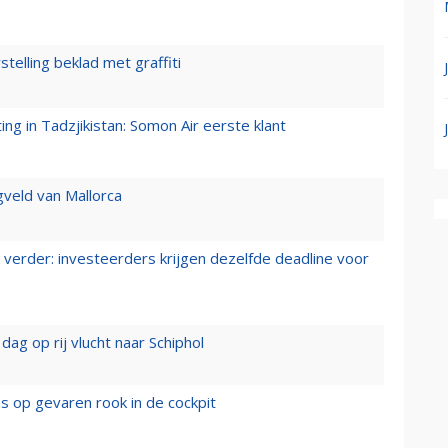
stelling beklad met graffiti
g in Tadzjikistan: Somon Air eerste klant
gveld van Mallorca
verder: investeerders krijgen dezelfde deadline voor
ag op rij vlucht naar Schiphol
es op gevaren rook in de cockpit