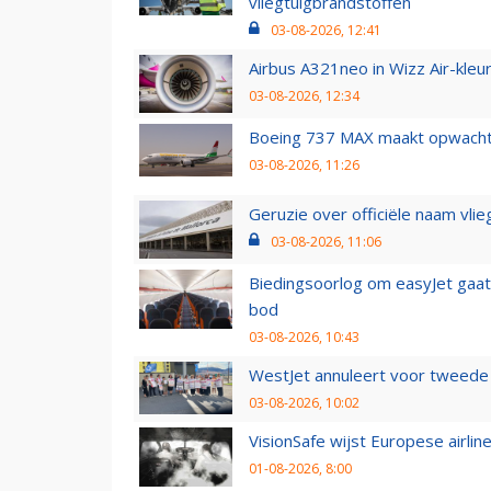
vliegtuigbrandstoffen
03-08-2026, 12:41
Airbus A321neo in Wizz Air-kleur
03-08-2026, 12:34
Boeing 737 MAX maakt opwachtin
03-08-2026, 11:26
Geruzie over officiële naam vlie
03-08-2026, 11:06
Biedingsoorlog om easyJet gaat 
bod
03-08-2026, 10:43
WestJet annuleert voor tweede d
03-08-2026, 10:02
VisionSafe wijst Europese airlin
01-08-2026, 8:00