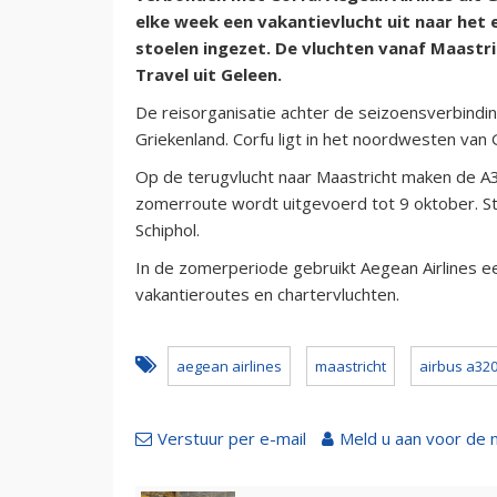
elke week een vakantievlucht uit naar het
stoelen ingezet. De vluchten vanaf Maastric
Travel uit Geleen.
De reisorganisatie achter de seizoensverbindin
Griekenland. Corfu ligt in het noordwesten van 
Op de terugvlucht naar Maastricht maken de A
zomerroute wordt uitgevoerd tot 9 oktober. Sta
Schiphol.
In de zomerperiode gebruikt Aegean Airlines ee
vakantieroutes en chartervluchten.
aegean airlines
maastricht
airbus a32
Verstuur per e-mail
Meld u aan voor de 