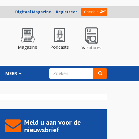
Digitaal Magazine
Registreer
Check in
Magazine
Podcasts
Vacatures
ZOEKVELD
MEER
Zoeken
Meld u aan voor de
nieuwsbrief