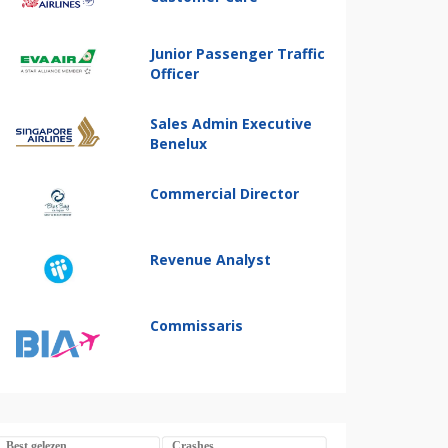
Junior Passenger Traffic
Officer
Sales Admin Executive
Benelux
Commercial Director
Revenue Analyst
Commissaris
Best gelezen
Crashes