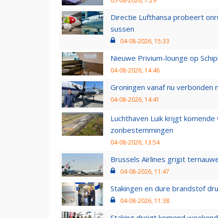
05-08-2026, 7:29
Directie Lufthansa probeert on
sussen
04-08-2026, 15:33
Nieuwe Privium-lounge op Schip
04-08-2026, 14:46
Groningen vanaf nu verbonden me
04-08-2026, 14:41
Luchthaven Luik krijgt komende
zonbestemmingen
04-08-2026, 13:54
Brussels Airlines grijpt ternauw
04-08-2026, 11:47
Stakingen en dure brandstof dr
04-08-2026, 11:38
Staking dreigt komend weekend