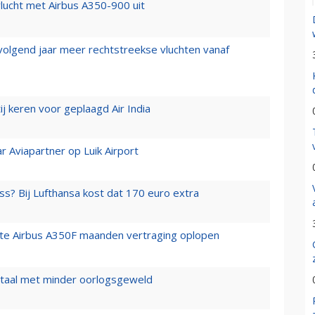
lucht met Airbus A350-900 uit
 volgend jaar meer rechtstreekse vluchten vanaf
j keren voor geplaagd Air India
r Aviapartner op Luik Airport
ss? Bij Lufthansa kost dat 170 euro extra
rste Airbus A350F maanden vertraging oplopen
wartaal met minder oorlogsgeweld