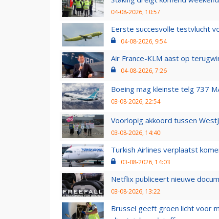
04-08-2026, 10:57
Eerste succesvolle testvlucht 
04-08-2026, 9:54
Air France-KLM aast op terugwin
04-08-2026, 7:26
Boeing mag kleinste telg 737 MA
03-08-2026, 22:54
Voorlopig akkoord tussen WestJe
03-08-2026, 14:40
Turkish Airlines verplaatst ko
03-08-2026, 14:03
Netflix publiceert nieuwe docu
03-08-2026, 13:22
Brussel geeft groen licht voor