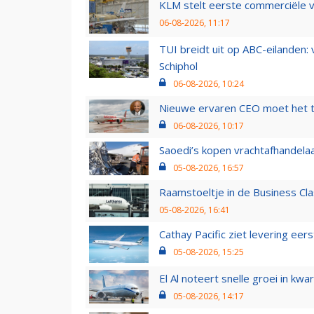
KLM stelt eerste commerciële v
06-08-2026, 11:17
TUI breidt uit op ABC-eilanden:
Schiphol
06-08-2026, 10:24
Nieuwe ervaren CEO moet het ti
06-08-2026, 10:17
Saoedi’s kopen vrachtafhandelaa
05-08-2026, 16:57
Raamstoeltje in de Business Cla
05-08-2026, 16:41
Cathay Pacific ziet levering ee
05-08-2026, 15:25
El Al noteert snelle groei in k
05-08-2026, 14:17