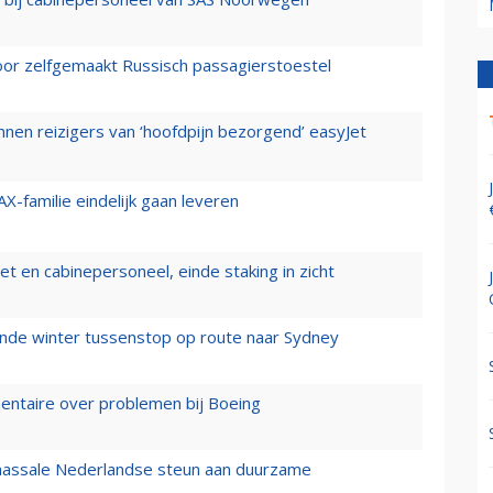
voor zelfgemaakt Russisch passagierstoestel
nen reizigers van ‘hoofdpijn bezorgend’ easyJet
X-familie eindelijk gaan leveren
t en cabinepersoneel, einde staking in zicht
mende winter tussenstop op route naar Sydney
mentaire over problemen bij Boeing
 massale Nederlandse steun aan duurzame