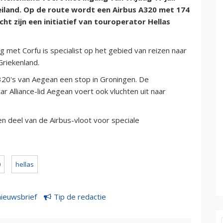
 eiland. Op de route wordt een Airbus A320 met 174
ht zijn een initiatief van touroperator Hellas
g met Corfu is specialist op het gebied van reizen naar
Griekenland.
320's van Aegean een stop in Groningen. De
r Alliance-lid Aegean voert ook vluchten uit naar
n deel van de Airbus-vloot voor speciale
0
hellas
nieuwsbrief
Tip de redactie