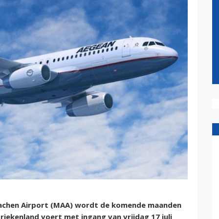
Aachen Airport (MAA) wordt de komende maanden
riekenland voert met ingang van vrijdag 17 juli