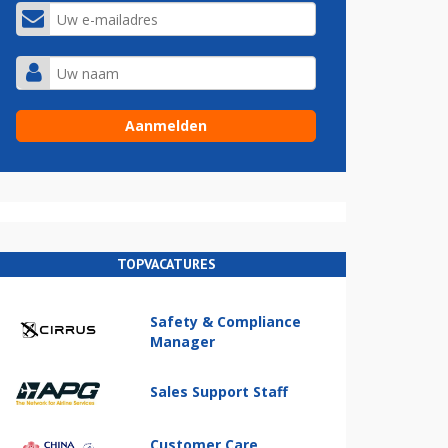
TOPVACATURES
Safety & Compliance
Manager
Sales Support Staff
Customer Care