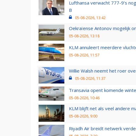
Lufthansa verwacht 777-9’s nog
B
05-08-2026, 13:42
Oekraïense Antonov mogelijk on
05-08-2026, 13:18
KLM annuleert meerdere vluchte
05-08-2026, 11:57
Willie Walsh neemt het roer over
05-08-2026, 11:37
Transavia opent komende winter
05-08-2026, 10:46
KLM blijft net als veel andere m
05-08-2026, 9:00
Riyadh Air breidt netwerk verd