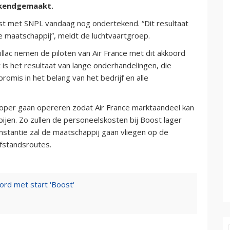
ekendgemaakt.
t met SNPL vandaag nog ondertekend. “Dit resultaat
e maatschappij”, meldt de luchtvaartgroep.
lac nemen de piloten van Air France met dit akkoord
is het resultaat van lange onderhandelingen, die
mis in het belang van het bedrijf en alle
oper gaan opereren zodat Air France marktaandeel kan
en. Zo zullen de personeelskosten bij Boost lager
 instantie zal de maatschappij gaan vliegen op de
afstandsroutes.
oord met start 'Boost'