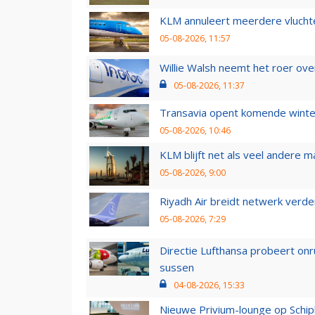
KLM annuleert meerdere vluchte
05-08-2026, 11:57
Willie Walsh neemt het roer over
05-08-2026, 11:37
Transavia opent komende winter
05-08-2026, 10:46
KLM blijft net als veel andere m
05-08-2026, 9:00
Riyadh Air breidt netwerk verd
05-08-2026, 7:29
Directie Lufthansa probeert on
sussen
04-08-2026, 15:33
Nieuwe Privium-lounge op Schip