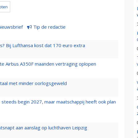
loten
nieuwsbrief
Tip de redactie
s? Bij Lufthansa kost dat 170 euro extra
rste Airbus A350F maanden vertraging oplopen
wartaal met minder oorlogsgeweld
 steeds begin 2027, maar maatschappij heeft ook plan
tsnapt aan aanslag op luchthaven Leipzig