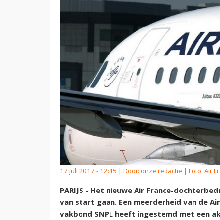
17 juli 2017 - 12:45 | Door:
onze redactie
| Foto: Air F
PARIJS - Het nieuwe Air France-dochterbedr
van start gaan. Een meerderheid van de Air 
vakbond SNPL heeft ingestemd met een ak