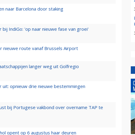
n naar Barcelona door staking
 bij IndiGo: 'op naar nieuwe fase van groei'
 nieuwe route vanaf Brussels Airport
aatschappijen langer weg uit Golfregio
er uit: opnieuw drie nieuwe bestemmingen
rust bij Portugese vakbond over overname TAP te
hol opent op 6 augustus haar deuren