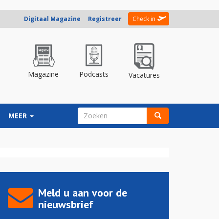
Digitaal Magazine
Registreer
Check in
Magazine
Podcasts
Vacatures
ZOEKVELD
MEER
Zoeken
Meld u aan voor de
nieuwsbrief