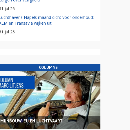
31 jul 26
Luchthavens Napels maand dicht voor onderhoud:
KLM en Transavia wijken uit
31 jul 26
COLUMNS
MIJNBOUW, EU EN LUCHTVAART