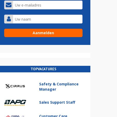
TOPVACATURES
Safety & Compliance
Manager
Sales Support Staff
Customer Care