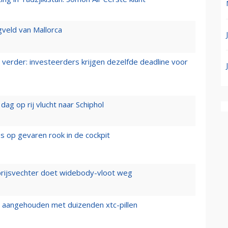
gveld van Mallorca
verder: investeerders krijgen dezelfde deadline voor
ag op rij vlucht naar Schiphol
es op gevaren rook in de cockpit
prijsvechter doet widebody-vloot weg
cht aangehouden met duizenden xtc-pillen