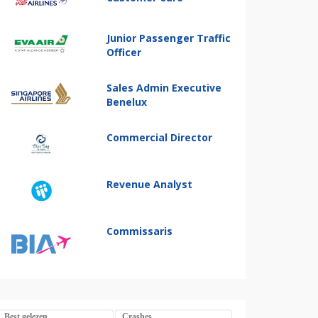
Junior Passenger Traffic
Officer
Sales Admin Executive
Benelux
Commercial Director
Revenue Analyst
Commissaris
Best gelezen
Crashes