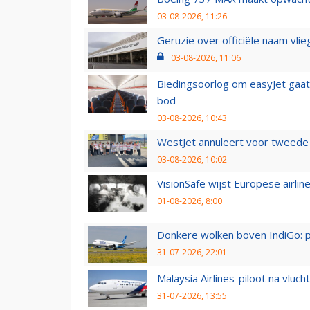
03-08-2026, 11:26
Geruzie over officiële naam vlie
03-08-2026, 11:06
Biedingsoorlog om easyJet gaat 
bod
03-08-2026, 10:43
WestJet annuleert voor tweede d
03-08-2026, 10:02
VisionSafe wijst Europese airlin
01-08-2026, 8:00
Donkere wolken boven IndiGo: 
31-07-2026, 22:01
Malaysia Airlines-piloot na vlu
31-07-2026, 13:55