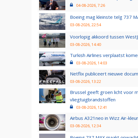
04-08-2026, 7:26
Boeing mag kleinste telg 737 MA
03-08-2026, 22:54
Voorlopig akkoord tussen WestJe
03-08-2026, 14:40
Turkish Airlines verplaatst ko
03-08-2026, 14:03
Netflix publiceert nieuwe docu
03-08-2026, 13:22
Brussel geeft groen licht voor
vliegtuigbrandstoffen
03-08-2026, 12:41
Airbus A321neo in Wizz Air-kleur
03-08-2026, 12:34
Boeing 737 MAX maakt opwachtin