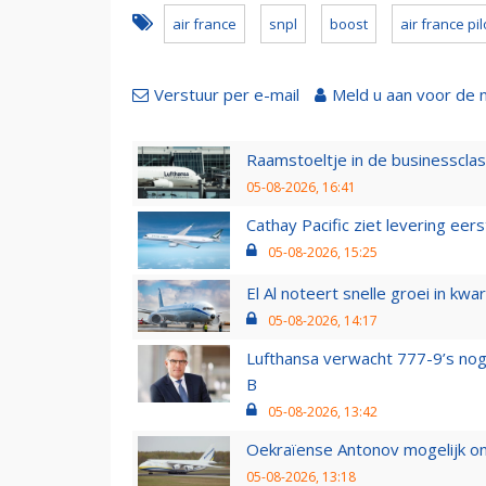
air france
snpl
boost
air france pi
Verstuur per e-mail
Meld u aan voor de 
Raamstoeltje in de businessclas
05-08-2026, 16:41
Cathay Pacific ziet levering ee
05-08-2026, 15:25
El Al noteert snelle groei in k
05-08-2026, 14:17
Lufthansa verwacht 777-9’s nog
B
05-08-2026, 13:42
Oekraïense Antonov mogelijk on
05-08-2026, 13:18