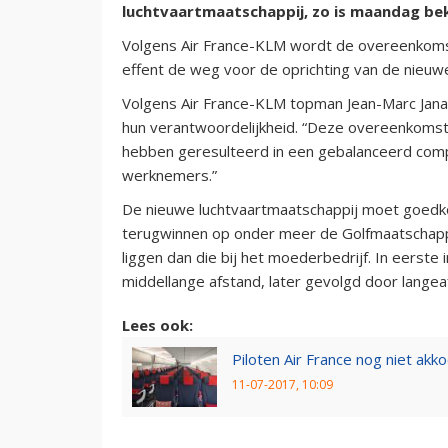
luchtvaartmaatschappij, zo is maandag b
Volgens Air France-KLM wordt de overeenkoms
effent de weg voor de oprichting van de nieuw
Volgens Air France-KLM topman Jean-Marc Janail
hun verantwoordelijkheid. “Deze overeenkomst 
hebben geresulteerd in een gebalanceerd compro
werknemers.”
De nieuwe luchtvaartmaatschappij moet goedk
terugwinnen op onder meer de Golfmaatschappij
liggen dan die bij het moederbedrijf. In eerste
middellange afstand, later gevolgd door lange
Lees ook:
Piloten Air France nog niet akk
11-07-2017, 10:09