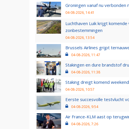
Groningen vanaf nu verbonden me
04-08-2026, 14:41
Luchthaven Luik krijgt komende
zonbestemmingen
04-08-2026, 13:54
Brussels Airlines grijpt ternauw
04-08-2026, 11:47
Stakingen en dure brandstof dr
04-08-2026, 11:38
Staking dreigt komend weekend
04-08-2026, 10:57
Eerste succesvolle testvlucht 
04-08-2026, 9:54
Air France-KLM aast op terugwin
04-08-2026, 7:26