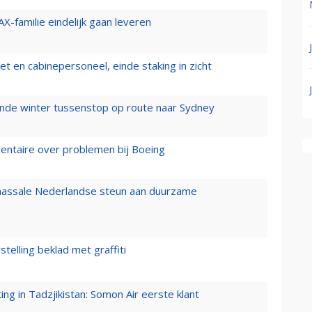
X-familie eindelijk gaan leveren
t en cabinepersoneel, einde staking in zicht
mende winter tussenstop op route naar Sydney
mentaire over problemen bij Boeing
 massale Nederlandse steun aan duurzame
stelling beklad met graffiti
g in Tadzjikistan: Somon Air eerste klant