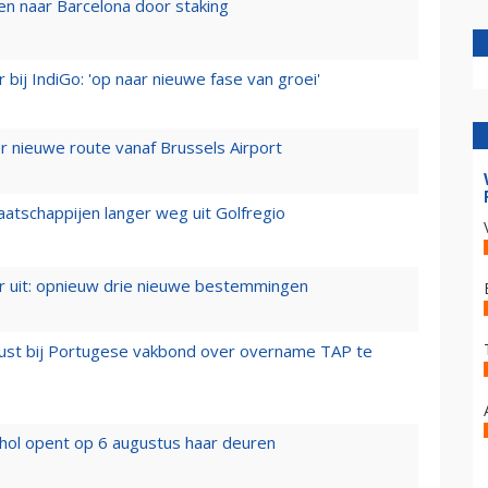
n naar Barcelona door staking
 bij IndiGo: 'op naar nieuwe fase van groei'
 nieuwe route vanaf Brussels Airport
aatschappijen langer weg uit Golfregio
er uit: opnieuw drie nieuwe bestemmingen
rust bij Portugese vakbond over overname TAP te
hol opent op 6 augustus haar deuren