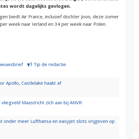
outes wordt dagelijks gevlogen.
 biedt Air France, inclusief dochter Joon, deze zomer
per week naar Ierland en 34 per week naar Polen.
nieuwsbrief
Tip de redactie
 Apollo, Castlelake haakt af
t vliegveld Maastricht zich aan bij ANVR
t onder meer Lufthansa en easyJet slots vrijgeven op