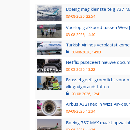
Boeing mag kleinste telg 737 MA
03-08-2026, 22:54
Voorlopig akkoord tussen WestJe
03-08-2026, 14:40
Turkish Airlines verplaatst ko
03-08-2026, 14:03
Netflix publiceert nieuwe docu
03-08-2026, 13:22
Brussel geeft groen licht voor
vliegtuigbrandstoffen
03-08-2026, 12:41
Airbus A321neo in Wizz Air-kleur
03-08-2026, 12:34
Boeing 737 MAX maakt opwachtin
03-08-2026, 11:26