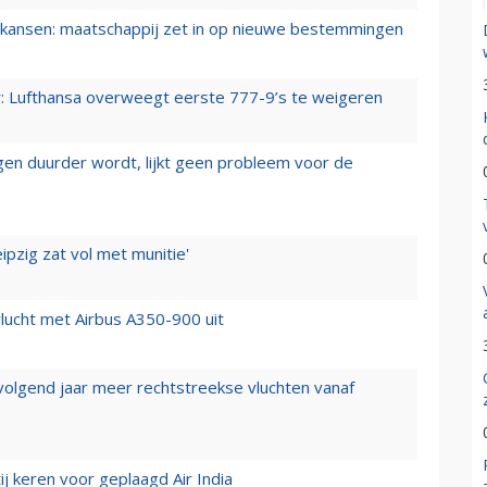
ansen: maatschappij zet in op nieuwe bestemmingen
er: Lufthansa overweegt eerste 777-9’s te weigeren
iegen duurder wordt, lijkt geen probleem voor de
ipzig zat vol met munitie'
lucht met Airbus A350-900 uit
 volgend jaar meer rechtstreekse vluchten vanaf
j keren voor geplaagd Air India