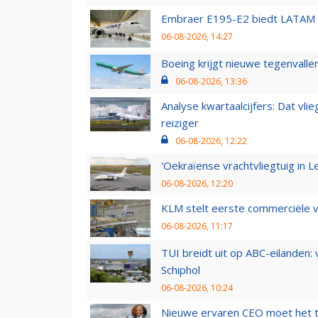
Embraer E195-E2 biedt LATAM k
06-08-2026, 14:27
Boeing krijgt nieuwe tegenvall
06-08-2026, 13:36
Analyse kwartaalcijfers: Dat vl
reiziger
06-08-2026, 12:22
'Oekraïense vrachtvliegtuig in Le
06-08-2026, 12:20
KLM stelt eerste commerciële v
06-08-2026, 11:17
TUI breidt uit op ABC-eilanden:
Schiphol
06-08-2026, 10:24
Nieuwe ervaren CEO moet het ti