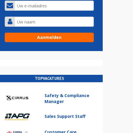
TOPVACATURES
Safety & Compliance
Manager
Sales Support Staff
Customer Care