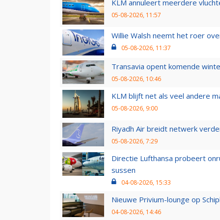
KLM annuleert meerdere vluchte
05-08-2026, 11:57
Willie Walsh neemt het roer over
05-08-2026, 11:37
Transavia opent komende winter
05-08-2026, 10:46
KLM blijft net als veel andere m
05-08-2026, 9:00
Riyadh Air breidt netwerk verd
05-08-2026, 7:29
Directie Lufthansa probeert on
sussen
04-08-2026, 15:33
Nieuwe Privium-lounge op Schip
04-08-2026, 14:46