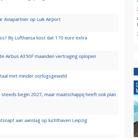
r Aviapartner op Luik Airport
ss? Bij Lufthansa kost dat 170 euro extra
rste Airbus A350F maanden vertraging oplopen
wartaal met minder oorlogsgeweld
 steeds begin 2027, maar maatschappij heeft ook plan
tsnapt aan aanslag op luchthaven Leipzig