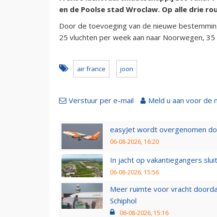
en de Poolse stad Wroclaw. Op alle drie r
Door de toevoeging van de nieuwe bestemmingen
25 vluchten per week aan naar Noorwegen, 35 
air france
joon
Verstuur per e-mail
Meld u aan voor de 
easyJet wordt overgenomen door
06-08-2026, 16:20
In jacht op vakantiegangers slui
06-08-2026, 15:56
Meer ruimte voor vracht doorda
Schiphol
06-08-2026, 15:16