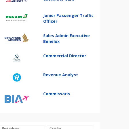
Junior Passenger Traffic
Officer
Sales Admin Executive
Benelux
Commercial Director
Revenue Analyst
Commissaris
Best gelezen
Crashes