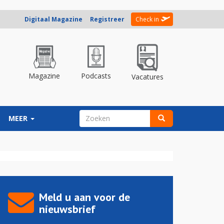
Digitaal Magazine
Registreer
Check in
Magazine
Podcasts
Vacatures
ZOEKVELD
MEER
Zoeken
Meld u aan voor de
nieuwsbrief