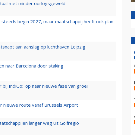
wartaal met minder oorlogsgeweld
 steeds begin 2027, maar maatschappij heeft ook plan
tsnapt aan aanslag op luchthaven Leipzig
n naar Barcelona door staking
 bij IndiGo: 'op naar nieuwe fase van groei'
 nieuwe route vanaf Brussels Airport
aatschappijen langer weg uit Golfregio