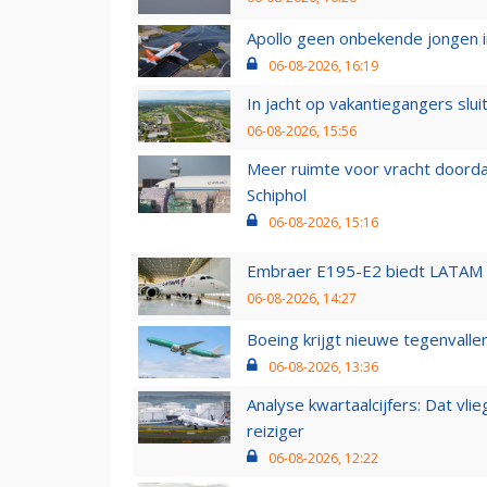
Apollo geen onbekende jongen i
06-08-2026, 16:19
In jacht op vakantiegangers slui
06-08-2026, 15:56
Meer ruimte voor vracht doorda
Schiphol
06-08-2026, 15:16
Embraer E195-E2 biedt LATAM k
06-08-2026, 14:27
Boeing krijgt nieuwe tegenvall
06-08-2026, 13:36
Analyse kwartaalcijfers: Dat vl
reiziger
06-08-2026, 12:22