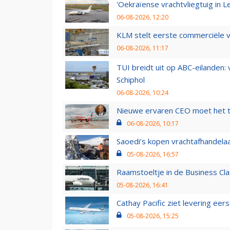
'Oekraïense vrachtvliegtuig in Le
06-08-2026, 12:20
KLM stelt eerste commerciële v
06-08-2026, 11:17
TUI breidt uit op ABC-eilanden:
Schiphol
06-08-2026, 10:24
Nieuwe ervaren CEO moet het ti
06-08-2026, 10:17
Saoedi’s kopen vrachtafhandelaa
05-08-2026, 16:57
Raamstoeltje in de Business Cla
05-08-2026, 16:41
Cathay Pacific ziet levering ee
05-08-2026, 15:25