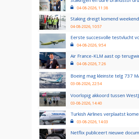
Stakingen en dure brandstof dr
04-08-2026, 11:38
Staking dreigt komend weekend
04-08-2026, 10:57
Eerste succesvolle testvlucht 
04-08-2026, 9:54
Air France-KLM aast op terugwin
04-08-2026, 7:26
Boeing mag kleinste telg 737 MA
03-08-2026, 22:54
Voorlopig akkoord tussen WestJe
03-08-2026, 14:40
Turkish Airlines verplaatst ko
03-08-2026, 14:03
Netflix publiceert nieuwe docu