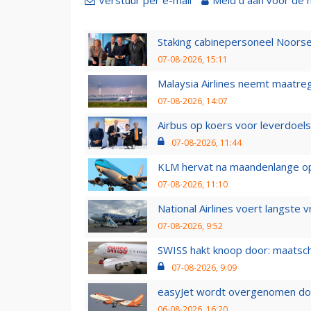
Staking cabinepersoneel Noorse
07-08-2026, 15:11
Malaysia Airlines neemt maatreg
07-08-2026, 14:07
Airbus op koers voor leverdoelst
07-08-2026, 11:44
KLM hervat na maandenlange ops
07-08-2026, 11:10
National Airlines voert langste 
07-08-2026, 9:52
SWISS hakt knoop door: maatsc
07-08-2026, 9:09
easyJet wordt overgenomen door
06-08-2026, 16:20