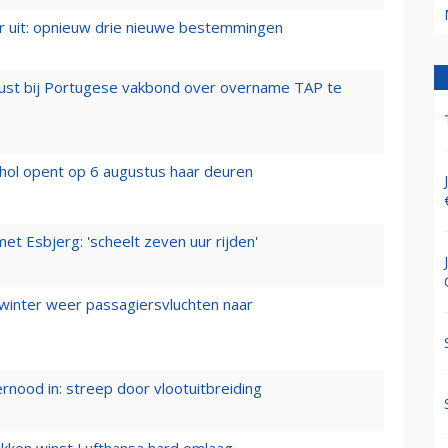
er uit: opnieuw drie nieuwe bestemmingen
rust bij Portugese vakbond over overname TAP te
hol opent op 6 augustus haar deuren
t Esbjerg: 'scheelt zeven uur rijden'
 winter weer passagiersvluchten naar
ernood in: streep door vlootuitbreiding