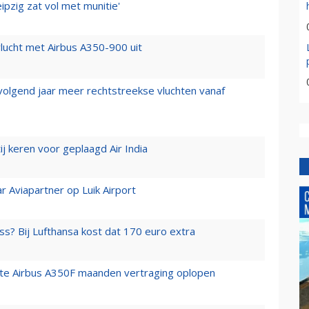
ipzig zat vol met munitie'
lucht met Airbus A350-900 uit
 volgend jaar meer rechtstreekse vluchten vanaf
j keren voor geplaagd Air India
r Aviapartner op Luik Airport
ss? Bij Lufthansa kost dat 170 euro extra
rste Airbus A350F maanden vertraging oplopen