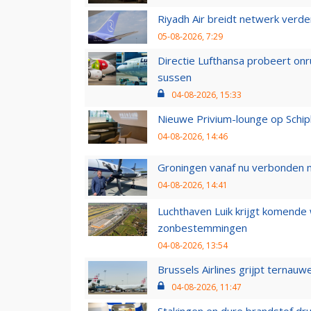
Riyadh Air breidt netwerk verd
05-08-2026, 7:29
Directie Lufthansa probeert on
sussen
04-08-2026, 15:33
Nieuwe Privium-lounge op Schip
04-08-2026, 14:46
Groningen vanaf nu verbonden me
04-08-2026, 14:41
Luchthaven Luik krijgt komende
zonbestemmingen
04-08-2026, 13:54
Brussels Airlines grijpt ternauw
04-08-2026, 11:47