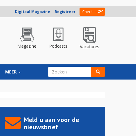
Digitaal Magazine
Registreer
Check in
Magazine
Podcasts
Vacatures
ZOEKVELD
MEER
Zoeken
Meld u aan voor de
nieuwsbrief