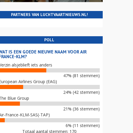
PARTNERS VAN LUCHTVAARTNIEUWS.NL!
POLL
WAT IS EEN GOEDE NIEUWE NAAM VOOR AIR
FRANCE-KLM?
Verzin alsjeblieft iets anders
47% (81 stemmen)
European Airlines Group (EAG)
24% (42 stemmen)
The Blue Group
21% (36 stemmen)
Air-France-KLM-SAS(-TAP)
6% (11 stemmen)
Totaal aantal stemmen: 170