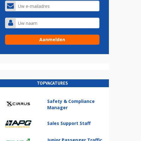
TOPVACATURES
Safety & Compliance
Manager
Sales Support Staff
Junior Passenger Traffic