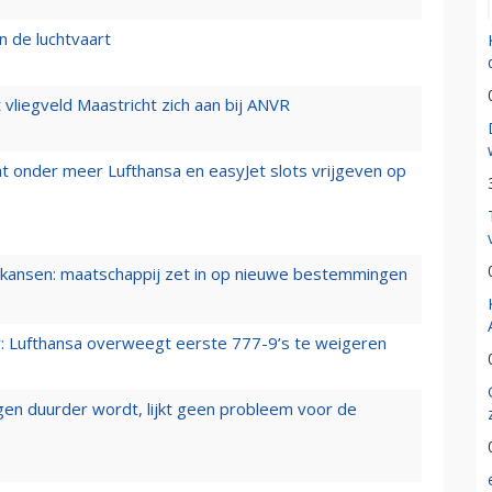
n de luchtvaart
t vliegveld Maastricht zich aan bij ANVR
t onder meer Lufthansa en easyJet slots vrijgeven op
ansen: maatschappij zet in op nieuwe bestemmingen
er: Lufthansa overweegt eerste 777-9’s te weigeren
iegen duurder wordt, lijkt geen probleem voor de