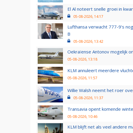
El Al noteert snelle groei in k
05-08-2026, 14:17
Lufthansa verwacht 777-9’s nog
B
05-08-2026, 13:42
Oekraïense Antonov mogelijk on
05-08-2026, 13:18
KLM annuleert meerdere vluchte
05-08-2026, 11:57
Willie Walsh neemt het roer over
05-08-2026, 11:37
Transavia opent komende winter
05-08-2026, 10:46
KLM blijft net als veel andere m