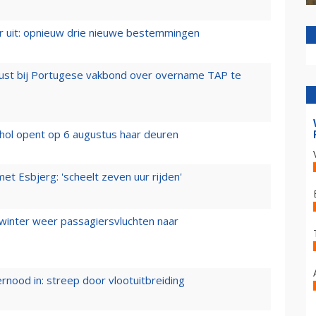
er uit: opnieuw drie nieuwe bestemmingen
rust bij Portugese vakbond over overname TAP te
hol opent op 6 augustus haar deuren
t Esbjerg: 'scheelt zeven uur rijden'
 winter weer passagiersvluchten naar
ernood in: streep door vlootuitbreiding