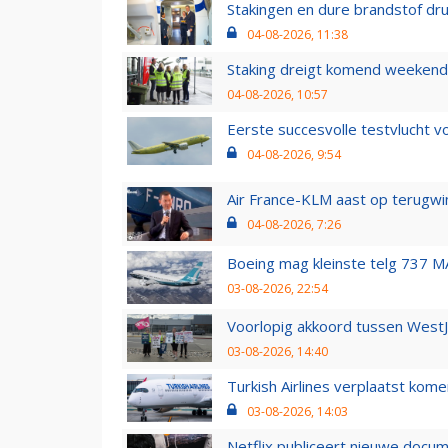
Stakingen en dure brandstof dr
04-08-2026, 11:38
Staking dreigt komend weekend
04-08-2026, 10:57
Eerste succesvolle testvlucht 
04-08-2026, 9:54
Air France-KLM aast op terugwin
04-08-2026, 7:26
Boeing mag kleinste telg 737 MA
03-08-2026, 22:54
Voorlopig akkoord tussen WestJe
03-08-2026, 14:40
Turkish Airlines verplaatst ko
03-08-2026, 14:03
Netflix publiceert nieuwe docu