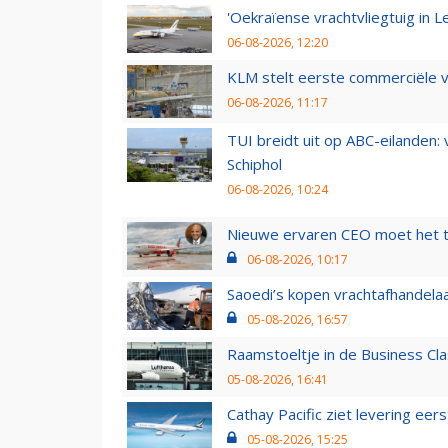
'Oekraïense vrachtvliegtuig in Le
06-08-2026, 12:20
KLM stelt eerste commerciële v
06-08-2026, 11:17
TUI breidt uit op ABC-eilanden:
Schiphol
06-08-2026, 10:24
Nieuwe ervaren CEO moet het ti
06-08-2026, 10:17
Saoedi’s kopen vrachtafhandelaa
05-08-2026, 16:57
Raamstoeltje in de Business Cla
05-08-2026, 16:41
Cathay Pacific ziet levering ee
05-08-2026, 15:25