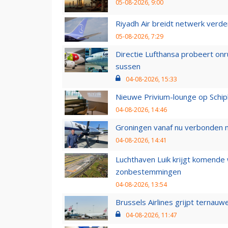
05-08-2026, 9:00
Riyadh Air breidt netwerk verd
05-08-2026, 7:29
Directie Lufthansa probeert on
sussen
04-08-2026, 15:33
Nieuwe Privium-lounge op Schip
04-08-2026, 14:46
Groningen vanaf nu verbonden me
04-08-2026, 14:41
Luchthaven Luik krijgt komende
zonbestemmingen
04-08-2026, 13:54
Brussels Airlines grijpt ternauw
04-08-2026, 11:47