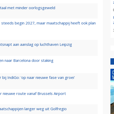
wartaal met minder oorlogsgeweld
 steeds begin 2027, maar maatschappij heeft ook plan
tsnapt aan aanslag op luchthaven Leipzig
n naar Barcelona door staking
 bij IndiGo: 'op naar nieuwe fase van groei'
 nieuwe route vanaf Brussels Airport
aatschappijen langer weg uit Golfregio