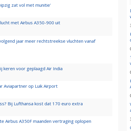
ipzig zat vol met munitie'
lucht met Airbus A350-900 uit
 volgend jaar meer rechtstreekse vluchten vanaf
j keren voor geplaagd Air India
r Aviapartner op Luik Airport
ss? Bij Lufthansa kost dat 170 euro extra
rste Airbus A350F maanden vertraging oplopen