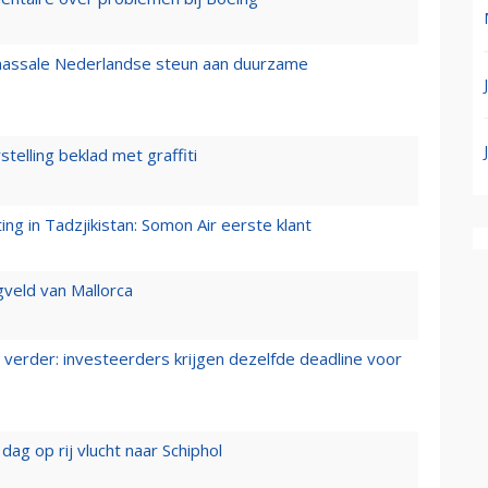
 massale Nederlandse steun aan duurzame
stelling beklad met graffiti
g in Tadzjikistan: Somon Air eerste klant
gveld van Mallorca
verder: investeerders krijgen dezelfde deadline voor
ag op rij vlucht naar Schiphol