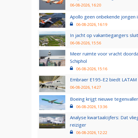
06-08-2026, 16:20
Apollo geen onbekende jongen i
06-08-2026, 16:19
In jacht op vakantiegangers slui
06-08-2026, 15:56
Meer ruimte voor vracht doorda
Schiphol
06-08-2026, 15:16
Embraer E195-E2 biedt LATAM k
06-08-2026, 14:27
Boeing krijgt nieuwe tegenvall
06-08-2026, 13:36
Analyse kwartaalcijfers: Dat vl
reiziger
06-08-2026, 12:22