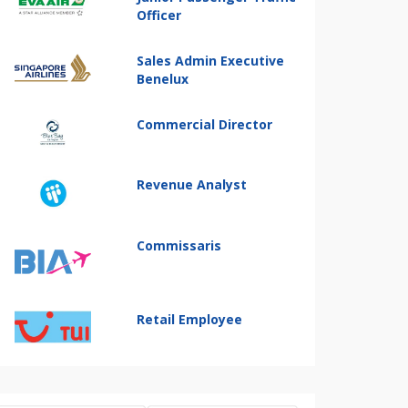
Officer
Sales Admin Executive
Benelux
Commercial Director
Revenue Analyst
Commissaris
Retail Employee