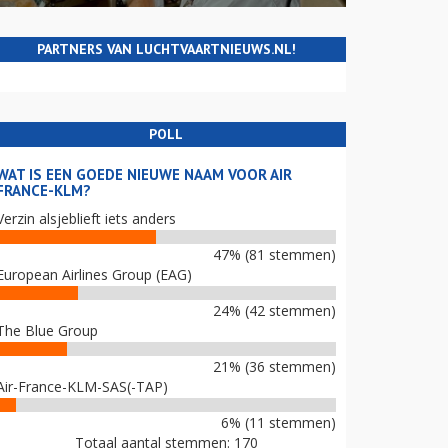
PARTNERS VAN LUCHTVAARTNIEUWS.NL!
POLL
WAT IS EEN GOEDE NIEUWE NAAM VOOR AIR
FRANCE-KLM?
Verzin alsjeblieft iets anders
47% (81 stemmen)
European Airlines Group (EAG)
24% (42 stemmen)
The Blue Group
21% (36 stemmen)
Air-France-KLM-SAS(-TAP)
6% (11 stemmen)
Totaal aantal stemmen: 170