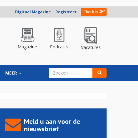
Digitaal Magazine
Registreer
Check in
Magazine
Podcasts
Vacatures
ZOEKVELD
MEER
Zoeken
Meld u aan voor de
nieuwsbrief