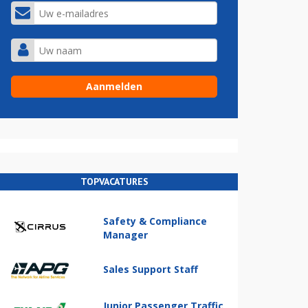
TOPVACATURES
Safety & Compliance
Manager
Sales Support Staff
Junior Passenger Traffic