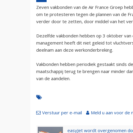
Zeven vakbonden van de Air France Groep heb
om te protesteren tegen de plannen van de Fr
verder door te zetten, door middel van het ve
Dezelfde vakbonden hebben op 3 oktober van di
management heeft dit niet geleid tot vluchtve
deelnam aan deze werkonderbreking.
Vakbonden hebben periodiek gestaakt sinds de
maatschappij terug te brengen naar minder da
van de aandelen.
Verstuur per e-mail
Meld u aan voor de 
easyJet wordt overgenomen door