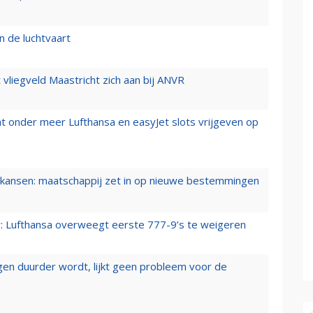
n de luchtvaart
t vliegveld Maastricht zich aan bij ANVR
t onder meer Lufthansa en easyJet slots vrijgeven op
ansen: maatschappij zet in op nieuwe bestemmingen
er: Lufthansa overweegt eerste 777-9’s te weigeren
iegen duurder wordt, lijkt geen probleem voor de