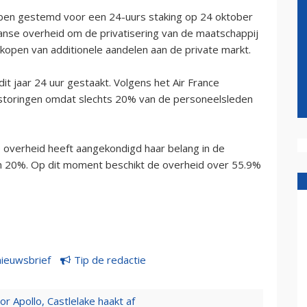
ben gestemd voor een 24-uurs staking op 24 oktober
anse overheid om de privatisering van de maatschappij
rkopen van additionele aandelen aan de private markt.
t jaar 24 uur gestaakt. Volgens het Air France
rstoringen omdat slechts 20% van de personeelsleden
 overheid heeft aangekondigd haar belang in de
n 20%. Op dit moment beschikt de overheid over 55.9%
nieuwsbrief
Tip de redactie
 Apollo, Castlelake haakt af