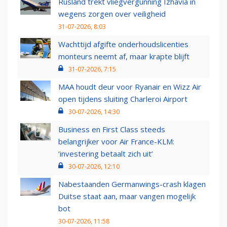
Rusland trekt vliegvergunning Izhavia in
wegens zorgen over veiligheid
31-07-2026, 8:03
Wachttijd afgifte onderhoudslicenties
monteurs neemt af, maar krapte blijft
31-07-2026, 7:15
MAA houdt deur voor Ryanair en Wizz Air
open tijdens sluiting Charleroi Airport
30-07-2026, 14:30
Business en First Class steeds
belangrijker voor Air France-KLM:
‘investering betaalt zich uit’
30-07-2026, 12:10
Nabestaanden Germanwings-crash klagen
Duitse staat aan, maar vangen mogelijk
bot
30-07-2026, 11:58