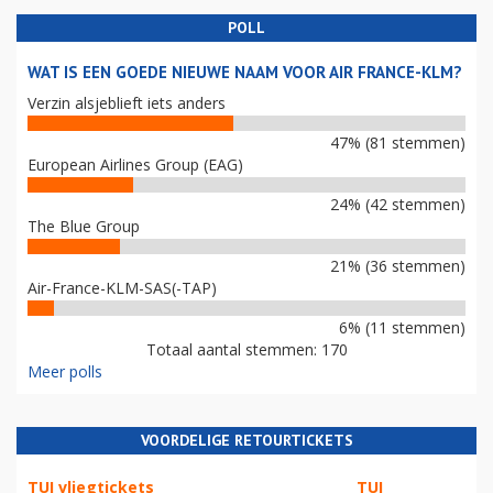
POLL
WAT IS EEN GOEDE NIEUWE NAAM VOOR AIR FRANCE-KLM?
Verzin alsjeblieft iets anders
47% (81 stemmen)
European Airlines Group (EAG)
24% (42 stemmen)
The Blue Group
21% (36 stemmen)
Air-France-KLM-SAS(-TAP)
6% (11 stemmen)
Totaal aantal stemmen: 170
Meer polls
VOORDELIGE RETOURTICKETS
TUI vliegtickets
TUI