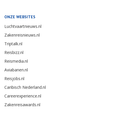
ONZE WEBSITES
Luchtvaartnieuws.nl
Zakenreisnieuws.nl
Triptalk.nl
Reisbizz.nl
Reismedia.nl
Aviabanen.nl
Reisjobs.nl
Caribisch Nederland.nl
Careerexperience.nl
Zakenreisawards.nl