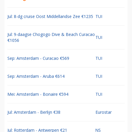
Jul: 8-dg cruise Oost Middellandse Zee €1235
TUI
Jul: 9-daagse Chogogo Dive & Beach Curacao
TUI
€1056
Sep: Amsterdam - Curacao €569
TUI
Sep: Amsterdam - Aruba €614
TUI
Mei: Amsterdam - Bonaire €594
TUI
Jul: Amsterdam - Berlijn €38
Eurostar
Jul: Rotterdam - Antwerpen €21
NS