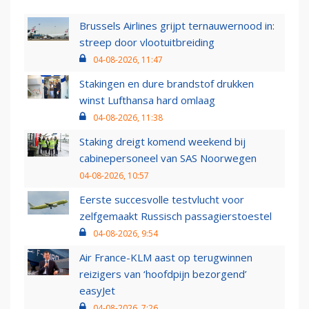
Brussels Airlines grijpt ternauwernood in:
streep door vlootuitbreiding
04-08-2026, 11:47
Stakingen en dure brandstof drukken
winst Lufthansa hard omlaag
04-08-2026, 11:38
Staking dreigt komend weekend bij
cabinepersoneel van SAS Noorwegen
04-08-2026, 10:57
Eerste succesvolle testvlucht voor
zelfgemaakt Russisch passagierstoestel
04-08-2026, 9:54
Air France-KLM aast op terugwinnen
reizigers van ‘hoofdpijn bezorgend’
easyJet
04-08-2026, 7:26