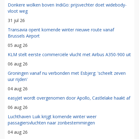
Donkere wolken boven IndiGo: prijsvechter doet widebody-
vloot weg
31 jul 26
Transavia opent komende winter nieuwe route vanaf
Brussels Airport
05 aug 26
KLM stelt eerste commerciële vlucht met Airbus A350-900 uit
06 aug 26
Groningen vanaf nu verbonden met Esbjerg: 'scheelt zeven
uur rijden'
04 aug 26
easyJet wordt overgenomen door Apollo, Castlelake haakt af
06 aug 26
Luchthaven Luik krijgt komende winter weer
passagiersvluchten naar zonbestemmingen
04 aug 26