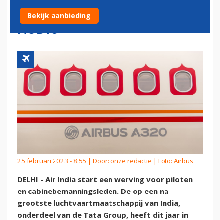
CABINEBEMANNINGSLEDEN
Bekijk aanbieding
NODIG
25 februari 2023 - 8:55 | Door:
onze redactie
| Foto: Airbus
DELHI - Air India start een werving voor piloten
en cabinebemanningsleden. De op een na
grootste luchtvaartmaatschappij van India,
onderdeel van de Tata Group, heeft dit jaar in