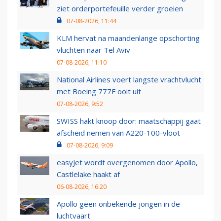
ziet orderportefeuille verder groeien
07-08-2026, 11:44
KLM hervat na maandenlange opschorting
vluchten naar Tel Aviv
07-08-2026, 11:10
National Airlines voert langste vrachtvlucht
met Boeing 777F ooit uit
07-08-2026, 9:52
SWISS hakt knoop door: maatschappij gaat
afscheid nemen van A220-100-vloot
07-08-2026, 9:09
easyJet wordt overgenomen door Apollo,
Castlelake haakt af
06-08-2026, 16:20
Apollo geen onbekende jongen in de
luchtvaart