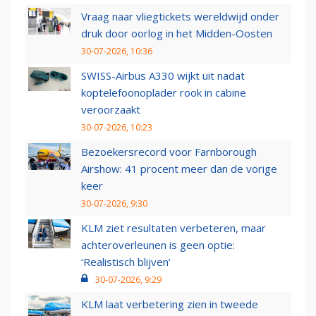
Vraag naar vliegtickets wereldwijd onder
druk door oorlog in het Midden-Oosten
30-07-2026, 10:36
SWISS-Airbus A330 wijkt uit nadat
koptelefoonoplader rook in cabine
veroorzaakt
30-07-2026, 10:23
Bezoekersrecord voor Farnborough
Airshow: 41 procent meer dan de vorige
keer
30-07-2026, 9:30
KLM ziet resultaten verbeteren, maar
achteroverleunen is geen optie:
‘Realistisch blijven’
30-07-2026, 9:29
KLM laat verbetering zien in tweede