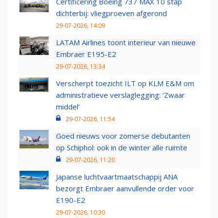
Certificering Boeing 737 MAX 10 stap
dichterbij: vliegproeven afgerond
29-07-2026, 14:09
LATAM Airlines toont interieur van nieuwe
Embraer E195-E2
29-07-2026, 13:34
Verscherpt toezicht ILT op KLM E&M om
administratieve verslaglegging: ‘Zwaar
middel’
29-07-2026, 11:54
Goed nieuws voor zomerse debutanten
op Schiphol: ook in de winter alle ruimte
29-07-2026, 11:20
Japanse luchtvaartmaatschappij ANA
bezorgt Embraer aanvullende order voor
E190-E2
29-07-2026, 10:30