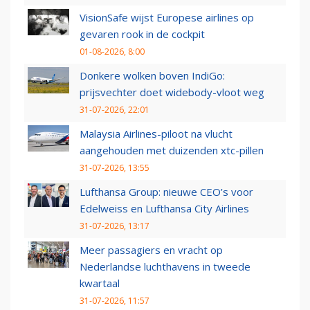
VisionSafe wijst Europese airlines op
gevaren rook in de cockpit
01-08-2026, 8:00
Donkere wolken boven IndiGo:
prijsvechter doet widebody-vloot weg
31-07-2026, 22:01
Malaysia Airlines-piloot na vlucht
aangehouden met duizenden xtc-pillen
31-07-2026, 13:55
Lufthansa Group: nieuwe CEO’s voor
Edelweiss en Lufthansa City Airlines
31-07-2026, 13:17
Meer passagiers en vracht op
Nederlandse luchthavens in tweede
kwartaal
31-07-2026, 11:57