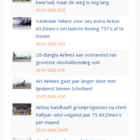
kwartaal, maar de weg is nog lang
30-07-2026, 8:22
Icelandair tekent voor zes extra Airbus
A320neo's om laatste Boeing 757's af te
lossen
30-07-2026, 6:52
US-Bangla Airlines aan vooravond van
grootste vlootuitbreiding ooit
30-07-2026, 6:45
AIS Airlines gaat jaar langer door met
lijndienst binnen Schotland
30-07-2026, 6:30
Airbus handhaaft groeiprognoses na sterk
halfjaar: eind volgend jaar 75 A320neo’s
per maand
29-07-2026, 20:09