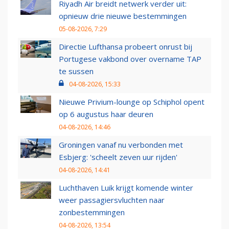
Riyadh Air breidt netwerk verder uit:
opnieuw drie nieuwe bestemmingen
05-08-2026, 7:29
Directie Lufthansa probeert onrust bij
Portugese vakbond over overname TAP
te sussen
04-08-2026, 15:33
Nieuwe Privium-lounge op Schiphol opent
op 6 augustus haar deuren
04-08-2026, 14:46
Groningen vanaf nu verbonden met
Esbjerg: 'scheelt zeven uur rijden'
04-08-2026, 14:41
Luchthaven Luik krijgt komende winter
weer passagiersvluchten naar
zonbestemmingen
04-08-2026, 13:54