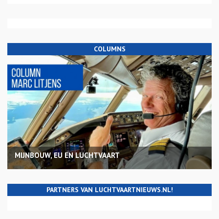
COLUMNS
MIJNBOUW, EU EN LUCHTVAART
PARTNERS VAN LUCHTVAARTNIEUWS.NL!