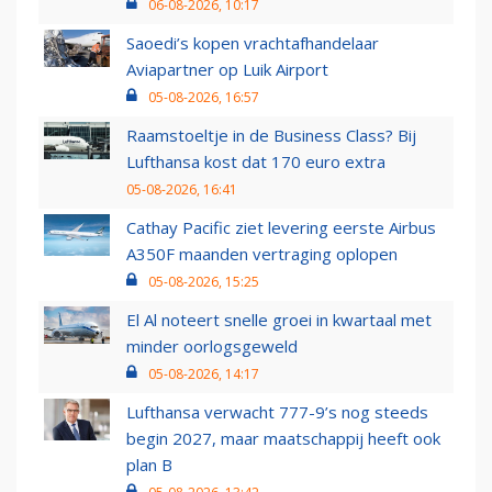
06-08-2026, 10:17
Saoedi’s kopen vrachtafhandelaar
Aviapartner op Luik Airport
05-08-2026, 16:57
Raamstoeltje in de Business Class? Bij
Lufthansa kost dat 170 euro extra
05-08-2026, 16:41
Cathay Pacific ziet levering eerste Airbus
A350F maanden vertraging oplopen
05-08-2026, 15:25
El Al noteert snelle groei in kwartaal met
minder oorlogsgeweld
05-08-2026, 14:17
Lufthansa verwacht 777-9’s nog steeds
begin 2027, maar maatschappij heeft ook
plan B