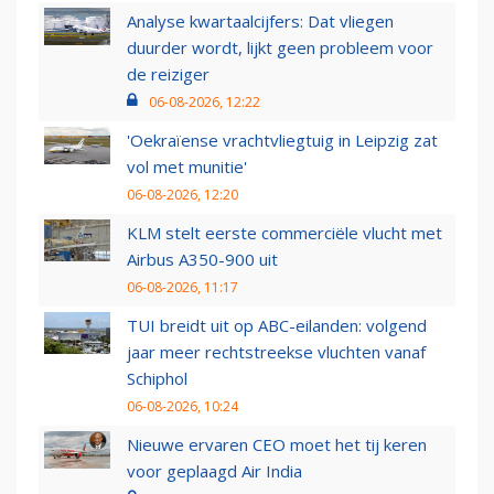
Analyse kwartaalcijfers: Dat vliegen
duurder wordt, lijkt geen probleem voor
de reiziger
06-08-2026, 12:22
'Oekraïense vrachtvliegtuig in Leipzig zat
vol met munitie'
06-08-2026, 12:20
KLM stelt eerste commerciële vlucht met
Airbus A350-900 uit
06-08-2026, 11:17
TUI breidt uit op ABC-eilanden: volgend
jaar meer rechtstreekse vluchten vanaf
Schiphol
06-08-2026, 10:24
Nieuwe ervaren CEO moet het tij keren
voor geplaagd Air India