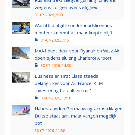
Rusland trekt vliegvergunning Izhavia in
wegens zorgen over veiligheid
31-07-2026, 8:03
Wachttijd afgifte onderhoudslicenties
monteurs neemt af, maar krapte blijft
31-07-2026, 7:15
MAA houdt deur voor Ryanair en Wizz Air
open tijdens sluiting Charleroi Airport
30-07-2026, 14:30
Business en First Class steeds
belangrijker voor Air France-KLM:
‘investering betaalt zich uit’
30-07-2026, 12:10
Nabestaanden Germanwings-crash klagen
Duitse staat aan, maar vangen mogelijk
bot
30-07-2026, 11:58