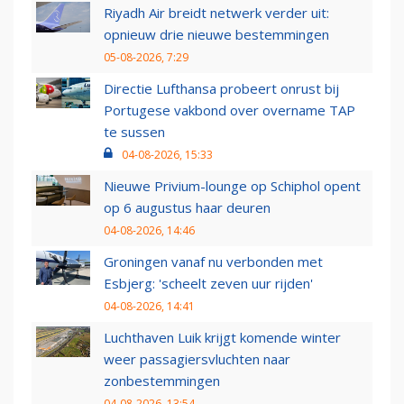
Riyadh Air breidt netwerk verder uit:
opnieuw drie nieuwe bestemmingen
05-08-2026, 7:29
Directie Lufthansa probeert onrust bij
Portugese vakbond over overname TAP
te sussen
04-08-2026, 15:33
Nieuwe Privium-lounge op Schiphol opent
op 6 augustus haar deuren
04-08-2026, 14:46
Groningen vanaf nu verbonden met
Esbjerg: 'scheelt zeven uur rijden'
04-08-2026, 14:41
Luchthaven Luik krijgt komende winter
weer passagiersvluchten naar
zonbestemmingen
04-08-2026, 13:54