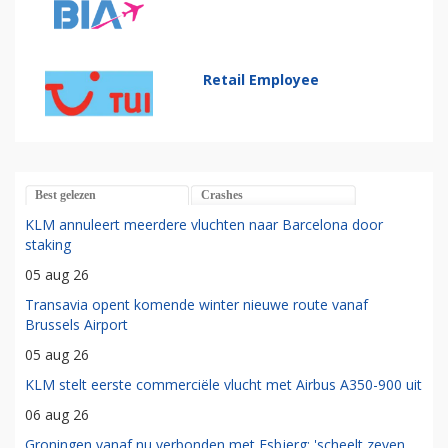
Retail Employee
Best gelezen
Crashes
KLM annuleert meerdere vluchten naar Barcelona door
staking
05 aug 26
Transavia opent komende winter nieuwe route vanaf
Brussels Airport
05 aug 26
KLM stelt eerste commerciële vlucht met Airbus A350-900 uit
06 aug 26
Groningen vanaf nu verbonden met Esbjerg: 'scheelt zeven