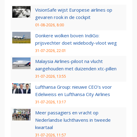
VisionSafe wijst Europese airlines op
gevaren rook in de cockpit
01-08-2026, 8:00
Donkere wolken boven IndiGo:
prijsvechter doet widebody-vloot weg
31-07-2026, 22:01
Malaysia Airlines-piloot na vlucht
aangehouden met duizenden xtc-pillen
31-07-2026, 13:55
Lufthansa Group: nieuwe CEO’s voor
Edelweiss en Lufthansa City Airlines
31-07-2026, 13:17
Meer passagiers en vracht op
Nederlandse luchthavens in tweede
kwartaal
31-07-2026, 11:57