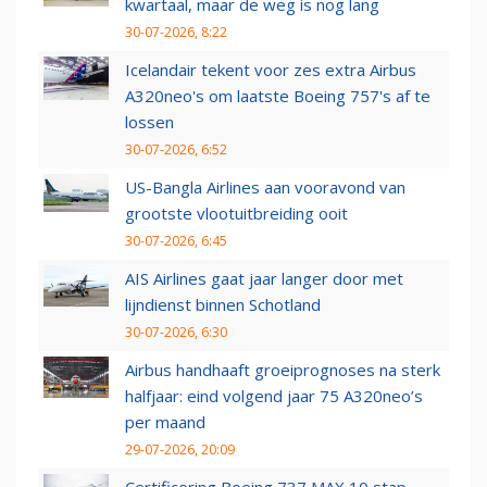
kwartaal, maar de weg is nog lang
30-07-2026, 8:22
Icelandair tekent voor zes extra Airbus
A320neo's om laatste Boeing 757's af te
lossen
30-07-2026, 6:52
US-Bangla Airlines aan vooravond van
grootste vlootuitbreiding ooit
30-07-2026, 6:45
AIS Airlines gaat jaar langer door met
lijndienst binnen Schotland
30-07-2026, 6:30
Airbus handhaaft groeiprognoses na sterk
halfjaar: eind volgend jaar 75 A320neo’s
per maand
29-07-2026, 20:09