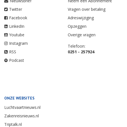
Nieuwsbrief
Neem een Abonnement
Twitter
Vragen over betaling
Facebook
Adreswijziging
LinkedIn
Opzeggen
Youtube
Overige vragen
Instagram
Telefoon:
RSS
0251 - 257924
Podcast
ONZE WEBSITES
Luchtvaartnieuws.nl
Zakenreisnieuws.nl
Triptalk.nl