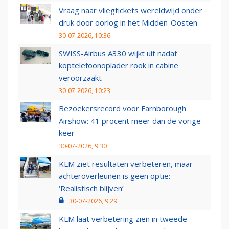
Vraag naar vliegtickets wereldwijd onder
druk door oorlog in het Midden-Oosten
30-07-2026, 10:36
SWISS-Airbus A330 wijkt uit nadat
koptelefoonoplader rook in cabine
veroorzaakt
30-07-2026, 10:23
Bezoekersrecord voor Farnborough
Airshow: 41 procent meer dan de vorige
keer
30-07-2026, 9:30
KLM ziet resultaten verbeteren, maar
achteroverleunen is geen optie:
‘Realistisch blijven’
30-07-2026, 9:29
KLM laat verbetering zien in tweede