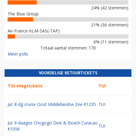
24% (42 stemmen)
The Blue Group
21% (36 stemmen)
Air-France-KLM-SAS(-TAP)
6% (11 stemmen)
Totaal aantal stemmen: 170
Meer polls
VOORDELIGE RETOURTICKETS
TUI vliegtickets
TUI
Jul: 8-dg cruise Oost Middellandse Zee €1235
TUI
Jul: 9-daagse Chogogo Dive & Beach Curacao
TUI
€1056