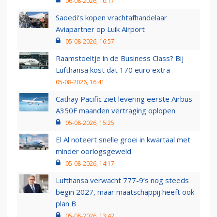
06-08-2026, 10:17
Saoedi’s kopen vrachtafhandelaar
Aviapartner op Luik Airport
05-08-2026, 16:57
Raamstoeltje in de Business Class? Bij
Lufthansa kost dat 170 euro extra
05-08-2026, 16:41
Cathay Pacific ziet levering eerste Airbus
A350F maanden vertraging oplopen
05-08-2026, 15:25
El Al noteert snelle groei in kwartaal met
minder oorlogsgeweld
05-08-2026, 14:17
Lufthansa verwacht 777-9’s nog steeds
begin 2027, maar maatschappij heeft ook
plan B
05-08-2026, 13:42