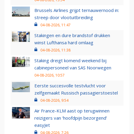
Brussels Airlines grijpt ternauwernood in:
streep door vlootuitbreiding
04-08-2026, 11:47
Stakingen en dure brandstof drukken
winst Lufthansa hard omlaag
04-08-2026, 11:38
Staking dreigt komend weekend bij
cabinepersoneel van SAS Noorwegen
04-08-2026, 10:57
Eerste succesvolle testvlucht voor
zelfgemaakt Russisch passagierstoestel
04-08-2026, 9:54
Air France-KLM aast op terugwinnen
reizigers van ‘hoofdpijn bezorgend’
easyJet
04-08-2026, 7:26