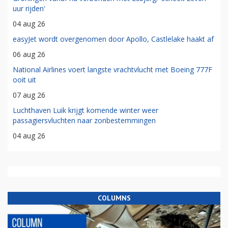
uur rijden'
04 aug 26
easyJet wordt overgenomen door Apollo, Castlelake haakt af
06 aug 26
National Airlines voert langste vrachtvlucht met Boeing 777F
ooit uit
07 aug 26
Luchthaven Luik krijgt komende winter weer
passagiersvluchten naar zonbestemmingen
04 aug 26
COLUMNS