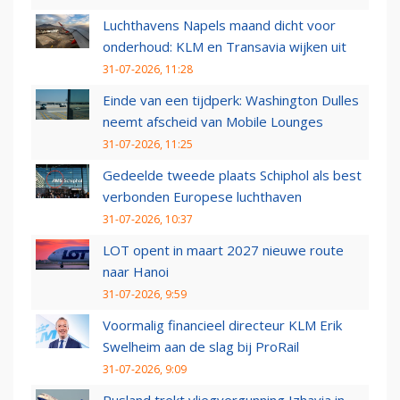
Luchthavens Napels maand dicht voor
onderhoud: KLM en Transavia wijken uit
31-07-2026, 11:28
Einde van een tijdperk: Washington Dulles
neemt afscheid van Mobile Lounges
31-07-2026, 11:25
Gedeelde tweede plaats Schiphol als best
verbonden Europese luchthaven
31-07-2026, 10:37
LOT opent in maart 2027 nieuwe route
naar Hanoi
31-07-2026, 9:59
Voormalig financieel directeur KLM Erik
Swelheim aan de slag bij ProRail
31-07-2026, 9:09