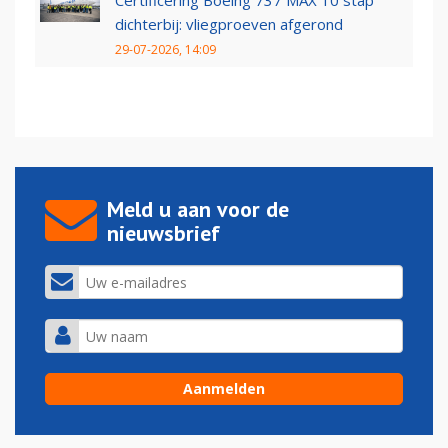
Certificering Boeing 737 MAX 10 stap
dichterbij: vliegproeven afgerond
29-07-2026, 14:09
Meld u aan voor de
nieuwsbrief