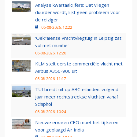
Analyse kwartaalcijfers: Dat vliegen
duurder wordt, lijkt geen probleem voor
de reiziger
06-08-2026, 12:22
'Oekraïense vrachtvliegtuig in Leipzig zat
vol met munitie'
06-08-2026, 12:20
KLM stelt eerste commerciële vlucht met
Airbus A350-900 uit
06-08-2026, 11:17
TUI breidt uit op ABC-eilanden: volgend
jaar meer rechtstreekse vluchten vanaf
Schiphol
06-08-2026, 10:24
Nieuwe ervaren CEO moet het tij keren
voor geplaagd Air India