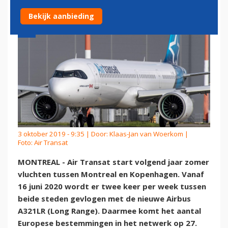
Bekijk aanbieding
3 oktober 2019 - 9:35 | Door:
Klaas-Jan van Woerkom
|
Foto: Air Transat
MONTREAL - Air Transat start volgend jaar zomer
vluchten tussen Montreal en Kopenhagen. Vanaf
16 juni 2020 wordt er twee keer per week tussen
beide steden gevlogen met de nieuwe Airbus
A321LR (Long Range). Daarmee komt het aantal
Europese bestemmingen in het netwerk op 27.