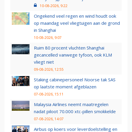
10-08-2026, 9:22
Ongekend veel regen en wind houdt ook
op maandag veel vliegtuigen aan de grond
in Shanghai
10-08-2026, 9:07
Ruim 80 procent vluchten Shanghai
gecancelled vanwege tyfoon, ook KLM
vliegt niet
09-08-2026, 12:55
Staking cabinepersoneel Noorse tak SAS
op laatste moment afgeblazen
07-08-2026, 15:11
Malaysia Airlines neemt maatregelen
nadat piloot 70.000 xtc-pillen smokkelde
07-08-2026, 14:07
Airbus op koers voor leverdoelstelling en