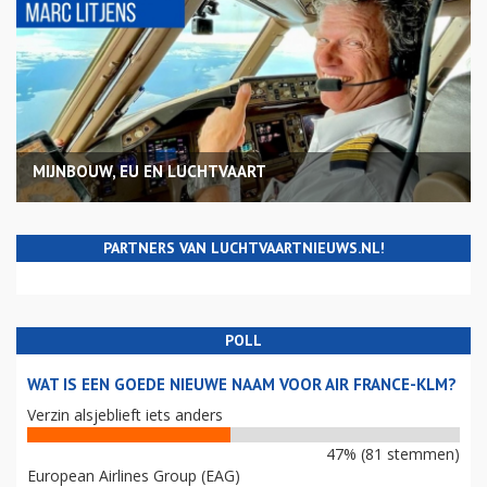
MIJNBOUW, EU EN LUCHTVAART
PARTNERS VAN LUCHTVAARTNIEUWS.NL!
POLL
WAT IS EEN GOEDE NIEUWE NAAM VOOR AIR FRANCE-KLM?
Verzin alsjeblieft iets anders
47% (81 stemmen)
European Airlines Group (EAG)