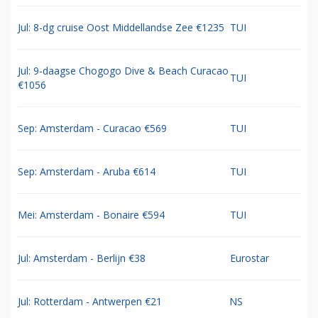
Jul: 8-dg cruise Oost Middellandse Zee €1235
TUI
Jul: 9-daagse Chogogo Dive & Beach Curacao
TUI
€1056
Sep: Amsterdam - Curacao €569
TUI
Sep: Amsterdam - Aruba €614
TUI
Mei: Amsterdam - Bonaire €594
TUI
Jul: Amsterdam - Berlijn €38
Eurostar
Jul: Rotterdam - Antwerpen €21
NS