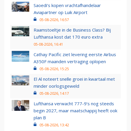
Saoedi’s kopen vrachtafhandelaar
Aviapartner op Luik Airport
05-08-2026, 16:57
Raamstoeltje in de Business Class? Bij
Lufthansa kost dat 170 euro extra
05-08-2026, 16:41
Cathay Pacific ziet levering eerste Airbus
A350F maanden vertraging oplopen
05-08-2026, 15:25
El Al noteert snelle groei in kwartaal met
minder oorlogsgeweld
05-08-2026, 14:17
Lufthansa verwacht 777-9’s nog steeds
begin 2027, maar maatschappij heeft ook
plan B
05-08-2026, 13:42