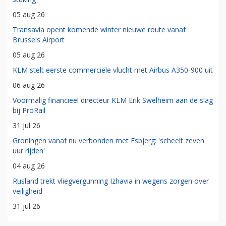
05 aug 26
Transavia opent komende winter nieuwe route vanaf
Brussels Airport
05 aug 26
KLM stelt eerste commerciële vlucht met Airbus A350-900 uit
06 aug 26
Voormalig financieel directeur KLM Erik Swelheim aan de slag
bij ProRail
31 jul 26
Groningen vanaf nu verbonden met Esbjerg: 'scheelt zeven
uur rijden'
04 aug 26
Rusland trekt vliegvergunning Izhavia in wegens zorgen over
veiligheid
31 jul 26