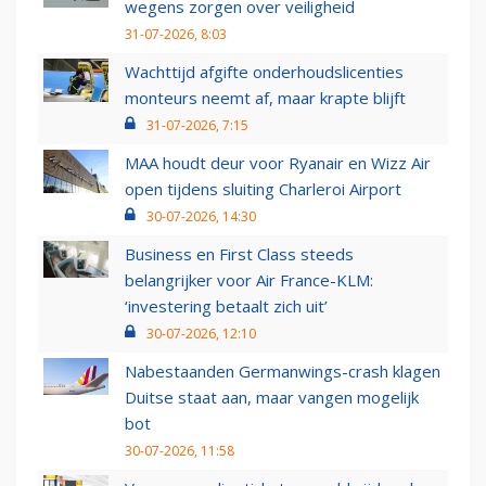
wegens zorgen over veiligheid
31-07-2026, 8:03
Wachttijd afgifte onderhoudslicenties
monteurs neemt af, maar krapte blijft
31-07-2026, 7:15
MAA houdt deur voor Ryanair en Wizz Air
open tijdens sluiting Charleroi Airport
30-07-2026, 14:30
Business en First Class steeds
belangrijker voor Air France-KLM:
‘investering betaalt zich uit’
30-07-2026, 12:10
Nabestaanden Germanwings-crash klagen
Duitse staat aan, maar vangen mogelijk
bot
30-07-2026, 11:58