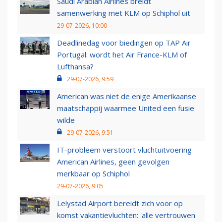
Saudi Arabian Airlines breidt
samenwerking met KLM op Schiphol uit
29-07-2026, 10:00
Deadlinedag voor biedingen op TAP Air
Portugal: wordt het Air France-KLM of
Lufthansa?
29-07-2026, 9:59
American was niet de enige Amerikaanse
maatschappij waarmee United een fusie
wilde
29-07-2026, 9:51
IT-probleem verstoort vluchtuitvoering
American Airlines, geen gevolgen
merkbaar op Schiphol
29-07-2026, 9:05
Lelystad Airport bereidt zich voor op
komst vakantievluchten: 'alle vertrouwen