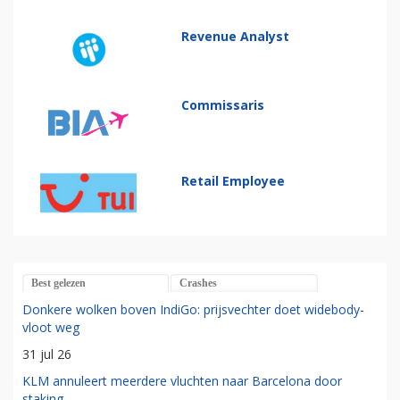
Revenue Analyst
Commissaris
Retail Employee
Best gelezen
Crashes
Donkere wolken boven IndiGo: prijsvechter doet widebody-
vloot weg
31 jul 26
KLM annuleert meerdere vluchten naar Barcelona door
staking