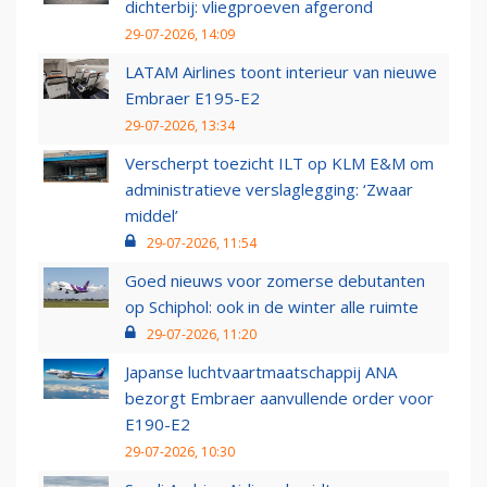
dichterbij: vliegproeven afgerond
29-07-2026, 14:09
LATAM Airlines toont interieur van nieuwe
Embraer E195-E2
29-07-2026, 13:34
Verscherpt toezicht ILT op KLM E&M om
administratieve verslaglegging: ‘Zwaar
middel’
29-07-2026, 11:54
Goed nieuws voor zomerse debutanten
op Schiphol: ook in de winter alle ruimte
29-07-2026, 11:20
Japanse luchtvaartmaatschappij ANA
bezorgt Embraer aanvullende order voor
E190-E2
29-07-2026, 10:30