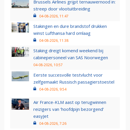
Brussels Airlines grijpt ternauwernood in:
streep door vlootuitbreiding
04-08-2026, 11:47
Stakingen en dure brandstof drukken
winst Lufthansa hard omlaag
04-08-2026, 11:38
Staking dreigt komend weekend bij
cabinepersoneel van SAS Noorwegen
04-08-2026, 10:57
Eerste succesvolle testvlucht voor
zelfgemaakt Russisch passagierstoestel
04-08-2026, 9:54
Air France-KLM aast op terugwinnen
reizigers van ‘hoofdpijn bezorgend’
easyJet
04-08-2026, 7:26