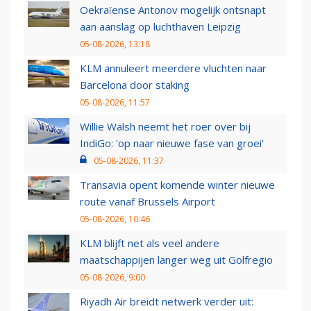
Oekraïense Antonov mogelijk ontsnapt
aan aanslag op luchthaven Leipzig
05-08-2026, 13:18
KLM annuleert meerdere vluchten naar
Barcelona door staking
05-08-2026, 11:57
Willie Walsh neemt het roer over bij
IndiGo: 'op naar nieuwe fase van groei'
05-08-2026, 11:37
Transavia opent komende winter nieuwe
route vanaf Brussels Airport
05-08-2026, 10:46
KLM blijft net als veel andere
maatschappijen langer weg uit Golfregio
05-08-2026, 9:00
Riyadh Air breidt netwerk verder uit: