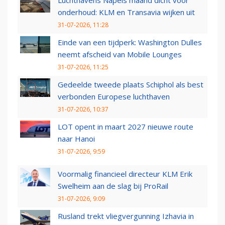
onderhoud: KLM en Transavia wijken uit
31-07-2026, 11:28
Einde van een tijdperk: Washington Dulles
neemt afscheid van Mobile Lounges
31-07-2026, 11:25
Gedeelde tweede plaats Schiphol als best
verbonden Europese luchthaven
31-07-2026, 10:37
LOT opent in maart 2027 nieuwe route
naar Hanoi
31-07-2026, 9:59
Voormalig financieel directeur KLM Erik
Swelheim aan de slag bij ProRail
31-07-2026, 9:09
Rusland trekt vliegvergunning Izhavia in