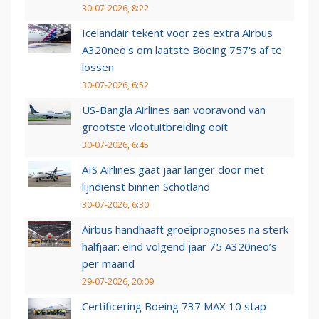
30-07-2026, 8:22
Icelandair tekent voor zes extra Airbus
A320neo's om laatste Boeing 757's af te
lossen
30-07-2026, 6:52
US-Bangla Airlines aan vooravond van
grootste vlootuitbreiding ooit
30-07-2026, 6:45
AIS Airlines gaat jaar langer door met
lijndienst binnen Schotland
30-07-2026, 6:30
Airbus handhaaft groeiprognoses na sterk
halfjaar: eind volgend jaar 75 A320neo’s
per maand
29-07-2026, 20:09
Certificering Boeing 737 MAX 10 stap