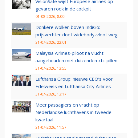
VisionSafe wijst Europese airlines op
gevaren rook in de cockpit
01-08-2026, 8:00
Donkere wolken boven IndiGo:
prijsvechter doet widebody-vloot weg
31-07-2026, 22:01
Malaysia Airlines-piloot na vlucht
aangehouden met duizenden xtc-pillen
31-07-2026, 13:55
Lufthansa Group: nieuwe CEO’s voor
Edelweiss en Lufthansa City Airlines
31-07-2026, 13:17
Meer passagiers en vracht op
Nederlandse luchthavens in tweede
kwartaal
31-07-2026, 11:57
Luchthavens Napels maand dicht voor