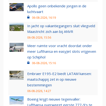
Apollo geen onbekende jongen in de
luchtvaart
06-08-2026, 16:19
In jacht op vakantiegangers sluit vliegveld
Maastricht zich aan bij ANVR
06-08-2026, 15:56
Meer ruimte voor vracht doordat onder
meer Lufthansa en easyJet slots vrijgeven
op Schiphol
06-08-2026, 15:16
Embraer E195-E2 biedt LATAM kansen:
maatschappij zet in op nieuwe
bestemmingen
06-08-2026, 14:27
Boeing krijgt nieuwe tegenvaller:
Lufthansa overweegt eerste 777-9’s te