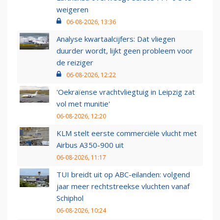
weigeren
06-08-2026, 13:36
Analyse kwartaalcijfers: Dat vliegen
duurder wordt, lijkt geen probleem voor
de reiziger
06-08-2026, 12:22
'Oekraïense vrachtvliegtuig in Leipzig zat
vol met munitie'
06-08-2026, 12:20
KLM stelt eerste commerciële vlucht met
Airbus A350-900 uit
06-08-2026, 11:17
TUI breidt uit op ABC-eilanden: volgend
jaar meer rechtstreekse vluchten vanaf
Schiphol
06-08-2026, 10:24