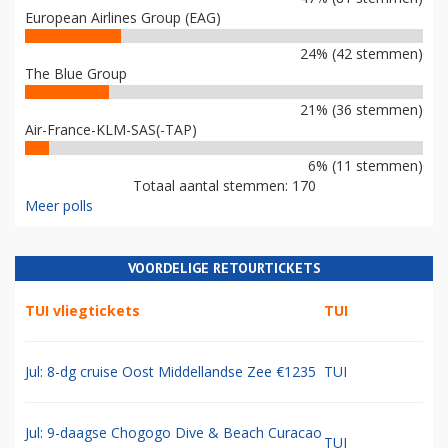
European Airlines Group (EAG)
24% (42 stemmen)
The Blue Group
21% (36 stemmen)
Air-France-KLM-SAS(-TAP)
6% (11 stemmen)
Totaal aantal stemmen: 170
Meer polls
VOORDELIGE RETOURTICKETS
TUI vliegtickets
TUI
Jul: 8-dg cruise Oost Middellandse Zee €1235
TUI
Jul: 9-daagse Chogogo Dive & Beach Curacao
TUI