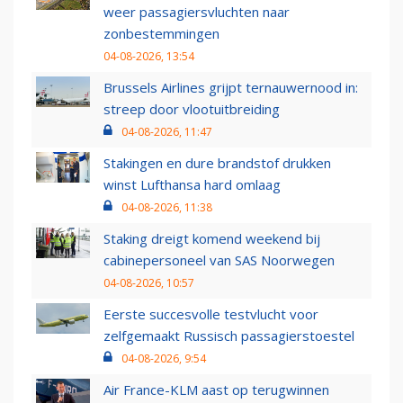
weer passagiersvluchten naar
zonbestemmingen
04-08-2026, 13:54
Brussels Airlines grijpt ternauwernood in:
streep door vlootuitbreiding
04-08-2026, 11:47
Stakingen en dure brandstof drukken
winst Lufthansa hard omlaag
04-08-2026, 11:38
Staking dreigt komend weekend bij
cabinepersoneel van SAS Noorwegen
04-08-2026, 10:57
Eerste succesvolle testvlucht voor
zelfgemaakt Russisch passagierstoestel
04-08-2026, 9:54
Air France-KLM aast op terugwinnen