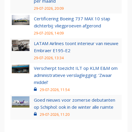
per maand
29-07-2026, 20:09
Certificering Boeing 737 MAX 10 stap
dichterbij: vliegproeven afgerond
29-07-2026, 14:09
LATAM Airlines toont interieur van nieuwe
Embraer E195-E2
29-07-2026, 13:34
Verscherpt toezicht ILT op KLM E&M om
administratieve verslaglegging: ‘Zwaar
middel’
29-07-2026, 11:54
Goed nieuws voor zomerse debutanten
op Schiphol: ook in de winter alle ruimte
29-07-2026, 11:20