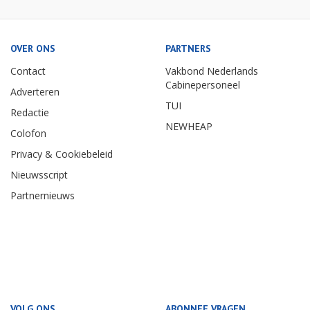
OVER ONS
PARTNERS
Contact
Vakbond Nederlands
Cabinepersoneel
Adverteren
TUI
Redactie
NEWHEAP
Colofon
Privacy & Cookiebeleid
Nieuwsscript
Partnernieuws
VOLG ONS
ABONNEE VRAGEN