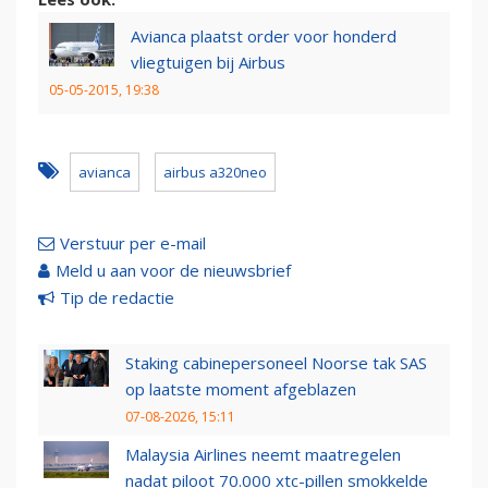
Avianca plaatst order voor honderd
vliegtuigen bij Airbus
05-05-2015, 19:38
avianca
airbus a320neo
Verstuur per e-mail
Meld u aan voor de nieuwsbrief
Tip de redactie
Staking cabinepersoneel Noorse tak SAS
op laatste moment afgeblazen
07-08-2026, 15:11
Malaysia Airlines neemt maatregelen
nadat piloot 70.000 xtc-pillen smokkelde