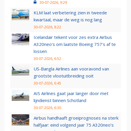
30-07-2026, 9:29
KLM laat verbetering zien in tweede
kwartaal, maar de weg is nog lang
30-07-2026, 8:22
Icelandair tekent voor zes extra Airbus
A320neo's om laatste Boeing 757's af te
lossen
30-07-2026, 6:52
US-Bangla Airlines aan vooravond van
grootste vlootuitbreiding ooit
30-07-2026, 6:45
AIS Airlines gaat jaar langer door met
lijndienst binnen Schotland
30-07-2026, 6:30
Airbus handhaaft groeiprognoses na sterk
halfjaar: eind volgend jaar 75 A320neo’s