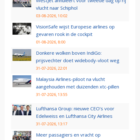
WestJet annuleert voor tweede dag op rij
vlucht naar Schiphol
03-08-2026, 10:02
VisionSafe wijst Europese airlines op
gevaren rook in de cockpit
01-08-2026, 8:00
Donkere wolken boven IndiGo:
prijsvechter doet widebody-vloot weg
31-07-2026, 22:01
Malaysia Airlines-piloot na vlucht
aangehouden met duizenden xtc-pillen
31-07-2026, 13:55
Lufthansa Group: nieuwe CEO’s voor
Edelweiss en Lufthansa City Airlines
31-07-2026, 13:17
Meer passagiers en vracht op