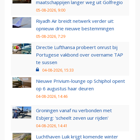
maatschappijen langer weg uit Golfregio
05-08-2026, 9:00
Riyadh Air breidt netwerk verder uit:
opnieuw drie nieuwe bestemmingen
05-08-2026, 7:29
Directie Lufthansa probeert onrust bij
Portugese vakbond over overname TAP
te sussen
04-08-2026, 15:33
Nieuwe Privium-lounge op Schiphol opent
op 6 augustus haar deuren
04-08-2026, 14:46
Groningen vanaf nu verbonden met
Esbjerg: 'scheelt zeven uur rijden'
04-08-2026, 14:41
Luchthaven Luik krijgt komende winter