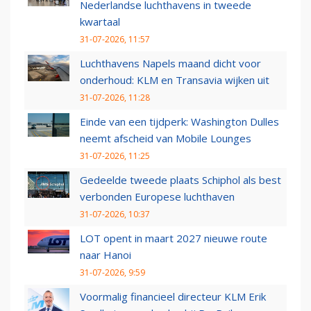
Nederlandse luchthavens in tweede
kwartaal
31-07-2026, 11:57
Luchthavens Napels maand dicht voor
onderhoud: KLM en Transavia wijken uit
31-07-2026, 11:28
Einde van een tijdperk: Washington Dulles
neemt afscheid van Mobile Lounges
31-07-2026, 11:25
Gedeelde tweede plaats Schiphol als best
verbonden Europese luchthaven
31-07-2026, 10:37
LOT opent in maart 2027 nieuwe route
naar Hanoi
31-07-2026, 9:59
Voormalig financieel directeur KLM Erik