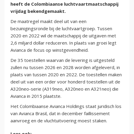
heeft de Colombiaanse luchtvaartmaatschappij
vrijdag bekendgemaakt.
De maatregel maakt deel uit van een
bezuinigingsronde bij de luchtvaartgroep. Tussen
2020 en 2022 wil de maatschappij de uitgaven met
2,6 miljard dollar reduceren. In plaats van groei legt
Avianca de focus op winstgevendheid.
De 35 toestellen waarvan de levering is uitgesteld
zullen nu tussen 2026 en 2028 worden afgeleverd, in
plaats van tussen 2020 en 2022. De toestellen maken
deel uit van een order voor honderd toestellen uit de
A320neo-serie (A319neo, A320neo en A321neo) die
Avianca in 2015 plaatste.
Het Colombiaanse Avianca Holdings staat juridisch los
van Avianca Brasil, dat in december faillissement
aanvroeg en de vluchtuitvoering moest staken.
Lees ook: