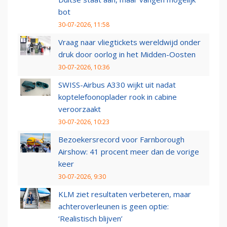
bot
30-07-2026, 11:58
Vraag naar vliegtickets wereldwijd onder
druk door oorlog in het Midden-Oosten
30-07-2026, 10:36
SWISS-Airbus A330 wijkt uit nadat
koptelefoonoplader rook in cabine
veroorzaakt
30-07-2026, 10:23
Bezoekersrecord voor Farnborough
Airshow: 41 procent meer dan de vorige
keer
30-07-2026, 9:30
KLM ziet resultaten verbeteren, maar
achteroverleunen is geen optie:
‘Realistisch blijven’