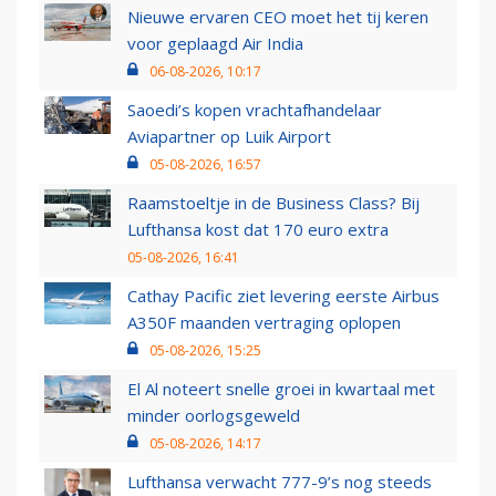
Nieuwe ervaren CEO moet het tij keren
voor geplaagd Air India
06-08-2026, 10:17
Saoedi’s kopen vrachtafhandelaar
Aviapartner op Luik Airport
05-08-2026, 16:57
Raamstoeltje in de Business Class? Bij
Lufthansa kost dat 170 euro extra
05-08-2026, 16:41
Cathay Pacific ziet levering eerste Airbus
A350F maanden vertraging oplopen
05-08-2026, 15:25
El Al noteert snelle groei in kwartaal met
minder oorlogsgeweld
05-08-2026, 14:17
Lufthansa verwacht 777-9’s nog steeds