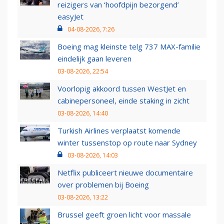
reizigers van ‘hoofdpijn bezorgend’
easyJet
04-08-2026, 7:26
Boeing mag kleinste telg 737 MAX-familie
eindelijk gaan leveren
03-08-2026, 22:54
Voorlopig akkoord tussen WestJet en
cabinepersoneel, einde staking in zicht
03-08-2026, 14:40
Turkish Airlines verplaatst komende
winter tussenstop op route naar Sydney
03-08-2026, 14:03
Netflix publiceert nieuwe documentaire
over problemen bij Boeing
03-08-2026, 13:22
Brussel geeft groen licht voor massale