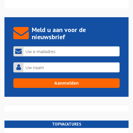
Meld u aan voor de
nieuwsbrief
TOPVACATURES