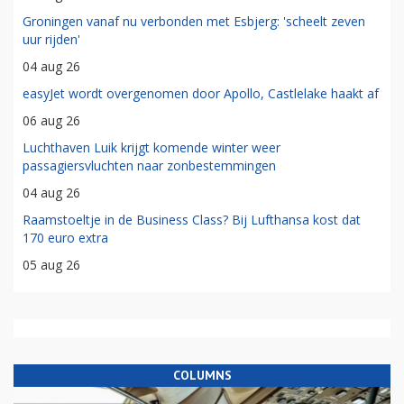
Groningen vanaf nu verbonden met Esbjerg: 'scheelt zeven
uur rijden'
04 aug 26
easyJet wordt overgenomen door Apollo, Castlelake haakt af
06 aug 26
Luchthaven Luik krijgt komende winter weer
passagiersvluchten naar zonbestemmingen
04 aug 26
Raamstoeltje in de Business Class? Bij Lufthansa kost dat
170 euro extra
05 aug 26
COLUMNS