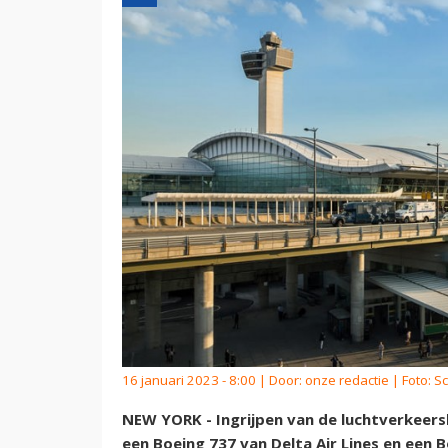
16 januari 2023 - 8:00 | Door:
onze redactie
| Foto: S
NEW YORK - Ingrijpen van de luchtverkeers
een Boeing 737 van Delta Air Lines en een 