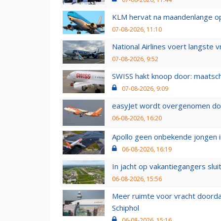
KLM hervat na maandenlange ops
07-08-2026, 11:10
National Airlines voert langste 
07-08-2026, 9:52
SWISS hakt knoop door: maatsc
07-08-2026, 9:09
easyJet wordt overgenomen door
06-08-2026, 16:20
Apollo geen onbekende jongen i
06-08-2026, 16:19
In jacht op vakantiegangers slui
06-08-2026, 15:56
Meer ruimte voor vracht doorda
Schiphol
06-08-2026, 15:16