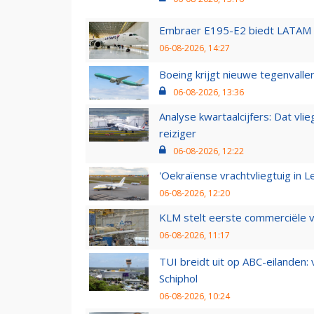
Embraer E195-E2 biedt LATAM k
06-08-2026, 14:27
Boeing krijgt nieuwe tegenvall
06-08-2026, 13:36
Analyse kwartaalcijfers: Dat vl
reiziger
06-08-2026, 12:22
'Oekraïense vrachtvliegtuig in Le
06-08-2026, 12:20
KLM stelt eerste commerciële v
06-08-2026, 11:17
TUI breidt uit op ABC-eilanden:
Schiphol
06-08-2026, 10:24