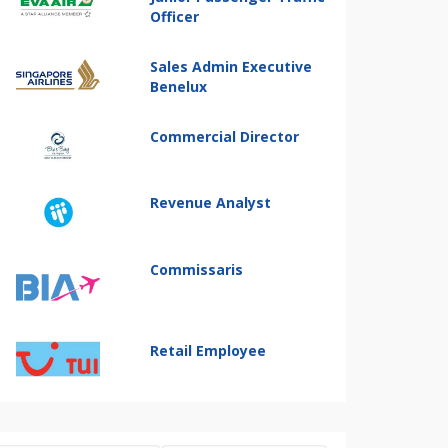
Officer
Sales Admin Executive
Benelux
Commercial Director
Revenue Analyst
Commissaris
Retail Employee