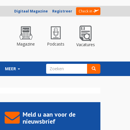
Digitaal Magazine
Registreer
Check in
Magazine
Podcasts
Vacatures
ZOEKVELD
MEER
Zoeken
Meld u aan voor de
nieuwsbrief