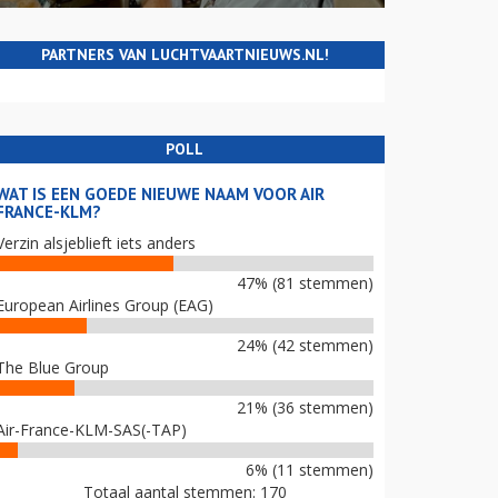
PARTNERS VAN LUCHTVAARTNIEUWS.NL!
POLL
WAT IS EEN GOEDE NIEUWE NAAM VOOR AIR
FRANCE-KLM?
Verzin alsjeblieft iets anders
47% (81 stemmen)
European Airlines Group (EAG)
24% (42 stemmen)
The Blue Group
21% (36 stemmen)
Air-France-KLM-SAS(-TAP)
6% (11 stemmen)
Totaal aantal stemmen: 170