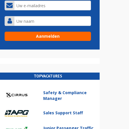
TOPVACATURES
Safety & Compliance
Manager
Sales Support Staff
Junior Passenger Traffic