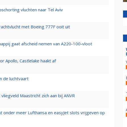
chorting vluchten naar Tel Aviv
vrachtvlucht met Boeing 777F ooit uit
happij gaat afscheid nemen van A220-100-vloot
 Apollo, Castlelake haakt af
n de luchtvaart
t vliegveld Maastricht zich aan bij ANVR
t onder meer Lufthansa en easyJet slots vrijgeven op