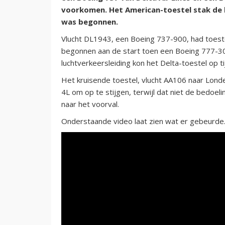
voorkomen. Het American-toestel stak de b
was begonnen.
Vlucht DL1943, een Boeing 737-900, had toes
begonnen aan de start toen een Boeing 777-300
luchtverkeersleiding kon het Delta-toestel op 
Het kruisende toestel, vlucht AA106 naar Lond
4L om op te stijgen, terwijl dat niet de bedoe
naar het voorval.
Onderstaande video laat zien wat er gebeurde