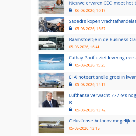
Nieuwe ervaren CEO moet het ti
06-08-2026, 10:17
Saoedi’s kopen vrachtafhandelaa
05-08-2026, 16:57
Raamstoeltje in de Business Cla
05-08-2026, 16:41
Cathay Pacific ziet levering ee
05-08-2026, 15:25
El Al noteert snelle groei in k
05-08-2026, 14:17
Lufthansa verwacht 777-9’s nog
B
05-08-2026, 13:42
Oekraïense Antonov mogelijk on
05-08-2026, 13:18