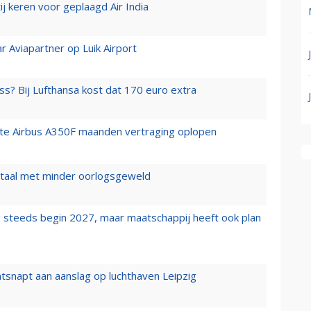
j keren voor geplaagd Air India
r Aviapartner op Luik Airport
ss? Bij Lufthansa kost dat 170 euro extra
rste Airbus A350F maanden vertraging oplopen
wartaal met minder oorlogsgeweld
 steeds begin 2027, maar maatschappij heeft ook plan
tsnapt aan aanslag op luchthaven Leipzig