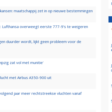
ansen: maatschappij zet in op nieuwe bestemmingen
er: Lufthansa overweegt eerste 777-9’s te weigeren
iegen duurder wordt, lijkt geen probleem voor de
ipzig zat vol met munitie'
lucht met Airbus A350-900 uit
 volgend jaar meer rechtstreekse vluchten vanaf