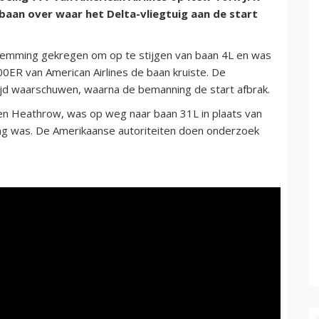
aan over waar het Delta-vliegtuig aan de start
temming gekregen om op te stijgen van baan 4L en was
ER van American Airlines de baan kruiste. De
tijd waarschuwen, waarna de bemanning de start afbrak.
en Heathrow, was op weg naar baan 31L in plaats van
ling was. De Amerikaanse autoriteiten doen onderzoek
.