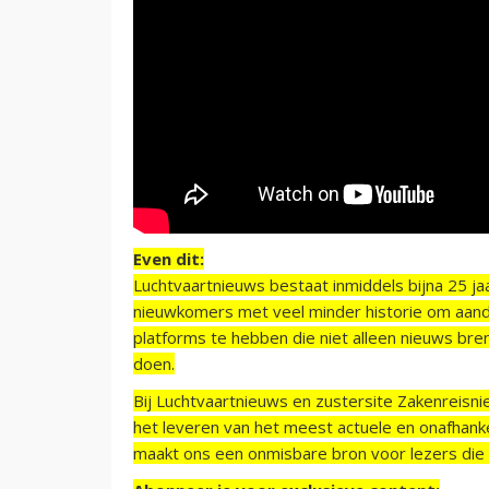
Even dit:
Luchtvaartnieuws bestaat inmiddels bijna 25 jaa
nieuwkomers met veel minder historie om aand
platforms te hebben die niet alleen nieuws bre
doen.
Bij Luchtvaartnieuws en zustersite Zakenreisn
het leveren van het meest actuele en onafhankel
maakt ons een onmisbare bron voor lezers die g