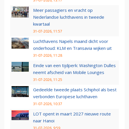
31-07-2026, 13:17
Meer passagiers en vracht op
Nederlandse luchthavens in tweede
kwartaal
31-07-2026, 11:57
Luchthavens Napels maand dicht voor
onderhoud: KLM en Transavia wijken uit
31-07-2026, 11:28
Einde van een tijdperk: Washington Dulles
neemt afscheid van Mobile Lounges
31-07-2026, 11:25
Gedeelde tweede plaats Schiphol als best
verbonden Europese luchthaven
31-07-2026, 10:37
LOT opent in maart 2027 nieuwe route
naar Hanoi
31-07-2026, 9:59