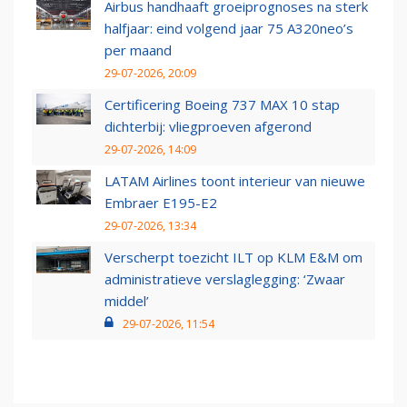
Airbus handhaaft groeiprognoses na sterk
halfjaar: eind volgend jaar 75 A320neo’s
per maand
29-07-2026, 20:09
Certificering Boeing 737 MAX 10 stap
dichterbij: vliegproeven afgerond
29-07-2026, 14:09
LATAM Airlines toont interieur van nieuwe
Embraer E195-E2
29-07-2026, 13:34
Verscherpt toezicht ILT op KLM E&M om
administratieve verslaglegging: ‘Zwaar
middel’
29-07-2026, 11:54