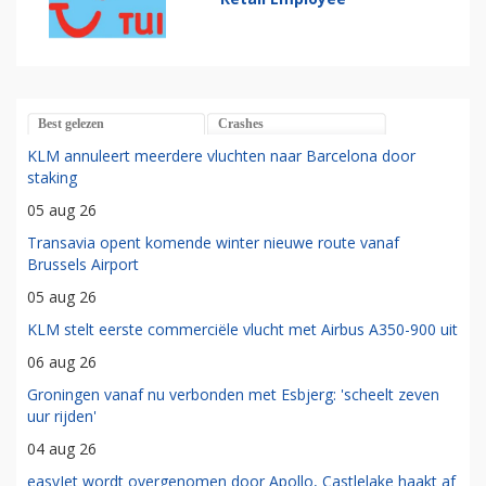
Best gelezen
Crashes
KLM annuleert meerdere vluchten naar Barcelona door
staking
05 aug 26
Transavia opent komende winter nieuwe route vanaf
Brussels Airport
05 aug 26
KLM stelt eerste commerciële vlucht met Airbus A350-900 uit
06 aug 26
Groningen vanaf nu verbonden met Esbjerg: 'scheelt zeven
uur rijden'
04 aug 26
easyJet wordt overgenomen door Apollo, Castlelake haakt af