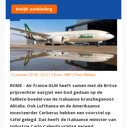
Bekijk aanbieding
12 januari 2018 - 22:07 | Door:
ANP
| Foto: Alitalia
ROME - Air France-KLM heeft samen met de Britse
prijsvechter easyJet een bod gedaan op de
failliete boedel van de Italiaanse branchegenoot
Alitalia. Ook Lufthansa en de Amerikaanse
investeerder Cerberus hebben een voorstel op
tafel gelegd. Dat heeft de Italiaanse minister van
Industrie Carlo Calenda vrijdag gezegd.