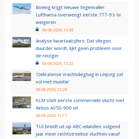
Boeing krijgt nieuwe tegenvaller:
Lufthansa overweegt eerste 777-9’s te
weigeren
06-08-2026, 13:36
Analyse kwartaalcijfers: Dat vliegen
duurder wordt, lijkt geen probleem voor
de reiziger
06-08-2026, 12:22
'Oekraïense vrachtvliegtuig in Leipzig zat
vol met munitie'
06-08-2026, 12:20
KLM stelt eerste commerciële vlucht met
Airbus A350-900 uit
06-08-2026, 11:17
TUI breidt uit op ABC-eilanden: volgend
jaar meer rechtstreekse vluchten vanaf