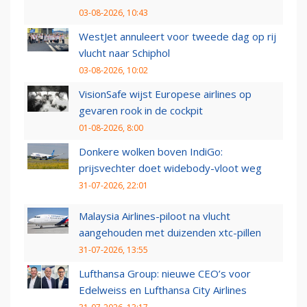
03-08-2026, 10:43
WestJet annuleert voor tweede dag op rij
vlucht naar Schiphol
03-08-2026, 10:02
VisionSafe wijst Europese airlines op
gevaren rook in de cockpit
01-08-2026, 8:00
Donkere wolken boven IndiGo:
prijsvechter doet widebody-vloot weg
31-07-2026, 22:01
Malaysia Airlines-piloot na vlucht
aangehouden met duizenden xtc-pillen
31-07-2026, 13:55
Lufthansa Group: nieuwe CEO’s voor
Edelweiss en Lufthansa City Airlines