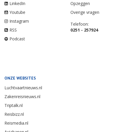
LinkedIn
Opzeggen
Youtube
Overige vragen
Instagram
Telefoon:
RSS
0251 - 257924
Podcast
ONZE WEBSITES
Luchtvaartnieuws.nl
Zakenreisnieuws.nl
Triptalk.nl
Reisbizz.nl
Reismedia.nl
Aviabanen.nl