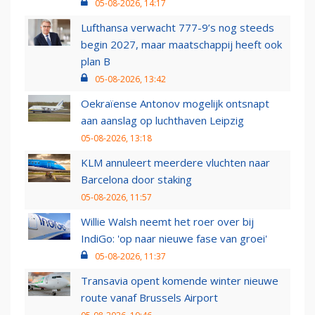
05-08-2026, 14:17
Lufthansa verwacht 777-9’s nog steeds
begin 2027, maar maatschappij heeft ook
plan B
05-08-2026, 13:42
Oekraïense Antonov mogelijk ontsnapt
aan aanslag op luchthaven Leipzig
05-08-2026, 13:18
KLM annuleert meerdere vluchten naar
Barcelona door staking
05-08-2026, 11:57
Willie Walsh neemt het roer over bij
IndiGo: 'op naar nieuwe fase van groei'
05-08-2026, 11:37
Transavia opent komende winter nieuwe
route vanaf Brussels Airport