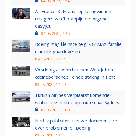
04-08-2026, 9:54
Air France-KLM aast op terugwinnen
reizigers van ‘hoofdpijn bezorgend’
easyJet
04-08-2026, 7:26
Boeing mag kleinste telg 737 MAX-familie
eindelijk gaan leveren
03-08-2026, 22:54
Voorlopig akkoord tussen WestJet en
cabinepersoneel, einde staking in zicht
03-08-2026, 14:40
Turkish Airlines verplaatst komende
winter tussenstop op route naar Sydney
03-08-2026, 14:03
Netflix publiceert nieuwe documentaire
over problemen bij Boeing
03-08-2026, 13:22