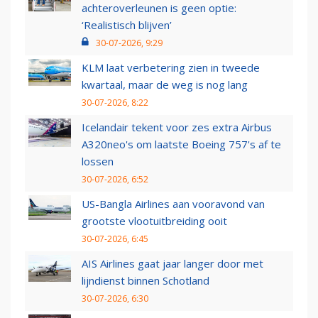
achteroverleunen is geen optie:
‘Realistisch blijven’
30-07-2026, 9:29
KLM laat verbetering zien in tweede
kwartaal, maar de weg is nog lang
30-07-2026, 8:22
Icelandair tekent voor zes extra Airbus
A320neo's om laatste Boeing 757's af te
lossen
30-07-2026, 6:52
US-Bangla Airlines aan vooravond van
grootste vlootuitbreiding ooit
30-07-2026, 6:45
AIS Airlines gaat jaar langer door met
lijndienst binnen Schotland
30-07-2026, 6:30