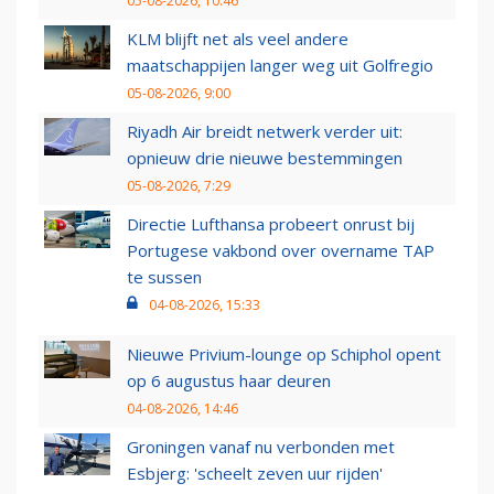
05-08-2026, 10:46
KLM blijft net als veel andere
maatschappijen langer weg uit Golfregio
05-08-2026, 9:00
Riyadh Air breidt netwerk verder uit:
opnieuw drie nieuwe bestemmingen
05-08-2026, 7:29
Directie Lufthansa probeert onrust bij
Portugese vakbond over overname TAP
te sussen
04-08-2026, 15:33
Nieuwe Privium-lounge op Schiphol opent
op 6 augustus haar deuren
04-08-2026, 14:46
Groningen vanaf nu verbonden met
Esbjerg: 'scheelt zeven uur rijden'