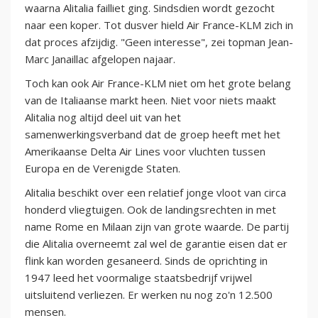
waarna Alitalia failliet ging. Sindsdien wordt gezocht
naar een koper. Tot dusver hield Air France-KLM zich in
dat proces afzijdig. "Geen interesse", zei topman Jean-
Marc Janaillac afgelopen najaar.
Toch kan ook Air France-KLM niet om het grote belang
van de Italiaanse markt heen. Niet voor niets maakt
Alitalia nog altijd deel uit van het
samenwerkingsverband dat de groep heeft met het
Amerikaanse Delta Air Lines voor vluchten tussen
Europa en de Verenigde Staten.
Alitalia beschikt over een relatief jonge vloot van circa
honderd vliegtuigen. Ook de landingsrechten in met
name Rome en Milaan zijn van grote waarde. De partij
die Alitalia overneemt zal wel de garantie eisen dat er
flink kan worden gesaneerd. Sinds de oprichting in
1947 leed het voormalige staatsbedrijf vrijwel
uitsluitend verliezen. Er werken nu nog zo'n 12.500
mensen.