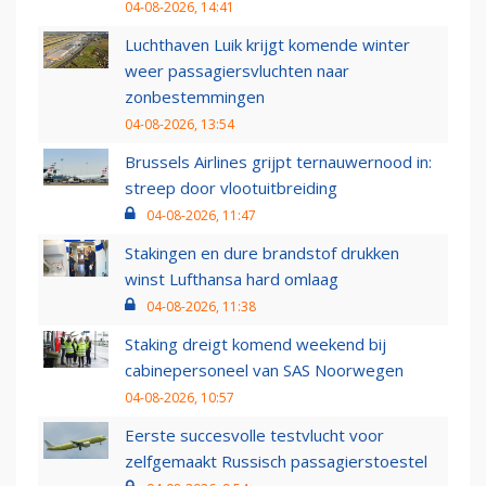
04-08-2026, 14:41
Luchthaven Luik krijgt komende winter
weer passagiersvluchten naar
zonbestemmingen
04-08-2026, 13:54
Brussels Airlines grijpt ternauwernood in:
streep door vlootuitbreiding
04-08-2026, 11:47
Stakingen en dure brandstof drukken
winst Lufthansa hard omlaag
04-08-2026, 11:38
Staking dreigt komend weekend bij
cabinepersoneel van SAS Noorwegen
04-08-2026, 10:57
Eerste succesvolle testvlucht voor
zelfgemaakt Russisch passagierstoestel