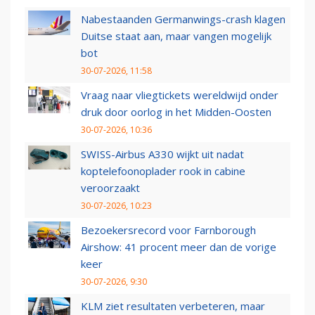
Nabestaanden Germanwings-crash klagen
Duitse staat aan, maar vangen mogelijk
bot
30-07-2026, 11:58
Vraag naar vliegtickets wereldwijd onder
druk door oorlog in het Midden-Oosten
30-07-2026, 10:36
SWISS-Airbus A330 wijkt uit nadat
koptelefoonoplader rook in cabine
veroorzaakt
30-07-2026, 10:23
Bezoekersrecord voor Farnborough
Airshow: 41 procent meer dan de vorige
keer
30-07-2026, 9:30
KLM ziet resultaten verbeteren, maar