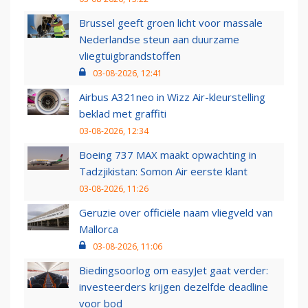
Brussel geeft groen licht voor massale
Nederlandse steun aan duurzame
vliegtuigbrandstoffen
03-08-2026, 12:41
Airbus A321neo in Wizz Air-kleurstelling
beklad met graffiti
03-08-2026, 12:34
Boeing 737 MAX maakt opwachting in
Tadzjikistan: Somon Air eerste klant
03-08-2026, 11:26
Geruzie over officiële naam vliegveld van
Mallorca
03-08-2026, 11:06
Biedingsoorlog om easyJet gaat verder:
investeerders krijgen dezelfde deadline
voor bod