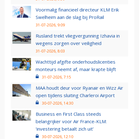
Voormalig financieel directeur KLM Erik
Swelheim aan de slag bij ProRail
31-07-2026, 9:09
Rusland trekt vliegvergunning Izhavia in
wegens zorgen over veiligheid
31-07-2026, 8:03
Wachttijd afgifte onderhoudslicenties
monteurs neemt af, maar krapte blijft
31-07-2026, 7:15
MAA houdt deur voor Ryanair en Wizz Air
open tijdens sluiting Charleroi Airport
30-07-2026, 14:30
Business en First Class steeds
belangrijker voor Air France-KLM:
‘investering betaalt zich uit’
30-07-2026, 12:10