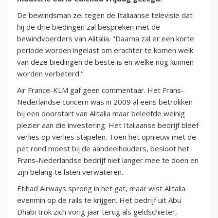
De bewindsman zei tegen de Italiaanse televisie dat
hij de drie biedingen zal bespreken met de
bewindvoerders van Alitalia. "Daarna zal er een korte
periode worden ingelast om erachter te komen welk
van deze biedingen de beste is en welke nog kunnen
worden verbeterd."
Air France-KLM gaf geen commentaar. Het Frans-
Nederlandse concern was in 2009 al eens betrokken
bij een doorstart van Alitalia maar beleefde weinig
plezier aan die investering. Het Italiaanse bedrijf bleef
verlies op verlies stapelen. Toen het opnieuw met de
pet rond moest bij de aandeelhouders, besloot het
Frans-Nederlandse bedrijf niet langer mee te doen en
zijn belang te laten verwateren.
Etihad Airways sprong in het gat, maar wist Alitalia
evenmin op de rails te krijgen. Het bedrijf uit Abu
Dhabi trok zich vorig jaar terug als geldschieter,