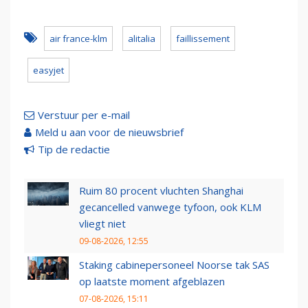
air france-klm
alitalia
faillissement
easyjet
Verstuur per e-mail
Meld u aan voor de nieuwsbrief
Tip de redactie
Ruim 80 procent vluchten Shanghai
gecancelled vanwege tyfoon, ook KLM
vliegt niet
09-08-2026, 12:55
Staking cabinepersoneel Noorse tak SAS
op laatste moment afgeblazen
07-08-2026, 15:11