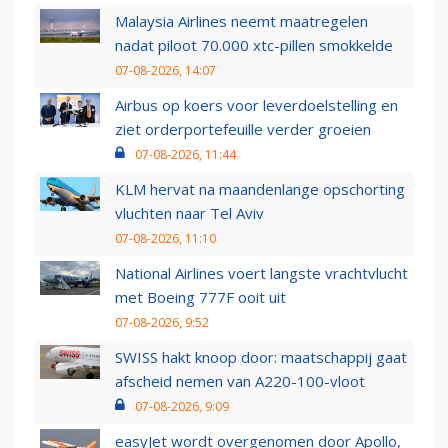
Malaysia Airlines neemt maatregelen
nadat piloot 70.000 xtc-pillen smokkelde
07-08-2026, 14:07
Airbus op koers voor leverdoelstelling en
ziet orderportefeuille verder groeien
07-08-2026, 11:44
KLM hervat na maandenlange opschorting
vluchten naar Tel Aviv
07-08-2026, 11:10
National Airlines voert langste vrachtvlucht
met Boeing 777F ooit uit
07-08-2026, 9:52
SWISS hakt knoop door: maatschappij gaat
afscheid nemen van A220-100-vloot
07-08-2026, 9:09
easyJet wordt overgenomen door Apollo,