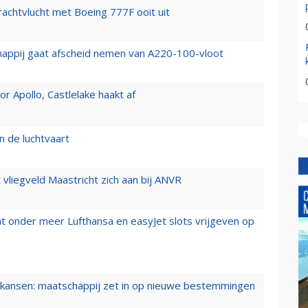
vrachtvlucht met Boeing 777F ooit uit
happij gaat afscheid nemen van A220-100-vloot
 Apollo, Castlelake haakt af
n de luchtvaart
t vliegveld Maastricht zich aan bij ANVR
t onder meer Lufthansa en easyJet slots vrijgeven op
ansen: maatschappij zet in op nieuwe bestemmingen