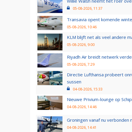
Willie Walsh neemt het roer over
05-08-2026, 11:37
Transavia opent komende winter
05-08-2026, 10:46
KLM blijft net als veel andere m
05-08-2026, 9:00
Riyadh Air breidt netwerk verd
05-08-2026, 7:29
Directie Lufthansa probeert on
sussen
04-08-2026, 15:33
Nieuwe Privium-lounge op Schip
04-08-2026, 14:46
Groningen vanaf nu verbonden me
04-08-2026, 14:41