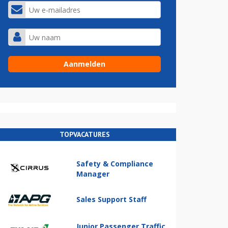
TOPVACATURES
Safety & Compliance
Manager
Sales Support Staff
Junior Passenger Traffic