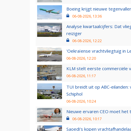
Boeing krijgt nieuwe tegenvall
06-08-2026, 13:36
Analyse kwartaalcijfers: Dat vl
reiziger
06-08-2026, 12:22
'Oekraïense vrachtvliegtuig in Le
06-08-2026, 12:20
KLM stelt eerste commerciële v
06-08-2026, 11:17
TUI breidt uit op ABC-eilanden:
Schiphol
06-08-2026, 10:24
Nieuwe ervaren CEO moet het ti
06-08-2026, 10:17
Saoedi’s kopen vrachtafhandelaa