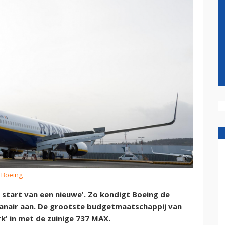
: Boeing
e start van een nieuwe'. Zo kondigt Boeing de
Ryanair aan. De grootste budgetmaatschappij van
k' in met de zuinige 737 MAX.