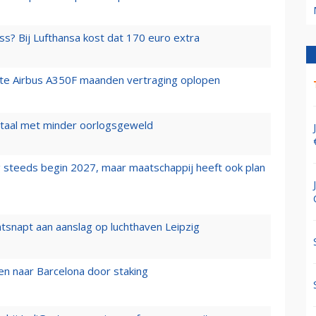
ss? Bij Lufthansa kost dat 170 euro extra
rste Airbus A350F maanden vertraging oplopen
wartaal met minder oorlogsgeweld
 steeds begin 2027, maar maatschappij heeft ook plan
tsnapt aan aanslag op luchthaven Leipzig
n naar Barcelona door staking