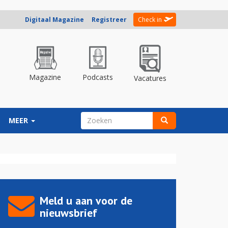
Digitaal Magazine
Registreer
Check in
Magazine
Podcasts
Vacatures
ZOEKVELD
MEER
Zoeken
Meld u aan voor de
nieuwsbrief