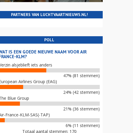
PARTNERS VAN LUCHTVAARTNIEUWS.NL!
POLL
WAT IS EEN GOEDE NIEUWE NAAM VOOR AIR
FRANCE-KLM?
Verzin alsjeblieft iets anders
47% (81 stemmen)
European Airlines Group (EAG)
24% (42 stemmen)
The Blue Group
21% (36 stemmen)
Air-France-KLM-SAS(-TAP)
6% (11 stemmen)
Totaal aantal stemmen: 170