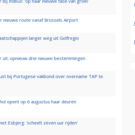
 bij IndiGo: 'op naar nieuwe fase van groei'
 nieuwe route vanaf Brussels Airport
aatschappijen langer weg uit Golfregio
er uit: opnieuw drie nieuwe bestemmingen
rust bij Portugese vakbond over overname TAP te
hol opent op 6 augustus haar deuren
t Esbjerg: 'scheelt zeven uur rijden'