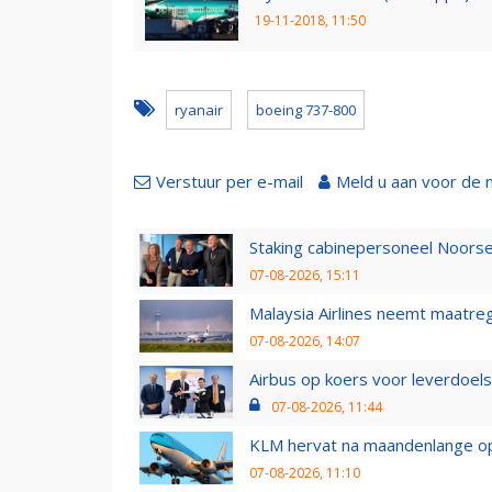
19-11-2018, 11:50
ryanair
boeing 737-800
Verstuur per e-mail
Meld u aan voor de 
Staking cabinepersoneel Noorse
07-08-2026, 15:11
Malaysia Airlines neemt maatreg
07-08-2026, 14:07
Airbus op koers voor leverdoelst
07-08-2026, 11:44
KLM hervat na maandenlange ops
07-08-2026, 11:10