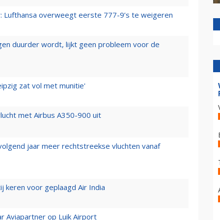
er: Lufthansa overweegt eerste 777-9’s te weigeren
iegen duurder wordt, lijkt geen probleem voor de
ipzig zat vol met munitie'
lucht met Airbus A350-900 uit
 volgend jaar meer rechtstreekse vluchten vanaf
j keren voor geplaagd Air India
r Aviapartner op Luik Airport