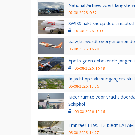
National Airlines voert langste 
07-08-2026, 9:52
SWISS hakt knoop door: maatsc
07-08-2026, 9:09
easyJet wordt overgenomen door
06-08-2026, 16:20
Apollo geen onbekende jongen i
06-08-2026, 16:19
In jacht op vakantiegangers slui
06-08-2026, 15:56
Meer ruimte voor vracht doorda
Schiphol
06-08-2026, 15:16
Embraer E195-E2 biedt LATAM k
06-08-2026, 14:27