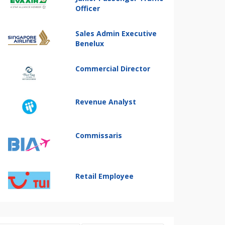
Officer
Sales Admin Executive
Benelux
Commercial Director
Revenue Analyst
Commissaris
Retail Employee