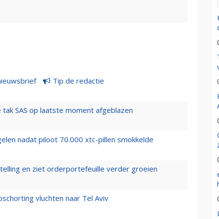
nieuwsbrief
Tip de redactie
 tak SAS op laatste moment afgeblazen
elen nadat piloot 70.000 xtc-pillen smokkelde
elling en ziet orderportefeuille verder groeien
chorting vluchten naar Tel Aviv