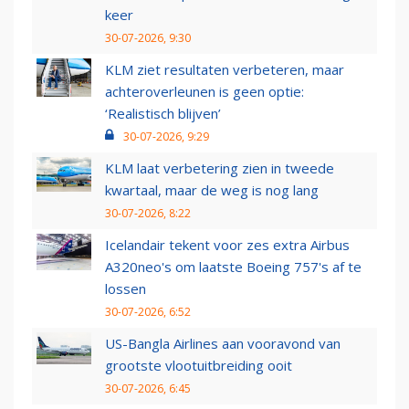
keer
30-07-2026, 9:30
KLM ziet resultaten verbeteren, maar
achteroverleunen is geen optie:
‘Realistisch blijven’
30-07-2026, 9:29
KLM laat verbetering zien in tweede
kwartaal, maar de weg is nog lang
30-07-2026, 8:22
Icelandair tekent voor zes extra Airbus
A320neo's om laatste Boeing 757's af te
lossen
30-07-2026, 6:52
US-Bangla Airlines aan vooravond van
grootste vlootuitbreiding ooit
30-07-2026, 6:45