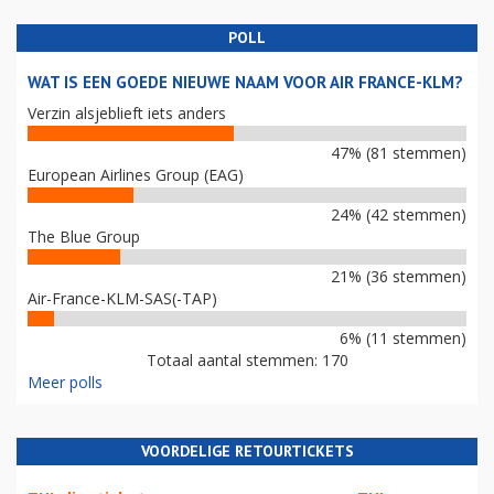
POLL
WAT IS EEN GOEDE NIEUWE NAAM VOOR AIR FRANCE-KLM?
Verzin alsjeblieft iets anders
47% (81 stemmen)
European Airlines Group (EAG)
24% (42 stemmen)
The Blue Group
21% (36 stemmen)
Air-France-KLM-SAS(-TAP)
6% (11 stemmen)
Totaal aantal stemmen: 170
Meer polls
VOORDELIGE RETOURTICKETS