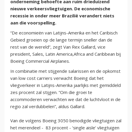
onderneming behoefte aan ruim drieduizend
nieuwe verkeersvliegtuigen. De economische
recessie in onder meer Brazilië verandert niets
aan die voorspelling.
“De economieën van Latijns-Amerika en het Caribisch
Gebied groeien op de lange termijn sneller dan de
rest van de wereld”, zegt Van Rex Gallard, vice
president, Sales, Latin America,Africa and Caribbean bij
Boeing Commercial Airplanes.
In combinatie met stijgende salarissen en de opkomst
van low cost carriers verwacht Boeing dat het
vliegverkeer in Latijns-Amerika jaarlijks met gemiddeld
zes procent zal stijgen. “Om die groei te
accommoderen verwachten we dat de luchtvloot in de
regio zal verdubbelen”, aldus Gallard.
Van de volgens Boeing 3050 benodigde vliegtuigen zal
het merendeel - 83 procent - ‘single aisle’ vliegtuigen