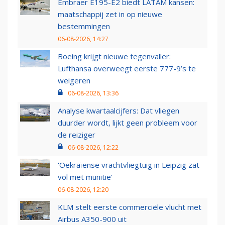
Embraer E195-E2 biedt LATAM kansen:
maatschappij zet in op nieuwe
bestemmingen
06-08-2026, 14:27
Boeing krijgt nieuwe tegenvaller:
Lufthansa overweegt eerste 777-9’s te
weigeren
06-08-2026, 13:36
Analyse kwartaalcijfers: Dat vliegen
duurder wordt, lijkt geen probleem voor
de reiziger
06-08-2026, 12:22
'Oekraïense vrachtvliegtuig in Leipzig zat
vol met munitie'
06-08-2026, 12:20
KLM stelt eerste commerciële vlucht met
Airbus A350-900 uit