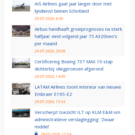
AIS Airlines gaat jaar langer door met
lijndienst binnen Schotland
30-07-2026, 6:30
Airbus handhaaft groeiprognoses na sterk
halfjaar: eind volgend jaar 75 A320neo’s
per maand
29-07-2026, 20:09
Certificering Boeing 737 MAX 10 stap
dichterbij: vliegproeven afgerond
29-07-2026, 14:09
LATAM Airlines toont interieur van nieuwe
Embraer E195-E2
29-07-2026, 13:34
Verscherpt toezicht ILT op KLM E&M om
administratieve verslaglegging: ‘Zwaar
middel’
29-07-2026, 11:54