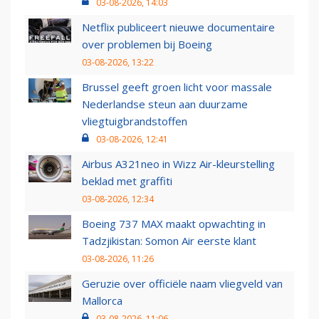
03-08-2026, 14:03
Netflix publiceert nieuwe documentaire
over problemen bij Boeing
03-08-2026, 13:22
Brussel geeft groen licht voor massale
Nederlandse steun aan duurzame
vliegtuigbrandstoffen
03-08-2026, 12:41
Airbus A321neo in Wizz Air-kleurstelling
beklad met graffiti
03-08-2026, 12:34
Boeing 737 MAX maakt opwachting in
Tadzjikistan: Somon Air eerste klant
03-08-2026, 11:26
Geruzie over officiële naam vliegveld van
Mallorca
03-08-2026, 11:06