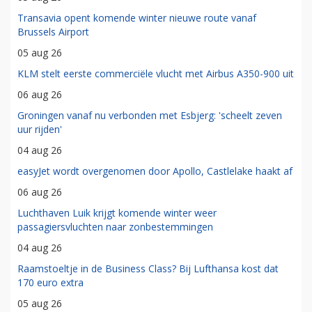
Transavia opent komende winter nieuwe route vanaf
Brussels Airport
05 aug 26
KLM stelt eerste commerciële vlucht met Airbus A350-900 uit
06 aug 26
Groningen vanaf nu verbonden met Esbjerg: 'scheelt zeven
uur rijden'
04 aug 26
easyJet wordt overgenomen door Apollo, Castlelake haakt af
06 aug 26
Luchthaven Luik krijgt komende winter weer
passagiersvluchten naar zonbestemmingen
04 aug 26
Raamstoeltje in de Business Class? Bij Lufthansa kost dat
170 euro extra
05 aug 26