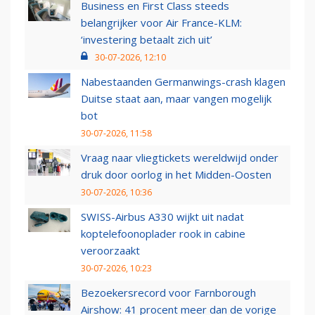
Business en First Class steeds
belangrijker voor Air France-KLM:
‘investering betaalt zich uit’
30-07-2026, 12:10
Nabestaanden Germanwings-crash klagen
Duitse staat aan, maar vangen mogelijk
bot
30-07-2026, 11:58
Vraag naar vliegtickets wereldwijd onder
druk door oorlog in het Midden-Oosten
30-07-2026, 10:36
SWISS-Airbus A330 wijkt uit nadat
koptelefoonoplader rook in cabine
veroorzaakt
30-07-2026, 10:23
Bezoekersrecord voor Farnborough
Airshow: 41 procent meer dan de vorige