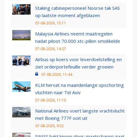
Staking cabinepersoneel Noorse tak SAS
op laatste moment afgeblazen
07-08-2026, 15:11
Malaysia Airlines neemt maatregelen
nadat piloot 70.000 xtc-pillen smokkelde
07-08-2026, 14:07
Airbus op koers voor leverdoelstelling en
ziet orderportefeuille verder groeien
07-08-2026, 11:44
KLM hervat na maandenlange opschorting
vluchten naar Tel Aviv
07-08-2026, 11:10
National Airlines voert langste vrachtvlucht
met Boeing 777F ooit uit
07-08-2026, 9:52
SWISS hakt knoop door: maatschappij gaat