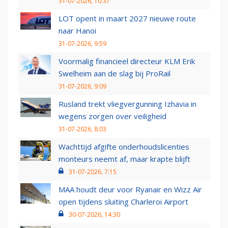
31-07-2026, 10:37
LOT opent in maart 2027 nieuwe route
naar Hanoi
31-07-2026, 9:59
Voormalig financieel directeur KLM Erik
Swelheim aan de slag bij ProRail
31-07-2026, 9:09
Rusland trekt vliegvergunning Izhavia in
wegens zorgen over veiligheid
31-07-2026, 8:03
Wachttijd afgifte onderhoudslicenties
monteurs neemt af, maar krapte blijft
31-07-2026, 7:15
MAA houdt deur voor Ryanair en Wizz Air
open tijdens sluiting Charleroi Airport
30-07-2026, 14:30