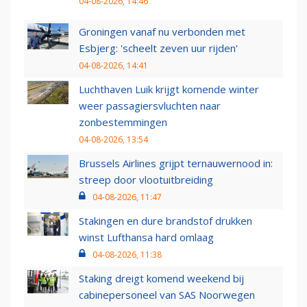
04-08-2026, 14:46
Groningen vanaf nu verbonden met
Esbjerg: 'scheelt zeven uur rijden'
04-08-2026, 14:41
Luchthaven Luik krijgt komende winter
weer passagiersvluchten naar
zonbestemmingen
04-08-2026, 13:54
Brussels Airlines grijpt ternauwernood in:
streep door vlootuitbreiding
04-08-2026, 11:47
Stakingen en dure brandstof drukken
winst Lufthansa hard omlaag
04-08-2026, 11:38
Staking dreigt komend weekend bij
cabinepersoneel van SAS Noorwegen