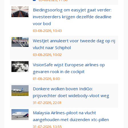
Biedingsoorlog om easyJet gaat verder:
investeerders krijgen dezelfde deadline
voor bod
03-08-2026, 10:43
WestJet annuleert voor tweede dag op rij
vlucht naar Schiphol
03-08-2026, 10:02
VisionSafe wijst Europese airlines op
gevaren rook in de cockpit
01-08-2026, 8:00
Donkere wolken boven IndiGo:
prijsvechter doet widebody-vloot weg
31-07-2026, 22:01
Malaysia Airlines-piloot na vlucht
aangehouden met duizenden xtc-pillen
31-07-2026, 13:55