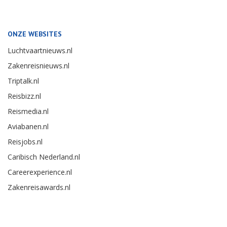
ONZE WEBSITES
Luchtvaartnieuws.nl
Zakenreisnieuws.nl
Triptalk.nl
Reisbizz.nl
Reismedia.nl
Aviabanen.nl
Reisjobs.nl
Caribisch Nederland.nl
Careerexperience.nl
Zakenreisawards.nl