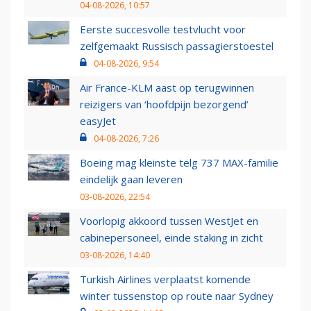
04-08-2026, 10:57
Eerste succesvolle testvlucht voor
zelfgemaakt Russisch passagierstoestel
04-08-2026, 9:54
Air France-KLM aast op terugwinnen
reizigers van ‘hoofdpijn bezorgend’
easyJet
04-08-2026, 7:26
Boeing mag kleinste telg 737 MAX-familie
eindelijk gaan leveren
03-08-2026, 22:54
Voorlopig akkoord tussen WestJet en
cabinepersoneel, einde staking in zicht
03-08-2026, 14:40
Turkish Airlines verplaatst komende
winter tussenstop op route naar Sydney