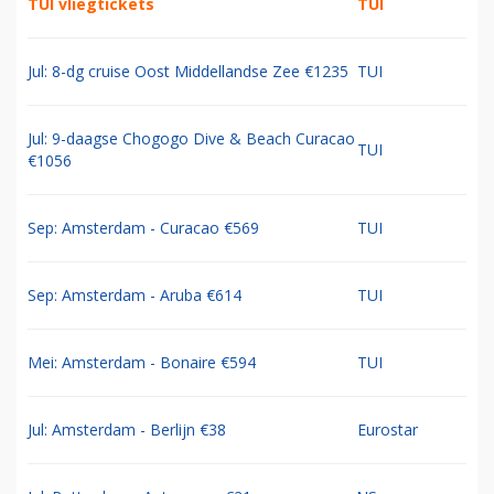
TUI vliegtickets
TUI
Jul: 8-dg cruise Oost Middellandse Zee €1235
TUI
Jul: 9-daagse Chogogo Dive & Beach Curacao
TUI
€1056
Sep: Amsterdam - Curacao €569
TUI
Sep: Amsterdam - Aruba €614
TUI
Mei: Amsterdam - Bonaire €594
TUI
Jul: Amsterdam - Berlijn €38
Eurostar