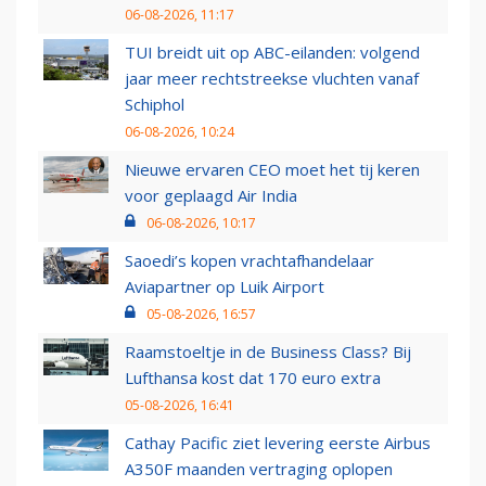
06-08-2026, 11:17
TUI breidt uit op ABC-eilanden: volgend
jaar meer rechtstreekse vluchten vanaf
Schiphol
06-08-2026, 10:24
Nieuwe ervaren CEO moet het tij keren
voor geplaagd Air India
06-08-2026, 10:17
Saoedi’s kopen vrachtafhandelaar
Aviapartner op Luik Airport
05-08-2026, 16:57
Raamstoeltje in de Business Class? Bij
Lufthansa kost dat 170 euro extra
05-08-2026, 16:41
Cathay Pacific ziet levering eerste Airbus
A350F maanden vertraging oplopen