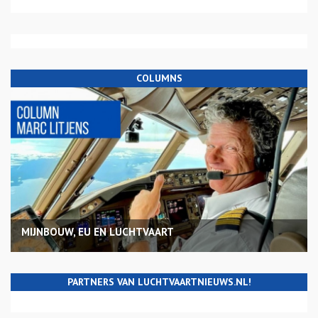
COLUMNS
MIJNBOUW, EU EN LUCHTVAART
PARTNERS VAN LUCHTVAARTNIEUWS.NL!