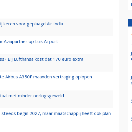
j keren voor geplaagd Air India
r Aviapartner op Luik Airport
ss? Bij Lufthansa kost dat 170 euro extra
rste Airbus A350F maanden vertraging oplopen
wartaal met minder oorlogsgeweld
 steeds begin 2027, maar maatschappij heeft ook plan