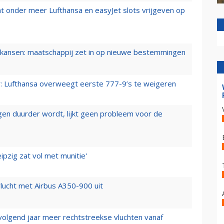
t onder meer Lufthansa en easyJet slots vrijgeven op
ansen: maatschappij zet in op nieuwe bestemmingen
er: Lufthansa overweegt eerste 777-9’s te weigeren
iegen duurder wordt, lijkt geen probleem voor de
ipzig zat vol met munitie'
lucht met Airbus A350-900 uit
 volgend jaar meer rechtstreekse vluchten vanaf