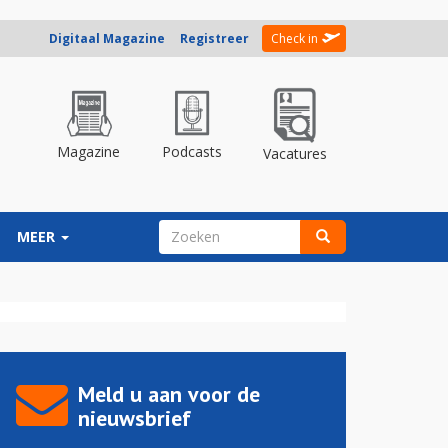
Digitaal Magazine
Registreer
Check in
Magazine
Podcasts
Vacatures
ZOEKVELD
MEER
Zoeken
Meld u aan voor de
nieuwsbrief