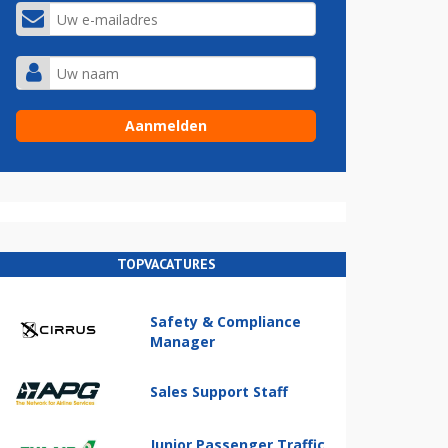
TOPVACATURES
Safety & Compliance
Manager
Sales Support Staff
Junior Passenger Traffic