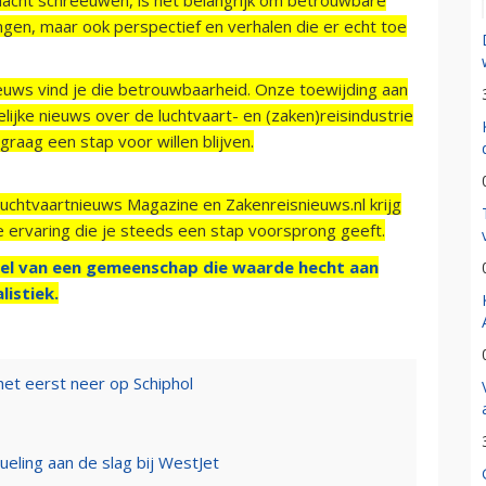
ngen, maar ook perspectief en verhalen die er echt toe
ieuws vind je die betrouwbaarheid. Onze toewijding aan
ijke nieuws over de luchtvaart- en (zaken)reisindustrie
raag een stap voor willen blijven.
Luchtvaartnieuws Magazine en Zakenreisnieuws.nl krijg
e ervaring die je steeds een stap voorsprong geeft.
el van een gemeenschap die waarde hecht aan
listiek.
het eerst neer op Schiphol
eling aan de slag bij WestJet