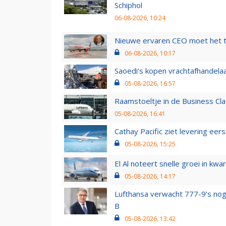
Schiphol
06-08-2026, 10:24
Nieuwe ervaren CEO moet het ti
06-08-2026, 10:17
Saoedi’s kopen vrachtafhandelaa
05-08-2026, 16:57
Raamstoeltje in de Business Cla
05-08-2026, 16:41
Cathay Pacific ziet levering ee
05-08-2026, 15:25
El Al noteert snelle groei in k
05-08-2026, 14:17
Lufthansa verwacht 777-9’s nog
B
05-08-2026, 13:42