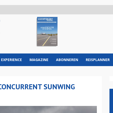
 EXPERIENCE
MAGAZINE
ABONNEREN
REISPLANNER
 CONCURRENT SUNWING