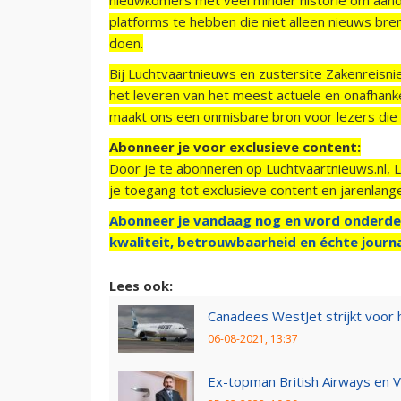
platforms te hebben die niet alleen nieuws bre
doen.
Bij Luchtvaartnieuws en zustersite Zakenreisn
het leveren van het meest actuele en onafhankel
maakt ons een onmisbare bron voor lezers die g
Abonneer je voor exclusieve content:
Door je te abonneren op Luchtvaartnieuws.nl, 
je toegang tot exclusieve content en jarenlang
Abonneer je vandaag nog en word onderde
kwaliteit, betrouwbaarheid en échte journa
Lees ook:
Canadees WestJet strijkt voor 
06-08-2021, 13:37
Ex-topman British Airways en Vu