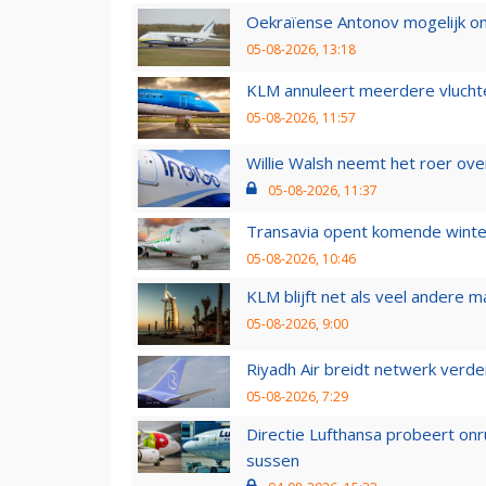
Oekraïense Antonov mogelijk on
05-08-2026, 13:18
KLM annuleert meerdere vluchte
05-08-2026, 11:57
Willie Walsh neemt het roer over
05-08-2026, 11:37
Transavia opent komende winter
05-08-2026, 10:46
KLM blijft net als veel andere m
05-08-2026, 9:00
Riyadh Air breidt netwerk verd
05-08-2026, 7:29
Directie Lufthansa probeert on
sussen