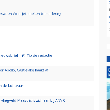
nsat en WestJet zoeken toenadering
nieuwsbrief
Tip de redactie
 Apollo, Castlelake haakt af
n de luchtvaart
t vliegveld Maastricht zich aan bij ANVR