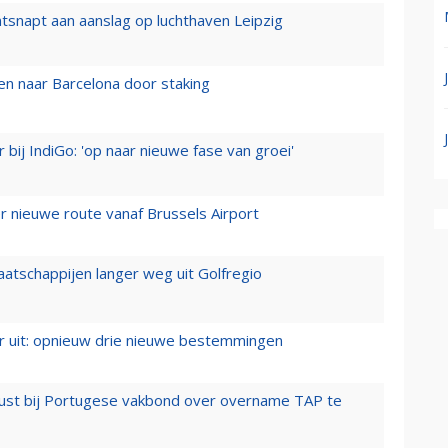
tsnapt aan aanslag op luchthaven Leipzig
n naar Barcelona door staking
 bij IndiGo: 'op naar nieuwe fase van groei'
 nieuwe route vanaf Brussels Airport
aatschappijen langer weg uit Golfregio
er uit: opnieuw drie nieuwe bestemmingen
rust bij Portugese vakbond over overname TAP te