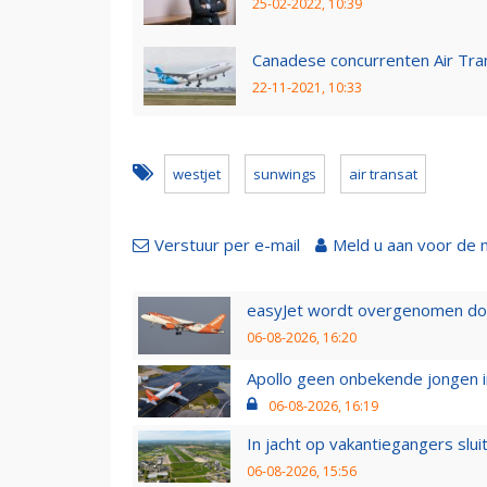
25-02-2022, 10:39
Canadese concurrenten Air Tra
22-11-2021, 10:33
westjet
sunwings
air transat
Verstuur per e-mail
Meld u aan voor de 
easyJet wordt overgenomen door
06-08-2026, 16:20
Apollo geen onbekende jongen i
06-08-2026, 16:19
In jacht op vakantiegangers slui
06-08-2026, 15:56