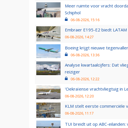
Meer ruimte voor vracht doorda
Schiphol
06-08-2026, 15:16
Embraer E195-E2 biedt LATAM k
06-08-2026, 14:27
Boeing krijgt nieuwe tegenvall
06-08-2026, 13:36
Analyse kwartaalcijfers: Dat vl
reiziger
06-08-2026, 12:22
'Oekraïense vrachtvliegtuig in Le
06-08-2026, 12:20
KLM stelt eerste commerciële v
06-08-2026, 11:17
TUI breidt uit op ABC-eilanden: