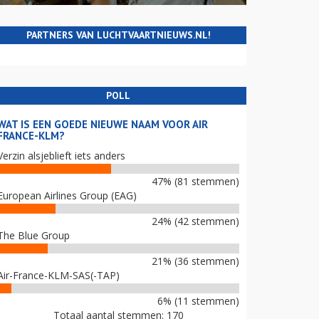
PARTNERS VAN LUCHTVAARTNIEUWS.NL!
POLL
WAT IS EEN GOEDE NIEUWE NAAM VOOR AIR
FRANCE-KLM?
Verzin alsjeblieft iets anders
47% (81 stemmen)
European Airlines Group (EAG)
24% (42 stemmen)
The Blue Group
21% (36 stemmen)
Air-France-KLM-SAS(-TAP)
6% (11 stemmen)
Totaal aantal stemmen: 170