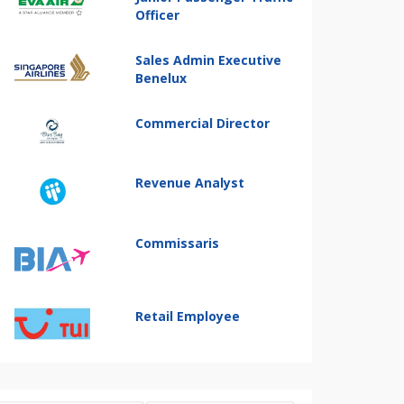
Officer
Sales Admin Executive
Benelux
Commercial Director
Revenue Analyst
Commissaris
Retail Employee