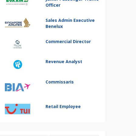
Officer
Sales Admin Executive
Benelux
Commercial Director
Revenue Analyst
Commissaris
Retail Employee