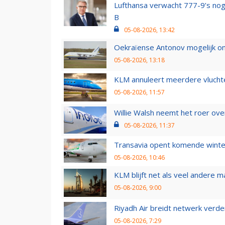
Lufthansa verwacht 777-9’s nog
B
05-08-2026, 13:42
Oekraïense Antonov mogelijk on
05-08-2026, 13:18
KLM annuleert meerdere vluchte
05-08-2026, 11:57
Willie Walsh neemt het roer over
05-08-2026, 11:37
Transavia opent komende winter
05-08-2026, 10:46
KLM blijft net als veel andere m
05-08-2026, 9:00
Riyadh Air breidt netwerk verd
05-08-2026, 7:29