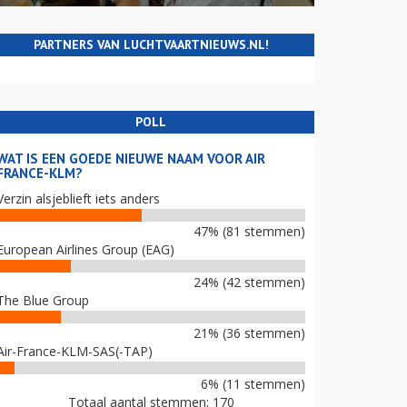
PARTNERS VAN LUCHTVAARTNIEUWS.NL!
POLL
WAT IS EEN GOEDE NIEUWE NAAM VOOR AIR
FRANCE-KLM?
Verzin alsjeblieft iets anders
47% (81 stemmen)
European Airlines Group (EAG)
24% (42 stemmen)
The Blue Group
21% (36 stemmen)
Air-France-KLM-SAS(-TAP)
6% (11 stemmen)
Totaal aantal stemmen: 170