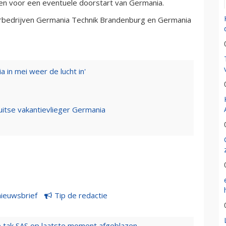
den voor een eventuele doorstart van Germania.
erbedrijven Germania Technik Brandenburg en Germania
a in mei weer de lucht in'
itse vakantievlieger Germania
nieuwsbrief
Tip de redactie
 tak SAS op laatste moment afgeblazen