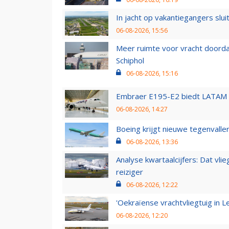
In jacht op vakantiegangers slui
06-08-2026, 15:56
Meer ruimte voor vracht doorda
Schiphol
06-08-2026, 15:16
Embraer E195-E2 biedt LATAM k
06-08-2026, 14:27
Boeing krijgt nieuwe tegenvall
06-08-2026, 13:36
Analyse kwartaalcijfers: Dat vl
reiziger
06-08-2026, 12:22
'Oekraïense vrachtvliegtuig in Le
06-08-2026, 12:20