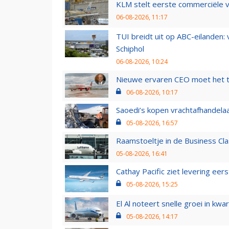
KLM stelt eerste commerciële v
06-08-2026, 11:17
TUI breidt uit op ABC-eilanden:
Schiphol
06-08-2026, 10:24
Nieuwe ervaren CEO moet het ti
06-08-2026, 10:17
Saoedi’s kopen vrachtafhandelaa
05-08-2026, 16:57
Raamstoeltje in de Business Cla
05-08-2026, 16:41
Cathay Pacific ziet levering ee
05-08-2026, 15:25
El Al noteert snelle groei in k
05-08-2026, 14:17