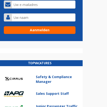
TOPVACATURES
Safety & Compliance
Manager
Sales Support Staff
Junior Passenger Traffic