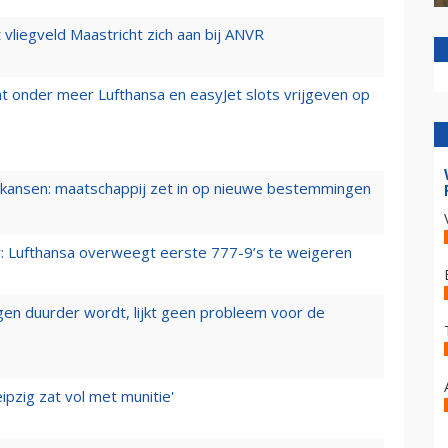
t vliegveld Maastricht zich aan bij ANVR
t onder meer Lufthansa en easyJet slots vrijgeven op
ansen: maatschappij zet in op nieuwe bestemmingen
er: Lufthansa overweegt eerste 777-9’s te weigeren
iegen duurder wordt, lijkt geen probleem voor de
ipzig zat vol met munitie'