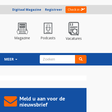
Digitaal Magazine
Registreer
Check in
Magazine
Podcasts
Vacatures
ZOEKVELD
MEER
Zoeken
Meld u aan voor de
nieuwsbrief