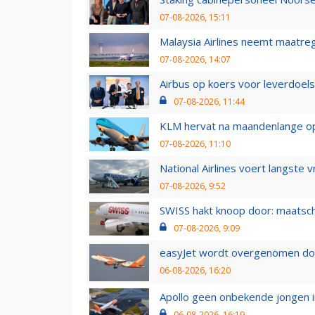
07-08-2026, 15:11
Malaysia Airlines neemt maatreg
07-08-2026, 14:07
Airbus op koers voor leverdoelst
07-08-2026, 11:44
KLM hervat na maandenlange ops
07-08-2026, 11:10
National Airlines voert langste 
07-08-2026, 9:52
SWISS hakt knoop door: maatsc
07-08-2026, 9:09
easyJet wordt overgenomen door
06-08-2026, 16:20
Apollo geen onbekende jongen i
06-08-2026, 16:19