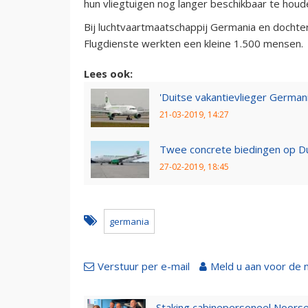
hun vliegtuigen nog langer beschikbaar te hou
Bij luchtvaartmaatschappij Germania en docht
Flugdienste werkten een kleine 1.500 mensen.
Lees ook:
'Duitse vakantievlieger Germani
21-03-2019, 14:27
Twee concrete biedingen op Du
27-02-2019, 18:45
germania
Verstuur per e-mail
Meld u aan voor de 
Staking cabinepersoneel Noorse