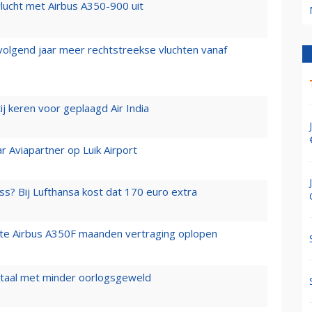
lucht met Airbus A350-900 uit
 volgend jaar meer rechtstreekse vluchten vanaf
j keren voor geplaagd Air India
r Aviapartner op Luik Airport
ss? Bij Lufthansa kost dat 170 euro extra
rste Airbus A350F maanden vertraging oplopen
wartaal met minder oorlogsgeweld