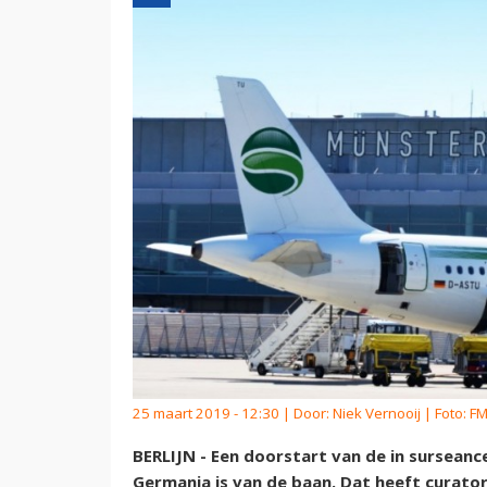
25 maart 2019 - 12:30 | Door:
Niek Vernooij
| Foto: F
BERLIJN - Een doorstart van de in sursean
Germania is van de baan. Dat heeft cura