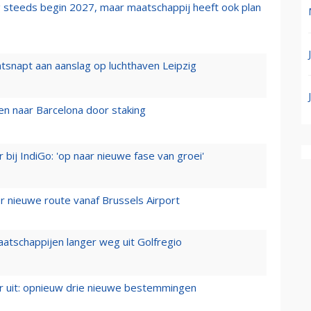
 steeds begin 2027, maar maatschappij heeft ook plan
tsnapt aan aanslag op luchthaven Leipzig
n naar Barcelona door staking
 bij IndiGo: 'op naar nieuwe fase van groei'
 nieuwe route vanaf Brussels Airport
aatschappijen langer weg uit Golfregio
er uit: opnieuw drie nieuwe bestemmingen