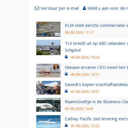
Verstuur per e-mail
Meld u aan voor de 
KLM stelt eerste commerciële v
06-08-2026, 11:17
TUI breidt uit op ABC-eilanden:
Schiphol
06-08-2026, 10:24
Nieuwe ervaren CEO moet het ti
06-08-2026, 10:17
Saoedi’s kopen vrachtafhandelaa
05-08-2026, 16:57
Raamstoeltje in de Business Cla
05-08-2026, 16:41
Cathay Pacific ziet levering ee
05-08-2026, 15:25