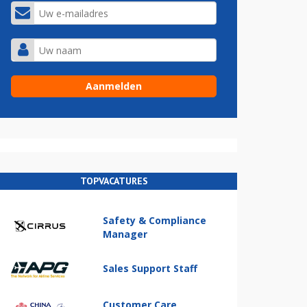
TOPVACATURES
Safety & Compliance
Manager
Sales Support Staff
Customer Care