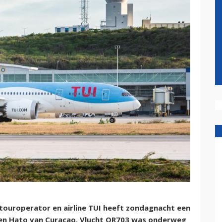
touroperator en airline TUI heeft zondagnacht een
en Hato van Curaçao. Vlucht OR703 was onderweg