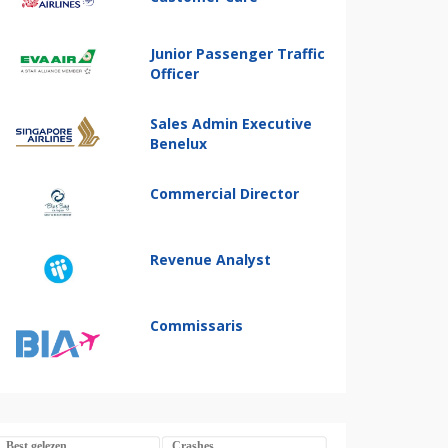
Junior Passenger Traffic
Officer
Sales Admin Executive
Benelux
Commercial Director
Revenue Analyst
Commissaris
Best gelezen
Crashes