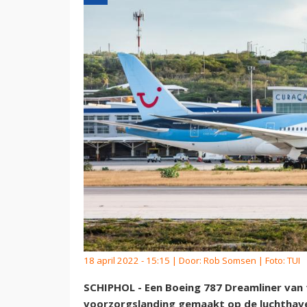
18 april 2022 - 15:15 | Door:
Rob Somsen
| Foto: TUI
SCHIPHOL - Een Boeing 787 Dreamliner van 
voorzorgslanding gemaakt op de luchthav