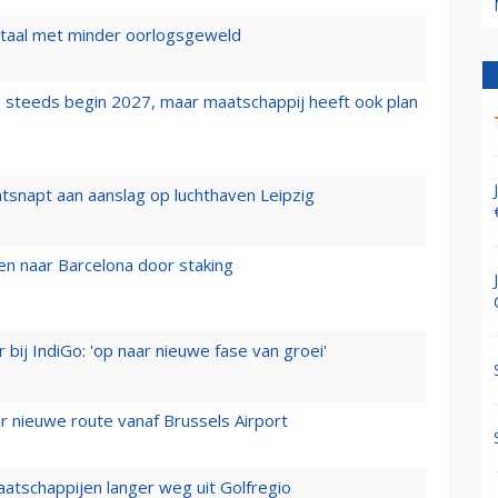
wartaal met minder oorlogsgeweld
 steeds begin 2027, maar maatschappij heeft ook plan
tsnapt aan aanslag op luchthaven Leipzig
n naar Barcelona door staking
 bij IndiGo: 'op naar nieuwe fase van groei'
 nieuwe route vanaf Brussels Airport
aatschappijen langer weg uit Golfregio