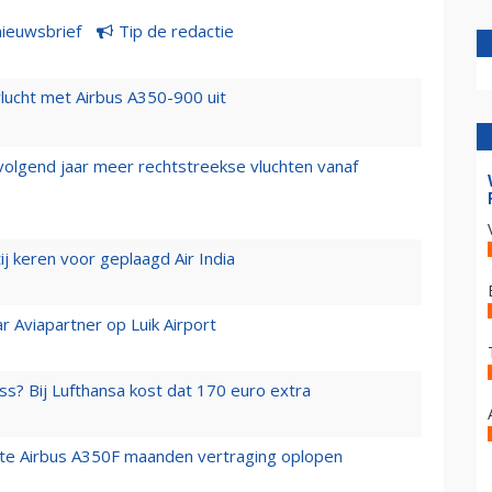
nieuwsbrief
Tip de redactie
lucht met Airbus A350-900 uit
 volgend jaar meer rechtstreekse vluchten vanaf
j keren voor geplaagd Air India
r Aviapartner op Luik Airport
ss? Bij Lufthansa kost dat 170 euro extra
rste Airbus A350F maanden vertraging oplopen