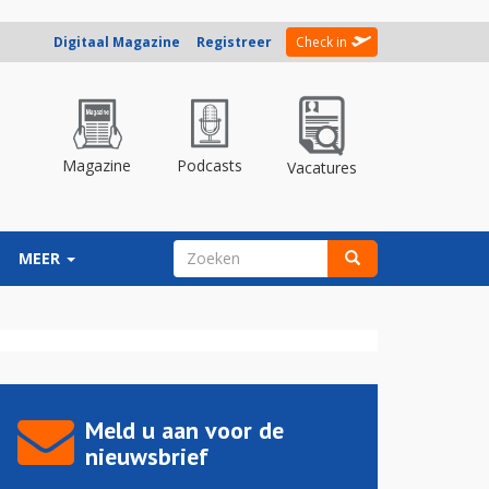
Digitaal Magazine
Registreer
Check in
Magazine
Podcasts
Vacatures
ZOEKVELD
MEER
Zoeken
Meld u aan voor de
nieuwsbrief