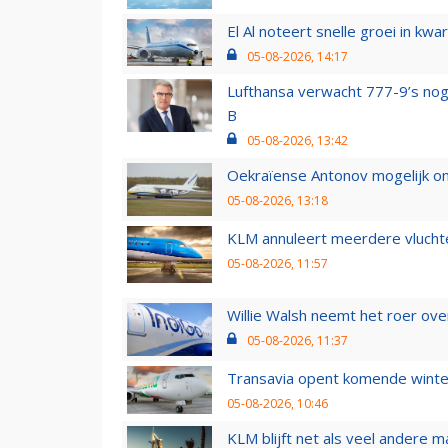
El Al noteert snelle groei in k
05-08-2026, 14:17
Lufthansa verwacht 777-9’s nog
B
05-08-2026, 13:42
Oekraïense Antonov mogelijk on
05-08-2026, 13:18
KLM annuleert meerdere vluchte
05-08-2026, 11:57
Willie Walsh neemt het roer over
05-08-2026, 11:37
Transavia opent komende winter
05-08-2026, 10:46
KLM blijft net als veel andere m