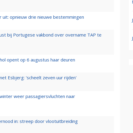
er uit: opnieuw drie nieuwe bestemmingen
rust bij Portugese vakbond over overname TAP te
hol opent op 6 augustus haar deuren
t Esbjerg: 'scheelt zeven uur rijden'
 winter weer passagiersvluchten naar
ernood in: streep door vlootuitbreiding