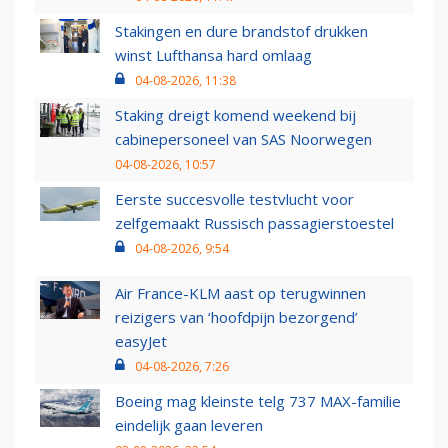
Stakingen en dure brandstof drukken
winst Lufthansa hard omlaag
04-08-2026, 11:38
Staking dreigt komend weekend bij
cabinepersoneel van SAS Noorwegen
04-08-2026, 10:57
Eerste succesvolle testvlucht voor
zelfgemaakt Russisch passagierstoestel
04-08-2026, 9:54
Air France-KLM aast op terugwinnen
reizigers van ‘hoofdpijn bezorgend’
easyJet
04-08-2026, 7:26
Boeing mag kleinste telg 737 MAX-familie
eindelijk gaan leveren