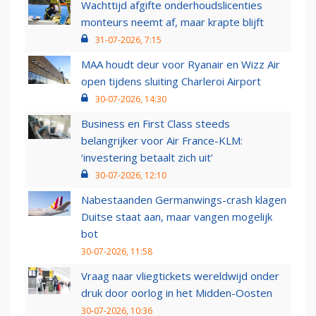
Wachttijd afgifte onderhoudslicenties
monteurs neemt af, maar krapte blijft
31-07-2026, 7:15
MAA houdt deur voor Ryanair en Wizz Air
open tijdens sluiting Charleroi Airport
30-07-2026, 14:30
Business en First Class steeds
belangrijker voor Air France-KLM:
‘investering betaalt zich uit’
30-07-2026, 12:10
Nabestaanden Germanwings-crash klagen
Duitse staat aan, maar vangen mogelijk
bot
30-07-2026, 11:58
Vraag naar vliegtickets wereldwijd onder
druk door oorlog in het Midden-Oosten
30-07-2026, 10:36