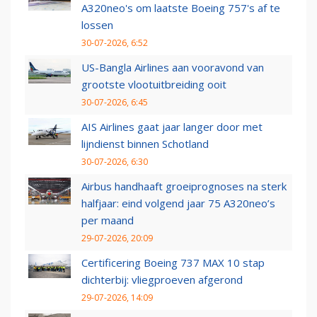
A320neo's om laatste Boeing 757's af te
lossen
30-07-2026, 6:52
US-Bangla Airlines aan vooravond van
grootste vlootuitbreiding ooit
30-07-2026, 6:45
AIS Airlines gaat jaar langer door met
lijndienst binnen Schotland
30-07-2026, 6:30
Airbus handhaaft groeiprognoses na sterk
halfjaar: eind volgend jaar 75 A320neo’s
per maand
29-07-2026, 20:09
Certificering Boeing 737 MAX 10 stap
dichterbij: vliegproeven afgerond
29-07-2026, 14:09