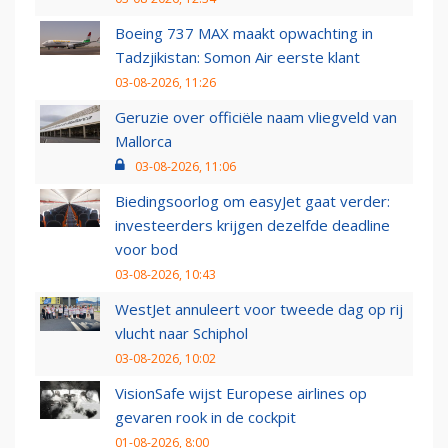
Boeing 737 MAX maakt opwachting in
Tadzjikistan: Somon Air eerste klant
03-08-2026, 11:26
Geruzie over officiële naam vliegveld van
Mallorca
03-08-2026, 11:06
Biedingsoorlog om easyJet gaat verder:
investeerders krijgen dezelfde deadline
voor bod
03-08-2026, 10:43
WestJet annuleert voor tweede dag op rij
vlucht naar Schiphol
03-08-2026, 10:02
VisionSafe wijst Europese airlines op
gevaren rook in de cockpit
01-08-2026, 8:00