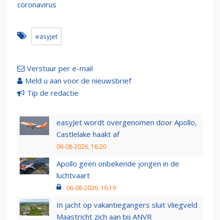
coronavirus
easyjet
Verstuur per e-mail
Meld u aan voor de nieuwsbrief
Tip de redactie
easyJet wordt overgenomen door Apollo,
Castlelake haakt af
06-08-2026, 16:20
Apollo geen onbekende jongen in de
luchtvaart
06-08-2026, 16:19
In jacht op vakantiegangers sluit vliegveld
Maastricht zich aan bij ANVR