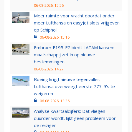
06-08-2026, 15:56
Meer ruimte voor vracht doordat onder
meer Lufthansa en easyJet slots vrijgeven
op Schiphol
06-08-2026, 15:16
Embraer E195-E2 biedt LATAM kansen:
maatschappij zet in op nieuwe
bestemmingen
06-08-2026, 14:27
Boeing krijgt nieuwe tegenvaller:
Lufthansa overweegt eerste 777-9’s te
weigeren
06-08-2026, 13:36
Analyse kwartaalcijfers: Dat vliegen
duurder wordt, lijkt geen probleem voor
de reiziger