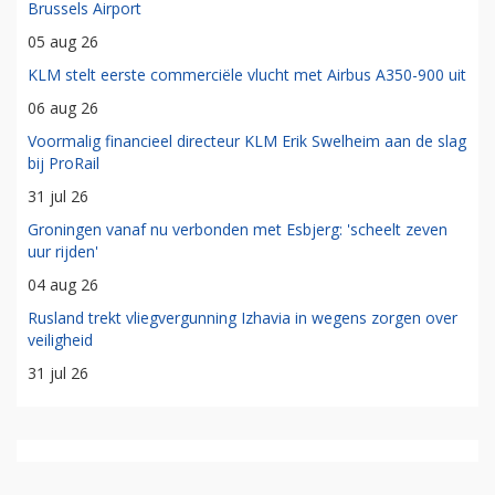
Brussels Airport
05 aug 26
KLM stelt eerste commerciële vlucht met Airbus A350-900 uit
06 aug 26
Voormalig financieel directeur KLM Erik Swelheim aan de slag
bij ProRail
31 jul 26
Groningen vanaf nu verbonden met Esbjerg: 'scheelt zeven
uur rijden'
04 aug 26
Rusland trekt vliegvergunning Izhavia in wegens zorgen over
veiligheid
31 jul 26