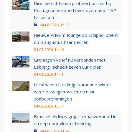
Directie Lufthansa probeert onrust bij
Portugese vakbond over overname TAP
te sussen
04-08-2026, 15:33
Nieuwe Privium-lounge op Schiphol opent
op 6 augustus haar deuren
04-08-2026, 14:46
Groningen vanaf nu verbonden met
Esbjerg: 'scheelt zeven uur rijden'
04-08-2026, 14:41
Luchthaven Luik krijgt komende winter
weer passagiersvluchten naar
zonbestemmingen
04-08-2026, 13:54
Brussels Airlines grijpt ternauwernood in:
streep door vlootuitbreiding
04-08-2026, 11:47