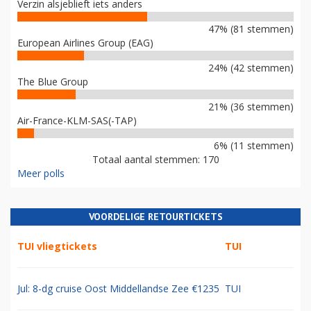
Verzin alsjeblieft iets anders
47% (81 stemmen)
European Airlines Group (EAG)
24% (42 stemmen)
The Blue Group
21% (36 stemmen)
Air-France-KLM-SAS(-TAP)
6% (11 stemmen)
Totaal aantal stemmen: 170
Meer polls
VOORDELIGE RETOURTICKETS
TUI vliegtickets
TUI
Jul: 8-dg cruise Oost Middellandse Zee €1235
TUI