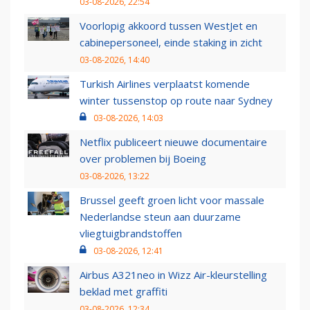
03-08-2026, 22:54
Voorlopig akkoord tussen WestJet en
cabinepersoneel, einde staking in zicht
03-08-2026, 14:40
Turkish Airlines verplaatst komende
winter tussenstop op route naar Sydney
03-08-2026, 14:03
Netflix publiceert nieuwe documentaire
over problemen bij Boeing
03-08-2026, 13:22
Brussel geeft groen licht voor massale
Nederlandse steun aan duurzame
vliegtuigbrandstoffen
03-08-2026, 12:41
Airbus A321neo in Wizz Air-kleurstelling
beklad met graffiti
03-08-2026, 12:34