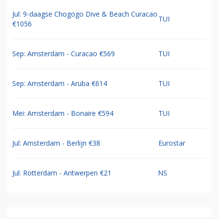
Jul: 9-daagse Chogogo Dive & Beach Curacao
TUI
€1056
Sep: Amsterdam - Curacao €569
TUI
Sep: Amsterdam - Aruba €614
TUI
Mei: Amsterdam - Bonaire €594
TUI
Jul: Amsterdam - Berlijn €38
Eurostar
Jul: Rotterdam - Antwerpen €21
NS