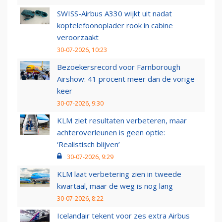
SWISS-Airbus A330 wijkt uit nadat
koptelefoonoplader rook in cabine
veroorzaakt
30-07-2026, 10:23
Bezoekersrecord voor Farnborough
Airshow: 41 procent meer dan de vorige
keer
30-07-2026, 9:30
KLM ziet resultaten verbeteren, maar
achteroverleunen is geen optie:
‘Realistisch blijven’
30-07-2026, 9:29
KLM laat verbetering zien in tweede
kwartaal, maar de weg is nog lang
30-07-2026, 8:22
Icelandair tekent voor zes extra Airbus