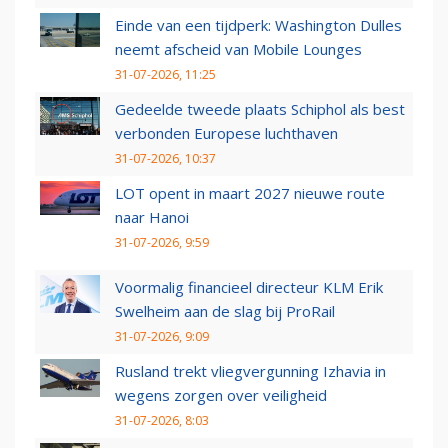
Einde van een tijdperk: Washington Dulles
neemt afscheid van Mobile Lounges
31-07-2026, 11:25
Gedeelde tweede plaats Schiphol als best
verbonden Europese luchthaven
31-07-2026, 10:37
LOT opent in maart 2027 nieuwe route
naar Hanoi
31-07-2026, 9:59
Voormalig financieel directeur KLM Erik
Swelheim aan de slag bij ProRail
31-07-2026, 9:09
Rusland trekt vliegvergunning Izhavia in
wegens zorgen over veiligheid
31-07-2026, 8:03