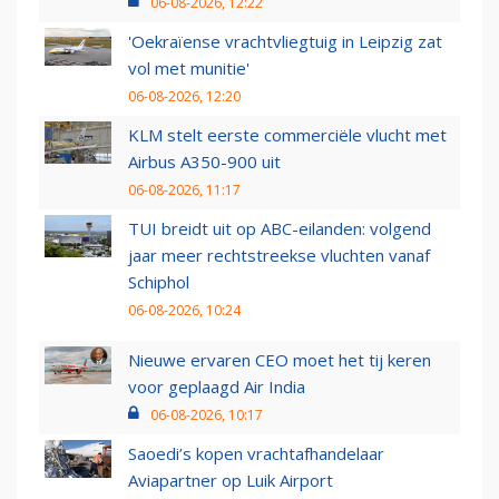
06-08-2026, 12:22
'Oekraïense vrachtvliegtuig in Leipzig zat
vol met munitie'
06-08-2026, 12:20
KLM stelt eerste commerciële vlucht met
Airbus A350-900 uit
06-08-2026, 11:17
TUI breidt uit op ABC-eilanden: volgend
jaar meer rechtstreekse vluchten vanaf
Schiphol
06-08-2026, 10:24
Nieuwe ervaren CEO moet het tij keren
voor geplaagd Air India
06-08-2026, 10:17
Saoedi’s kopen vrachtafhandelaar
Aviapartner op Luik Airport