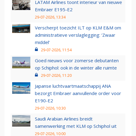
LATAM Airlines toont interieur van nieuwe
Embraer E195-E2
29-07-2026, 13:34
Verscherpt toezicht ILT op KLM E&M om
administratieve verslaglegging: ‘Zwaar
middel’
29-07-2026, 11:54
Goed nieuws voor zomerse debutanten
op Schiphol: ook in de winter alle ruimte
29-07-2026, 11:20
Japanse luchtvaartmaatschappij ANA
bezorgt Embraer aanvullende order voor
E190-E2
29-07-2026, 10:30
Saudi Arabian Airlines breidt
samenwerking met KLM op Schiphol uit
29-07-2026, 10:00