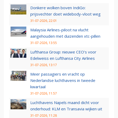
Donkere wolken boven IndiGo:
prijsvechter doet widebody-vloot weg
31-07-2026, 22:01
Malaysia Airlines-piloot na vlucht
aangehouden met duizenden xtc-pillen
31-07-2026, 13:55
Lufthansa Group: nieuwe CEO’s voor
Edelweiss en Lufthansa City Airlines
31-07-2026, 13:17
Meer passagiers en vracht op
Nederlandse luchthavens in tweede
kwartaal
31-07-2026, 11:57
Luchthavens Napels maand dicht voor
onderhoud: KLM en Transavia wijken uit
31-07-2026, 11:28