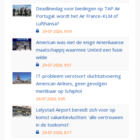
Deadlinedag voor biedingen op TAP Air
Portugal: wordt het Air France-KLM of
Lufthansa?
29-07-2026, 9:59
American was niet de enige Amerikaanse
maatschappij waarmee United een fusie
wilde
29-07-2026, 9:51
IT-probleem verstoort vluchtuitvoering
American Airlines, geen gevolgen
merkbaar op Schiphol
29-07-2026, 9:05
Lelystad Airport bereidt zich voor op
komst vakantievluchten: 'alle vertrouwen
in de toekomst'
29-07-2026, 8:17