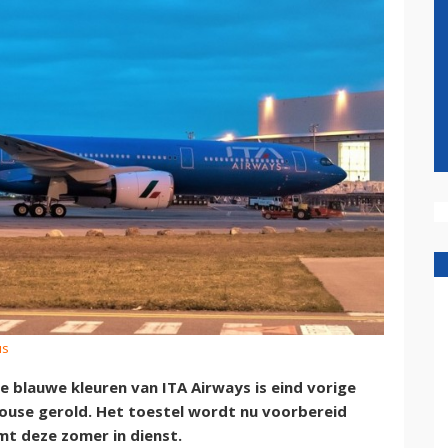
us
 blauwe kleuren van ITA Airways is eind vorige
ulouse gerold. Het toestel wordt nu voorbereid
mt deze zomer in dienst.