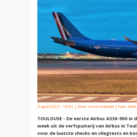
3 april 2023 - 10:01 | Door:
onze redactie
| Foto: Airb
TOULOUSE - De eerste Airbus A330-900 in de
week uit de verfspuiterij van Airbus in To
voor de laatste checks en vliegtests en ko