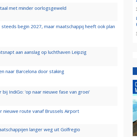
wartaal met minder oorlogsgeweld
 steeds begin 2027, maar maatschappij heeft ook plan
tsnapt aan aanslag op luchthaven Leipzig
n naar Barcelona door staking
 bij IndiGo: 'op naar nieuwe fase van groei'
 nieuwe route vanaf Brussels Airport
aatschappijen langer weg uit Golfregio