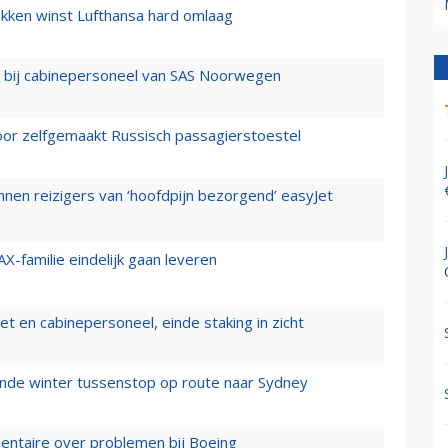
ukken winst Lufthansa hard omlaag
 bij cabinepersoneel van SAS Noorwegen
voor zelfgemaakt Russisch passagierstoestel
nen reizigers van ‘hoofdpijn bezorgend’ easyJet
X-familie eindelijk gaan leveren
t en cabinepersoneel, einde staking in zicht
mende winter tussenstop op route naar Sydney
mentaire over problemen bij Boeing