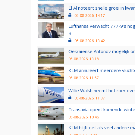
El Al noteert snelle groei in k
05-08-2026, 14:17
Lufthansa verwacht 777-9’s nog
B
05-08-2026, 13:42
Oekraïense Antonov mogelijk on
05-08-2026, 13:18
KLM annuleert meerdere vluchte
05-08-2026, 11:57
Willie Walsh neemt het roer over
05-08-2026, 11:37
Transavia opent komende winter
05-08-2026, 10:46
KLM blijft net als veel andere m