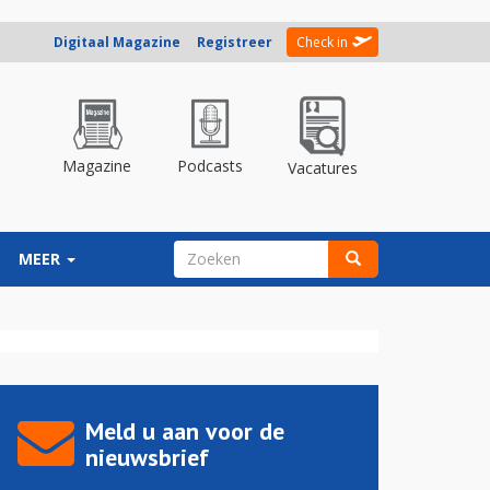
Digitaal Magazine
Registreer
Check in
Magazine
Podcasts
Vacatures
ZOEKVELD
MEER
Zoeken
Meld u aan voor de
nieuwsbrief