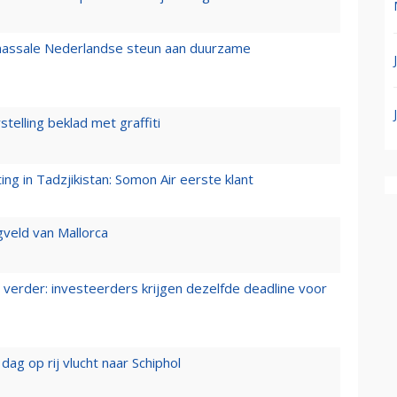
 massale Nederlandse steun aan duurzame
stelling beklad met graffiti
g in Tadzjikistan: Somon Air eerste klant
gveld van Mallorca
verder: investeerders krijgen dezelfde deadline voor
ag op rij vlucht naar Schiphol