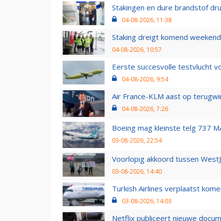
Stakingen en dure brandstof dr
04-08-2026, 11:38
Staking dreigt komend weekend
04-08-2026, 10:57
Eerste succesvolle testvlucht 
04-08-2026, 9:54
Air France-KLM aast op terugwin
04-08-2026, 7:26
Boeing mag kleinste telg 737 MA
03-08-2026, 22:54
Voorlopig akkoord tussen WestJe
03-08-2026, 14:40
Turkish Airlines verplaatst ko
03-08-2026, 14:03
Netflix publiceert nieuwe docu