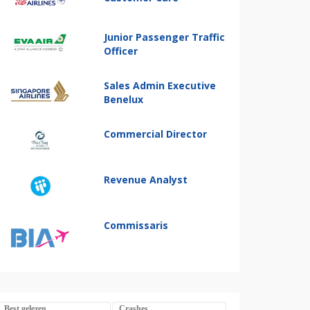
Junior Passenger Traffic
Officer
Sales Admin Executive
Benelux
Commercial Director
Revenue Analyst
Commissaris
Best gelezen
Crashes