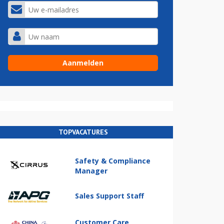
TOPVACATURES
Safety & Compliance
Manager
Sales Support Staff
Customer Care