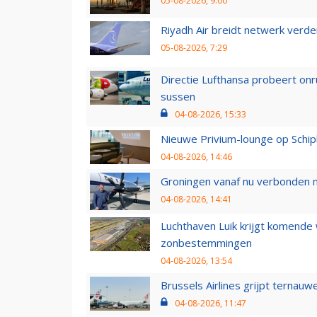
05-08-2026, 9:00
Riyadh Air breidt netwerk verd
05-08-2026, 7:29
Directie Lufthansa probeert on
sussen
04-08-2026, 15:33
Nieuwe Privium-lounge op Schip
04-08-2026, 14:46
Groningen vanaf nu verbonden me
04-08-2026, 14:41
Luchthaven Luik krijgt komende
zonbestemmingen
04-08-2026, 13:54
Brussels Airlines grijpt ternauw
04-08-2026, 11:47