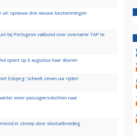
er uit: opnieuw drie nieuwe bestemmingen
rust bij Portugese vakbond over overname TAP te
hol opent op 6 augustus haar deuren
t Esbjerg: 'scheelt zeven uur rijden'
 winter weer passagiersvluchten naar
ernood in: streep door vlootuitbreiding